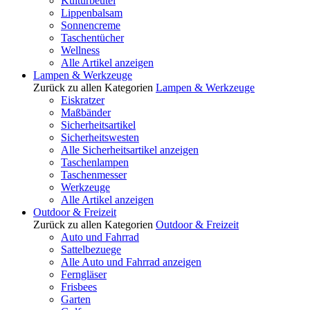
Kulturbeutel
Lippenbalsam
Sonnencreme
Taschentücher
Wellness
Alle Artikel anzeigen
Lampen & Werkzeuge
Zurück zu allen Kategorien
Lampen & Werkzeuge
Eiskratzer
Maßbänder
Sicherheitsartikel
Sicherheitswesten
Alle Sicherheitsartikel anzeigen
Taschenlampen
Taschenmesser
Werkzeuge
Alle Artikel anzeigen
Outdoor & Freizeit
Zurück zu allen Kategorien
Outdoor & Freizeit
Auto und Fahrrad
Sattelbezuege
Alle Auto und Fahrrad anzeigen
Ferngläser
Frisbees
Garten