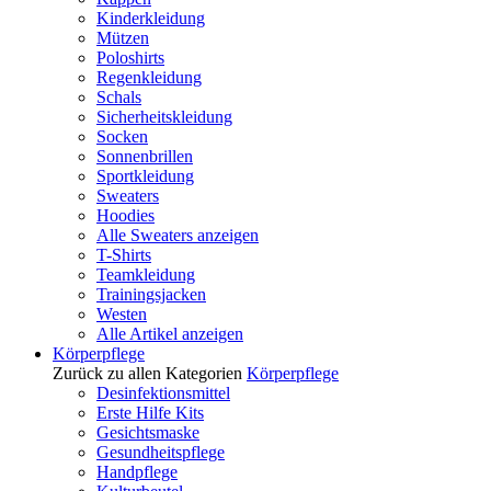
Kinderkleidung
Mützen
Poloshirts
Regenkleidung
Schals
Sicherheitskleidung
Socken
Sonnenbrillen
Sportkleidung
Sweaters
Hoodies
Alle Sweaters anzeigen
T-Shirts
Teamkleidung
Trainingsjacken
Westen
Alle Artikel anzeigen
Körperpflege
Zurück zu allen Kategorien
Körperpflege
Desinfektionsmittel
Erste Hilfe Kits
Gesichtsmaske
Gesundheitspflege
Handpflege