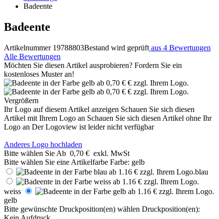
Badeente
Badeente
Artikelnummer 19788803
Bestand wird geprüft
aus 4 Bewertungen
Alle Bewertungen
Möchten Sie diesen Artikel ausprobieren? Fordern Sie ein
kostenloses Muster an!
Vergrößern
Ihr Logo auf diesem Artikel anzeigen
Schauen Sie sich diesen
Artikel mit Ihrem Logo an
Schauen Sie sich diesen Artikel ohne Ihr
Logo an
Der Logoview ist leider nicht verfügbar
Anderes Logo hochladen
Bitte wählen Sie
Ab
0,70 €
exkl. MwSt
Bitte wählen Sie eine Artikelfarbe
Farbe:
gelb
blau
weiss
gelb
Bitte gewünschte Druckposition(en) wählen
Druckposition(en):
Kein Aufdruck