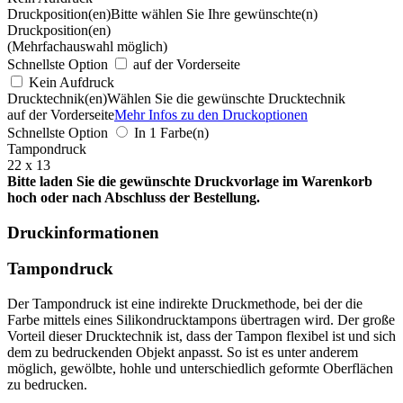
Druckposition(en)
Bitte wählen Sie Ihre gewünschte(n)
Druckposition(en)
(Mehrfachauswahl möglich)
Schnellste Option
auf der Vorderseite
Kein Aufdruck
Drucktechnik(en)
Wählen Sie die gewünschte Drucktechnik
auf der Vorderseite
Mehr Infos zu den Druckoptionen
Schnellste Option
In 1 Farbe(n)
Tampondruck
22 x 13
Bitte laden Sie die gewünschte Druckvorlage im Warenkorb
hoch oder nach Abschluss der Bestellung.
Druckinformationen
Tampondruck
Der Tampondruck ist eine indirekte Druckmethode, bei der die
Farbe mittels eines Silikondrucktampons übertragen wird. Der große
Vorteil dieser Drucktechnik ist, dass der Tampon flexibel ist und sich
dem zu bedruckenden Objekt anpasst. So ist es unter anderem
möglich, gewölbte, hohle und unterschiedlich geformte Oberflächen
zu bedrucken.