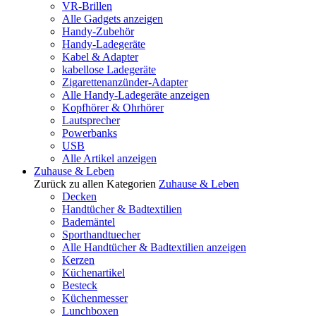
VR-Brillen
Alle Gadgets anzeigen
Handy-Zubehör
Handy-Ladegeräte
Kabel & Adapter
kabellose Ladegeräte
Zigarettenanzünder-Adapter
Alle Handy-Ladegeräte anzeigen
Kopfhörer & Ohrhörer
Lautsprecher
Powerbanks
USB
Alle Artikel anzeigen
Zuhause & Leben
Zurück zu allen Kategorien
Zuhause & Leben
Decken
Handtücher & Badtextilien
Bademäntel
Sporthandtuecher
Alle Handtücher & Badtextilien anzeigen
Kerzen
Küchenartikel
Besteck
Küchenmesser
Lunchboxen