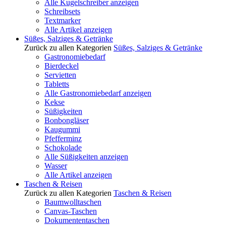
Alle Kugelschreiber anzeigen
Schreibsets
Textmarker
Alle Artikel anzeigen
Süßes, Salziges & Getränke
Zurück zu allen Kategorien
Süßes, Salziges & Getränke
Gastronomiebedarf
Bierdeckel
Servietten
Tabletts
Alle Gastronomiebedarf anzeigen
Kekse
Süßigkeiten
Bonbongläser
Kaugummi
Pfefferminz
Schokolade
Alle Süßigkeiten anzeigen
Wasser
Alle Artikel anzeigen
Taschen & Reisen
Zurück zu allen Kategorien
Taschen & Reisen
Baumwolltaschen
Canvas-Taschen
Dokumententaschen