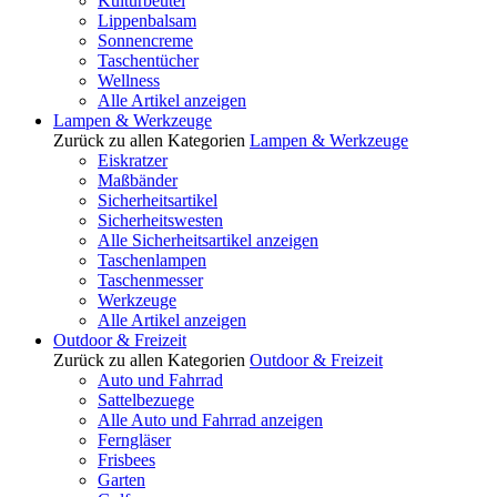
Kulturbeutel
Lippenbalsam
Sonnencreme
Taschentücher
Wellness
Alle Artikel anzeigen
Lampen & Werkzeuge
Zurück zu allen Kategorien
Lampen & Werkzeuge
Eiskratzer
Maßbänder
Sicherheitsartikel
Sicherheitswesten
Alle Sicherheitsartikel anzeigen
Taschenlampen
Taschenmesser
Werkzeuge
Alle Artikel anzeigen
Outdoor & Freizeit
Zurück zu allen Kategorien
Outdoor & Freizeit
Auto und Fahrrad
Sattelbezuege
Alle Auto und Fahrrad anzeigen
Ferngläser
Frisbees
Garten