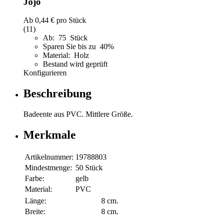
Jojo
Ab
0,44 €
pro Stück
(11)
Ab: 75 Stück
Sparen Sie bis zu 40%
Material: Holz
Bestand wird geprüft
Konfigurieren
Beschreibung
Badeente aus PVC. Mittlere Größe.
Merkmale
Artikelnummer:
19788803
Mindestmenge:
50 Stück
Farbe:
gelb
Material:
PVC
Länge:
8 cm.
Breite:
8 cm.