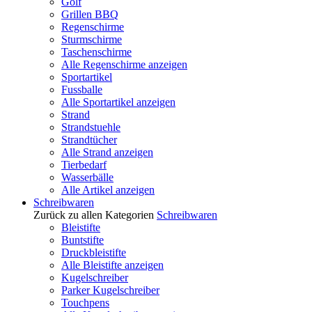
Golf
Grillen BBQ
Regenschirme
Sturmschirme
Taschenschirme
Alle Regenschirme anzeigen
Sportartikel
Fussballe
Alle Sportartikel anzeigen
Strand
Strandstuehle
Strandtücher
Alle Strand anzeigen
Tierbedarf
Wasserbälle
Alle Artikel anzeigen
Schreibwaren
Zurück zu allen Kategorien
Schreibwaren
Bleistifte
Buntstifte
Druckbleistifte
Alle Bleistifte anzeigen
Kugelschreiber
Parker Kugelschreiber
Touchpens