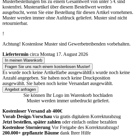
Musterbestellungen bis zu einem Gesamtwert von unter 5 € sind
kostenfrei. Musterartikel über diesem Bestellwert werden
ausgebucht, wenn Sie eine Bestellung für diesen Artikel vornehmen.
Muster werden immer ohne Aufdruck geliefert. Muster sind nicht
retournierbar.
!
Achtung! Kostenlose Muster sind Gewerbetreibenden vorbehalten.
Liefertermin
circa Montag 17. August 2026
In meinen Warenkorb
Fragen Sie uns nach einem kostenlosen Muster!
Es wurde noch keine Artikelfarbe ausgewählt
Es wurde noch keine
Anzahl angegeben.
Sie haben noch keine Druckposition
ausgewählt.
Sie haben noch keine Versandart ausgewählt.
Angebot anfragen
Sie können Ihr Logo im Warenkorb hochladen
Muster werden immer unbedruckt geliefert.
Kostenloser Versand ab 400€
Vorab Design-Vorschau
via gratis digitalem Korrekturabzug
Jetzt bestellen, später zahlen
oder einfach online bezahlen
Kostenlose Stornierung
Vor Freigabe des Korrekturabzugs!
200.000+ gepflanzte Bäume
dank Ihrer Hilfe