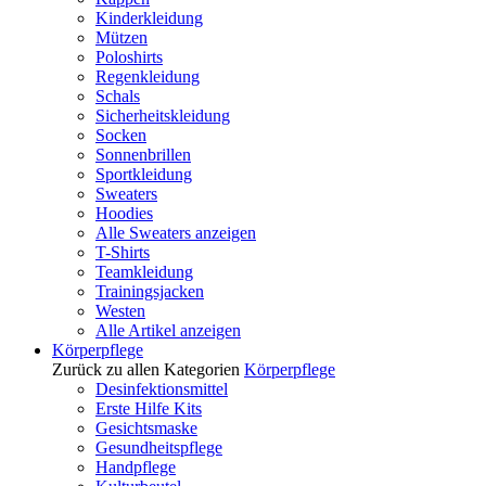
Kinderkleidung
Mützen
Poloshirts
Regenkleidung
Schals
Sicherheitskleidung
Socken
Sonnenbrillen
Sportkleidung
Sweaters
Hoodies
Alle Sweaters anzeigen
T-Shirts
Teamkleidung
Trainingsjacken
Westen
Alle Artikel anzeigen
Körperpflege
Zurück zu allen Kategorien
Körperpflege
Desinfektionsmittel
Erste Hilfe Kits
Gesichtsmaske
Gesundheitspflege
Handpflege