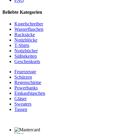
FAQ
Beliebte Kategorien
Kugelschreiber
Wasserflaschen
Rucksäcke
Notizblöcke
T-Shirts
Notizbücher
Süßigkeiten
Geschenksets
Feuerzeuge
Schürzen
Regenschirme
Powerbanks
Einkaufstaschen
Gläser
Sweaters
Tassen