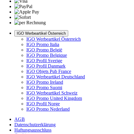
IGO Werbeartikel Österreich
IGO Werbeartikel Österreich
IGO Promo Italia
IGO Promo België
IGO Promo Belgique
IGO Profil Sverige
IGO Profil Danmark
IGO Objets Pub France
IGO Werbeartikel Deutschland
IGO Promo Ireland
IGO Promo Suomi
IGO Werbeartikel Schweiz
IGO Promo United Kingdom
IGO Profil Norge
IGO Promo Nederland
AGB
Datenschutzerklärung
Haftungsausschluss