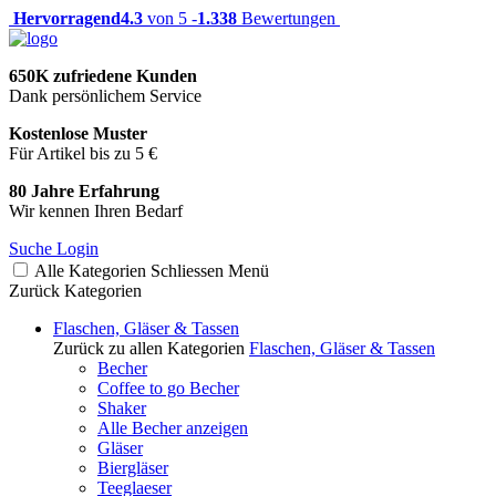
Hervorragend
4.3
von 5 -
1.338
Bewertungen
650K zufriedene Kunden
Dank persönlichem Service
Kostenlose Muster
Für Artikel bis zu 5 €
80 Jahre Erfahrung
Wir kennen Ihren Bedarf
Suche
Login
Alle Kategorien
Schliessen
Menü
Zurück
Kategorien
Flaschen, Gläser & Tassen
Zurück zu allen Kategorien
Flaschen, Gläser & Tassen
Becher
Coffee to go Becher
Shaker
Alle Becher anzeigen
Gläser
Biergläser
Teeglaeser