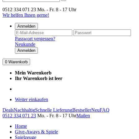
0512 334 071 23
Mo. - Fr. 8 - 17 Uhr
Wir helfen Ihnen gerne!
Anmelden
Passwort vergessen?
Neukunde
Anmelden
0
Warenkorb
Mein Warenkorb
Ihr Warenkorb ist leer
Weiter einkaufen
Deals
Nachhaltig
Schnelle Lieferung
Bestseller
Neu
FAQ
0512 334 071 23
Mo. - Fr. 8 - 17 Uhr
Mailen
Home
Give-Aways & Spiele
Spielzeuge