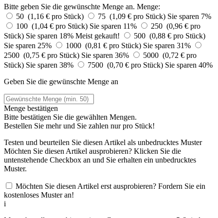
Bitte geben Sie die gewünschte Menge an.
Menge:
50 (1,16 € pro Stück)
75 (1,09 € pro Stück)
Sie sparen 7%
100 (1,04 € pro Stück)
Sie sparen 11%
250 (0,96 € pro
Stück)
Sie sparen 18%
Meist gekauft!
500 (0,88 € pro Stück)
Sie sparen 25%
1000 (0,81 € pro Stück)
Sie sparen 31%
2500 (0,75 € pro Stück)
Sie sparen 36%
5000 (0,72 € pro
Stück)
Sie sparen 38%
7500 (0,70 € pro Stück)
Sie sparen 40%
Geben Sie die gewünschte Menge an
Menge bestätigen
Bitte bestätigen Sie die gewählten Mengen.
Bestellen Sie
mehr und Sie zahlen nur
pro Stück!
Testen und beurteilen Sie diesen Artikel als unbedrucktes Muster
Möchten Sie diesen Artikel ausprobieren? Klicken Sie die
untenstehende Checkbox an und Sie erhalten ein unbedrucktes
Muster.
Möchten Sie diesen Artikel erst ausprobieren? Fordern Sie ein
kostenloses Muster an!
i