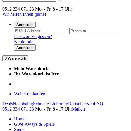
0512 334 071 23
Mo. - Fr. 8 - 17 Uhr
Wir helfen Ihnen gerne!
Anmelden
Passwort vergessen?
Neukunde
Anmelden
0
Warenkorb
Mein Warenkorb
Ihr Warenkorb ist leer
Weiter einkaufen
Deals
Nachhaltig
Schnelle Lieferung
Bestseller
Neu
FAQ
0512 334 071 23
Mo. - Fr. 8 - 17 Uhr
Mailen
Home
Give-Aways & Spiele
Spiele