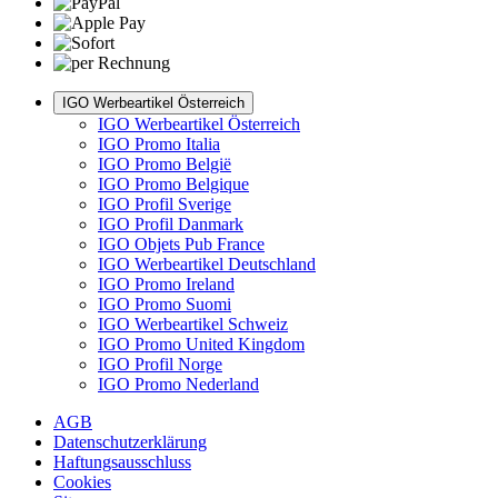
IGO Werbeartikel Österreich
IGO Werbeartikel Österreich
IGO Promo Italia
IGO Promo België
IGO Promo Belgique
IGO Profil Sverige
IGO Profil Danmark
IGO Objets Pub France
IGO Werbeartikel Deutschland
IGO Promo Ireland
IGO Promo Suomi
IGO Werbeartikel Schweiz
IGO Promo United Kingdom
IGO Profil Norge
IGO Promo Nederland
AGB
Datenschutzerklärung
Haftungsausschluss
Cookies