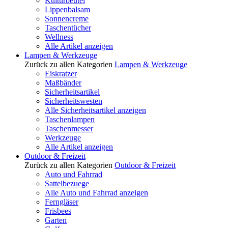
Kulturbeutel
Lippenbalsam
Sonnencreme
Taschentücher
Wellness
Alle Artikel anzeigen
Lampen & Werkzeuge
Zurück zu allen Kategorien
Lampen & Werkzeuge
Eiskratzer
Maßbänder
Sicherheitsartikel
Sicherheitswesten
Alle Sicherheitsartikel anzeigen
Taschenlampen
Taschenmesser
Werkzeuge
Alle Artikel anzeigen
Outdoor & Freizeit
Zurück zu allen Kategorien
Outdoor & Freizeit
Auto und Fahrrad
Sattelbezuege
Alle Auto und Fahrrad anzeigen
Ferngläser
Frisbees
Garten