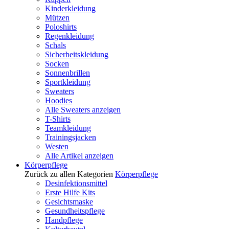
Kinderkleidung
Mützen
Poloshirts
Regenkleidung
Schals
Sicherheitskleidung
Socken
Sonnenbrillen
Sportkleidung
Sweaters
Hoodies
Alle Sweaters anzeigen
T-Shirts
Teamkleidung
Trainingsjacken
Westen
Alle Artikel anzeigen
Körperpflege
Zurück zu allen Kategorien
Körperpflege
Desinfektionsmittel
Erste Hilfe Kits
Gesichtsmaske
Gesundheitspflege
Handpflege