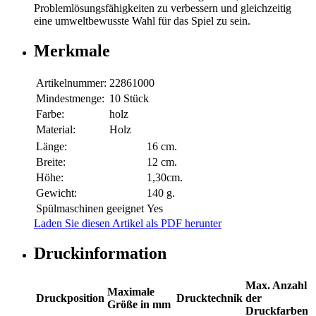
Problemlösungsfähigkeiten zu verbessern und gleichzeitig
eine umweltbewusste Wahl für das Spiel zu sein.
Merkmale
Artikelnummer:
22861000
Mindestmenge:
10 Stück
Farbe:
holz
Material:
Holz
Länge:
16 cm.
Breite:
12 cm.
Höhe:
1,30cm.
Gewicht:
140 g.
Spülmaschinen geeignet
Yes
Laden Sie diesen Artikel als PDF herunter
Druckinformation
Max. Anzahl
Maximale
Druckposition
Drucktechnik
der
Größe in mm
Druckfarben