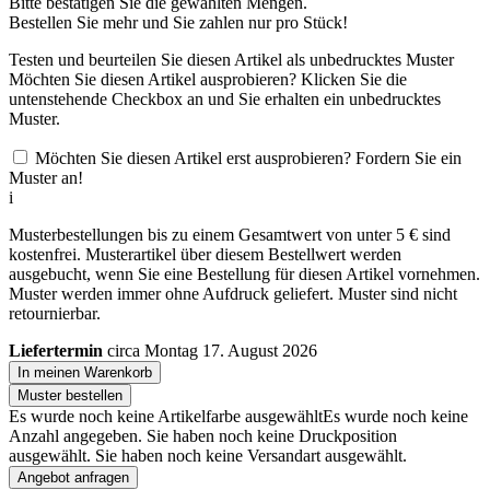
Bitte bestätigen Sie die gewählten Mengen.
Bestellen Sie
mehr und Sie zahlen nur
pro Stück!
Testen und beurteilen Sie diesen Artikel als unbedrucktes Muster
Möchten Sie diesen Artikel ausprobieren? Klicken Sie die
untenstehende Checkbox an und Sie erhalten ein unbedrucktes
Muster.
Möchten Sie diesen Artikel erst ausprobieren? Fordern Sie ein
Muster an!
i
Musterbestellungen bis zu einem Gesamtwert von unter 5 € sind
kostenfrei. Musterartikel über diesem Bestellwert werden
ausgebucht, wenn Sie eine Bestellung für diesen Artikel vornehmen.
Muster werden immer ohne Aufdruck geliefert. Muster sind nicht
retournierbar.
Liefertermin
circa Montag 17. August 2026
In meinen Warenkorb
Muster bestellen
Es wurde noch keine Artikelfarbe ausgewählt
Es wurde noch keine
Anzahl angegeben.
Sie haben noch keine Druckposition
ausgewählt.
Sie haben noch keine Versandart ausgewählt.
Angebot anfragen