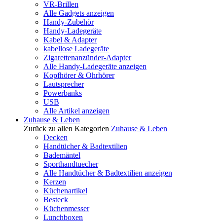
VR-Brillen
Alle Gadgets anzeigen
Handy-Zubehör
Handy-Ladegeräte
Kabel & Adapter
kabellose Ladegeräte
Zigarettenanzünder-Adapter
Alle Handy-Ladegeräte anzeigen
Kopfhörer & Ohrhörer
Lautsprecher
Powerbanks
USB
Alle Artikel anzeigen
Zuhause & Leben
Zurück zu allen Kategorien
Zuhause & Leben
Decken
Handtücher & Badtextilien
Bademäntel
Sporthandtuecher
Alle Handtücher & Badtextilien anzeigen
Kerzen
Küchenartikel
Besteck
Küchenmesser
Lunchboxen