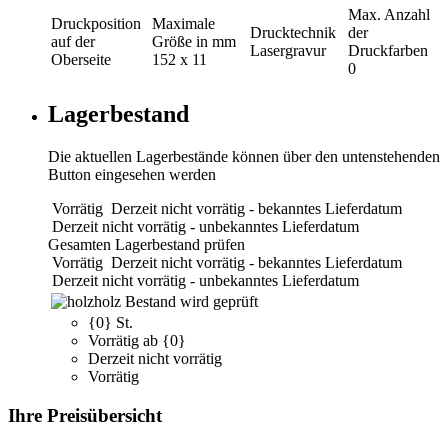
Max. Anzahl
Druckposition
Maximale
Drucktechnik
der
auf der
Größe in mm
Lasergravur
Druckfarben
Oberseite
152 x 11
0
Lagerbestand
Die aktuellen Lagerbestände können über den untenstehenden
Button eingesehen werden
Vorrätig
Derzeit nicht vorrätig - bekanntes Lieferdatum
Derzeit nicht vorrätig - unbekanntes Lieferdatum
Gesamten Lagerbestand prüfen
Vorrätig
Derzeit nicht vorrätig - bekanntes Lieferdatum
Derzeit nicht vorrätig - unbekanntes Lieferdatum
holz
Bestand wird geprüft
{0} St.
Vorrätig ab {0}
Derzeit nicht vorrätig
Vorrätig
Ihre Preisübersicht