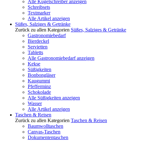
Alle Kugelschreiber anzeigen
Schreibsets
Textmarker
Alle Artikel anzeigen
Süßes, Salziges & Getränke
Zurück zu allen Kategorien
Süßes, Salziges & Getränke
Gastronomiebedarf
Bierdeckel
Servietten
Tabletts
Alle Gastronomiebedarf anzeigen
Kekse
Süßigkeiten
Bonbongläser
Kaugummi
Pfefferminz
Schokolade
Alle Süßigkeiten anzeigen
Wasser
Alle Artikel anzeigen
Taschen & Reisen
Zurück zu allen Kategorien
Taschen & Reisen
Baumwolltaschen
Canvas-Taschen
Dokumententaschen