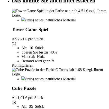
Das könnte Sie auch interessieren
(teils) neues, natürliches Material
Tower Game Spiel
Ab
2,71 €
pro Stück
(1)
Ab: 10 Stück
Sparen Sie bis zu 40%
Material: Holz
Bestand wird geprüft
Konfigurieren
(teils) neues, natürliches Material
Cube Puzzle
Ab
1,01 €
pro Stück
(5)
Ab: 25 Stück