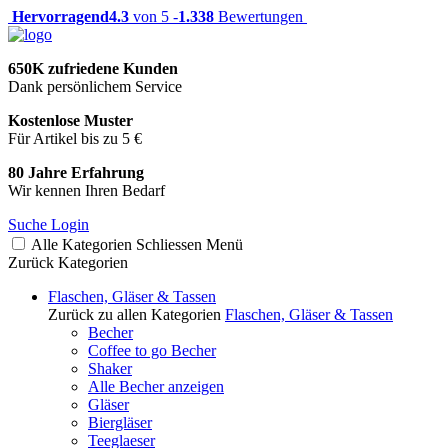
Hervorragend
4.3
von 5 -
1.338
Bewertungen
650K zufriedene Kunden
Dank persönlichem Service
Kostenlose Muster
Für Artikel bis zu 5 €
80 Jahre Erfahrung
Wir kennen Ihren Bedarf
Suche
Login
Alle Kategorien
Schliessen
Menü
Zurück
Kategorien
Flaschen, Gläser & Tassen
Zurück zu allen Kategorien
Flaschen, Gläser & Tassen
Becher
Coffee to go Becher
Shaker
Alle Becher anzeigen
Gläser
Biergläser
Teeglaeser