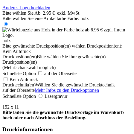
Anderes Logo hochladen
Bitte wählen Sie
Ab
2,95 €
exkl. MwSt
Bitte wählen Sie eine Artikelfarbe
Farbe:
holz
holz
Bitte gewünschte Druckposition(en) wählen
Druckposition(en):
Kein Aufdruck
Druckposition(en)
Bitte wählen Sie Ihre gewünschte(n)
Druckposition(en)
(Mehrfachauswahl möglich)
Schnellste Option
auf der Oberseite
Kein Aufdruck
Drucktechnik(en)
Wählen Sie die gewünschte Drucktechnik
auf der Oberseite
Mehr Infos zu den Druckoptionen
Schnellste Option
Lasergravur
152 x 11
Bitte laden Sie die gewünschte Druckvorlage im Warenkorb
hoch oder nach Abschluss der Bestellung.
Druckinformationen