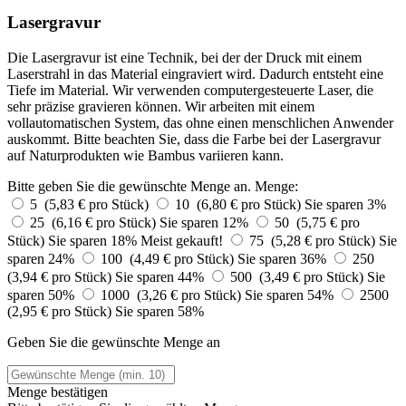
Lasergravur
Die Lasergravur ist eine Technik, bei der der Druck mit einem
Laserstrahl in das Material eingraviert wird. Dadurch entsteht eine
Tiefe im Material. Wir verwenden computergesteuerte Laser, die
sehr präzise gravieren können. Wir arbeiten mit einem
vollautomatischen System, das ohne einen menschlichen Anwender
auskommt. Bitte beachten Sie, dass die Farbe bei der Lasergravur
auf Naturprodukten wie Bambus variieren kann.
Bitte geben Sie die gewünschte Menge an.
Menge:
5 (5,83 € pro Stück)
10 (6,80 € pro Stück)
Sie sparen 3%
25 (6,16 € pro Stück)
Sie sparen 12%
50 (5,75 € pro
Stück)
Sie sparen 18%
Meist gekauft!
75 (5,28 € pro Stück)
Sie
sparen 24%
100 (4,49 € pro Stück)
Sie sparen 36%
250
(3,94 € pro Stück)
Sie sparen 44%
500 (3,49 € pro Stück)
Sie
sparen 50%
1000 (3,26 € pro Stück)
Sie sparen 54%
2500
(2,95 € pro Stück)
Sie sparen 58%
Geben Sie die gewünschte Menge an
Menge bestätigen