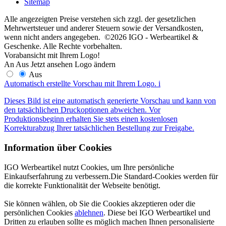
Sitemap
Alle angezeigten Preise verstehen sich zzgl. der gesetzlichen
Mehrwertsteuer und anderer Steuern sowie der Versandkosten,
wenn nicht anders angegeben. ©2026 IGO - Werbeartikel &
Geschenke. Alle Rechte vorbehalten.
Vorabansicht mit Ihrem Logo!
An
Aus
Jetzt ansehen
Logo ändern
Aus
Automatisch erstellte Vorschau mit Ihrem Logo.
i
Dieses Bild ist eine automatisch generierte Vorschau und kann von
den tatsächlichen Druckoptionen abweichen. Vor
Produktionsbeginn erhalten Sie stets einen kostenlosen
Korrekturabzug Ihrer tatsächlichen Bestellung zur Freigabe.
Information über Cookies
IGO Werbeartikel nutzt Cookies, um Ihre persönliche
Einkaufserfahrung zu verbessern.Die Standard-Cookies werden für
die korrekte Funktionalität der Webseite benötigt.
Sie können wählen, ob Sie die Cookies akzeptieren oder die
persönlichen Cookies
ablehnen
. Diese bei IGO Werbeartikel und
Dritten zu erlauben sollte es möglich machen Ihnen personalisierte