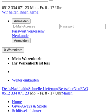
0512 334 071 23
Mo. - Fr. 8 - 17 Uhr
Wir helfen Ihnen gerne!
Anmelden
Passwort vergessen?
Neukunde
Anmelden
0
Warenkorb
Mein Warenkorb
Ihr Warenkorb ist leer
Weiter einkaufen
Deals
Nachhaltig
Schnelle Lieferung
Bestseller
Neu
FAQ
0512 334 071 23
Mo. - Fr. 8 - 17 Uhr
Mailen
Home
Give-Aways & Spiele
Schlüsselanhänger