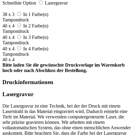
Schnellste Option
Lasergravur
38 x 3
In 1 Farbe(n)
Tampondruck
40 x 4
In 2 Farbe(n)
Tampondruck
40 x 4
In 3 Farbe(n)
Tampondruck
40 x 4
In 4 Farbe(n)
Tampondruck
40 x 4
Bitte laden Sie die gewünschte Druckvorlage im Warenkorb
hoch oder nach Abschluss der Bestellung.
Druckinformationen
Lasergravur
Die Lasergravur ist eine Technik, bei der der Druck mit einem
Laserstrahl in das Material eingraviert wird. Dadurch entsteht eine
Tiefe im Material. Wir verwenden computergesteuerte Laser, die
sehr präzise gravieren können. Wir arbeiten mit einem
vollautomatischen System, das ohne einen menschlichen Anwender
auskommt. Bitte beachten Sie, dass die Farbe bei der Lasergravur