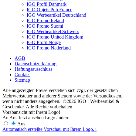
IGO Profil Danmark
IGO Objets Pub France
IGO Werbeartikel Deutschland
IGO Promo Ireland
IGO Promo Suomi
IGO Werbeartikel Schweiz
IGO Promo United Kingdom
IGO Profil Norge
IGO Promo Nederland
AGB
Datenschutzerklärung
Haftungsausschluss
Cookies
Sitemap
Alle angezeigten Preise verstehen sich zzgl. der gesetzlichen
Mehrwertsteuer und anderer Steuern sowie der Versandkosten,
wenn nicht anders angegeben. ©2026 IGO - Werbeartikel &
Geschenke. Alle Rechte vorbehalten.
Vorabansicht mit Ihrem Logo!
An
Aus
Jetzt ansehen
Logo ändern
Aus
Automatisch erstellte Vorschau mit Ihrem Logo.
i