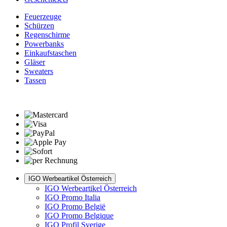
Feuerzeuge
Schürzen
Regenschirme
Powerbanks
Einkaufstaschen
Gläser
Sweaters
Tassen
IGO Werbeartikel Österreich
IGO Werbeartikel Österreich
IGO Promo Italia
IGO Promo België
IGO Promo Belgique
IGO Profil Sverige