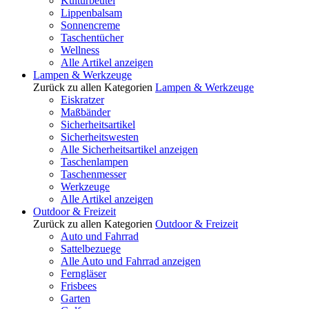
Kulturbeutel
Lippenbalsam
Sonnencreme
Taschentücher
Wellness
Alle Artikel anzeigen
Lampen & Werkzeuge
Zurück zu allen Kategorien
Lampen & Werkzeuge
Eiskratzer
Maßbänder
Sicherheitsartikel
Sicherheitswesten
Alle Sicherheitsartikel anzeigen
Taschenlampen
Taschenmesser
Werkzeuge
Alle Artikel anzeigen
Outdoor & Freizeit
Zurück zu allen Kategorien
Outdoor & Freizeit
Auto und Fahrrad
Sattelbezuege
Alle Auto und Fahrrad anzeigen
Ferngläser
Frisbees
Garten