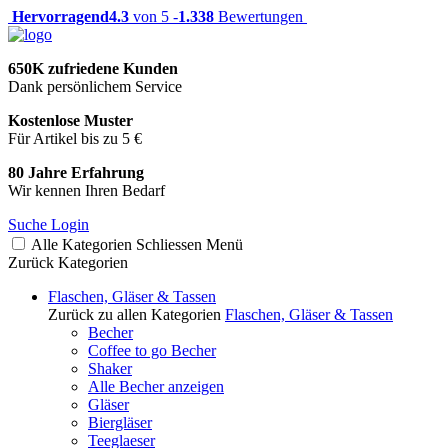
Hervorragend
4.3
von 5 -
1.338
Bewertungen
650K zufriedene Kunden
Dank persönlichem Service
Kostenlose Muster
Für Artikel bis zu 5 €
80 Jahre Erfahrung
Wir kennen Ihren Bedarf
Suche
Login
Alle Kategorien
Schliessen
Menü
Zurück
Kategorien
Flaschen, Gläser & Tassen
Zurück zu allen Kategorien
Flaschen, Gläser & Tassen
Becher
Coffee to go Becher
Shaker
Alle Becher anzeigen
Gläser
Biergläser
Teeglaeser