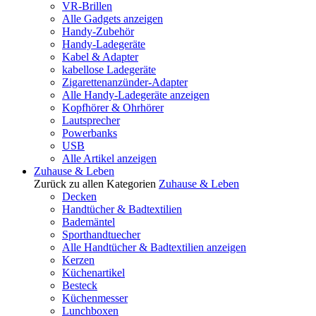
VR-Brillen
Alle Gadgets anzeigen
Handy-Zubehör
Handy-Ladegeräte
Kabel & Adapter
kabellose Ladegeräte
Zigarettenanzünder-Adapter
Alle Handy-Ladegeräte anzeigen
Kopfhörer & Ohrhörer
Lautsprecher
Powerbanks
USB
Alle Artikel anzeigen
Zuhause & Leben
Zurück zu allen Kategorien
Zuhause & Leben
Decken
Handtücher & Badtextilien
Bademäntel
Sporthandtuecher
Alle Handtücher & Badtextilien anzeigen
Kerzen
Küchenartikel
Besteck
Küchenmesser
Lunchboxen