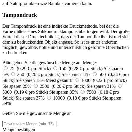
auf Naturprodukten wie Bambus variieren kann.
Tampondruck
Der Tampondruck ist eine indirekte Druckmethode, bei der die
Farbe mittels eines Silikondrucktampons übertragen wird. Der große
Vorteil dieser Drucktechnik ist, dass der Tampon flexibel ist und sich
dem zu bedruckenden Objekt anpasst. So ist es unter anderem
möglich, gewölbte, hohle und unterschiedlich geformte Oberflächen
zu bedrucken.
Bitte geben Sie die gewünschte Menge an.
Menge:
75 (0,29 € pro Stück)
150 (0,28 € pro Stück)
Sie sparen
5%
250 (0,26 € pro Stück)
Sie sparen 11%
500 (0,24 € pro
Stück)
Sie sparen 18%
Meist gekauft!
1000 (0,22 € pro Stück)
Sie sparen 25%
2500 (0,20 € pro Stück)
Sie sparen 31%
5000 (0,19 € pro Stück)
Sie sparen 35%
7500 (0,18 € pro
Stück)
Sie sparen 37%
10000 (0,18 € pro Stück)
Sie sparen
39%
Geben Sie die gewünschte Menge an
Menge bestätigen