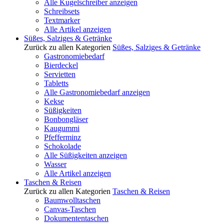
Alle Kugelschreiber anzeigen
Schreibsets
Textmarker
Alle Artikel anzeigen
Süßes, Salziges & Getränke
Zurück zu allen Kategorien
Süßes, Salziges & Getränke
Gastronomiebedarf
Bierdeckel
Servietten
Tabletts
Alle Gastronomiebedarf anzeigen
Kekse
Süßigkeiten
Bonbongläser
Kaugummi
Pfefferminz
Schokolade
Alle Süßigkeiten anzeigen
Wasser
Alle Artikel anzeigen
Taschen & Reisen
Zurück zu allen Kategorien
Taschen & Reisen
Baumwolltaschen
Canvas-Taschen
Dokumententaschen