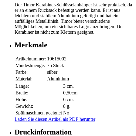
Der Timor Karabiner-Schlüsselanhänger ist sehr praktisch, da
er an einem Rucksack befestigt werden kann. Er ist aus
leichtem und stabilem Aluminium gefertigt und hat ein
auffälliges Metallfinish. Timor bietet verschiedene
Möglichkeiten, um ein sichtbares Logo anzubringen. Der
Karabiner ist nicht zum Klettern geeignet.
Merkmale
Artikelnummer:
10615002
Mindestmenge:
75 Stück
Farbe:
silber
Material:
Aluminium
Länge:
3 cm.
Breite:
0,50cm.
Höhe:
6 cm.
Gewicht:
8 g.
Spülmaschinen geeignet
No
Laden Sie diesen Artikel als PDF herunter
Druckinformation