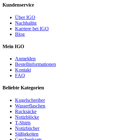
Kundenservice
Über IGO
Nachhaltig
Karriere bei IGO
Blog
Mein IGO
Anmelden
Bestellinformationen
Kontakt
FAQ
Beliebte Kategorien
Kugelschreiber
Wasserflaschen
Rucksäcke
Notizblöcke
T-Shirts
Notizbücher
Süßigkeiten
Geschenksets