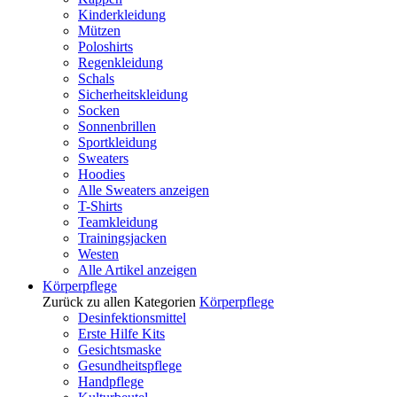
Kinderkleidung
Mützen
Poloshirts
Regenkleidung
Schals
Sicherheitskleidung
Socken
Sonnenbrillen
Sportkleidung
Sweaters
Hoodies
Alle Sweaters anzeigen
T-Shirts
Teamkleidung
Trainingsjacken
Westen
Alle Artikel anzeigen
Körperpflege
Zurück zu allen Kategorien
Körperpflege
Desinfektionsmittel
Erste Hilfe Kits
Gesichtsmaske
Gesundheitspflege
Handpflege