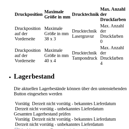
Max. Anzahl
Maximale
Druckposition
Drucktechnik
der
Größe in mm
Druckfarben
Max. Anzahl
Druckposition
Maximale
Drucktechnik
der
auf der
Größe in mm
Lasergravur
Druckfarben
Vorderseite
38 x 3
0
Max. Anzahl
Druckposition
Maximale
Drucktechnik
der
auf der
Größe in mm
Tampondruck
Druckfarben
Vorderseite
40 x 4
4
Lagerbestand
Die aktuellen Lagerbestände können über den untenstehenden
Button eingesehen werden
Vorrätig
Derzeit nicht vorrätig - bekanntes Lieferdatum
Derzeit nicht vorrätig - unbekanntes Lieferdatum
Gesamten Lagerbestand prüfen
Vorrätig
Derzeit nicht vorrätig - bekanntes Lieferdatum
Derzeit nicht vorrätig - unbekanntes Lieferdatum