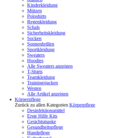
Kinderkleidung
Mützen
Poloshirts
Regenkleidung
Schals
Sicherheitskleidung
Socken
Sonnenbrillen
Sportkleidung
Sweaters
Hoodies
Alle Sweaters anzeigen
T-Shirts
Teamkleidung
Trainingsjacken
Westen
Alle Artikel anzeigen
Körperpflege
Zurück zu allen Kategorien
Körperpflege
Desinfektionsmittel
Erste Hilfe Kits
Gesichtsmaske
Gesundheitspflege
Handpflege