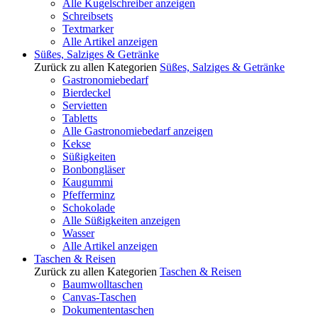
Alle Kugelschreiber anzeigen
Schreibsets
Textmarker
Alle Artikel anzeigen
Süßes, Salziges & Getränke
Zurück zu allen Kategorien
Süßes, Salziges & Getränke
Gastronomiebedarf
Bierdeckel
Servietten
Tabletts
Alle Gastronomiebedarf anzeigen
Kekse
Süßigkeiten
Bonbongläser
Kaugummi
Pfefferminz
Schokolade
Alle Süßigkeiten anzeigen
Wasser
Alle Artikel anzeigen
Taschen & Reisen
Zurück zu allen Kategorien
Taschen & Reisen
Baumwolltaschen
Canvas-Taschen
Dokumententaschen