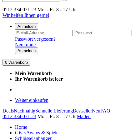
0512 334 071 23
Mo. - Fr. 8 - 17 Uhr
Wir helfen Ihnen gerne!
Anmelden
Passwort vergessen?
Neukunde
Anmelden
0
Warenkorb
Mein Warenkorb
Ihr Warenkorb ist leer
Weiter einkaufen
Deals
Nachhaltig
Schnelle Lieferung
Bestseller
Neu
FAQ
0512 334 071 23
Mo. - Fr. 8 - 17 Uhr
Mailen
Home
Give-Aways & Spiele
Schlüsselanhänger