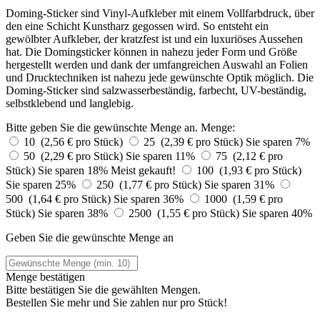
Doming-Sticker sind Vinyl-Aufkleber mit einem Vollfarbdruck, über
den eine Schicht Kunstharz gegossen wird. So entsteht ein
gewölbter Aufkleber, der kratzfest ist und ein luxuriöses Aussehen
hat. Die Domingsticker können in nahezu jeder Form und Größe
hergestellt werden und dank der umfangreichen Auswahl an Folien
und Drucktechniken ist nahezu jede gewünschte Optik möglich. Die
Doming-Sticker sind salzwasserbeständig, farbecht, UV-beständig,
selbstklebend und langlebig.
Bitte geben Sie die gewünschte Menge an.
Menge:
10 (2,56 € pro Stück)
25 (2,39 € pro Stück)
Sie sparen 7%
50 (2,29 € pro Stück)
Sie sparen 11%
75 (2,12 € pro
Stück)
Sie sparen 18%
Meist gekauft!
100 (1,93 € pro Stück)
Sie sparen 25%
250 (1,77 € pro Stück)
Sie sparen 31%
500 (1,64 € pro Stück)
Sie sparen 36%
1000 (1,59 € pro
Stück)
Sie sparen 38%
2500 (1,55 € pro Stück)
Sie sparen 40%
Geben Sie die gewünschte Menge an
Menge bestätigen
Bitte bestätigen Sie die gewählten Mengen.
Bestellen Sie
mehr und Sie zahlen nur
pro Stück!