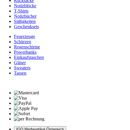
Rucksäcke
Notizblöcke
T-Shirts
Notizbücher
Süßigkeiten
Geschenksets
Feuerzeuge
Schürzen
Regenschirme
Powerbanks
Einkaufstaschen
Gläser
Sweaters
Tassen
IGO Werbeartikel Österreich