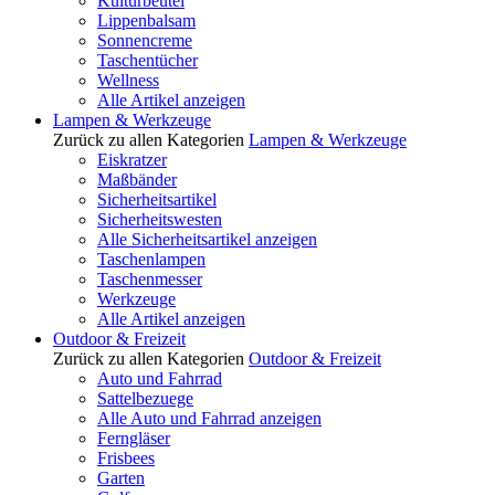
Kulturbeutel
Lippenbalsam
Sonnencreme
Taschentücher
Wellness
Alle Artikel anzeigen
Lampen & Werkzeuge
Zurück zu allen Kategorien
Lampen & Werkzeuge
Eiskratzer
Maßbänder
Sicherheitsartikel
Sicherheitswesten
Alle Sicherheitsartikel anzeigen
Taschenlampen
Taschenmesser
Werkzeuge
Alle Artikel anzeigen
Outdoor & Freizeit
Zurück zu allen Kategorien
Outdoor & Freizeit
Auto und Fahrrad
Sattelbezuege
Alle Auto und Fahrrad anzeigen
Ferngläser
Frisbees
Garten