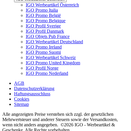
IGO Werbeartikel Österreich
IGO Promo Italia
IGO Promo België
IGO Promo Belgique
IGO Profil Sverige
IGO Profil Danmark
IGO Objets Pub France
IGO Werbeartikel Deutschland
IGO Promo Ireland
IGO Promo Suomi
IGO Werbeartikel Schweiz
IGO Promo United Kingdom
IGO Profil Norge
IGO Promo Nederland
AGB
Datenschutzerklärung
Haftungsausschluss
Cookies
Sitemap
Alle angezeigten Preise verstehen sich zzgl. der gesetzlichen
Mehrwertsteuer und anderer Steuern sowie der Versandkosten,
wenn nicht anders angegeben. ©2026 IGO - Werbeartikel &
Geschenke. Alle Rechte vorbehalten.