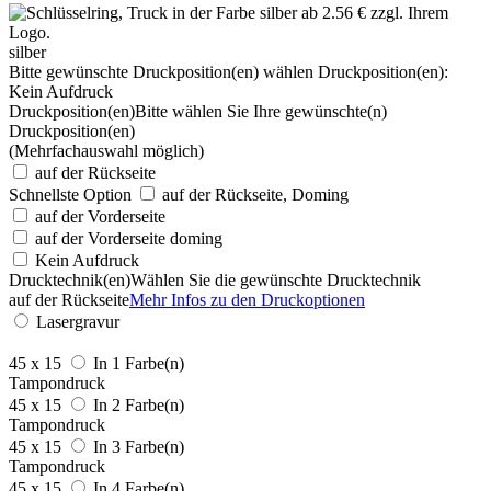
silber
Bitte gewünschte Druckposition(en) wählen
Druckposition(en):
Kein Aufdruck
Druckposition(en)
Bitte wählen Sie Ihre gewünschte(n)
Druckposition(en)
(Mehrfachauswahl möglich)
auf der Rückseite
Schnellste Option
auf der Rückseite, Doming
auf der Vorderseite
auf der Vorderseite doming
Kein Aufdruck
Drucktechnik(en)
Wählen Sie die gewünschte Drucktechnik
auf der Rückseite
Mehr Infos zu den Druckoptionen
Lasergravur
45 x 15
In 1 Farbe(n)
Tampondruck
45 x 15
In 2 Farbe(n)
Tampondruck
45 x 15
In 3 Farbe(n)
Tampondruck
45 x 15
In 4 Farbe(n)