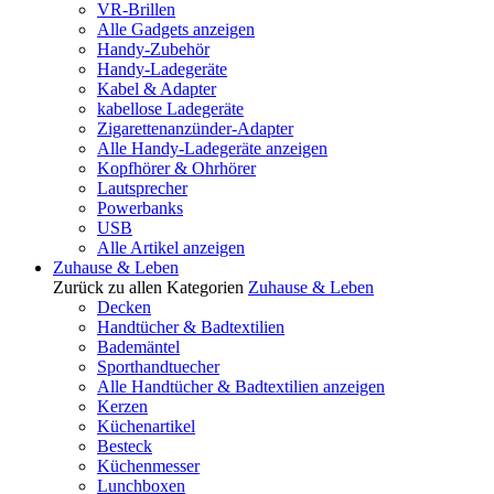
VR-Brillen
Alle Gadgets anzeigen
Handy-Zubehör
Handy-Ladegeräte
Kabel & Adapter
kabellose Ladegeräte
Zigarettenanzünder-Adapter
Alle Handy-Ladegeräte anzeigen
Kopfhörer & Ohrhörer
Lautsprecher
Powerbanks
USB
Alle Artikel anzeigen
Zuhause & Leben
Zurück zu allen Kategorien
Zuhause & Leben
Decken
Handtücher & Badtextilien
Bademäntel
Sporthandtuecher
Alle Handtücher & Badtextilien anzeigen
Kerzen
Küchenartikel
Besteck
Küchenmesser
Lunchboxen