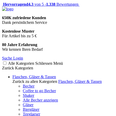
Hervorragend
4.3
von 5 -
1.338
Bewertungen
650K zufriedene Kunden
Dank persönlichem Service
Kostenlose Muster
Für Artikel bis zu 5 €
80 Jahre Erfahrung
Wir kennen Ihren Bedarf
Suche
Login
Alle Kategorien
Schliessen
Menü
Zurück
Kategorien
Flaschen, Gläser & Tassen
Zurück zu allen Kategorien
Flaschen, Gläser & Tassen
Becher
Coffee to go Becher
Shaker
Alle Becher anzeigen
Gläser
Biergläser
Teeglaeser