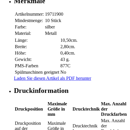
Merkmale
Artikelnummer:
19711900
Mindestmenge:
10 Stück
Farbe:
silber
Material:
Metall
Länge:
10,50cm.
Breite:
2,80cm.
Höhe:
0,40cm.
Gewicht:
43 g.
PMS-Farben
877C
Spülmaschinen geeignet
No
Laden Sie diesen Artikel als PDF herunter
Druckinformation
Maximale
Max. Anzahl
Druckposition
Größe in
Drucktechnik
der
mm
Druckfarben
Max. Anzahl
Druckposition
Maximale
Drucktechnik
der
auf der
Größe in