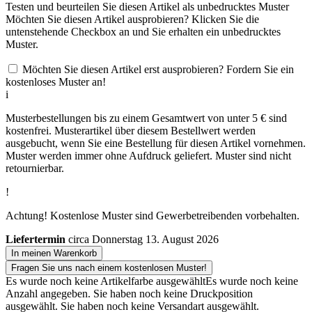
Testen und beurteilen Sie diesen Artikel als unbedrucktes Muster
Möchten Sie diesen Artikel ausprobieren? Klicken Sie die
untenstehende Checkbox an und Sie erhalten ein unbedrucktes
Muster.
Möchten Sie diesen Artikel erst ausprobieren? Fordern Sie ein
kostenloses Muster an!
i
Musterbestellungen bis zu einem Gesamtwert von unter 5 € sind
kostenfrei. Musterartikel über diesem Bestellwert werden
ausgebucht, wenn Sie eine Bestellung für diesen Artikel vornehmen.
Muster werden immer ohne Aufdruck geliefert. Muster sind nicht
retournierbar.
!
Achtung! Kostenlose Muster sind Gewerbetreibenden vorbehalten.
Liefertermin
circa Donnerstag 13. August 2026
In meinen Warenkorb
Fragen Sie uns nach einem kostenlosen Muster!
Es wurde noch keine Artikelfarbe ausgewählt
Es wurde noch keine
Anzahl angegeben.
Sie haben noch keine Druckposition
ausgewählt.
Sie haben noch keine Versandart ausgewählt.