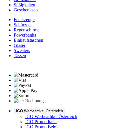
Süßigkeiten
Geschenksets
Feuerzeuge
Schürzen
Regenschirme
Powerbanks
Einkaufstaschen
Gläser
Sweaters
Tassen
IGO Werbeartikel Österreich
IGO Werbeartikel Österreich
IGO Promo Italia
IGO Promo België