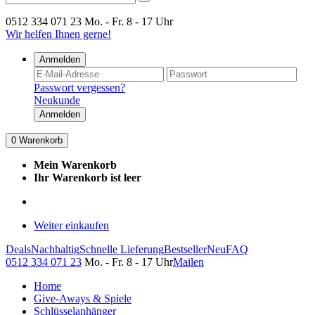
0512 334 071 23
Mo. - Fr. 8 - 17 Uhr
Wir helfen Ihnen gerne!
Anmelden
Passwort vergessen?
Neukunde
Anmelden
0
Warenkorb
Mein Warenkorb
Ihr Warenkorb ist leer
Weiter einkaufen
Deals
Nachhaltig
Schnelle Lieferung
Bestseller
Neu
FAQ
0512 334 071 23
Mo. - Fr. 8 - 17 Uhr
Mailen
Home
Give-Aways & Spiele
Schlüsselanhänger