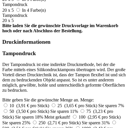
Tampondruck
20 x 5
In 4 Farbe(n)
Tampondruck
20 x 5
Bitte laden Sie die gewünschte Druckvorlage im Warenkorb
hoch oder nach Abschluss der Bestellung.
Druckinformationen
Tampondruck
Der Tampondruck ist eine indirekte Druckmethode, bei der die
Farbe mittels eines Silikondrucktampons übertragen wird. Der große
Vorteil dieser Drucktechnik ist, dass der Tampon flexibel ist und sich
dem zu bedruckenden Objekt anpasst. So ist es unter anderem
möglich, gewölbte, hohle und unterschiedlich geformte Oberflächen
zu bedrucken.
Bitte geben Sie die gewünschte Menge an.
Menge:
10 (3,91 € pro Stück)
25 (3,65 € pro Stück)
Sie sparen 7%
50 (3,50 € pro Stück)
Sie sparen 11%
75 (3,23 € pro
Stück)
Sie sparen 18%
Meist gekauft!
100 (2,95 € pro Stück)
Sie sparen 25%
250 (2,71 € pro Stück)
Sie sparen 31%