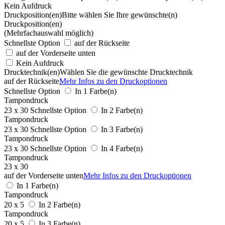
Kein Aufdruck
Druckposition(en)
Bitte wählen Sie Ihre gewünschte(n)
Druckposition(en)
(Mehrfachauswahl möglich)
Schnellste Option
auf der Rückseite
auf der Vorderseite unten
Kein Aufdruck
Drucktechnik(en)
Wählen Sie die gewünschte Drucktechnik
auf der Rückseite
Mehr Infos zu den Druckoptionen
Schnellste Option
In 1 Farbe(n)
Tampondruck
23 x 30
Schnellste Option
In 2 Farbe(n)
Tampondruck
23 x 30
Schnellste Option
In 3 Farbe(n)
Tampondruck
23 x 30
Schnellste Option
In 4 Farbe(n)
Tampondruck
23 x 30
auf der Vorderseite unten
Mehr Infos zu den Druckoptionen
In 1 Farbe(n)
Tampondruck
20 x 5
In 2 Farbe(n)
Tampondruck
20 x 5
In 3 Farbe(n)