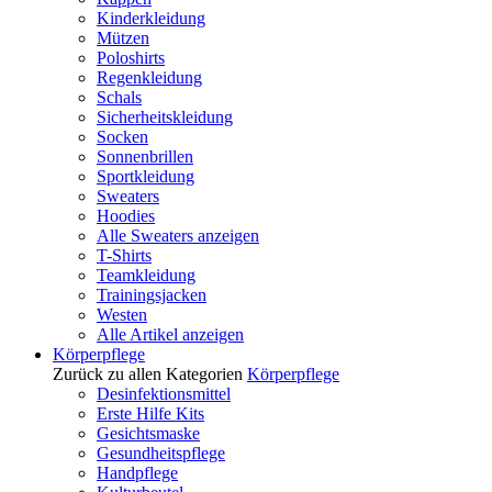
Kinderkleidung
Mützen
Poloshirts
Regenkleidung
Schals
Sicherheitskleidung
Socken
Sonnenbrillen
Sportkleidung
Sweaters
Hoodies
Alle Sweaters anzeigen
T-Shirts
Teamkleidung
Trainingsjacken
Westen
Alle Artikel anzeigen
Körperpflege
Zurück zu allen Kategorien
Körperpflege
Desinfektionsmittel
Erste Hilfe Kits
Gesichtsmaske
Gesundheitspflege
Handpflege