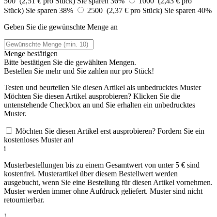
500 (2,51 € pro Stück)
Sie sparen 36%
1000 (2,43 € pro
Stück)
Sie sparen 38%
2500 (2,37 € pro Stück)
Sie sparen 40%
Geben Sie die gewünschte Menge an
Menge bestätigen
Bitte bestätigen Sie die gewählten Mengen.
Bestellen Sie
mehr und Sie zahlen nur
pro Stück!
Testen und beurteilen Sie diesen Artikel als unbedrucktes Muster
Möchten Sie diesen Artikel ausprobieren? Klicken Sie die
untenstehende Checkbox an und Sie erhalten ein unbedrucktes
Muster.
Möchten Sie diesen Artikel erst ausprobieren? Fordern Sie ein
kostenloses Muster an!
i
Musterbestellungen bis zu einem Gesamtwert von unter 5 € sind
kostenfrei. Musterartikel über diesem Bestellwert werden
ausgebucht, wenn Sie eine Bestellung für diesen Artikel vornehmen.
Muster werden immer ohne Aufdruck geliefert. Muster sind nicht
retournierbar.
!