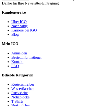
Danke für Ihre Newsletter-Eintragung.
Kundenservice
Über IGO
Nachhaltig
Karriere bei IGO
Blog
Mein IGO
Anmelden
Bestellinformationen
Kontakt
FAQ
Beliebte Kategorien
Kugelschreiber
Wasserflaschen
Rucksäcke
Notizblöcke
T-Shirts
Notizbücher