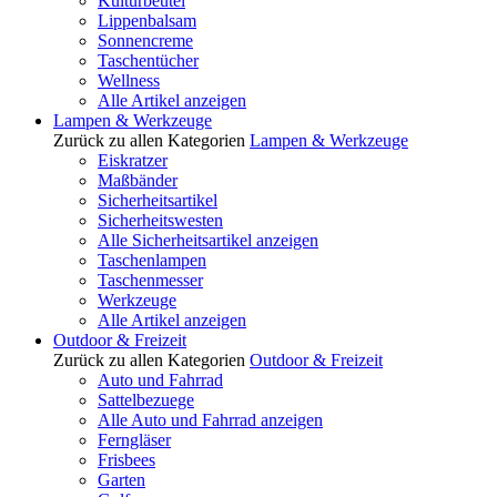
Kulturbeutel
Lippenbalsam
Sonnencreme
Taschentücher
Wellness
Alle Artikel anzeigen
Lampen & Werkzeuge
Zurück zu allen Kategorien
Lampen & Werkzeuge
Eiskratzer
Maßbänder
Sicherheitsartikel
Sicherheitswesten
Alle Sicherheitsartikel anzeigen
Taschenlampen
Taschenmesser
Werkzeuge
Alle Artikel anzeigen
Outdoor & Freizeit
Zurück zu allen Kategorien
Outdoor & Freizeit
Auto und Fahrrad
Sattelbezuege
Alle Auto und Fahrrad anzeigen
Ferngläser
Frisbees
Garten