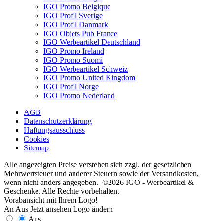
IGO Promo Belgique
IGO Profil Sverige
IGO Profil Danmark
IGO Objets Pub France
IGO Werbeartikel Deutschland
IGO Promo Ireland
IGO Promo Suomi
IGO Werbeartikel Schweiz
IGO Promo United Kingdom
IGO Profil Norge
IGO Promo Nederland
AGB
Datenschutzerklärung
Haftungsausschluss
Cookies
Sitemap
Alle angezeigten Preise verstehen sich zzgl. der gesetzlichen
Mehrwertsteuer und anderer Steuern sowie der Versandkosten,
wenn nicht anders angegeben. ©2026 IGO - Werbeartikel &
Geschenke. Alle Rechte vorbehalten.
Vorabansicht mit Ihrem Logo!
An
Aus
Jetzt ansehen
Logo ändern
Aus