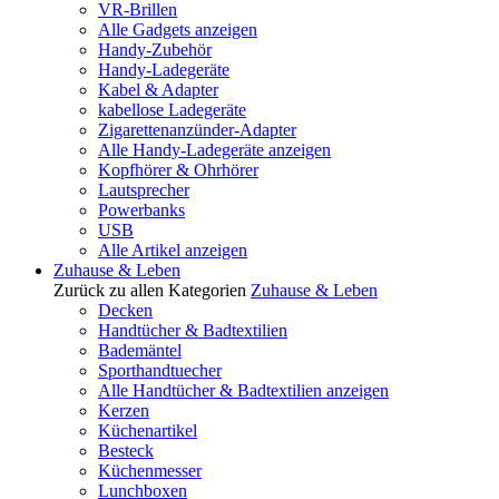
VR-Brillen
Alle Gadgets anzeigen
Handy-Zubehör
Handy-Ladegeräte
Kabel & Adapter
kabellose Ladegeräte
Zigarettenanzünder-Adapter
Alle Handy-Ladegeräte anzeigen
Kopfhörer & Ohrhörer
Lautsprecher
Powerbanks
USB
Alle Artikel anzeigen
Zuhause & Leben
Zurück zu allen Kategorien
Zuhause & Leben
Decken
Handtücher & Badtextilien
Bademäntel
Sporthandtuecher
Alle Handtücher & Badtextilien anzeigen
Kerzen
Küchenartikel
Besteck
Küchenmesser
Lunchboxen