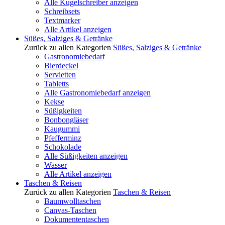
Alle Kugelschreiber anzeigen
Schreibsets
Textmarker
Alle Artikel anzeigen
Süßes, Salziges & Getränke
Zurück zu allen Kategorien
Süßes, Salziges & Getränke
Gastronomiebedarf
Bierdeckel
Servietten
Tabletts
Alle Gastronomiebedarf anzeigen
Kekse
Süßigkeiten
Bonbongläser
Kaugummi
Pfefferminz
Schokolade
Alle Süßigkeiten anzeigen
Wasser
Alle Artikel anzeigen
Taschen & Reisen
Zurück zu allen Kategorien
Taschen & Reisen
Baumwolltaschen
Canvas-Taschen
Dokumententaschen