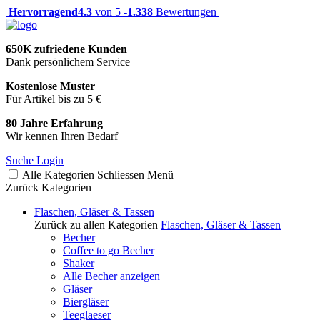
Hervorragend
4.3
von 5 -
1.338
Bewertungen
650K zufriedene Kunden
Dank persönlichem Service
Kostenlose Muster
Für Artikel bis zu 5 €
80 Jahre Erfahrung
Wir kennen Ihren Bedarf
Suche
Login
Alle Kategorien
Schliessen
Menü
Zurück
Kategorien
Flaschen, Gläser & Tassen
Zurück zu allen Kategorien
Flaschen, Gläser & Tassen
Becher
Coffee to go Becher
Shaker
Alle Becher anzeigen
Gläser
Biergläser
Teeglaeser