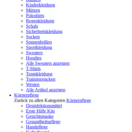
Kinderkleidung
Mützen
Poloshirts
Regenkleidung
Schals
Sicherheitskleidung
Socken
Sonnenbrillen
Sportkleidung
Sweaters
Hoodies
Alle Sweaters anzeigen
T-Shirts
Teamkleidung
Trainingsjacken
Westen
Alle Artikel anzeigen
Körperpflege
Zurück zu allen Kategorien
Körperpflege
Desinfektionsmittel
Erste Hilfe Kits
Gesichtsmaske
Gesundheitspflege
Handpflege