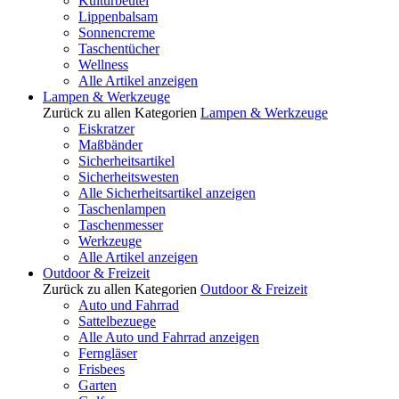
Kulturbeutel
Lippenbalsam
Sonnencreme
Taschentücher
Wellness
Alle Artikel anzeigen
Lampen & Werkzeuge
Zurück zu allen Kategorien
Lampen & Werkzeuge
Eiskratzer
Maßbänder
Sicherheitsartikel
Sicherheitswesten
Alle Sicherheitsartikel anzeigen
Taschenlampen
Taschenmesser
Werkzeuge
Alle Artikel anzeigen
Outdoor & Freizeit
Zurück zu allen Kategorien
Outdoor & Freizeit
Auto und Fahrrad
Sattelbezuege
Alle Auto und Fahrrad anzeigen
Ferngläser
Frisbees
Garten