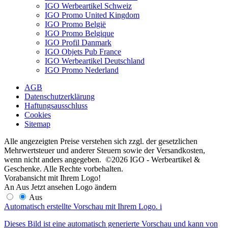
IGO Werbeartikel Schweiz
IGO Promo United Kingdom
IGO Promo België
IGO Promo Belgique
IGO Profil Danmark
IGO Objets Pub France
IGO Werbeartikel Deutschland
IGO Promo Nederland
AGB
Datenschutzerklärung
Haftungsausschluss
Cookies
Sitemap
Alle angezeigten Preise verstehen sich zzgl. der gesetzlichen
Mehrwertsteuer und anderer Steuern sowie der Versandkosten,
wenn nicht anders angegeben. ©2026 IGO - Werbeartikel &
Geschenke. Alle Rechte vorbehalten.
Vorabansicht mit Ihrem Logo!
An
Aus
Jetzt ansehen
Logo ändern
Aus
Automatisch erstellte Vorschau mit Ihrem Logo.
i
Dieses Bild ist eine automatisch generierte Vorschau und kann von