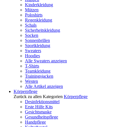
Kinderkleidung
Mützen
Poloshirts
Regenkleidung
Schals
Sicherheitskleidung
Socken
Sonnenbrillen
Sportkleidung
Sweaters
Hoodies
Alle Sweaters anzeigen
T-Shirts
Teamkleidung
Trainingsjacken
Westen
Alle Artikel anzeigen
Körperpflege
Zurück zu allen Kategorien
Körperpflege
Desinfektionsmittel
Erste Hilfe Kits
Gesichtsmaske
Gesundheitspflege
Handpflege