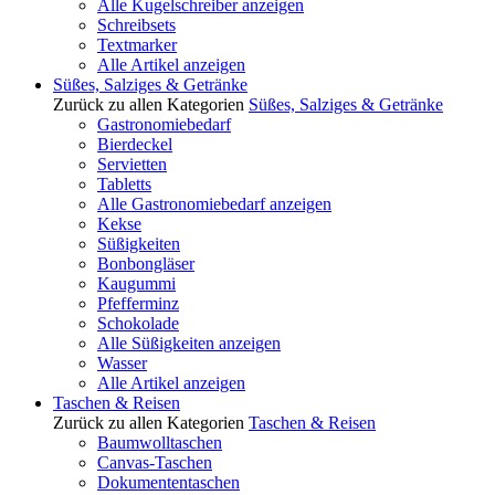
Alle Kugelschreiber anzeigen
Schreibsets
Textmarker
Alle Artikel anzeigen
Süßes, Salziges & Getränke
Zurück zu allen Kategorien
Süßes, Salziges & Getränke
Gastronomiebedarf
Bierdeckel
Servietten
Tabletts
Alle Gastronomiebedarf anzeigen
Kekse
Süßigkeiten
Bonbongläser
Kaugummi
Pfefferminz
Schokolade
Alle Süßigkeiten anzeigen
Wasser
Alle Artikel anzeigen
Taschen & Reisen
Zurück zu allen Kategorien
Taschen & Reisen
Baumwolltaschen
Canvas-Taschen
Dokumententaschen