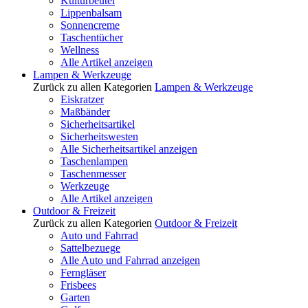
Kulturbeutel
Lippenbalsam
Sonnencreme
Taschentücher
Wellness
Alle Artikel anzeigen
Lampen & Werkzeuge
Zurück zu allen Kategorien
Lampen & Werkzeuge
Eiskratzer
Maßbänder
Sicherheitsartikel
Sicherheitswesten
Alle Sicherheitsartikel anzeigen
Taschenlampen
Taschenmesser
Werkzeuge
Alle Artikel anzeigen
Outdoor & Freizeit
Zurück zu allen Kategorien
Outdoor & Freizeit
Auto und Fahrrad
Sattelbezuege
Alle Auto und Fahrrad anzeigen
Ferngläser
Frisbees
Garten