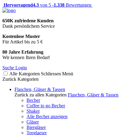
Hervorragend
4.3
von 5 -
1.338
Bewertungen
650K zufriedene Kunden
Dank persönlichem Service
Kostenlose Muster
Für Artikel bis zu 5 €
80 Jahre Erfahrung
Wir kennen Ihren Bedarf
Suche
Login
Alle Kategorien
Schliessen
Menü
Zurück
Kategorien
Flaschen, Gläser & Tassen
Zurück zu allen Kategorien
Flaschen, Gläser & Tassen
Becher
Coffee to go Becher
Shaker
Alle Becher anzeigen
Gläser
Biergläser
Teeglaeser