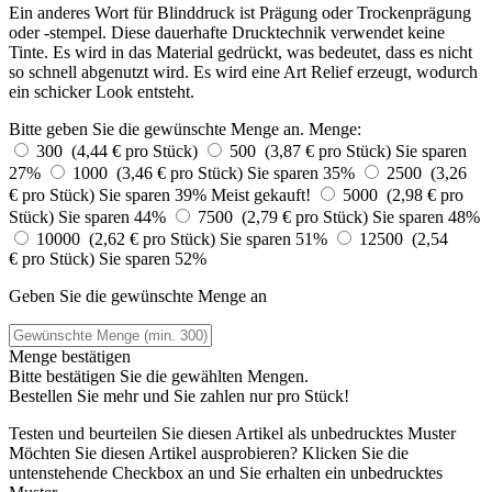
Ein anderes Wort für Blinddruck ist Prägung oder Trockenprägung
oder -stempel. Diese dauerhafte Drucktechnik verwendet keine
Tinte. Es wird in das Material gedrückt, was bedeutet, dass es nicht
so schnell abgenutzt wird. Es wird eine Art Relief erzeugt, wodurch
ein schicker Look entsteht.
Bitte geben Sie die gewünschte Menge an.
Menge:
300 (4,44 € pro Stück)
500 (3,87 € pro Stück)
Sie sparen
27%
1000 (3,46 € pro Stück)
Sie sparen 35%
2500 (3,26
€ pro Stück)
Sie sparen 39%
Meist gekauft!
5000 (2,98 € pro
Stück)
Sie sparen 44%
7500 (2,79 € pro Stück)
Sie sparen 48%
10000 (2,62 € pro Stück)
Sie sparen 51%
12500 (2,54
€ pro Stück)
Sie sparen 52%
Geben Sie die gewünschte Menge an
Menge bestätigen
Bitte bestätigen Sie die gewählten Mengen.
Bestellen Sie
mehr und Sie zahlen nur
pro Stück!
Testen und beurteilen Sie diesen Artikel als unbedrucktes Muster
Möchten Sie diesen Artikel ausprobieren? Klicken Sie die
untenstehende Checkbox an und Sie erhalten ein unbedrucktes