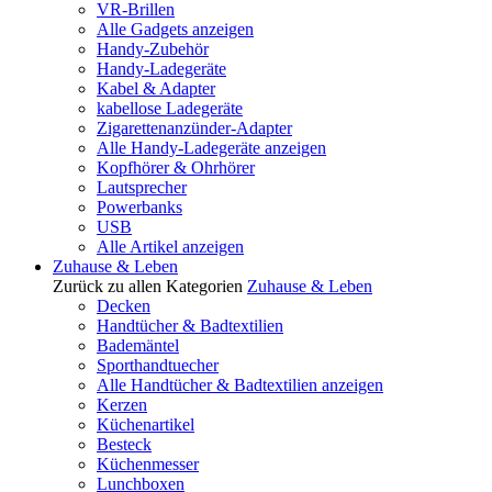
VR-Brillen
Alle Gadgets anzeigen
Handy-Zubehör
Handy-Ladegeräte
Kabel & Adapter
kabellose Ladegeräte
Zigarettenanzünder-Adapter
Alle Handy-Ladegeräte anzeigen
Kopfhörer & Ohrhörer
Lautsprecher
Powerbanks
USB
Alle Artikel anzeigen
Zuhause & Leben
Zurück zu allen Kategorien
Zuhause & Leben
Decken
Handtücher & Badtextilien
Bademäntel
Sporthandtuecher
Alle Handtücher & Badtextilien anzeigen
Kerzen
Küchenartikel
Besteck
Küchenmesser
Lunchboxen