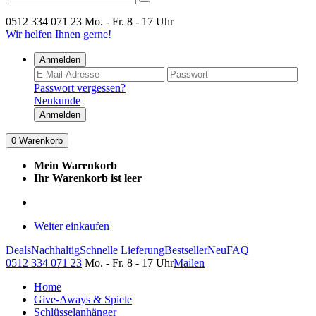
0512 334 071 23
Mo. - Fr. 8 - 17 Uhr
Wir helfen Ihnen gerne!
Anmelden
Passwort vergessen?
Neukunde
Anmelden
0
Warenkorb
Mein Warenkorb
Ihr Warenkorb ist leer
Weiter einkaufen
Deals
Nachhaltig
Schnelle Lieferung
Bestseller
Neu
FAQ
0512 334 071 23
Mo. - Fr. 8 - 17 Uhr
Mailen
Home
Give-Aways & Spiele
Schlüsselanhänger