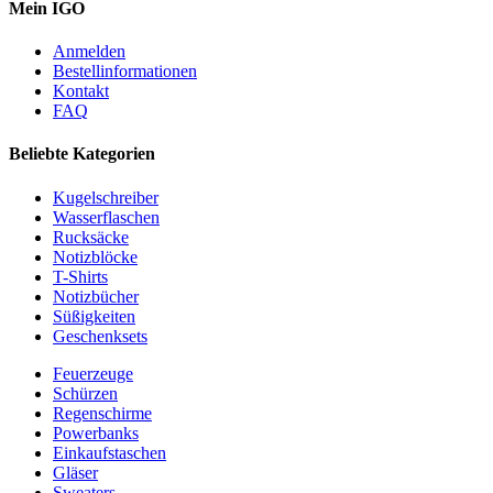
Mein IGO
Anmelden
Bestellinformationen
Kontakt
FAQ
Beliebte Kategorien
Kugelschreiber
Wasserflaschen
Rucksäcke
Notizblöcke
T-Shirts
Notizbücher
Süßigkeiten
Geschenksets
Feuerzeuge
Schürzen
Regenschirme
Powerbanks
Einkaufstaschen
Gläser
Sweaters