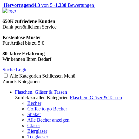
Hervorragend
4.3
von 5 -
1.338
Bewertungen
650K zufriedene Kunden
Dank persönlichem Service
Kostenlose Muster
Für Artikel bis zu 5 €
80 Jahre Erfahrung
Wir kennen Ihren Bedarf
Suche
Login
Alle Kategorien
Schliessen
Menü
Zurück
Kategorien
Flaschen, Gläser & Tassen
Zurück zu allen Kategorien
Flaschen, Gläser & Tassen
Becher
Coffee to go Becher
Shaker
Alle Becher anzeigen
Gläser
Biergläser
Teeglaeser