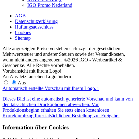
IGO Promo Nederland
AGB
Datenschutzerklärung
Haftungsausschluss
Cookies
Sitemap
Alle angezeigten Preise verstehen sich zzgl. der gesetzlichen
Mehrwertsteuer und anderer Steuern sowie der Versandkosten,
wenn nicht anders angegeben. ©2026 IGO - Werbeartikel &
Geschenke. Alle Rechte vorbehalten.
Vorabansicht mit Ihrem Logo!
An
Aus
Jetzt ansehen
Logo ändern
Aus
Automatisch erstellte Vorschau mit Ihrem Logo.
i
Dieses Bild ist eine automatisch generierte Vorschau und kann von
den tatsächlichen Druckoptionen abweichen. Vor
Produktionsbeginn erhalten Sie stets einen kostenlosen
Korrekturabzug Ihrer tatsächlichen Bestellung zur Freigabe.
Information über Cookies