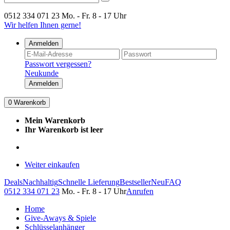
0512 334 071 23
Mo. - Fr. 8 - 17 Uhr
Wir helfen Ihnen gerne!
Anmelden
Passwort vergessen?
Neukunde
Anmelden
0
Warenkorb
Mein Warenkorb
Ihr Warenkorb ist leer
Weiter einkaufen
Deals
Nachhaltig
Schnelle Lieferung
Bestseller
Neu
FAQ
0512 334 071 23
Mo. - Fr. 8 - 17 Uhr
Anrufen
Home
Give-Aways & Spiele
Schlüsselanhänger