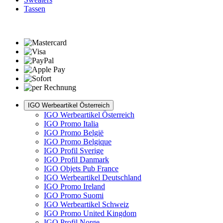
Tassen
IGO Werbeartikel Österreich
IGO Werbeartikel Österreich
IGO Promo Italia
IGO Promo België
IGO Promo Belgique
IGO Profil Sverige
IGO Profil Danmark
IGO Objets Pub France
IGO Werbeartikel Deutschland
IGO Promo Ireland
IGO Promo Suomi
IGO Werbeartikel Schweiz
IGO Promo United Kingdom
IGO Profil Norge