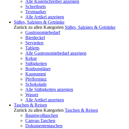
Alle Kugelschreiber anzeigen
Schreibsets
Textmarker
Alle Artikel anzeigen
Süßes, Salziges & Getränke
Zurück zu allen Kategorien
Süßes, Salziges & Getränke
Gastronomiebedarf
Bierdeckel
Servietten
Tabletts
Alle Gastronomiebedarf anzeigen
Kekse
Süßigkeiten
Bonbongläser
Kaugummi
Pfefferminz
Schokolade
Alle Süßigkeiten anzeigen
Wasser
Alle Artikel anzeigen
Taschen & Reisen
Zurück zu allen Kategorien
Taschen & Reisen
Baumwolltaschen
Canvas-Taschen
Dokumententaschen