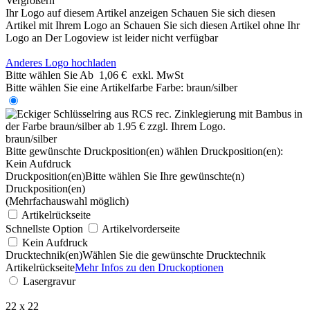
Vergrößern
Ihr Logo auf diesem Artikel anzeigen
Schauen Sie sich diesen
Artikel mit Ihrem Logo an
Schauen Sie sich diesen Artikel ohne Ihr
Logo an
Der Logoview ist leider nicht verfügbar
Anderes Logo hochladen
Bitte wählen Sie
Ab
1,06 €
exkl. MwSt
Bitte wählen Sie eine Artikelfarbe
Farbe:
braun/silber
braun/silber
Bitte gewünschte Druckposition(en) wählen
Druckposition(en):
Kein Aufdruck
Druckposition(en)
Bitte wählen Sie Ihre gewünschte(n)
Druckposition(en)
(Mehrfachauswahl möglich)
Artikelrückseite
Schnellste Option
Artikelvorderseite
Kein Aufdruck
Drucktechnik(en)
Wählen Sie die gewünschte Drucktechnik
Artikelrückseite
Mehr Infos zu den Druckoptionen
Lasergravur
22 x 22