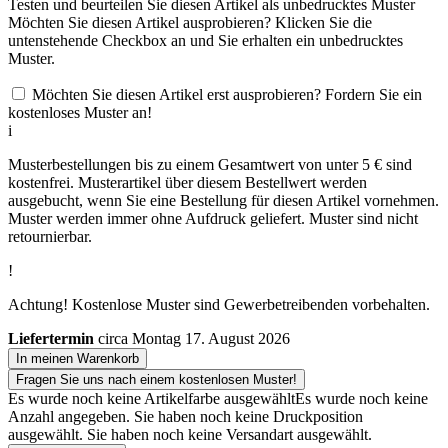
Testen und beurteilen Sie diesen Artikel als unbedrucktes Muster
Möchten Sie diesen Artikel ausprobieren? Klicken Sie die
untenstehende Checkbox an und Sie erhalten ein unbedrucktes
Muster.
Möchten Sie diesen Artikel erst ausprobieren? Fordern Sie ein
kostenloses Muster an!
i
Musterbestellungen bis zu einem Gesamtwert von unter 5 € sind
kostenfrei. Musterartikel über diesem Bestellwert werden
ausgebucht, wenn Sie eine Bestellung für diesen Artikel vornehmen.
Muster werden immer ohne Aufdruck geliefert. Muster sind nicht
retournierbar.
!
Achtung! Kostenlose Muster sind Gewerbetreibenden vorbehalten.
Liefertermin
circa Montag 17. August 2026
In meinen Warenkorb
Fragen Sie uns nach einem kostenlosen Muster!
Es wurde noch keine Artikelfarbe ausgewählt
Es wurde noch keine
Anzahl angegeben.
Sie haben noch keine Druckposition
ausgewählt.
Sie haben noch keine Versandart ausgewählt.