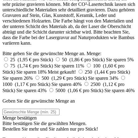
sehr präzise gravieren können. Mit der CO²-Lasertechnik lassen sich
unterschiedliche Materialien sehr detailliert gravieren. Dazu gehören
Gravuren auf Stein, Glas, Kunststoff, Keramik, Leder und
verschiedenen Holzarten. Die Farbe hängt von den Materialien und
der unteren Schicht des Materials ab, da der Laser die Oberschicht
abträgt und die Schicht darunter sichtbar wird. Bitte beachten Sie,
dass die Farbe bei der Lasergravur auf Naturprodukten wie Bambus
variieren kann.
Bitte geben Sie die gewünschte Menge an.
Menge:
25 (1,95 € pro Stück)
50 (1,86 € pro Stück)
Sie sparen 5%
75 (1,74 € pro Stück)
Sie sparen 11%
100 (1,60 € pro
Stück)
Sie sparen 18%
Meist gekauft!
250 (1,44 € pro Stück)
Sie sparen 26%
500 (1,29 € pro Stück)
Sie sparen 34%
1000 (1,17 € pro Stück)
Sie sparen 40%
2500 (1,12 € pro
Stück)
Sie sparen 43%
5000 (1,06 € pro Stück)
Sie sparen 46%
Geben Sie die gewünschte Menge an
Menge bestätigen
Bitte bestätigen Sie die gewählten Mengen.
Bestellen Sie
mehr und Sie zahlen nur
pro Stück!