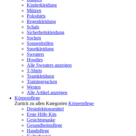
Kinderkleidung
Mützen
Poloshirts
Regenkleidung
Schals
Sicherheitskleidung
Socken
Sonnenbrillen
Sportkleidung
Sweaters
Hoodies
Alle Sweaters anzeigen
T-Shirts
Teamkleidung
Trainingsjacken
Westen
Alle Artikel anzeigen
Körperpflege
Zurück zu allen Kategorien
Körperpflege
Desinfektionsmittel
Erste Hilfe Kits
Gesichtsmaske
Gesundheitspflege
Handpflege