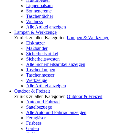
Kulturbeutel
Lippenbalsam
Sonnencreme
Taschentücher
Wellness
Alle Artikel anzeigen
Lampen & Werkzeuge
Zurück zu allen Kategorien
Lampen & Werkzeuge
Eiskratzer
Maßbänder
Sicherheitsartikel
Sicherheitswesten
Alle Sicherheitsartikel anzeigen
Taschenlampen
Taschenmesser
Werkzeuge
Alle Artikel anzeigen
Outdoor & Freizeit
Zurück zu allen Kategorien
Outdoor & Freizeit
Auto und Fahrrad
Sattelbezuege
Alle Auto und Fahrrad anzeigen
Ferngläser
Frisbees
Garten