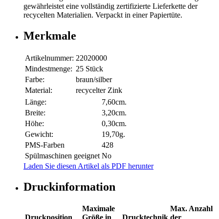
gewährleistet eine vollständig zertifizierte Lieferkette der
recycelten Materialien. Verpackt in einer Papiertüte.
Merkmale
Artikelnummer:
22020000
Mindestmenge:
25 Stück
Farbe:
braun/silber
Material:
recycelter Zink
Länge:
7,60cm.
Breite:
3,20cm.
Höhe:
0,30cm.
Gewicht:
19,70g.
PMS-Farben
428
Spülmaschinen geeignet
No
Laden Sie diesen Artikel als PDF herunter
Druckinformation
Maximale
Max. Anzahl
Druckposition
Größe in
Drucktechnik
der