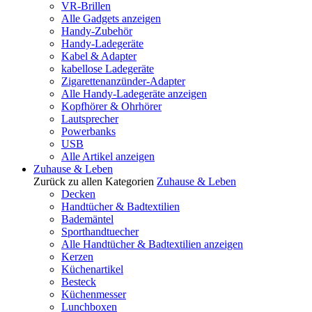
VR-Brillen
Alle Gadgets anzeigen
Handy-Zubehör
Handy-Ladegeräte
Kabel & Adapter
kabellose Ladegeräte
Zigarettenanzünder-Adapter
Alle Handy-Ladegeräte anzeigen
Kopfhörer & Ohrhörer
Lautsprecher
Powerbanks
USB
Alle Artikel anzeigen
Zuhause & Leben
Zurück zu allen Kategorien
Zuhause & Leben
Decken
Handtücher & Badtextilien
Bademäntel
Sporthandtuecher
Alle Handtücher & Badtextilien anzeigen
Kerzen
Küchenartikel
Besteck
Küchenmesser
Lunchboxen