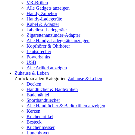
VR-Brillen
Alle Gadgets anzeigen
Handy-Zubehör
Handy-Ladegeräte
Kabel & Adapter
kabellose Ladegeräte
Zigarettenanzünder-Adapter
Alle Handy-Ladegeräte anzeigen
Kopfhörer & Ohrhörer
Lautsprecher
Powerbanks
USB
Alle Artikel anzeigen
Zuhause & Leben
Zurück zu allen Kategorien
Zuhause & Leben
Decken
Handtücher & Badtextilien
Bademäntel
Sporthandtuecher
Alle Handtücher & Badtextilien anzeigen
Kerzen
Küchenartikel
Besteck
Küchenmesser
Lunchboxen