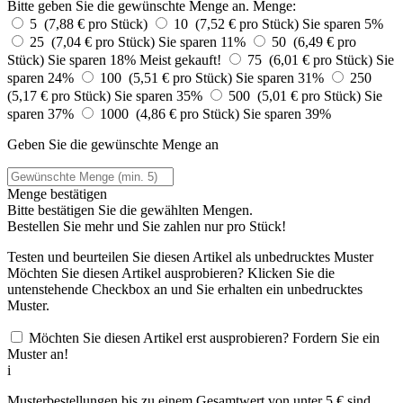
Bitte geben Sie die gewünschte Menge an.
Menge:
5 (7,88 € pro Stück)
10 (7,52 € pro Stück)
Sie sparen 5%
25 (7,04 € pro Stück)
Sie sparen 11%
50 (6,49 € pro
Stück)
Sie sparen 18%
Meist gekauft!
75 (6,01 € pro Stück)
Sie
sparen 24%
100 (5,51 € pro Stück)
Sie sparen 31%
250
(5,17 € pro Stück)
Sie sparen 35%
500 (5,01 € pro Stück)
Sie
sparen 37%
1000 (4,86 € pro Stück)
Sie sparen 39%
Geben Sie die gewünschte Menge an
Menge bestätigen
Bitte bestätigen Sie die gewählten Mengen.
Bestellen Sie
mehr und Sie zahlen nur
pro Stück!
Testen und beurteilen Sie diesen Artikel als unbedrucktes Muster
Möchten Sie diesen Artikel ausprobieren? Klicken Sie die
untenstehende Checkbox an und Sie erhalten ein unbedrucktes
Muster.
Möchten Sie diesen Artikel erst ausprobieren? Fordern Sie ein
Muster an!
i
Musterbestellungen bis zu einem Gesamtwert von unter 5 € sind