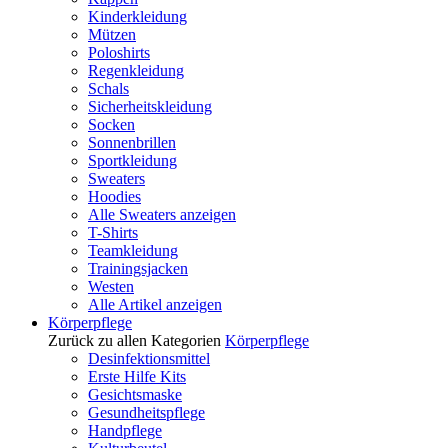
Kinderkleidung
Mützen
Poloshirts
Regenkleidung
Schals
Sicherheitskleidung
Socken
Sonnenbrillen
Sportkleidung
Sweaters
Hoodies
Alle Sweaters anzeigen
T-Shirts
Teamkleidung
Trainingsjacken
Westen
Alle Artikel anzeigen
Körperpflege
Zurück zu allen Kategorien
Körperpflege
Desinfektionsmittel
Erste Hilfe Kits
Gesichtsmaske
Gesundheitspflege
Handpflege