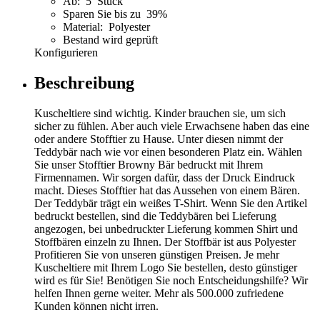
Ab: 5 Stück
Sparen Sie bis zu 39%
Material: Polyester
Bestand wird geprüft
Konfigurieren
Beschreibung
Kuscheltiere sind wichtig. Kinder brauchen sie, um sich
sicher zu fühlen. Aber auch viele Erwachsene haben das eine
oder andere Stofftier zu Hause. Unter diesen nimmt der
Teddybär nach wie vor einen besonderen Platz ein. Wählen
Sie unser Stofftier Browny Bär bedruckt mit Ihrem
Firmennamen. Wir sorgen dafür, dass der Druck Eindruck
macht. Dieses Stofftier hat das Aussehen von einem Bären.
Der Teddybär trägt ein weißes T-Shirt. Wenn Sie den Artikel
bedruckt bestellen, sind die Teddybären bei Lieferung
angezogen, bei unbedruckter Lieferung kommen Shirt und
Stoffbären einzeln zu Ihnen. Der Stoffbär ist aus Polyester
Profitieren Sie von unseren günstigen Preisen. Je mehr
Kuscheltiere mit Ihrem Logo Sie bestellen, desto günstiger
wird es für Sie! Benötigen Sie noch Entscheidungshilfe? Wir
helfen Ihnen gerne weiter. Mehr als 500.000 zufriedene
Kunden können nicht irren.