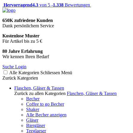
Hervorragend
4.3
von 5 -
1.338
Bewertungen
650K zufriedene Kunden
Dank persönlichem Service
Kostenlose Muster
Für Artikel bis zu 5 €
80 Jahre Erfahrung
Wir kennen Ihren Bedarf
Suche
Login
Alle Kategorien
Schliessen
Menü
Zurück
Kategorien
Flaschen, Gläser & Tassen
Zurück zu allen Kategorien
Flaschen, Gläser & Tassen
Becher
Coffee to go Becher
Shaker
Alle Becher anzeigen
Gläser
Biergläser
Teeglaeser