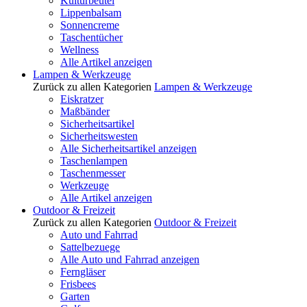
Kulturbeutel
Lippenbalsam
Sonnencreme
Taschentücher
Wellness
Alle Artikel anzeigen
Lampen & Werkzeuge
Zurück zu allen Kategorien
Lampen & Werkzeuge
Eiskratzer
Maßbänder
Sicherheitsartikel
Sicherheitswesten
Alle Sicherheitsartikel anzeigen
Taschenlampen
Taschenmesser
Werkzeuge
Alle Artikel anzeigen
Outdoor & Freizeit
Zurück zu allen Kategorien
Outdoor & Freizeit
Auto und Fahrrad
Sattelbezuege
Alle Auto und Fahrrad anzeigen
Ferngläser
Frisbees
Garten