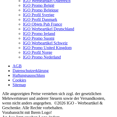
IGO Werbeartikel Österreich
IGO Promo België
IGO Promo Belgique
IGO Profil Sverige
IGO Profil Danmark
IGO Objets Pub France
IGO Werbeartikel Deutschland
IGO Promo Ireland
IGO Promo Suomi
IGO Werbeartikel Schweiz
IGO Promo United Kingdom
IGO Profil Norge
IGO Promo Nederland
AGB
Datenschutzerklärung
Haftungsausschluss
Cookies
Sitemap
Alle angezeigten Preise verstehen sich zzgl. der gesetzlichen
Mehrwertsteuer und anderer Steuern sowie der Versandkosten,
wenn nicht anders angegeben. ©2026 IGO - Werbeartikel &
Geschenke. Alle Rechte vorbehalten.
Vorabansicht mit Ihrem Logo!