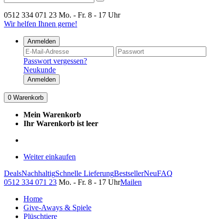
0512 334 071 23
Mo. - Fr. 8 - 17 Uhr
Wir helfen Ihnen gerne!
Anmelden
Passwort vergessen?
Neukunde
Anmelden
0
Warenkorb
Mein Warenkorb
Ihr Warenkorb ist leer
Weiter einkaufen
Deals
Nachhaltig
Schnelle Lieferung
Bestseller
Neu
FAQ
0512 334 071 23
Mo. - Fr. 8 - 17 Uhr
Mailen
Home
Give-Aways & Spiele
Plüschtiere