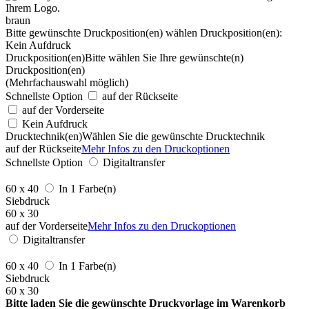
braun
Bitte gewünschte Druckposition(en) wählen
Druckposition(en):
Kein Aufdruck
Druckposition(en)
Bitte wählen Sie Ihre gewünschte(n)
Druckposition(en)
(Mehrfachauswahl möglich)
Schnellste Option
auf der Rückseite
auf der Vorderseite
Kein Aufdruck
Drucktechnik(en)
Wählen Sie die gewünschte Drucktechnik
auf der Rückseite
Mehr Infos zu den Druckoptionen
Schnellste Option
Digitaltransfer
60 x 40
In 1 Farbe(n)
Siebdruck
60 x 30
auf der Vorderseite
Mehr Infos zu den Druckoptionen
Digitaltransfer
60 x 40
In 1 Farbe(n)
Siebdruck
60 x 30
Bitte laden Sie die gewünschte Druckvorlage im Warenkorb