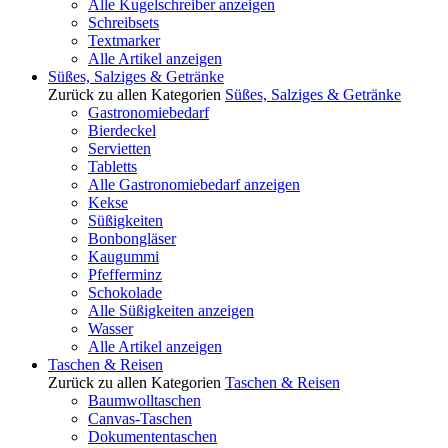
Alle Kugelschreiber anzeigen
Schreibsets
Textmarker
Alle Artikel anzeigen
Süßes, Salziges & Getränke
Zurück zu allen Kategorien
Süßes, Salziges & Getränke
Gastronomiebedarf
Bierdeckel
Servietten
Tabletts
Alle Gastronomiebedarf anzeigen
Kekse
Süßigkeiten
Bonbongläser
Kaugummi
Pfefferminz
Schokolade
Alle Süßigkeiten anzeigen
Wasser
Alle Artikel anzeigen
Taschen & Reisen
Zurück zu allen Kategorien
Taschen & Reisen
Baumwolltaschen
Canvas-Taschen
Dokumententaschen