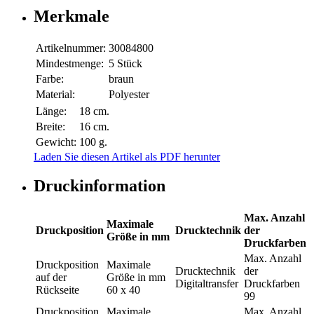
Merkmale
Artikelnummer:
30084800
Mindestmenge:
5 Stück
Farbe:
braun
Material:
Polyester
Länge:
18 cm.
Breite:
16 cm.
Gewicht:
100 g.
Laden Sie diesen Artikel als PDF herunter
Druckinformation
Max. Anzahl
Maximale
Druckposition
Drucktechnik
der
Größe in mm
Druckfarben
Max. Anzahl
Druckposition
Maximale
Drucktechnik
der
auf der
Größe in mm
Digitaltransfer
Druckfarben
Rückseite
60 x 40
99
Druckposition
Maximale
Max. Anzahl