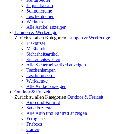
Kulturbeutel
Lippenbalsam
Sonnencreme
Taschentücher
Wellness
Alle Artikel anzeigen
Lampen & Werkzeuge
Zurück zu allen Kategorien
Lampen & Werkzeuge
Eiskratzer
Maßbänder
Sicherheitsartikel
Sicherheitswesten
Alle Sicherheitsartikel anzeigen
Taschenlampen
Taschenmesser
Werkzeuge
Alle Artikel anzeigen
Outdoor & Freizeit
Zurück zu allen Kategorien
Outdoor & Freizeit
Auto und Fahrrad
Sattelbezuege
Alle Auto und Fahrrad anzeigen
Ferngläser
Frisbees
Garten