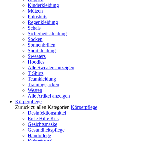
Kinderkleidung
Mützen
Poloshirts
Regenkleidung
Schals
Sicherheitskleidung
Socken
Sonnenbrillen
Sportkleidung
Sweaters
Hoodies
Alle Sweaters anzeigen
T-Shirts
Teamkleidung
Trainingsjacken
Westen
Alle Artikel anzeigen
Körperpflege
Zurück zu allen Kategorien
Körperpflege
Desinfektionsmittel
Erste Hilfe Kits
Gesichtsmaske
Gesundheitspflege
Handpflege