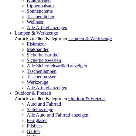
Kulturbeutel
Lippenbalsam
Sonnencreme
Taschentücher
Wellness
Alle Artikel anzeigen
Lampen & Werkzeuge
Zurück zu allen Kategorien
Lampen & Werkzeuge
Eiskratzer
Maßbänder
Sicherheitsartikel
Sicherheitswesten
Alle Sicherheitsartikel anzeigen
Taschenlampen
Taschenmesser
Werkzeuge
Alle Artikel anzeigen
Outdoor & Freizeit
Zurück zu allen Kategorien
Outdoor & Freizeit
Auto und Fahrrad
Sattelbezuege
Alle Auto und Fahrrad anzeigen
Ferngläser
Frisbees
Garten