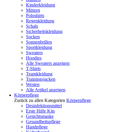
Kinderkleidung
Mützen
Poloshirts
Regenkleidung
Schals
Sicherheitskleidung
Socken
Sonnenbrillen
Sportkleidung
Sweaters
Hoodies
Alle Sweaters anzeigen
T-Shirts
Teamkleidung
Trainingsjacken
Westen
Alle Artikel anzeigen
Körperpflege
Zurück zu allen Kategorien
Körperpflege
Desinfektionsmittel
Erste Hilfe Kits
Gesichtsmaske
Gesundheitspflege
Handpflege