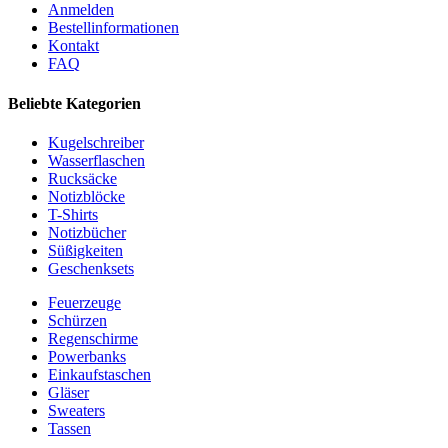
Anmelden
Bestellinformationen
Kontakt
FAQ
Beliebte Kategorien
Kugelschreiber
Wasserflaschen
Rucksäcke
Notizblöcke
T-Shirts
Notizbücher
Süßigkeiten
Geschenksets
Feuerzeuge
Schürzen
Regenschirme
Powerbanks
Einkaufstaschen
Gläser
Sweaters
Tassen