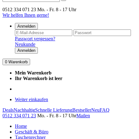
0512 334 071 23
Mo. - Fr. 8 - 17 Uhr
Wir helfen Ihnen gerne!
Anmelden
Passwort vergessen?
Neukunde
Anmelden
0
Warenkorb
Mein Warenkorb
Ihr Warenkorb ist leer
Weiter einkaufen
Deals
Nachhaltig
Schnelle Lieferung
Bestseller
Neu
FAQ
0512 334 071 23
Mo. - Fr. 8 - 17 Uhr
Mailen
Home
Geschäft & Büro
Taschenrechner