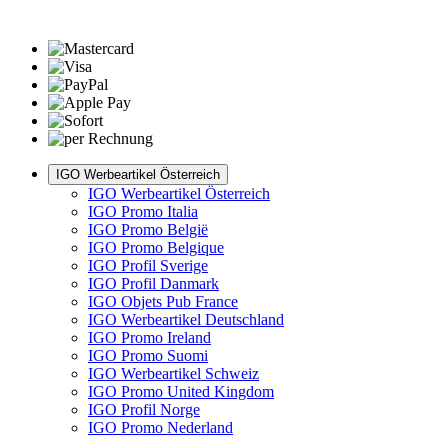
IGO Werbeartikel Österreich
IGO Werbeartikel Österreich
IGO Promo Italia
IGO Promo België
IGO Promo Belgique
IGO Profil Sverige
IGO Profil Danmark
IGO Objets Pub France
IGO Werbeartikel Deutschland
IGO Promo Ireland
IGO Promo Suomi
IGO Werbeartikel Schweiz
IGO Promo United Kingdom
IGO Profil Norge
IGO Promo Nederland