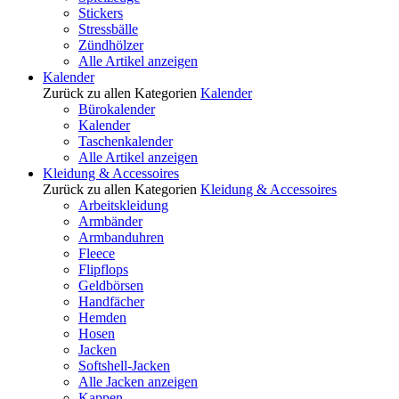
Stickers
Stressbälle
Zündhölzer
Alle Artikel anzeigen
Kalender
Zurück zu allen Kategorien
Kalender
Bürokalender
Kalender
Taschenkalender
Alle Artikel anzeigen
Kleidung & Accessoires
Zurück zu allen Kategorien
Kleidung & Accessoires
Arbeitskleidung
Armbänder
Armbanduhren
Fleece
Flipflops
Geldbörsen
Handfächer
Hemden
Hosen
Jacken
Softshell-Jacken
Alle Jacken anzeigen
Kappen