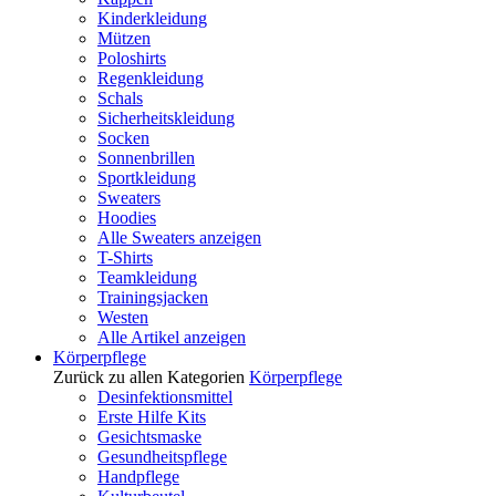
Kinderkleidung
Mützen
Poloshirts
Regenkleidung
Schals
Sicherheitskleidung
Socken
Sonnenbrillen
Sportkleidung
Sweaters
Hoodies
Alle Sweaters anzeigen
T-Shirts
Teamkleidung
Trainingsjacken
Westen
Alle Artikel anzeigen
Körperpflege
Zurück zu allen Kategorien
Körperpflege
Desinfektionsmittel
Erste Hilfe Kits
Gesichtsmaske
Gesundheitspflege
Handpflege