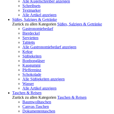
Alle Kugelschreiber anzeigen
Schreibsets
Textmarker
Alle Artikel anzeigen
Süßes, Salziges & Getränke
Zurück zu allen Kategorien
Süßes, Salziges & Getränke
Gastronomiebedarf
Bierdeckel
Servietten
Tabletts
Alle Gastronomiebedarf anzeigen
Kekse
Süßigkeiten
Bonbongläser
Kaugummi
Pfefferminz
Schokolade
Alle Süßigkeiten anzeigen
Wasser
Alle Artikel anzeigen
Taschen & Reisen
Zurück zu allen Kategorien
Taschen & Reisen
Baumwolltaschen
Canvas-Taschen
Dokumententaschen