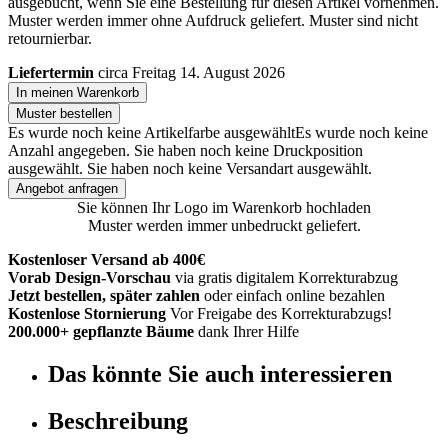
ausgebucht, wenn Sie eine Bestellung für diesen Artikel vornehmen.
Muster werden immer ohne Aufdruck geliefert. Muster sind nicht
retournierbar.
Liefertermin
circa Freitag 14. August 2026
In meinen Warenkorb
Muster bestellen
Es wurde noch keine Artikelfarbe ausgewählt
Es wurde noch keine
Anzahl angegeben.
Sie haben noch keine Druckposition
ausgewählt.
Sie haben noch keine Versandart ausgewählt.
Angebot anfragen
Sie können Ihr Logo im Warenkorb hochladen
Muster werden immer unbedruckt geliefert.
Kostenloser Versand ab 400€
Vorab Design-Vorschau
via gratis digitalem Korrekturabzug
Jetzt bestellen, später zahlen
oder einfach online bezahlen
Kostenlose Stornierung
Vor Freigabe des Korrekturabzugs!
200.000+ gepflanzte Bäume
dank Ihrer Hilfe
Das könnte Sie auch interessieren
Beschreibung