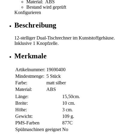
Material: ABS
Bestand wird geprüft
Konfigurieren
Beschreibung
12-stelliger Dual-Tischrechner im Kunststoffgehäuse.
Inklusive 1 Knopfzelle.
Merkmale
Artikelnummer:
19690400
Mindestmenge:
5 Stück
Farbe:
matt silber
Material:
ABS
Länge:
15,50cm.
Breite:
10 cm.
Höhe:
3 cm.
Gewicht:
109 g.
PMS-Farben
877C
Spülmaschinen geeignet
No