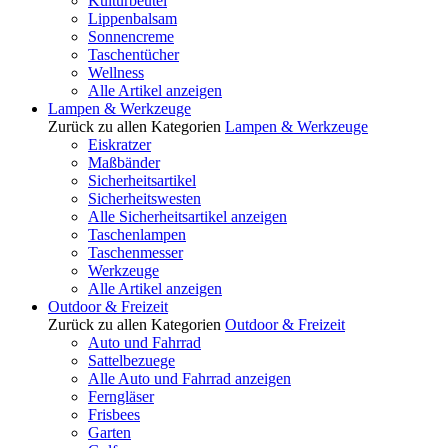
Kulturbeutel
Lippenbalsam
Sonnencreme
Taschentücher
Wellness
Alle Artikel anzeigen
Lampen & Werkzeuge
Zurück zu allen Kategorien
Lampen & Werkzeuge
Eiskratzer
Maßbänder
Sicherheitsartikel
Sicherheitswesten
Alle Sicherheitsartikel anzeigen
Taschenlampen
Taschenmesser
Werkzeuge
Alle Artikel anzeigen
Outdoor & Freizeit
Zurück zu allen Kategorien
Outdoor & Freizeit
Auto und Fahrrad
Sattelbezuege
Alle Auto und Fahrrad anzeigen
Ferngläser
Frisbees
Garten