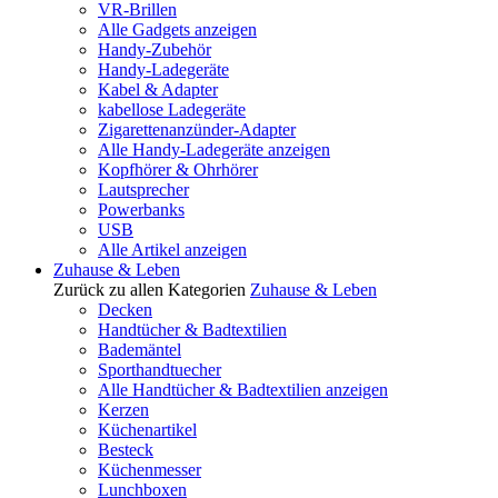
VR-Brillen
Alle Gadgets anzeigen
Handy-Zubehör
Handy-Ladegeräte
Kabel & Adapter
kabellose Ladegeräte
Zigarettenanzünder-Adapter
Alle Handy-Ladegeräte anzeigen
Kopfhörer & Ohrhörer
Lautsprecher
Powerbanks
USB
Alle Artikel anzeigen
Zuhause & Leben
Zurück zu allen Kategorien
Zuhause & Leben
Decken
Handtücher & Badtextilien
Bademäntel
Sporthandtuecher
Alle Handtücher & Badtextilien anzeigen
Kerzen
Küchenartikel
Besteck
Küchenmesser
Lunchboxen