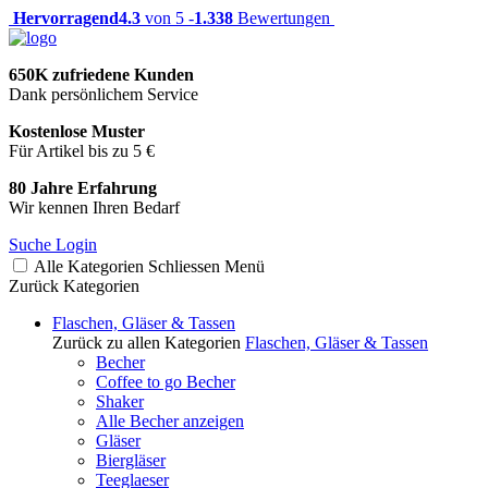
Hervorragend
4.3
von 5 -
1.338
Bewertungen
650K zufriedene Kunden
Dank persönlichem Service
Kostenlose Muster
Für Artikel bis zu 5 €
80 Jahre Erfahrung
Wir kennen Ihren Bedarf
Suche
Login
Alle Kategorien
Schliessen
Menü
Zurück
Kategorien
Flaschen, Gläser & Tassen
Zurück zu allen Kategorien
Flaschen, Gläser & Tassen
Becher
Coffee to go Becher
Shaker
Alle Becher anzeigen
Gläser
Biergläser
Teeglaeser