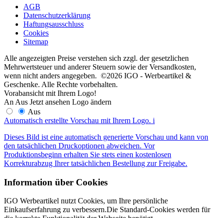
AGB
Datenschutzerklärung
Haftungsausschluss
Cookies
Sitemap
Alle angezeigten Preise verstehen sich zzgl. der gesetzlichen
Mehrwertsteuer und anderer Steuern sowie der Versandkosten,
wenn nicht anders angegeben. ©2026 IGO - Werbeartikel &
Geschenke. Alle Rechte vorbehalten.
Vorabansicht mit Ihrem Logo!
An
Aus
Jetzt ansehen
Logo ändern
Aus
Automatisch erstellte Vorschau mit Ihrem Logo.
i
Dieses Bild ist eine automatisch generierte Vorschau und kann von
den tatsächlichen Druckoptionen abweichen. Vor
Produktionsbeginn erhalten Sie stets einen kostenlosen
Korrekturabzug Ihrer tatsächlichen Bestellung zur Freigabe.
Information über Cookies
IGO Werbeartikel nutzt Cookies, um Ihre persönliche
Einkaufserfahrung zu verbessern.Die Standard-Cookies werden für