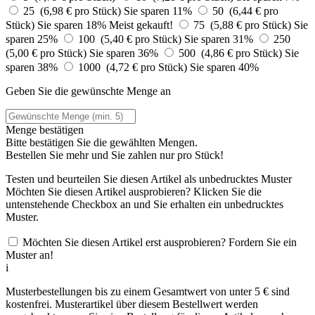
25 (6,98 € pro Stück)
Sie sparen 11%
50 (6,44 € pro
Stück)
Sie sparen 18%
Meist gekauft!
75 (5,88 € pro Stück)
Sie
sparen 25%
100 (5,40 € pro Stück)
Sie sparen 31%
250
(5,00 € pro Stück)
Sie sparen 36%
500 (4,86 € pro Stück)
Sie
sparen 38%
1000 (4,72 € pro Stück)
Sie sparen 40%
Geben Sie die gewünschte Menge an
Menge bestätigen
Bitte bestätigen Sie die gewählten Mengen.
Bestellen Sie
mehr und Sie zahlen nur
pro Stück!
Testen und beurteilen Sie diesen Artikel als unbedrucktes Muster
Möchten Sie diesen Artikel ausprobieren? Klicken Sie die
untenstehende Checkbox an und Sie erhalten ein unbedrucktes
Muster.
Möchten Sie diesen Artikel erst ausprobieren? Fordern Sie ein
Muster an!
i
Musterbestellungen bis zu einem Gesamtwert von unter 5 € sind
kostenfrei. Musterartikel über diesem Bestellwert werden