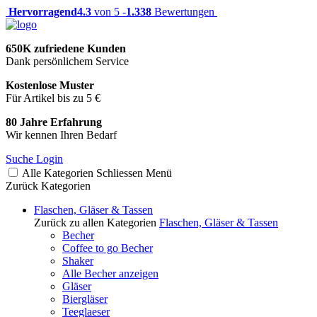
Hervorragend
4.3
von 5 -
1.338
Bewertungen
650K zufriedene Kunden
Dank persönlichem Service
Kostenlose Muster
Für Artikel bis zu 5 €
80 Jahre Erfahrung
Wir kennen Ihren Bedarf
Suche
Login
Alle Kategorien
Schliessen
Menü
Zurück
Kategorien
Flaschen, Gläser & Tassen
Zurück zu allen Kategorien
Flaschen, Gläser & Tassen
Becher
Coffee to go Becher
Shaker
Alle Becher anzeigen
Gläser
Biergläser
Teeglaeser