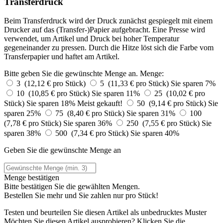
Transferdruck
Beim Transferdruck wird der Druck zunächst gespiegelt mit einem
Drucker auf das (Transfer-)Papier aufgebracht. Eine Presse wird
verwendet, um Artikel und Druck bei hoher Temperatur
gegeneinander zu pressen. Durch die Hitze löst sich die Farbe vom
Transferpapier und haftet am Artikel.
Bitte geben Sie die gewünschte Menge an.
Menge:
3 (12,12 € pro Stück)
5 (11,33 € pro Stück)
Sie sparen 7%
10 (10,85 € pro Stück)
Sie sparen 11%
25 (10,02 € pro
Stück)
Sie sparen 18%
Meist gekauft!
50 (9,14 € pro Stück)
Sie
sparen 25%
75 (8,40 € pro Stück)
Sie sparen 31%
100
(7,78 € pro Stück)
Sie sparen 36%
250 (7,55 € pro Stück)
Sie
sparen 38%
500 (7,34 € pro Stück)
Sie sparen 40%
Geben Sie die gewünschte Menge an
Menge bestätigen
Bitte bestätigen Sie die gewählten Mengen.
Bestellen Sie
mehr und Sie zahlen nur
pro Stück!
Testen und beurteilen Sie diesen Artikel als unbedrucktes Muster
Möchten Sie diesen Artikel ausprobieren? Klicken Sie die