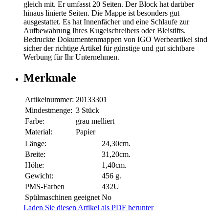
gleich mit. Er umfasst 20 Seiten. Der Block hat darüber
hinaus linierte Seiten. Die Mappe ist besonders gut
ausgestattet. Es hat Innenfächer und eine Schlaufe zur
Aufbewahrung Ihres Kugelschreibers oder Bleistifts.
Bedruckte Dokumentenmappen von IGO Werbeartikel sind
sicher der richtige Artikel für günstige und gut sichtbare
Werbung für Ihr Unternehmen.
Merkmale
Artikelnummer:
20133301
Mindestmenge:
3 Stück
Farbe:
grau melliert
Material:
Papier
Länge:
24,30cm.
Breite:
31,20cm.
Höhe:
1,40cm.
Gewicht:
456 g.
PMS-Farben
432U
Spülmaschinen geeignet
No
Laden Sie diesen Artikel als PDF herunter