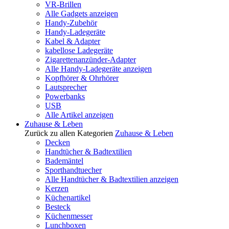
VR-Brillen
Alle Gadgets anzeigen
Handy-Zubehör
Handy-Ladegeräte
Kabel & Adapter
kabellose Ladegeräte
Zigarettenanzünder-Adapter
Alle Handy-Ladegeräte anzeigen
Kopfhörer & Ohrhörer
Lautsprecher
Powerbanks
USB
Alle Artikel anzeigen
Zuhause & Leben
Zurück zu allen Kategorien
Zuhause & Leben
Decken
Handtücher & Badtextilien
Bademäntel
Sporthandtuecher
Alle Handtücher & Badtextilien anzeigen
Kerzen
Küchenartikel
Besteck
Küchenmesser
Lunchboxen