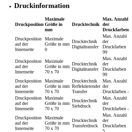
Druckinformation
Maximale
Max. Anzahl
Druckposition
Größe in
Drucktechnik
der
mm
Druckfarben
Max. Anzahl
Druckposition
Maximale
Drucktechnik
der
auf der
Größe in mm
Digitaltransfer
Druckfarben
Innenseite
0
99
Max. Anzahl
Druckposition
Maximale
Drucktechnik
der
auf der
Größe in mm
Digitaltransfer
Druckfarben
Innenseite
70 x 70
99
Druckposition
Maximale
Drucktechnik
Max. Anzahl
auf der
Größe in mm
Reflektierender
der
Innenseite
70 x 70
Transfer
Druckfarben
-
Druckposition
Maximale
Max. Anzahl
Drucktechnik
auf der
Größe in mm
der
Siebdruck
Innenseite
70 x 70
Druckfarben
-
Max. Anzahl
Druckposition
Maximale
Drucktechnik
der
auf der
Größe in mm
Transferdruck
Druckfarben
Innenseite
70 x 70
5