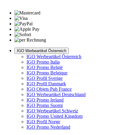
IGO Werbeartikel Österreich
IGO Werbeartikel Österreich
IGO Promo Italia
IGO Promo België
IGO Promo Belgique
IGO Profil Sverige
IGO Profil Danmark
IGO Objets Pub France
IGO Werbeartikel Deutschland
IGO Promo Ireland
IGO Promo Suomi
IGO Werbeartikel Schweiz
IGO Promo United Kingdom
IGO Profil Norge
IGO Promo Nederland