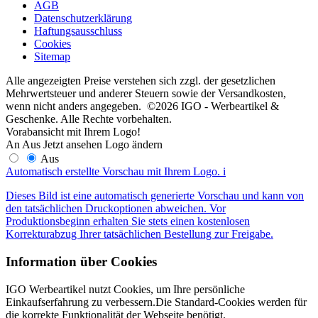
AGB
Datenschutzerklärung
Haftungsausschluss
Cookies
Sitemap
Alle angezeigten Preise verstehen sich zzgl. der gesetzlichen
Mehrwertsteuer und anderer Steuern sowie der Versandkosten,
wenn nicht anders angegeben. ©2026 IGO - Werbeartikel &
Geschenke. Alle Rechte vorbehalten.
Vorabansicht mit Ihrem Logo!
An
Aus
Jetzt ansehen
Logo ändern
Aus
Automatisch erstellte Vorschau mit Ihrem Logo.
i
Dieses Bild ist eine automatisch generierte Vorschau und kann von
den tatsächlichen Druckoptionen abweichen. Vor
Produktionsbeginn erhalten Sie stets einen kostenlosen
Korrekturabzug Ihrer tatsächlichen Bestellung zur Freigabe.
Information über Cookies
IGO Werbeartikel nutzt Cookies, um Ihre persönliche
Einkaufserfahrung zu verbessern.Die Standard-Cookies werden für
die korrekte Funktionalität der Webseite benötigt.