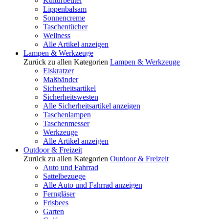
Kulturbeutel
Lippenbalsam
Sonnencreme
Taschentücher
Wellness
Alle Artikel anzeigen
Lampen & Werkzeuge
Zurück zu allen Kategorien
Lampen & Werkzeuge
Eiskratzer
Maßbänder
Sicherheitsartikel
Sicherheitswesten
Alle Sicherheitsartikel anzeigen
Taschenlampen
Taschenmesser
Werkzeuge
Alle Artikel anzeigen
Outdoor & Freizeit
Zurück zu allen Kategorien
Outdoor & Freizeit
Auto und Fahrrad
Sattelbezuege
Alle Auto und Fahrrad anzeigen
Ferngläser
Frisbees
Garten