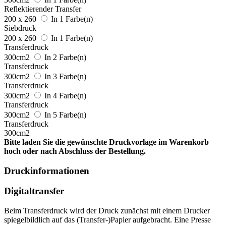
Reflektierender Transfer
200 x 260
In 1 Farbe(n)
Siebdruck
200 x 260
In 1 Farbe(n)
Transferdruck
300cm2
In 2 Farbe(n)
Transferdruck
300cm2
In 3 Farbe(n)
Transferdruck
300cm2
In 4 Farbe(n)
Transferdruck
300cm2
In 5 Farbe(n)
Transferdruck
300cm2
Bitte laden Sie die gewünschte Druckvorlage im Warenkorb
hoch oder nach Abschluss der Bestellung.
Druckinformationen
Digitaltransfer
Beim Transferdruck wird der Druck zunächst mit einem Drucker
spiegelbildlich auf das (Transfer-)Papier aufgebracht. Eine Presse