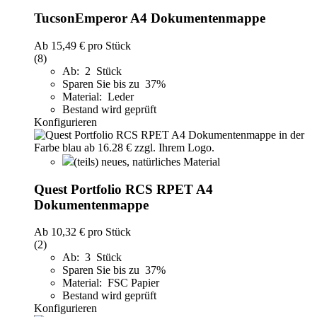
TucsonEmperor A4 Dokumentenmappe
Ab
15,49 €
pro Stück
(8)
Ab: 2 Stück
Sparen Sie bis zu 37%
Material: Leder
Bestand wird geprüft
Konfigurieren
(teils) neues, natürliches Material
Quest Portfolio RCS RPET A4
Dokumentenmappe
Ab
10,32 €
pro Stück
(2)
Ab: 3 Stück
Sparen Sie bis zu 37%
Material: FSC Papier
Bestand wird geprüft
Konfigurieren