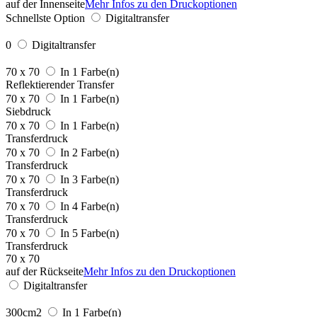
auf der Innenseite
Mehr Infos zu den Druckoptionen
Schnellste Option
Digitaltransfer
0
Digitaltransfer
70 x 70
In 1 Farbe(n)
Reflektierender Transfer
70 x 70
In 1 Farbe(n)
Siebdruck
70 x 70
In 1 Farbe(n)
Transferdruck
70 x 70
In 2 Farbe(n)
Transferdruck
70 x 70
In 3 Farbe(n)
Transferdruck
70 x 70
In 4 Farbe(n)
Transferdruck
70 x 70
In 5 Farbe(n)
Transferdruck
70 x 70
auf der Rückseite
Mehr Infos zu den Druckoptionen
Digitaltransfer
300cm2
In 1 Farbe(n)