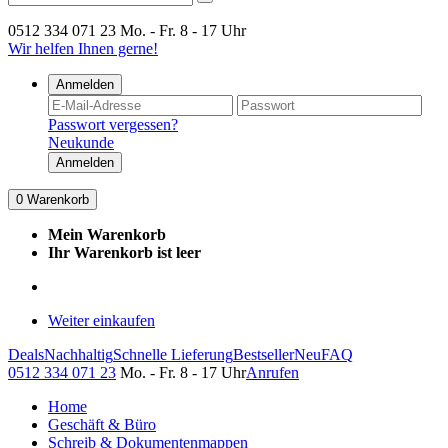
0512 334 071 23
Mo. - Fr. 8 - 17 Uhr
Wir helfen Ihnen gerne!
Anmelden
Passwort vergessen?
Neukunde
Anmelden
0
Warenkorb
Mein Warenkorb
Ihr Warenkorb ist leer
Weiter einkaufen
Deals
Nachhaltig
Schnelle Lieferung
Bestseller
Neu
FAQ
0512 334 071 23
Mo. - Fr. 8 - 17 Uhr
Anrufen
Home
Geschäft & Büro
Schreib & Dokumentenmappen