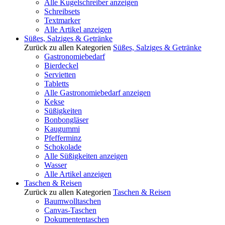
Alle Kugelschreiber anzeigen
Schreibsets
Textmarker
Alle Artikel anzeigen
Süßes, Salziges & Getränke
Zurück zu allen Kategorien
Süßes, Salziges & Getränke
Gastronomiebedarf
Bierdeckel
Servietten
Tabletts
Alle Gastronomiebedarf anzeigen
Kekse
Süßigkeiten
Bonbongläser
Kaugummi
Pfefferminz
Schokolade
Alle Süßigkeiten anzeigen
Wasser
Alle Artikel anzeigen
Taschen & Reisen
Zurück zu allen Kategorien
Taschen & Reisen
Baumwolltaschen
Canvas-Taschen
Dokumententaschen