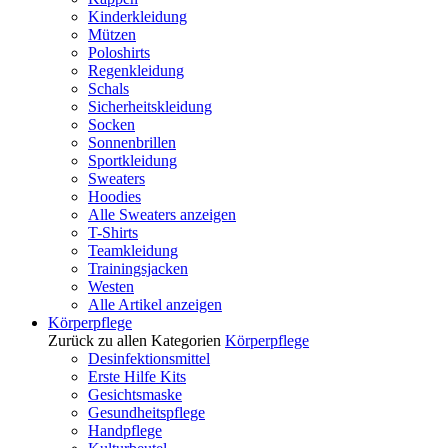
Kinderkleidung
Mützen
Poloshirts
Regenkleidung
Schals
Sicherheitskleidung
Socken
Sonnenbrillen
Sportkleidung
Sweaters
Hoodies
Alle Sweaters anzeigen
T-Shirts
Teamkleidung
Trainingsjacken
Westen
Alle Artikel anzeigen
Körperpflege
Zurück zu allen Kategorien
Körperpflege
Desinfektionsmittel
Erste Hilfe Kits
Gesichtsmaske
Gesundheitspflege
Handpflege