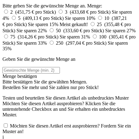
Bitte geben Sie die gewünschte Menge an.
Menge:
2 (451,75 € pro Stück)
3 (433,68 € pro Stück)
Sie sparen
4%
5 (409,13 € pro Stück)
Sie sparen 10%
10 (387,21
€ pro Stück)
Sie sparen 15%
Meist gekauft!
25 (355,48 € pro
Stück)
Sie sparen 22%
50 (333,60 € pro Stück)
Sie sparen 27%
75 (314,26 € pro Stück)
Sie sparen 31%
100 (305,41 € pro
Stück)
Sie sparen 33%
250 (297,04 € pro Stück)
Sie sparen
35%
Geben Sie die gewünschte Menge an
Menge bestätigen
Bitte bestätigen Sie die gewählten Mengen.
Bestellen Sie
mehr und Sie zahlen nur
pro Stück!
Testen und beurteilen Sie diesen Artikel als unbedrucktes Muster
Möchten Sie diesen Artikel ausprobieren? Klicken Sie die
untenstehende Checkbox an und Sie erhalten ein unbedrucktes
Muster.
Möchten Sie diesen Artikel erst ausprobieren? Fordern Sie ein
Muster an!
i