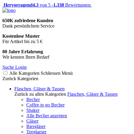
Hervorragend
4.3
von 5 -
1.338
Bewertungen
650K zufriedene Kunden
Dank persönlichem Service
Kostenlose Muster
Für Artikel bis zu 5 €
80 Jahre Erfahrung
Wir kennen Ihren Bedarf
Suche
Login
Alle Kategorien
Schliessen
Menü
Zurück
Kategorien
Flaschen, Gläser & Tassen
Zurück zu allen Kategorien
Flaschen, Gläser & Tassen
Becher
Coffee to go Becher
Shaker
Alle Becher anzeigen
Gläser
Biergläser
Teeglaeser