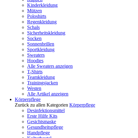
Kinderkleidung
Mützen
Poloshirts
Regenkleidung
Schals
Sicherheitskleidung
Socken
Sonnenbrillen
Sportkleidung
Sweaters
Hoodies
Alle Sweaters anzeigen
T-Shirts
Teamkleidung
Trainingsjacken
Westen
Alle Artikel anzeigen
Körperpflege
Zurück zu allen Kategorien
Körperpflege
Desinfektionsmittel
Erste Hilfe Kits
Gesichtsmaske
Gesundheitspflege
Handpflege