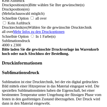
Kein Aufdruck
Druckposition(en)
Bitte wählen Sie Ihre gewünschte(n)
Druckposition(en)
(Mehrfachauswahl möglich)
Schnellste Option
all over
Kein Aufdruck
Drucktechnik(en)
Wählen Sie die gewünschte Drucktechnik
all over
Mehr Infos zu den Druckoptionen
Schnellste Option
In 1 Farbe(n)
Sublimationsdruck
4000 x 2300
Bitte laden Sie die gewünschte Druckvorlage im Warenkorb
hoch oder nach Abschluss der Bestellung.
Druckinformationen
Sublimationsdruck
Sublimation ist eine Drucktechnik, bei der ein digital gedrucktes
Bild mittels einer Hitzepresse in das Material eingegast wird. Die
speziellen Sublimationstinten haben die Eigenschaft, bei einer
bestimmten Temperatur unter Umgehung der flüssigen Phase vom
festen in den gasförmigen Zustand überzugehen. Der Druck wird
dann in den Material eingewebt.