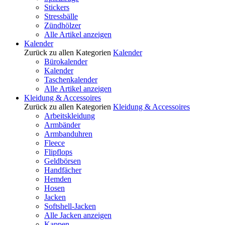
Stickers
Stressbälle
Zündhölzer
Alle Artikel anzeigen
Kalender
Zurück zu allen Kategorien
Kalender
Bürokalender
Kalender
Taschenkalender
Alle Artikel anzeigen
Kleidung & Accessoires
Zurück zu allen Kategorien
Kleidung & Accessoires
Arbeitskleidung
Armbänder
Armbanduhren
Fleece
Flipflops
Geldbörsen
Handfächer
Hemden
Hosen
Jacken
Softshell-Jacken
Alle Jacken anzeigen
Kappen