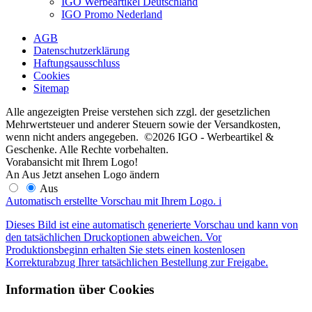
IGO Werbeartikel Deutschland
IGO Promo Nederland
AGB
Datenschutzerklärung
Haftungsausschluss
Cookies
Sitemap
Alle angezeigten Preise verstehen sich zzgl. der gesetzlichen
Mehrwertsteuer und anderer Steuern sowie der Versandkosten,
wenn nicht anders angegeben. ©2026 IGO - Werbeartikel &
Geschenke. Alle Rechte vorbehalten.
Vorabansicht mit Ihrem Logo!
An
Aus
Jetzt ansehen
Logo ändern
Aus
Automatisch erstellte Vorschau mit Ihrem Logo.
i
Dieses Bild ist eine automatisch generierte Vorschau und kann von
den tatsächlichen Druckoptionen abweichen. Vor
Produktionsbeginn erhalten Sie stets einen kostenlosen
Korrekturabzug Ihrer tatsächlichen Bestellung zur Freigabe.
Information über Cookies