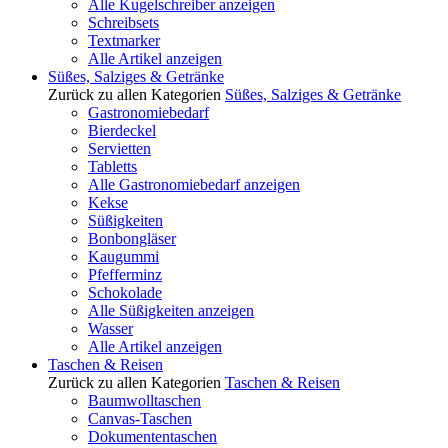
Alle Kugelschreiber anzeigen
Schreibsets
Textmarker
Alle Artikel anzeigen
Süßes, Salziges & Getränke
Zurück zu allen Kategorien
Süßes, Salziges & Getränke
Gastronomiebedarf
Bierdeckel
Servietten
Tabletts
Alle Gastronomiebedarf anzeigen
Kekse
Süßigkeiten
Bonbongläser
Kaugummi
Pfefferminz
Schokolade
Alle Süßigkeiten anzeigen
Wasser
Alle Artikel anzeigen
Taschen & Reisen
Zurück zu allen Kategorien
Taschen & Reisen
Baumwolltaschen
Canvas-Taschen
Dokumententaschen