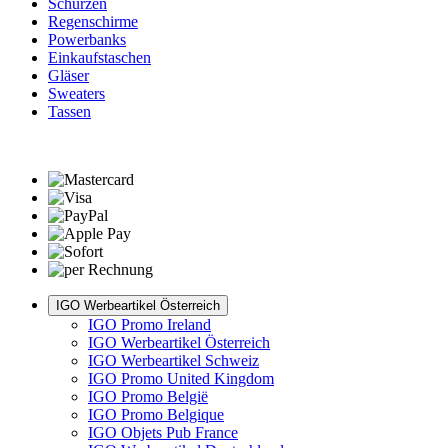
Schürzen
Regenschirme
Powerbanks
Einkaufstaschen
Gläser
Sweaters
Tassen
IGO Werbeartikel Österreich
IGO Promo Ireland
IGO Werbeartikel Österreich
IGO Werbeartikel Schweiz
IGO Promo United Kingdom
IGO Promo België
IGO Promo Belgique
IGO Objets Pub France