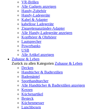
VR-Brillen
Alle Gadgets anzeigen
Handy-Zubehör
Handy-Ladegeräte
Kabel & Adapter
kabellose Ladegeräte
Zigarettenanzünder-Adapter
Alle Handy-Ladegeräte anzeigen
Kopfhörer & Ohrhörer
Lautsprecher
Powerbanks
USB
Alle Artikel anzeigen
Zuhause & Leben
Zurück zu allen Kategorien
Zuhause & Leben
Decken
Handtücher & Badtextilien
Bademäntel
Sporthandtuecher
Alle Handtücher & Badtextilien anzeigen
Kerzen
Küchenartikel
Besteck
Küchenmesser
Lunchboxen