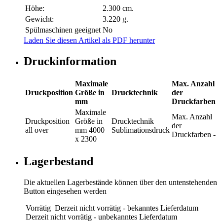
Höhe:
2.300 cm.
Gewicht:
3.220 g.
Spülmaschinen geeignet
No
Laden Sie diesen Artikel als PDF herunter
Druckinformation
Maximale
Max. Anzahl
Druckposition
Größe in
Drucktechnik
der
mm
Druckfarben
Maximale
Max. Anzahl
Druckposition
Größe in
Drucktechnik
der
all over
mm
4000
Sublimationsdruck
Druckfarben
-
x 2300
Lagerbestand
Die aktuellen Lagerbestände können über den untenstehenden
Button eingesehen werden
Vorrätig
Derzeit nicht vorrätig - bekanntes Lieferdatum
Derzeit nicht vorrätig - unbekanntes Lieferdatum