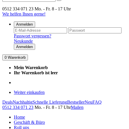
0512 334 071 23
Mo. - Fr. 8 - 17 Uhr
Wir helfen Ihnen gerne!
Anmelden
Passwort vergessen?
Neukunde
Anmelden
0
Warenkorb
Mein Warenkorb
Ihr Warenkorb ist leer
Weiter einkaufen
Deals
Nachhaltig
Schnelle Lieferung
Bestseller
Neu
FAQ
0512 334 071 23
Mo. - Fr. 8 - 17 Uhr
Mailen
Home
Geschäft & Büro
Roll ups