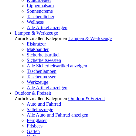
Kulturbeutel
Lippenbalsam
Sonnencreme
Taschentücher
Wellness
Alle Artikel anzeigen
Lampen & Werkzeuge
Zurück zu allen Kategorien
Lampen & Werkzeuge
Eiskratzer
Maßbänder
Sicherheitsartikel
Sicherheitswesten
Alle Sicherheitsartikel anzeigen
Taschenlampen
Taschenmesser
Werkzeuge
Alle Artikel anzeigen
Outdoor & Freizeit
Zurück zu allen Kategorien
Outdoor & Freizeit
Auto und Fahrrad
Sattelbezuege
Alle Auto und Fahrrad anzeigen
Ferngläser
Frisbees
Garten