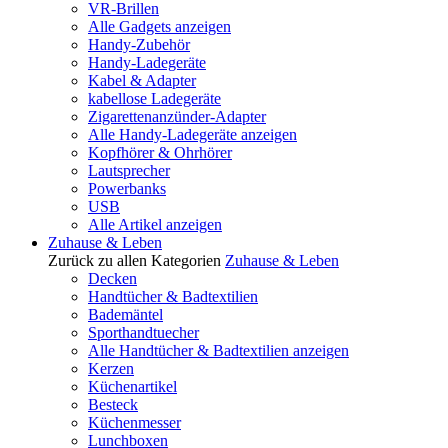
VR-Brillen
Alle Gadgets anzeigen
Handy-Zubehör
Handy-Ladegeräte
Kabel & Adapter
kabellose Ladegeräte
Zigarettenanzünder-Adapter
Alle Handy-Ladegeräte anzeigen
Kopfhörer & Ohrhörer
Lautsprecher
Powerbanks
USB
Alle Artikel anzeigen
Zuhause & Leben
Zurück zu allen Kategorien
Zuhause & Leben
Decken
Handtücher & Badtextilien
Bademäntel
Sporthandtuecher
Alle Handtücher & Badtextilien anzeigen
Kerzen
Küchenartikel
Besteck
Küchenmesser
Lunchboxen