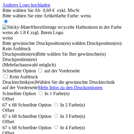
Anderes Logo hochladen
Bitte wählen Sie
Ab
0,69 €
exkl. MwSt
Bitte wählen Sie eine Artikelfarbe
Farbe:
weiss
weiss
Bitte gewünschte Druckposition(en) wählen
Druckposition(en):
Kein Aufdruck
Druckposition(en)
Bitte wählen Sie Ihre gewünschte(n)
Druckposition(en)
(Mehrfachauswahl möglich)
Schnellste Option
auf der Vorderseite
Kein Aufdruck
Drucktechnik(en)
Wählen Sie die gewünschte Drucktechnik
auf der Vorderseite
Mehr Infos zu den Druckoptionen
Schnellste Option
In 1 Farbe(n)
Offset
67 x 68
Schnellste Option
In 2 Farbe(n)
Offset
67 x 68
Schnellste Option
In 3 Farbe(n)
Offset
67 x 68
Schnellste Option
In 4 Farbe(n)
Offset