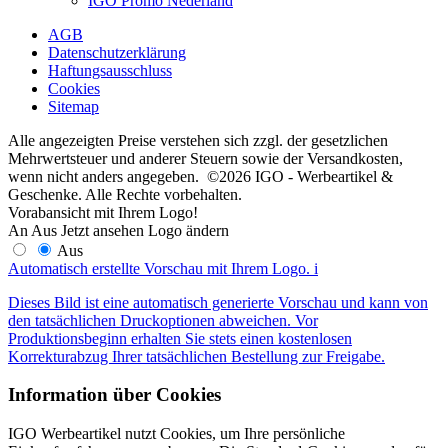
IGO Promo Nederland
AGB
Datenschutzerklärung
Haftungsausschluss
Cookies
Sitemap
Alle angezeigten Preise verstehen sich zzgl. der gesetzlichen
Mehrwertsteuer und anderer Steuern sowie der Versandkosten,
wenn nicht anders angegeben. ©2026 IGO - Werbeartikel &
Geschenke. Alle Rechte vorbehalten.
Vorabansicht mit Ihrem Logo!
An
Aus
Jetzt ansehen
Logo ändern
Aus
Automatisch erstellte Vorschau mit Ihrem Logo.
i
Dieses Bild ist eine automatisch generierte Vorschau und kann von
den tatsächlichen Druckoptionen abweichen. Vor
Produktionsbeginn erhalten Sie stets einen kostenlosen
Korrekturabzug Ihrer tatsächlichen Bestellung zur Freigabe.
Information über Cookies
IGO Werbeartikel nutzt Cookies, um Ihre persönliche