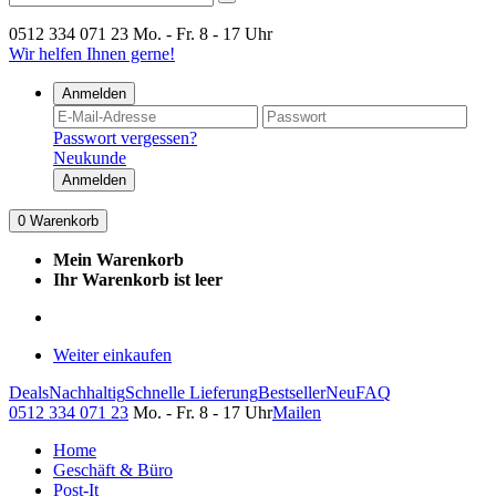
0512 334 071 23
Mo. - Fr. 8 - 17 Uhr
Wir helfen Ihnen gerne!
Anmelden
Passwort vergessen?
Neukunde
Anmelden
0
Warenkorb
Mein Warenkorb
Ihr Warenkorb ist leer
Weiter einkaufen
Deals
Nachhaltig
Schnelle Lieferung
Bestseller
Neu
FAQ
0512 334 071 23
Mo. - Fr. 8 - 17 Uhr
Mailen
Home
Geschäft & Büro
Post-It