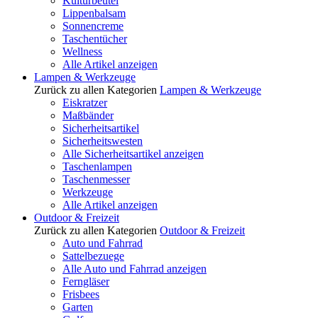
Kulturbeutel
Lippenbalsam
Sonnencreme
Taschentücher
Wellness
Alle Artikel anzeigen
Lampen & Werkzeuge
Zurück zu allen Kategorien
Lampen & Werkzeuge
Eiskratzer
Maßbänder
Sicherheitsartikel
Sicherheitswesten
Alle Sicherheitsartikel anzeigen
Taschenlampen
Taschenmesser
Werkzeuge
Alle Artikel anzeigen
Outdoor & Freizeit
Zurück zu allen Kategorien
Outdoor & Freizeit
Auto und Fahrrad
Sattelbezuege
Alle Auto und Fahrrad anzeigen
Ferngläser
Frisbees
Garten