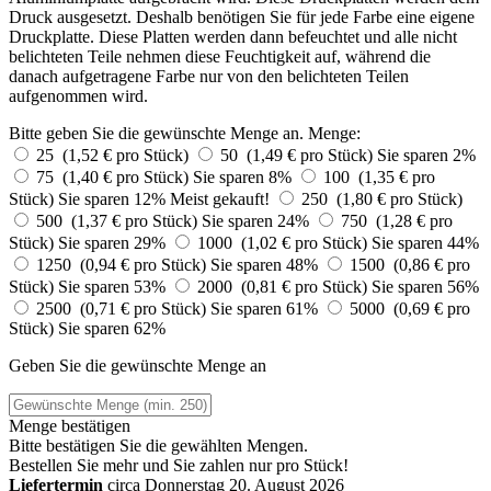
Druck ausgesetzt. Deshalb benötigen Sie für jede Farbe eine eigene
Druckplatte. Diese Platten werden dann befeuchtet und alle nicht
belichteten Teile nehmen diese Feuchtigkeit auf, während die
danach aufgetragene Farbe nur von den belichteten Teilen
aufgenommen wird.
Bitte geben Sie die gewünschte Menge an.
Menge:
25 (1,52 € pro Stück)
50 (1,49 € pro Stück)
Sie sparen 2%
75 (1,40 € pro Stück)
Sie sparen 8%
100 (1,35 € pro
Stück)
Sie sparen 12%
Meist gekauft!
250 (1,80 € pro Stück)
500 (1,37 € pro Stück)
Sie sparen 24%
750 (1,28 € pro
Stück)
Sie sparen 29%
1000 (1,02 € pro Stück)
Sie sparen 44%
1250 (0,94 € pro Stück)
Sie sparen 48%
1500 (0,86 € pro
Stück)
Sie sparen 53%
2000 (0,81 € pro Stück)
Sie sparen 56%
2500 (0,71 € pro Stück)
Sie sparen 61%
5000 (0,69 € pro
Stück)
Sie sparen 62%
Geben Sie die gewünschte Menge an
Menge bestätigen
Bitte bestätigen Sie die gewählten Mengen.
Bestellen Sie
mehr und Sie zahlen nur
pro Stück!
Liefertermin
circa Donnerstag 20. August 2026