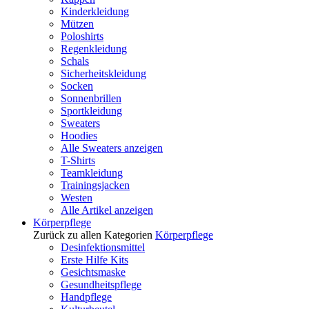
Kinderkleidung
Mützen
Poloshirts
Regenkleidung
Schals
Sicherheitskleidung
Socken
Sonnenbrillen
Sportkleidung
Sweaters
Hoodies
Alle Sweaters anzeigen
T-Shirts
Teamkleidung
Trainingsjacken
Westen
Alle Artikel anzeigen
Körperpflege
Zurück zu allen Kategorien
Körperpflege
Desinfektionsmittel
Erste Hilfe Kits
Gesichtsmaske
Gesundheitspflege
Handpflege