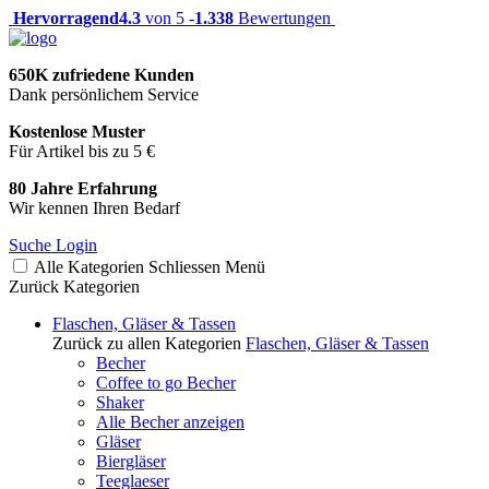
Hervorragend
4.3
von 5 -
1.338
Bewertungen
650K zufriedene Kunden
Dank persönlichem Service
Kostenlose Muster
Für Artikel bis zu 5 €
80 Jahre Erfahrung
Wir kennen Ihren Bedarf
Suche
Login
Alle Kategorien
Schliessen
Menü
Zurück
Kategorien
Flaschen, Gläser & Tassen
Zurück zu allen Kategorien
Flaschen, Gläser & Tassen
Becher
Coffee to go Becher
Shaker
Alle Becher anzeigen
Gläser
Biergläser
Teeglaeser