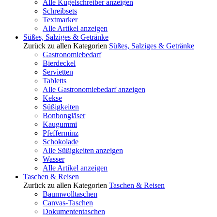
Alle Kugelschreiber anzeigen
Schreibsets
Textmarker
Alle Artikel anzeigen
Süßes, Salziges & Getränke
Zurück zu allen Kategorien
Süßes, Salziges & Getränke
Gastronomiebedarf
Bierdeckel
Servietten
Tabletts
Alle Gastronomiebedarf anzeigen
Kekse
Süßigkeiten
Bonbongläser
Kaugummi
Pfefferminz
Schokolade
Alle Süßigkeiten anzeigen
Wasser
Alle Artikel anzeigen
Taschen & Reisen
Zurück zu allen Kategorien
Taschen & Reisen
Baumwolltaschen
Canvas-Taschen
Dokumententaschen