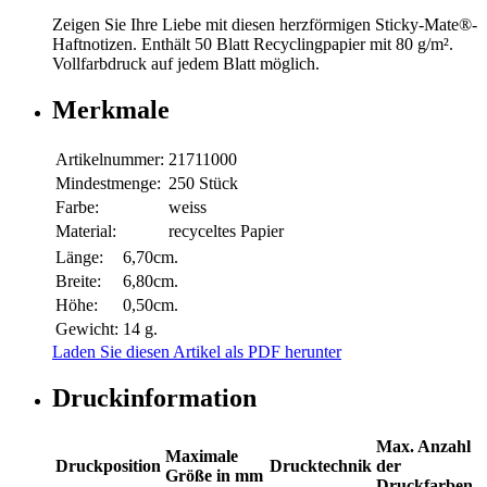
Zeigen Sie Ihre Liebe mit diesen herzförmigen Sticky-Mate®-
Haftnotizen. Enthält 50 Blatt Recyclingpapier mit 80 g/m².
Vollfarbdruck auf jedem Blatt möglich.
Merkmale
Artikelnummer:
21711000
Mindestmenge:
250 Stück
Farbe:
weiss
Material:
recyceltes Papier
Länge:
6,70cm.
Breite:
6,80cm.
Höhe:
0,50cm.
Gewicht:
14 g.
Laden Sie diesen Artikel als PDF herunter
Druckinformation
Max. Anzahl
Maximale
Druckposition
Drucktechnik
der
Größe in mm
Druckfarben