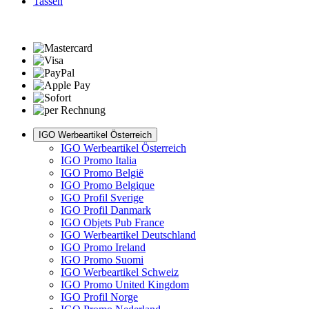
Tassen
IGO Werbeartikel Österreich
IGO Werbeartikel Österreich
IGO Promo Italia
IGO Promo België
IGO Promo Belgique
IGO Profil Sverige
IGO Profil Danmark
IGO Objets Pub France
IGO Werbeartikel Deutschland
IGO Promo Ireland
IGO Promo Suomi
IGO Werbeartikel Schweiz
IGO Promo United Kingdom
IGO Profil Norge