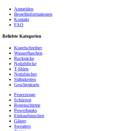
Anmelden
Bestellinformationen
Kontakt
FAQ
Beliebte Kategorien
Kugelschreiber
Wasserflaschen
Rucksäcke
Notizblöcke
T-Shirts
Notizbücher
Süßigkeiten
Geschenksets
Feuerzeuge
Schürzen
Regenschirme
Powerbanks
Einkaufstaschen
Gläser
Sweaters