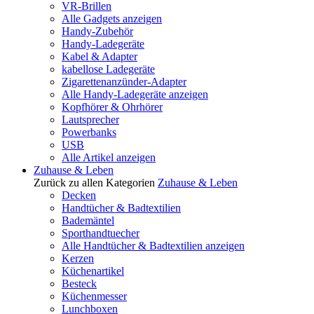
VR-Brillen
Alle Gadgets anzeigen
Handy-Zubehör
Handy-Ladegeräte
Kabel & Adapter
kabellose Ladegeräte
Zigarettenanzünder-Adapter
Alle Handy-Ladegeräte anzeigen
Kopfhörer & Ohrhörer
Lautsprecher
Powerbanks
USB
Alle Artikel anzeigen
Zuhause & Leben
Zurück zu allen Kategorien
Zuhause & Leben
Decken
Handtücher & Badtextilien
Bademäntel
Sporthandtuecher
Alle Handtücher & Badtextilien anzeigen
Kerzen
Küchenartikel
Besteck
Küchenmesser
Lunchboxen