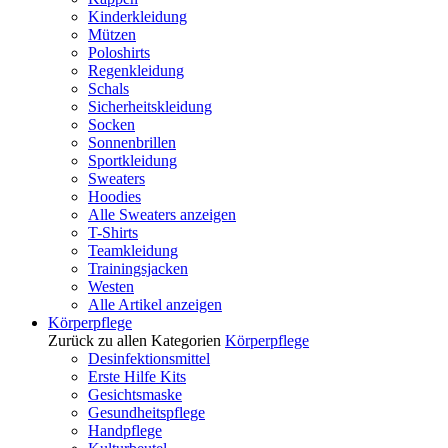
Kinderkleidung
Mützen
Poloshirts
Regenkleidung
Schals
Sicherheitskleidung
Socken
Sonnenbrillen
Sportkleidung
Sweaters
Hoodies
Alle Sweaters anzeigen
T-Shirts
Teamkleidung
Trainingsjacken
Westen
Alle Artikel anzeigen
Körperpflege
Zurück zu allen Kategorien
Körperpflege
Desinfektionsmittel
Erste Hilfe Kits
Gesichtsmaske
Gesundheitspflege
Handpflege