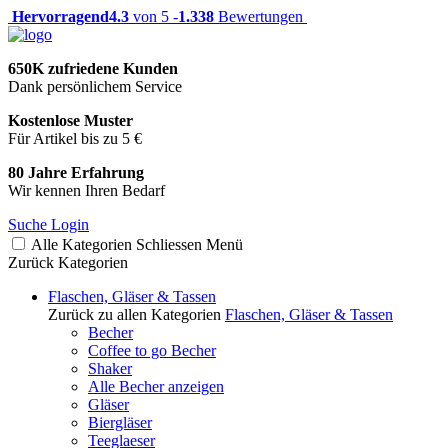
Hervorragend
4.3
von 5 -
1.338
Bewertungen
650K zufriedene Kunden
Dank persönlichem Service
Kostenlose Muster
Für Artikel bis zu 5 €
80 Jahre Erfahrung
Wir kennen Ihren Bedarf
Suche
Login
Alle Kategorien
Schliessen
Menü
Zurück
Kategorien
Flaschen, Gläser & Tassen
Zurück zu allen Kategorien
Flaschen, Gläser & Tassen
Becher
Coffee to go Becher
Shaker
Alle Becher anzeigen
Gläser
Biergläser
Teeglaeser