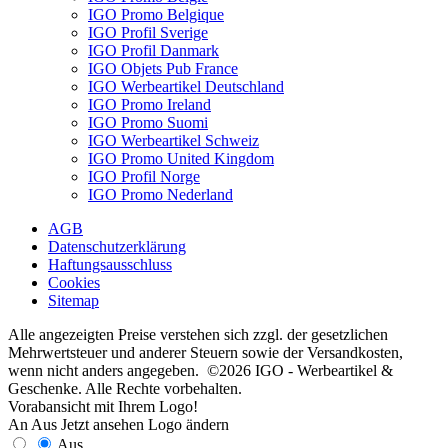
IGO Promo Belgique
IGO Profil Sverige
IGO Profil Danmark
IGO Objets Pub France
IGO Werbeartikel Deutschland
IGO Promo Ireland
IGO Promo Suomi
IGO Werbeartikel Schweiz
IGO Promo United Kingdom
IGO Profil Norge
IGO Promo Nederland
AGB
Datenschutzerklärung
Haftungsausschluss
Cookies
Sitemap
Alle angezeigten Preise verstehen sich zzgl. der gesetzlichen
Mehrwertsteuer und anderer Steuern sowie der Versandkosten,
wenn nicht anders angegeben. ©2026 IGO - Werbeartikel &
Geschenke. Alle Rechte vorbehalten.
Vorabansicht mit Ihrem Logo!
An
Aus
Jetzt ansehen
Logo ändern
Aus