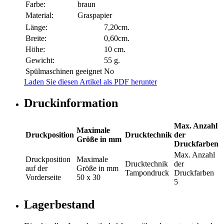
Farbe:
braun
Material:
Graspapier
Länge:
7,20cm.
Breite:
0,60cm.
Höhe:
10 cm.
Gewicht:
55 g.
Spülmaschinen geeignet
No
Laden Sie diesen Artikel als PDF herunter
Druckinformation
Max. Anzahl
Maximale
Druckposition
Drucktechnik
der
Größe in mm
Druckfarben
Max. Anzahl
Druckposition
Maximale
Drucktechnik
der
auf der
Größe in mm
Tampondruck
Druckfarben
Vorderseite
50 x 30
5
Lagerbestand