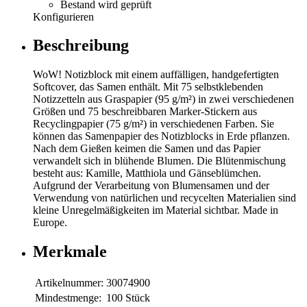
Bestand wird geprüft
Konfigurieren
Beschreibung
WoW! Notizblock mit einem auffälligen, handgefertigten
Softcover, das Samen enthält. Mit 75 selbstklebenden
Notizzetteln aus Graspapier (95 g/m²) in zwei verschiedenen
Größen und 75 beschreibbaren Marker-Stickern aus
Recyclingpapier (75 g/m²) in verschiedenen Farben. Sie
können das Samenpapier des Notizblocks in Erde pflanzen.
Nach dem Gießen keimen die Samen und das Papier
verwandelt sich in blühende Blumen. Die Blütenmischung
besteht aus: Kamille, Matthiola und Gänseblümchen.
Aufgrund der Verarbeitung von Blumensamen und der
Verwendung von natürlichen und recycelten Materialien sind
kleine Unregelmäßigkeiten im Material sichtbar. Made in
Europe.
Merkmale
Artikelnummer:
30074900
Mindestmenge:
100 Stück