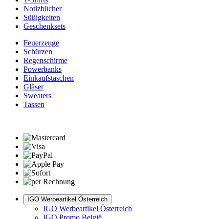
Notizbücher
Süßigkeiten
Geschenksets
Feuerzeuge
Schürzen
Regenschirme
Powerbanks
Einkaufstaschen
Gläser
Sweaters
Tassen
IGO Werbeartikel Österreich
IGO Werbeartikel Österreich
IGO Promo België