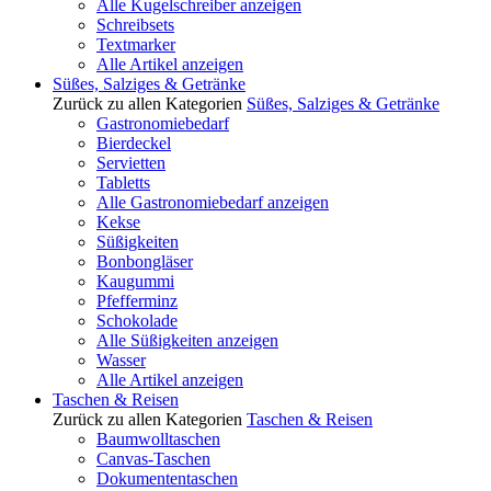
Alle Kugelschreiber anzeigen
Schreibsets
Textmarker
Alle Artikel anzeigen
Süßes, Salziges & Getränke
Zurück zu allen Kategorien
Süßes, Salziges & Getränke
Gastronomiebedarf
Bierdeckel
Servietten
Tabletts
Alle Gastronomiebedarf anzeigen
Kekse
Süßigkeiten
Bonbongläser
Kaugummi
Pfefferminz
Schokolade
Alle Süßigkeiten anzeigen
Wasser
Alle Artikel anzeigen
Taschen & Reisen
Zurück zu allen Kategorien
Taschen & Reisen
Baumwolltaschen
Canvas-Taschen
Dokumententaschen