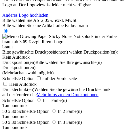
Logo an
Der Logoview ist leider nicht verfügbar
Anderes Logo hochladen
Bitte wählen Sie
Ab
2,05 €
exkl. MwSt
Bitte wählen Sie eine Artikelfarbe
Farbe:
braun
braun
Bitte gewünschte Druckposition(en) wählen
Druckposition(en):
Kein Aufdruck
Druckposition(en)
Bitte wählen Sie Ihre gewünschte(n)
Druckposition(en)
(Mehrfachauswahl möglich)
Schnellste Option
auf der Vorderseite
Kein Aufdruck
Drucktechnik(en)
Wählen Sie die gewünschte Drucktechnik
auf der Vorderseite
Mehr Infos zu den Druckoptionen
Schnellste Option
In 1 Farbe(n)
Tampondruck
50 x 30
Schnellste Option
In 2 Farbe(n)
Tampondruck
50 x 30
Schnellste Option
In 3 Farbe(n)
Tampondruck