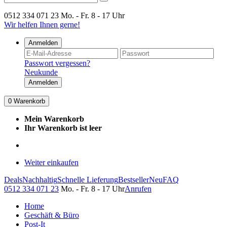
0512 334 071 23
Mo. - Fr. 8 - 17 Uhr
Wir helfen Ihnen gerne!
Anmelden
Passwort vergessen?
Neukunde
Anmelden
0
Warenkorb
Mein Warenkorb
Ihr Warenkorb ist leer
Weiter einkaufen
Deals
Nachhaltig
Schnelle Lieferung
Bestseller
Neu
FAQ
0512 334 071 23
Mo. - Fr. 8 - 17 Uhr
Anrufen
Home
Geschäft & Büro
Post-It