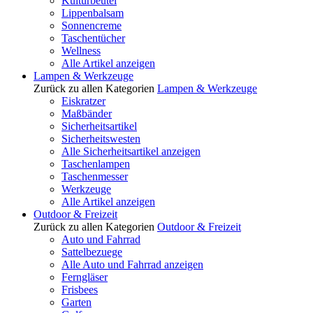
Kulturbeutel
Lippenbalsam
Sonnencreme
Taschentücher
Wellness
Alle Artikel anzeigen
Lampen & Werkzeuge
Zurück zu allen Kategorien
Lampen & Werkzeuge
Eiskratzer
Maßbänder
Sicherheitsartikel
Sicherheitswesten
Alle Sicherheitsartikel anzeigen
Taschenlampen
Taschenmesser
Werkzeuge
Alle Artikel anzeigen
Outdoor & Freizeit
Zurück zu allen Kategorien
Outdoor & Freizeit
Auto und Fahrrad
Sattelbezuege
Alle Auto und Fahrrad anzeigen
Ferngläser
Frisbees
Garten