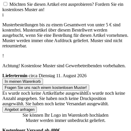
Möchten Sie diesen Artikel erst ausprobieren? Fordern Sie ein
kostenloses Muster an!
i
Musterbestellungen bis zu einem Gesamtwert von unter 5 € sind
kostenfrei. Musterartikel über diesem Bestellwert werden
ausgebucht, wenn Sie eine Bestellung für diesen Artikel vornehmen.
Muster werden immer ohne Aufdruck geliefert. Muster sind nicht
retournierbar.
!
Achtung! Kostenlose Muster sind Gewerbetreibenden vorbehalten.
Liefertermin
circa Dienstag 11. August 2026
In meinen Warenkorb
Fragen Sie uns nach einem kostenlosen Muster!
Es wurde noch keine Artikelfarbe ausgewählt
Es wurde noch keine
Anzahl angegeben.
Sie haben noch keine Druckposition
ausgewählt.
Sie haben noch keine Versandart ausgewählt.
Angebot anfragen
Sie können Ihr Logo im Warenkorb hochladen
Muster werden immer unbedruckt geliefert.
Kostenloser Versand ab 400€