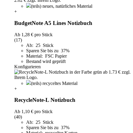
(teils) neues, natürliches Material
+
BudgetNote A5 Lines Notizbuch
Ab
1,28 €
pro Stück
(17)
Ab: 25 Stück
Sparen Sie bis zu 37%
Material: FSC Papier
Bestand wird geprüft
Konfigurieren
(teils) recyceltes Material
+
RecycleNote-L Notizbuch
Ab
1,10 €
pro Stück
(40)
Ab: 25 Stück
Sparen Sie bis zu 37%
Material: recycelter Karton