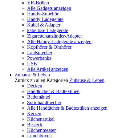
VR-Brillen
Alle Gadgets anzeigen
Handy-Zubehör
Handy-Ladegeräte
Kabel & Adapter
kabellose Ladegeräte
Zigarettenanzünder-Adapter
Alle Handy-Ladegeräte anzeigen
Kopfhörer & Ohrhörer
Lautsprecher
Powerbanks
USB
Alle Artikel anzeigen
Zuhause & Leben
Zurück zu allen Kategorien
Zuhause & Leben
Decken
Handtücher & Badtextilien
Bademäntel
Sporthandtuecher
Alle Handtücher & Badtextilien anzeigen
Kerzen
Küchenartikel
Besteck
Küchenmesser
Lunchboxen