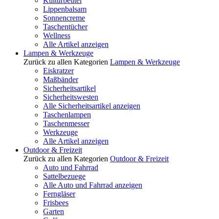
Kulturbeutel
Lippenbalsam
Sonnencreme
Taschentücher
Wellness
Alle Artikel anzeigen
Lampen & Werkzeuge
Zurück zu allen Kategorien
Lampen & Werkzeuge
Eiskratzer
Maßbänder
Sicherheitsartikel
Sicherheitswesten
Alle Sicherheitsartikel anzeigen
Taschenlampen
Taschenmesser
Werkzeuge
Alle Artikel anzeigen
Outdoor & Freizeit
Zurück zu allen Kategorien
Outdoor & Freizeit
Auto und Fahrrad
Sattelbezuege
Alle Auto und Fahrrad anzeigen
Ferngläser
Frisbees
Garten