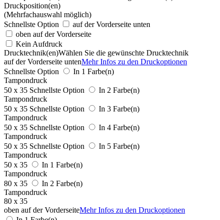
Druckposition(en)
(Mehrfachauswahl möglich)
Schnellste Option
auf der Vorderseite unten
oben auf der Vorderseite
Kein Aufdruck
Drucktechnik(en)
Wählen Sie die gewünschte Drucktechnik
auf der Vorderseite unten
Mehr Infos zu den Druckoptionen
Schnellste Option
In 1 Farbe(n)
Tampondruck
50 x 35
Schnellste Option
In 2 Farbe(n)
Tampondruck
50 x 35
Schnellste Option
In 3 Farbe(n)
Tampondruck
50 x 35
Schnellste Option
In 4 Farbe(n)
Tampondruck
50 x 35
Schnellste Option
In 5 Farbe(n)
Tampondruck
50 x 35
In 1 Farbe(n)
Tampondruck
80 x 35
In 2 Farbe(n)
Tampondruck
80 x 35
oben auf der Vorderseite
Mehr Infos zu den Druckoptionen
In 1 Farbe(n)