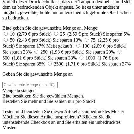
Vorteil dieser Drucktechnik ist, dass der Tampon flexibel ist und sich
dem zu bedruckenden Objekt anpasst. So ist es unter anderem
möglich, gewölbte, hohle und unterschiedlich geformte Oberflächen
zu bedrucken.
Bitte geben Sie die gewünschte Menge an.
Menge:
10 (2,70 € pro Stück)
25 (2,59 € pro Stück)
Sie sparen 5%
50 (2,43 € pro Stück)
Sie sparen 10%
75 (2,25 € pro
Stück)
Sie sparen 17%
Meist gekauft!
100 (2,09 € pro Stück)
Sie sparen 23%
250 (1,93 € pro Stück)
Sie sparen 29%
500 (1,81 € pro Stück)
Sie sparen 33%
1000 (1,76 € pro
Stück)
Sie sparen 35%
2500 (1,71 € pro Stück)
Sie sparen 37%
Geben Sie die gewünschte Menge an
Menge bestätigen
Bitte bestätigen Sie die gewählten Mengen.
Bestellen Sie
mehr und Sie zahlen nur
pro Stück!
Testen und beurteilen Sie diesen Artikel als unbedrucktes Muster
Möchten Sie diesen Artikel ausprobieren? Klicken Sie die
untenstehende Checkbox an und Sie erhalten ein unbedrucktes
Muster.