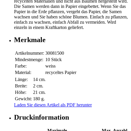
recycelten Materialien und nicht aus Bäumen hergestellt wird.
Die Samen werden dann in Papier eingebettet. Wenn Sie das
Papier in die Erde pflanzen, vergeht das Papier, die Samen
wachsen und Sie haben schöne Blumen. Einfach zu pflanzen,
einfach zu wachsen, einfach Abfall zu vermeiden. Wird
einzeln in einem Kraftkarton geliefert.
Merkmale
Artikelnummer:
30081500
Mindestmenge:
10 Stück
Farbe:
weiss
Material:
recyceltes Papier
Länge:
14 cm.
Breite:
2 cm.
Höhe:
21 cm.
Gewicht:
180 g.
Laden Sie diesen Artikel als PDF herunter
Druckinformation
Maximale
Max. Anzahl