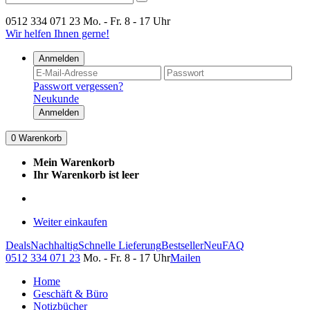
0512 334 071 23
Mo. - Fr. 8 - 17 Uhr
Wir helfen Ihnen gerne!
Anmelden
Passwort vergessen?
Neukunde
Anmelden
0
Warenkorb
Mein Warenkorb
Ihr Warenkorb ist leer
Weiter einkaufen
Deals
Nachhaltig
Schnelle Lieferung
Bestseller
Neu
FAQ
0512 334 071 23
Mo. - Fr. 8 - 17 Uhr
Mailen
Home
Geschäft & Büro
Notizbücher