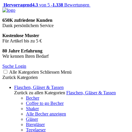
Hervorragend
4.3
von 5 -
1.338
Bewertungen
650K zufriedene Kunden
Dank persönlichem Service
Kostenlose Muster
Für Artikel bis zu 5 €
80 Jahre Erfahrung
Wir kennen Ihren Bedarf
Suche
Login
Alle Kategorien
Schliessen
Menü
Zurück
Kategorien
Flaschen, Gläser & Tassen
Zurück zu allen Kategorien
Flaschen, Gläser & Tassen
Becher
Coffee to go Becher
Shaker
Alle Becher anzeigen
Gläser
Biergläser
Teeglaeser