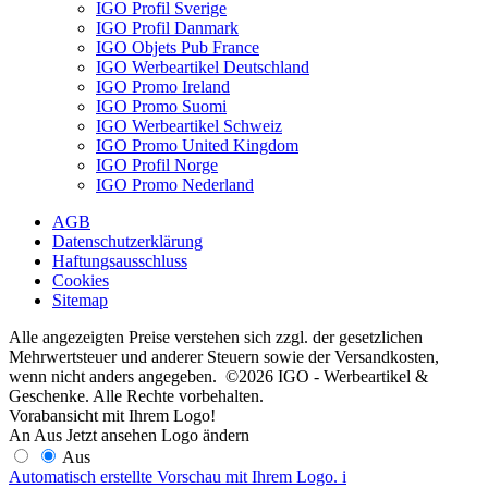
IGO Profil Sverige
IGO Profil Danmark
IGO Objets Pub France
IGO Werbeartikel Deutschland
IGO Promo Ireland
IGO Promo Suomi
IGO Werbeartikel Schweiz
IGO Promo United Kingdom
IGO Profil Norge
IGO Promo Nederland
AGB
Datenschutzerklärung
Haftungsausschluss
Cookies
Sitemap
Alle angezeigten Preise verstehen sich zzgl. der gesetzlichen
Mehrwertsteuer und anderer Steuern sowie der Versandkosten,
wenn nicht anders angegeben. ©2026 IGO - Werbeartikel &
Geschenke. Alle Rechte vorbehalten.
Vorabansicht mit Ihrem Logo!
An
Aus
Jetzt ansehen
Logo ändern
Aus
Automatisch erstellte Vorschau mit Ihrem Logo.
i