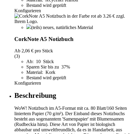
Bestand wird geprüft
Konfigurieren
(teils) neues, natürliches Material
CorkNote A5 Notizbuch
Ab
2,06 €
pro Stück
(3)
Ab: 10 Stück
Sparen Sie bis zu 37%
Material: Kork
Bestand wird geprüft
Konfigurieren
Beschreibung
WoW! Notizbuch im A5-Format mit ca. 80 Blatt/160 Seiten
liniertem Papier (70 g/m²). Der Einband dieses Notizbuchs
besteht aus sogenanntem 'Samenpapier' mit Blumensamen
(Rudbeckia hirta). Diese Art von Papier ist biologisch
abbaubar und umweltfreundlich, da es in Handarbeit, aus