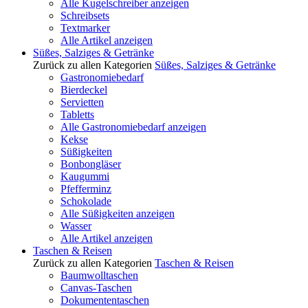
Alle Kugelschreiber anzeigen
Schreibsets
Textmarker
Alle Artikel anzeigen
Süßes, Salziges & Getränke
Zurück zu allen Kategorien
Süßes, Salziges & Getränke
Gastronomiebedarf
Bierdeckel
Servietten
Tabletts
Alle Gastronomiebedarf anzeigen
Kekse
Süßigkeiten
Bonbongläser
Kaugummi
Pfefferminz
Schokolade
Alle Süßigkeiten anzeigen
Wasser
Alle Artikel anzeigen
Taschen & Reisen
Zurück zu allen Kategorien
Taschen & Reisen
Baumwolltaschen
Canvas-Taschen
Dokumententaschen