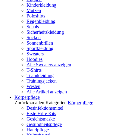
Kinderkleidung
Mützen
Poloshirts
Regenkleidung
Schals
Sicherheitskleidung
Socken
Sonnenbrillen
Sportkleidung
Sweaters
Hoodies
Alle Sweaters anzeigen
T-Shirts
Teamkleidung
Trainingsjacken
Westen
Alle Artikel anzeigen
Körperpflege
Zurück zu allen Kategorien
Körperpflege
Desinfektionsmittel
Erste Hilfe Kits
Gesichtsmaske
Gesundheitspflege
Handpflege