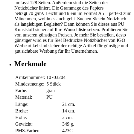
umfasst 128 Seiten. Außerdem sind die Seiten der
Notizbücher liniert. Die Grammage des Papiers
beträgt 70 g/m². Leicht und klein im Format A5 – perfekt zum
Mitnehmen, wohin es auch geht. Suchen Sie ein Notizbuch
als langlebigen Begleiter? Dann können Sie dieses aus PU
Kunststoff sicher auf Ihre Wunschliste setzen. Profitieren Sie
von unseren günstigen Preisen. Je mehr Sie bestellen, desto
günstiger wird es für Sie! Bedruckte Notizbücher von IGO
Werbeartikel sind sicher der richtige Artikel für günstige und
gut sichtbare Werbung für Ihr Unternehmen.
Merkmale
Artikelnummer:
10703204
Mindestmenge:
5 Stück
Farbe:
grau
Material:
PU
Länge:
21 cm.
Breite:
14 cm.
Höhe:
2 cm.
Gewicht:
349 g.
PMS-Farben
423C