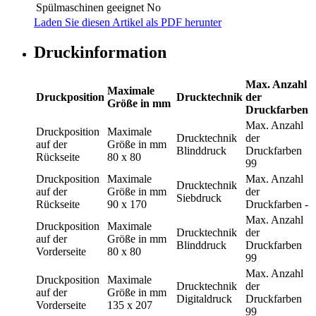
Spülmaschinen geeignet
No
Laden Sie diesen Artikel als PDF herunter
Druckinformation
Max. Anzahl
Maximale
Druckposition
Drucktechnik
der
Größe in mm
Druckfarben
Max. Anzahl
Druckposition
Maximale
Drucktechnik
der
auf der
Größe in mm
Blinddruck
Druckfarben
Rückseite
80 x 80
99
Druckposition
Maximale
Max. Anzahl
Drucktechnik
auf der
Größe in mm
der
Siebdruck
Rückseite
90 x 170
Druckfarben
-
Max. Anzahl
Druckposition
Maximale
Drucktechnik
der
auf der
Größe in mm
Blinddruck
Druckfarben
Vorderseite
80 x 80
99
Max. Anzahl
Druckposition
Maximale
Drucktechnik
der
auf der
Größe in mm
Digitaldruck
Druckfarben
Vorderseite
135 x 207
99