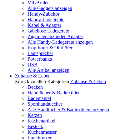
VR-Brillen
Alle Gadgets anzeigen
Handy-Zubehör
Handy-Ladegeräte
Kabel & Adapter
kabellose Ladegeräte
Zigarettenanzünder-Adapter
Alle Handy-Ladegeräte anzeigen
Kopfhörer & Ohrhörer
Lautsprecher
Powerbanks
USB
Alle Artikel anzeigen
Zuhause & Leben
Zurück zu allen Kategorien
Zuhause & Leben
Decken
Handtücher & Badtextilien
Bademäntel
Sporthandtuecher
Alle Handtücher & Badtextilien anzeigen
Kerzen
Küchenartikel
Besteck
Küchenmesser
Lunchboxen