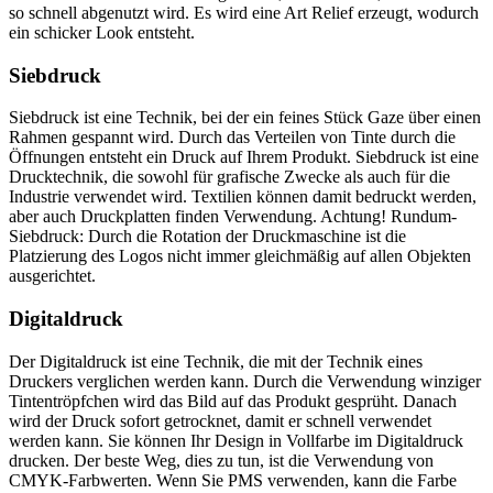
so schnell abgenutzt wird. Es wird eine Art Relief erzeugt, wodurch
ein schicker Look entsteht.
Siebdruck
Siebdruck ist eine Technik, bei der ein feines Stück Gaze über einen
Rahmen gespannt wird. Durch das Verteilen von Tinte durch die
Öffnungen entsteht ein Druck auf Ihrem Produkt. Siebdruck ist eine
Drucktechnik, die sowohl für grafische Zwecke als auch für die
Industrie verwendet wird. Textilien können damit bedruckt werden,
aber auch Druckplatten finden Verwendung. Achtung! Rundum-
Siebdruck: Durch die Rotation der Druckmaschine ist die
Platzierung des Logos nicht immer gleichmäßig auf allen Objekten
ausgerichtet.
Digitaldruck
Der Digitaldruck ist eine Technik, die mit der Technik eines
Druckers verglichen werden kann. Durch die Verwendung winziger
Tintentröpfchen wird das Bild auf das Produkt gesprüht. Danach
wird der Druck sofort getrocknet, damit er schnell verwendet
werden kann. Sie können Ihr Design in Vollfarbe im Digitaldruck
drucken. Der beste Weg, dies zu tun, ist die Verwendung von
CMYK-Farbwerten. Wenn Sie PMS verwenden, kann die Farbe