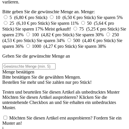
variieren.
Bitte geben Sie die gewünschte Menge an.
Menge:
5 (6,80 € pro Stück)
10 (6,50 € pro Stück)
Sie sparen 5%
25 (6,10 € pro Stück)
Sie sparen 11%
50 (5,64 € pro
Stück)
Sie sparen 17%
Meist gekauft!
75 (5,25 € pro Stück)
Sie
sparen 23%
100 (4,82 € pro Stück)
Sie sparen 30%
250
(4,53 € pro Stück)
Sie sparen 34%
500 (4,40 € pro Stück)
Sie
sparen 36%
1000 (4,27 € pro Stück)
Sie sparen 38%
Geben Sie die gewünschte Menge an
Menge bestätigen
Bitte bestätigen Sie die gewählten Mengen.
Bestellen Sie
mehr und Sie zahlen nur
pro Stück!
Testen und beurteilen Sie diesen Artikel als unbedrucktes Muster
Möchten Sie diesen Artikel ausprobieren? Klicken Sie die
untenstehende Checkbox an und Sie erhalten ein unbedrucktes
Muster.
Möchten Sie diesen Artikel erst ausprobieren? Fordern Sie ein
Muster an!
i