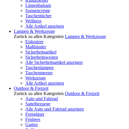
Kulturbeutel
Lippenbalsam
Sonnencreme
Taschentücher
Wellness
Alle Artikel anzeigen
Lampen & Werkzeuge
Zurück zu allen Kategorien
Lampen & Werkzeuge
Eiskratzer
Maßbänder
Sicherheitsartikel
Sicherheitswesten
Alle Sicherheitsartikel anzeigen
Taschenlampen
Taschenmesser
Werkzeuge
Alle Artikel anzeigen
Outdoor & Freizeit
Zurück zu allen Kategorien
Outdoor & Freizeit
Auto und Fahrrad
Sattelbezuege
Alle Auto und Fahrrad anzeigen
Ferngläser
Frisbees
Garten