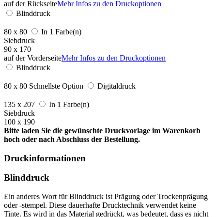
auf der Rückseite
Mehr Infos zu den Druckoptionen
Blinddruck
80 x 80
In 1 Farbe(n)
Siebdruck
90 x 170
auf der Vorderseite
Mehr Infos zu den Druckoptionen
Blinddruck
80 x 80
Schnellste Option
Digitaldruck
135 x 207
In 1 Farbe(n)
Siebdruck
100 x 190
Bitte laden Sie die gewünschte Druckvorlage im Warenkorb
hoch oder nach Abschluss der Bestellung.
Druckinformationen
Blinddruck
Ein anderes Wort für Blinddruck ist Prägung oder Trockenprägung
oder -stempel. Diese dauerhafte Drucktechnik verwendet keine
Tinte. Es wird in das Material gedrückt, was bedeutet, dass es nicht