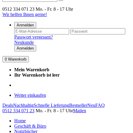
0512 334 071 23
Mo. - Fr. 8 - 17 Uhr
Wir helfen Ihnen gerne!
Anmelden
Passwort vergessen?
Neukunde
Anmelden
0
Warenkorb
Mein Warenkorb
Ihr Warenkorb ist leer
Weiter einkaufen
Deals
Nachhaltig
Schnelle Lieferung
Bestseller
Neu
FAQ
0512 334 071 23
Mo. - Fr. 8 - 17 Uhr
Mailen
Home
Geschäft & Büro
Notizbücher