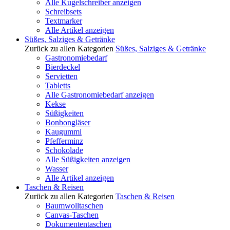
Alle Kugelschreiber anzeigen
Schreibsets
Textmarker
Alle Artikel anzeigen
Süßes, Salziges & Getränke
Zurück zu allen Kategorien
Süßes, Salziges & Getränke
Gastronomiebedarf
Bierdeckel
Servietten
Tabletts
Alle Gastronomiebedarf anzeigen
Kekse
Süßigkeiten
Bonbongläser
Kaugummi
Pfefferminz
Schokolade
Alle Süßigkeiten anzeigen
Wasser
Alle Artikel anzeigen
Taschen & Reisen
Zurück zu allen Kategorien
Taschen & Reisen
Baumwolltaschen
Canvas-Taschen
Dokumententaschen