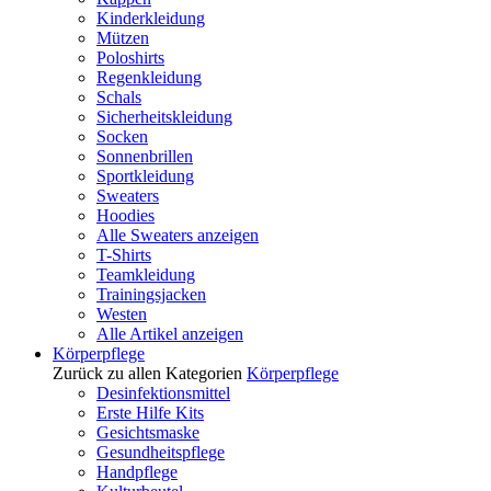
Kinderkleidung
Mützen
Poloshirts
Regenkleidung
Schals
Sicherheitskleidung
Socken
Sonnenbrillen
Sportkleidung
Sweaters
Hoodies
Alle Sweaters anzeigen
T-Shirts
Teamkleidung
Trainingsjacken
Westen
Alle Artikel anzeigen
Körperpflege
Zurück zu allen Kategorien
Körperpflege
Desinfektionsmittel
Erste Hilfe Kits
Gesichtsmaske
Gesundheitspflege
Handpflege