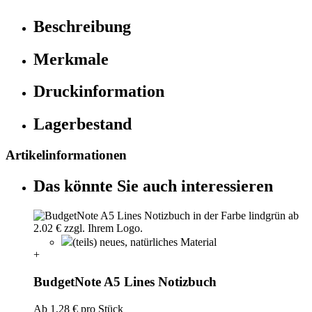
Beschreibung
Merkmale
Druckinformation
Lagerbestand
Artikelinformationen
Das könnte Sie auch interessieren
(teils) neues, natürliches Material
+
BudgetNote A5 Lines Notizbuch
Ab
1,28 €
pro Stück