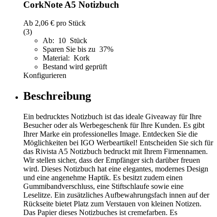
CorkNote A5 Notizbuch
Ab
2,06 €
pro Stück
(3)
Ab: 10 Stück
Sparen Sie bis zu 37%
Material: Kork
Bestand wird geprüft
Konfigurieren
Beschreibung
Ein bedrucktes Notizbuch ist das ideale Giveaway für Ihre
Besucher oder als Werbegeschenk für Ihre Kunden. Es gibt
Ihrer Marke ein professionelles Image. Entdecken Sie die
Möglichkeiten bei IGO Werbeartikel! Entscheiden Sie sich für
das Rivista A5 Notizbuch bedruckt mit Ihrem Firmennamen.
Wir stellen sicher, dass der Empfänger sich darüber freuen
wird. Dieses Notizbuch hat eine elegantes, modernes Design
und eine angenehme Haptik. Es besitzt zudem einen
Gummibandverschluss, eine Stiftschlaufe sowie eine
Leselitze. Ein zusätzliches Aufbewahrungsfach innen auf der
Rückseite bietet Platz zum Verstauen von kleinen Notizen.
Das Papier dieses Notizbuches ist cremefarben. Es