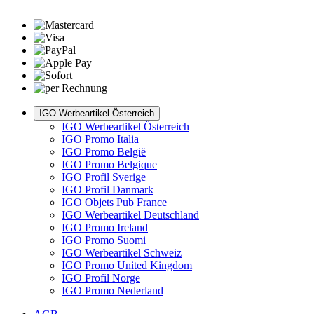
IGO Werbeartikel Österreich
IGO Werbeartikel Österreich
IGO Promo Italia
IGO Promo België
IGO Promo Belgique
IGO Profil Sverige
IGO Profil Danmark
IGO Objets Pub France
IGO Werbeartikel Deutschland
IGO Promo Ireland
IGO Promo Suomi
IGO Werbeartikel Schweiz
IGO Promo United Kingdom
IGO Profil Norge
IGO Promo Nederland