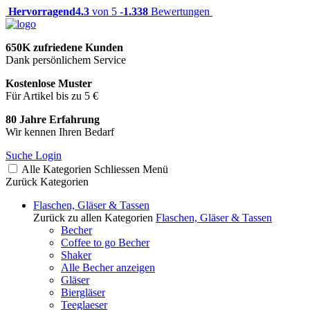
Hervorragend
4.3
von 5 -
1.338
Bewertungen
650K zufriedene Kunden
Dank persönlichem Service
Kostenlose Muster
Für Artikel bis zu 5 €
80 Jahre Erfahrung
Wir kennen Ihren Bedarf
Suche
Login
Alle Kategorien
Schliessen
Menü
Zurück
Kategorien
Flaschen, Gläser & Tassen
Zurück zu allen Kategorien
Flaschen, Gläser & Tassen
Becher
Coffee to go Becher
Shaker
Alle Becher anzeigen
Gläser
Biergläser
Teeglaeser