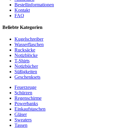
Bestellinformationen
Kontakt
FAQ
Beliebte Kategorien
Kugelschreiber
Wasserflaschen
Rucksäcke
Notizblöcke
T-Shirts
Notizbücher
Süßigkeiten
Geschenksets
Feuerzeuge
Schürzen
Regenschirme
Powerbanks
Einkaufstaschen
Gläser
Sweaters
Tassen