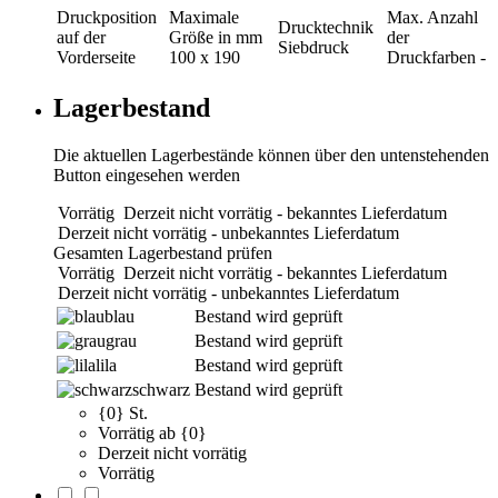
Druckposition
Maximale
Max. Anzahl
Drucktechnik
auf der
Größe in mm
der
Siebdruck
Vorderseite
100 x 190
Druckfarben
-
Lagerbestand
Die aktuellen Lagerbestände können über den untenstehenden
Button eingesehen werden
Vorrätig
Derzeit nicht vorrätig - bekanntes Lieferdatum
Derzeit nicht vorrätig - unbekanntes Lieferdatum
Gesamten Lagerbestand prüfen
Vorrätig
Derzeit nicht vorrätig - bekanntes Lieferdatum
Derzeit nicht vorrätig - unbekanntes Lieferdatum
blau
Bestand wird geprüft
grau
Bestand wird geprüft
lila
Bestand wird geprüft
schwarz
Bestand wird geprüft
{0} St.
Vorrätig ab {0}
Derzeit nicht vorrätig
Vorrätig