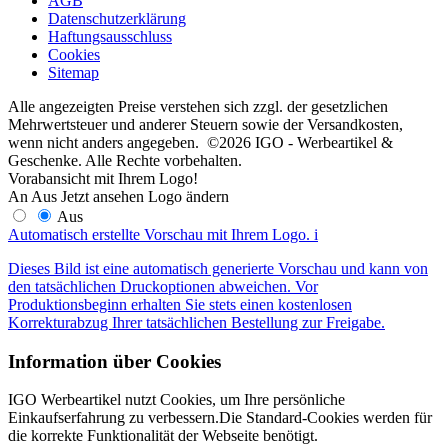
AGB
Datenschutzerklärung
Haftungsausschluss
Cookies
Sitemap
Alle angezeigten Preise verstehen sich zzgl. der gesetzlichen
Mehrwertsteuer und anderer Steuern sowie der Versandkosten,
wenn nicht anders angegeben. ©2026 IGO - Werbeartikel &
Geschenke. Alle Rechte vorbehalten.
Vorabansicht mit Ihrem Logo!
An
Aus
Jetzt ansehen
Logo ändern
Aus
Automatisch erstellte Vorschau mit Ihrem Logo.
i
Dieses Bild ist eine automatisch generierte Vorschau und kann von
den tatsächlichen Druckoptionen abweichen. Vor
Produktionsbeginn erhalten Sie stets einen kostenlosen
Korrekturabzug Ihrer tatsächlichen Bestellung zur Freigabe.
Information über Cookies
IGO Werbeartikel nutzt Cookies, um Ihre persönliche
Einkaufserfahrung zu verbessern.Die Standard-Cookies werden für
die korrekte Funktionalität der Webseite benötigt.