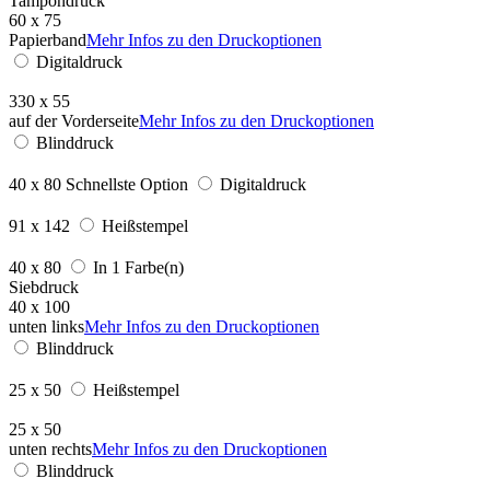
Tampondruck
60 x 75
Papierband
Mehr Infos zu den Druckoptionen
Digitaldruck
330 x 55
auf der Vorderseite
Mehr Infos zu den Druckoptionen
Blinddruck
40 x 80
Schnellste Option
Digitaldruck
91 x 142
Heißstempel
40 x 80
In 1 Farbe(n)
Siebdruck
40 x 100
unten links
Mehr Infos zu den Druckoptionen
Blinddruck
25 x 50
Heißstempel
25 x 50
unten rechts
Mehr Infos zu den Druckoptionen
Blinddruck