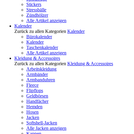
Stickers
Stressbälle
Zündhölzer
Alle Artikel anzeigen
Kalender
Zurück zu allen Kategorien
Kalender
Bürokalender
Kalender
Taschenkalender
Alle Artikel anzeigen
Kleidung & Accessoires
Zurück zu allen Kategorien
Kleidung & Accessoires
Arbeitskleidung
Armbänder
Armbanduhren
Fleece
Flipflops
Geldbörsen
Handfächer
Hemden
Hosen
Jacken
Softshell-Jacken
Alle Jacken anzeigen
Kappen