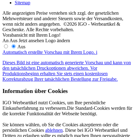
Sitemap
Alle angezeigten Preise verstehen sich zzgl. der gesetzlichen
Mehrwertsteuer und anderer Steuern sowie der Versandkosten,
wenn nicht anders angegeben. ©2026 IGO - Werbeartikel &
Geschenke. Alle Rechte vorbehalten.
Vorabansicht mit Ihrem Logo!
An
Aus
Jetzt ansehen
Logo ändern
Aus
Automatisch erstellte Vorschau mit Ihrem Logo.
i
Dieses Bild ist eine automatisch generierte Vorschau und kann von
den tatsächlichen Druckoptionen abweichen. Vor
Produktionsbeginn erhalten Sie stets einen kostenlosen
Korrekturabzug Ihrer tatsächlichen Bestellung zur Freigabe.
Information über Cookies
IGO Werbeartikel nutzt Cookies, um Ihre persönliche
Einkaufserfahrung zu verbessern.Die Standard-Cookies werden für
die korrekte Funktionalität der Webseite benötigt.
Sie können wählen, ob Sie die Cookies akzeptieren oder die
persönlichen Cookies
ablehnen
. Diese bei IGO Werbeartikel und
Dritten zu erlauben sollte es möglich machen Ihnen personalisierte