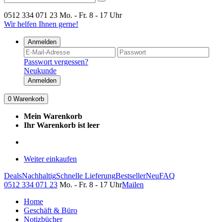
0512 334 071 23
Mo. - Fr. 8 - 17 Uhr
Wir helfen Ihnen gerne!
Anmelden
Passwort vergessen?
Neukunde
Anmelden
0
Warenkorb
Mein Warenkorb
Ihr Warenkorb ist leer
Weiter einkaufen
Deals
Nachhaltig
Schnelle Lieferung
Bestseller
Neu
FAQ
0512 334 071 23
Mo. - Fr. 8 - 17 Uhr
Mailen
Home
Geschäft & Büro
Notizbücher