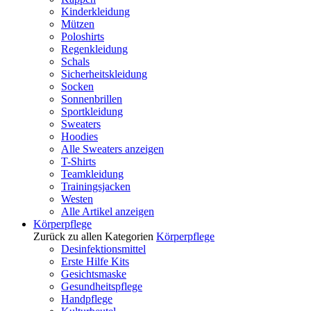
Kinderkleidung
Mützen
Poloshirts
Regenkleidung
Schals
Sicherheitskleidung
Socken
Sonnenbrillen
Sportkleidung
Sweaters
Hoodies
Alle Sweaters anzeigen
T-Shirts
Teamkleidung
Trainingsjacken
Westen
Alle Artikel anzeigen
Körperpflege
Zurück zu allen Kategorien
Körperpflege
Desinfektionsmittel
Erste Hilfe Kits
Gesichtsmaske
Gesundheitspflege
Handpflege