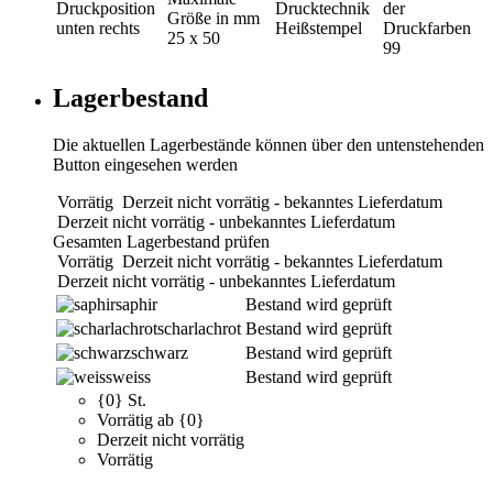
Druckposition
Drucktechnik
der
Größe in mm
unten rechts
Heißstempel
Druckfarben
25 x 50
99
Lagerbestand
Die aktuellen Lagerbestände können über den untenstehenden
Button eingesehen werden
Vorrätig
Derzeit nicht vorrätig - bekanntes Lieferdatum
Derzeit nicht vorrätig - unbekanntes Lieferdatum
Gesamten Lagerbestand prüfen
Vorrätig
Derzeit nicht vorrätig - bekanntes Lieferdatum
Derzeit nicht vorrätig - unbekanntes Lieferdatum
saphir
Bestand wird geprüft
scharlachrot
Bestand wird geprüft
schwarz
Bestand wird geprüft
weiss
Bestand wird geprüft
{0} St.
Vorrätig ab {0}
Derzeit nicht vorrätig
Vorrätig