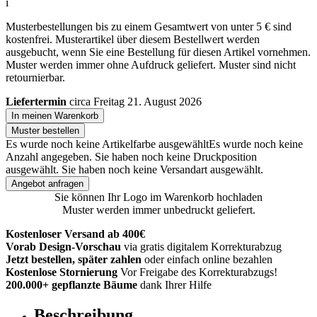
i
Musterbestellungen bis zu einem Gesamtwert von unter 5 € sind
kostenfrei. Musterartikel über diesem Bestellwert werden
ausgebucht, wenn Sie eine Bestellung für diesen Artikel vornehmen.
Muster werden immer ohne Aufdruck geliefert. Muster sind nicht
retournierbar.
Liefertermin
circa Freitag 21. August 2026
In meinen Warenkorb
Muster bestellen
Es wurde noch keine Artikelfarbe ausgewählt
Es wurde noch keine
Anzahl angegeben.
Sie haben noch keine Druckposition
ausgewählt.
Sie haben noch keine Versandart ausgewählt.
Angebot anfragen
Sie können Ihr Logo im Warenkorb hochladen
Muster werden immer unbedruckt geliefert.
Kostenloser Versand ab 400€
Vorab Design-Vorschau
via gratis digitalem Korrekturabzug
Jetzt bestellen, später zahlen
oder einfach online bezahlen
Kostenlose Stornierung
Vor Freigabe des Korrekturabzugs!
200.000+ gepflanzte Bäume
dank Ihrer Hilfe
Beschreibung