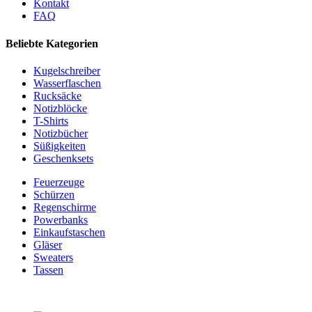
Kontakt
FAQ
Beliebte Kategorien
Kugelschreiber
Wasserflaschen
Rucksäcke
Notizblöcke
T-Shirts
Notizbücher
Süßigkeiten
Geschenksets
Feuerzeuge
Schürzen
Regenschirme
Powerbanks
Einkaufstaschen
Gläser
Sweaters
Tassen