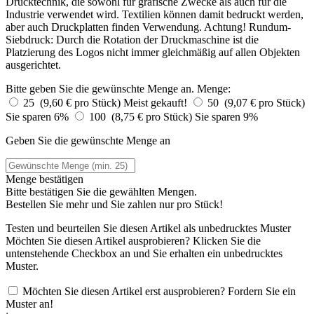
Drucktechnik, die sowohl für grafische Zwecke als auch für die
Industrie verwendet wird. Textilien können damit bedruckt werden,
aber auch Druckplatten finden Verwendung. Achtung! Rundum-
Siebdruck: Durch die Rotation der Druckmaschine ist die
Platzierung des Logos nicht immer gleichmäßig auf allen Objekten
ausgerichtet.
Bitte geben Sie die gewünschte Menge an.
Menge:
25 (9,60 € pro Stück)
Meist gekauft!
50 (9,07 € pro Stück)
Sie sparen 6%
100 (8,75 € pro Stück)
Sie sparen 9%
Geben Sie die gewünschte Menge an
Menge bestätigen
Bitte bestätigen Sie die gewählten Mengen.
Bestellen Sie
mehr und Sie zahlen nur
pro Stück!
Testen und beurteilen Sie diesen Artikel als unbedrucktes Muster
Möchten Sie diesen Artikel ausprobieren? Klicken Sie die
untenstehende Checkbox an und Sie erhalten ein unbedrucktes
Muster.
Möchten Sie diesen Artikel erst ausprobieren? Fordern Sie ein
Muster an!