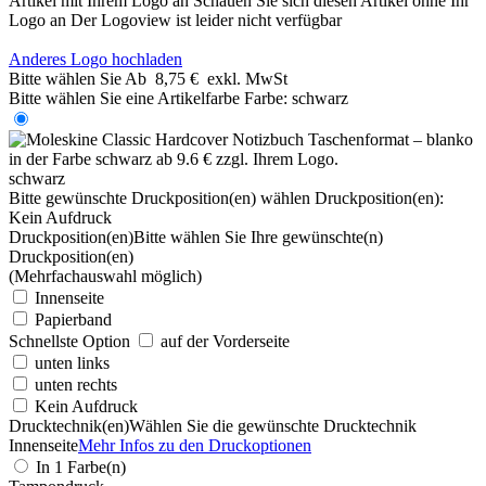
Artikel mit Ihrem Logo an
Schauen Sie sich diesen Artikel ohne Ihr
Logo an
Der Logoview ist leider nicht verfügbar
Anderes Logo hochladen
Bitte wählen Sie
Ab
8,75 €
exkl. MwSt
Bitte wählen Sie eine Artikelfarbe
Farbe:
schwarz
schwarz
Bitte gewünschte Druckposition(en) wählen
Druckposition(en):
Kein Aufdruck
Druckposition(en)
Bitte wählen Sie Ihre gewünschte(n)
Druckposition(en)
(Mehrfachauswahl möglich)
Innenseite
Papierband
Schnellste Option
auf der Vorderseite
unten links
unten rechts
Kein Aufdruck
Drucktechnik(en)
Wählen Sie die gewünschte Drucktechnik
Innenseite
Mehr Infos zu den Druckoptionen
In 1 Farbe(n)