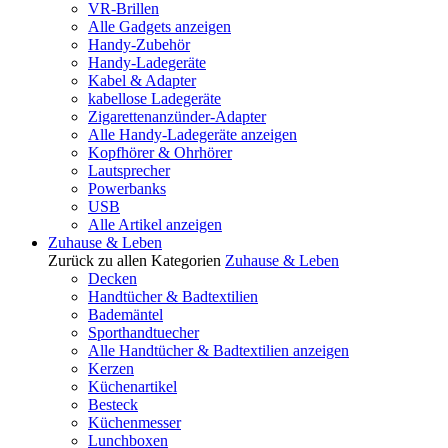
VR-Brillen
Alle Gadgets anzeigen
Handy-Zubehör
Handy-Ladegeräte
Kabel & Adapter
kabellose Ladegeräte
Zigarettenanzünder-Adapter
Alle Handy-Ladegeräte anzeigen
Kopfhörer & Ohrhörer
Lautsprecher
Powerbanks
USB
Alle Artikel anzeigen
Zuhause & Leben
Zurück zu allen Kategorien
Zuhause & Leben
Decken
Handtücher & Badtextilien
Bademäntel
Sporthandtuecher
Alle Handtücher & Badtextilien anzeigen
Kerzen
Küchenartikel
Besteck
Küchenmesser
Lunchboxen