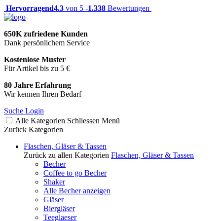
Hervorragend
4.3
von 5 -
1.338
Bewertungen
650K zufriedene Kunden
Dank persönlichem Service
Kostenlose Muster
Für Artikel bis zu 5 €
80 Jahre Erfahrung
Wir kennen Ihren Bedarf
Suche
Login
Alle Kategorien
Schliessen
Menü
Zurück
Kategorien
Flaschen, Gläser & Tassen
Zurück zu allen Kategorien
Flaschen, Gläser & Tassen
Becher
Coffee to go Becher
Shaker
Alle Becher anzeigen
Gläser
Biergläser
Teeglaeser