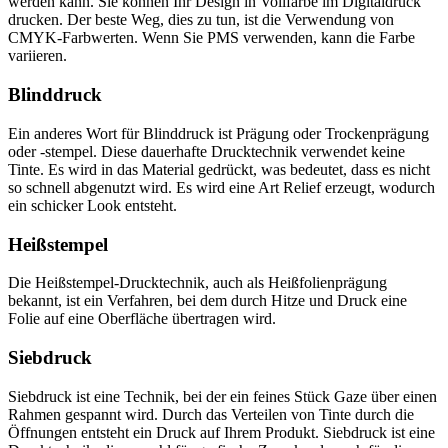
werden kann. Sie können Ihr Design in Vollfarbe im Digitaldruck
drucken. Der beste Weg, dies zu tun, ist die Verwendung von
CMYK-Farbwerten. Wenn Sie PMS verwenden, kann die Farbe
variieren.
Blinddruck
Ein anderes Wort für Blinddruck ist Prägung oder Trockenprägung
oder -stempel. Diese dauerhafte Drucktechnik verwendet keine
Tinte. Es wird in das Material gedrückt, was bedeutet, dass es nicht
so schnell abgenutzt wird. Es wird eine Art Relief erzeugt, wodurch
ein schicker Look entsteht.
Heißstempel
Die Heißstempel-Drucktechnik, auch als Heißfolienprägung
bekannt, ist ein Verfahren, bei dem durch Hitze und Druck eine
Folie auf eine Oberfläche übertragen wird.
Siebdruck
Siebdruck ist eine Technik, bei der ein feines Stück Gaze über einen
Rahmen gespannt wird. Durch das Verteilen von Tinte durch die
Öffnungen entsteht ein Druck auf Ihrem Produkt. Siebdruck ist eine