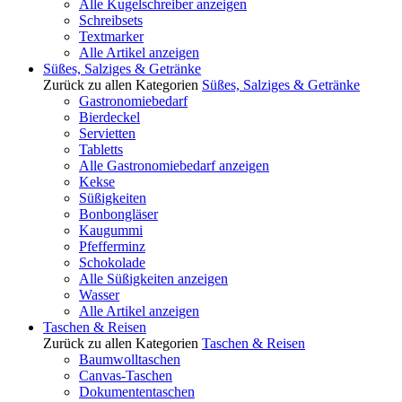
Alle Kugelschreiber anzeigen
Schreibsets
Textmarker
Alle Artikel anzeigen
Süßes, Salziges & Getränke
Zurück zu allen Kategorien
Süßes, Salziges & Getränke
Gastronomiebedarf
Bierdeckel
Servietten
Tabletts
Alle Gastronomiebedarf anzeigen
Kekse
Süßigkeiten
Bonbongläser
Kaugummi
Pfefferminz
Schokolade
Alle Süßigkeiten anzeigen
Wasser
Alle Artikel anzeigen
Taschen & Reisen
Zurück zu allen Kategorien
Taschen & Reisen
Baumwolltaschen
Canvas-Taschen
Dokumententaschen