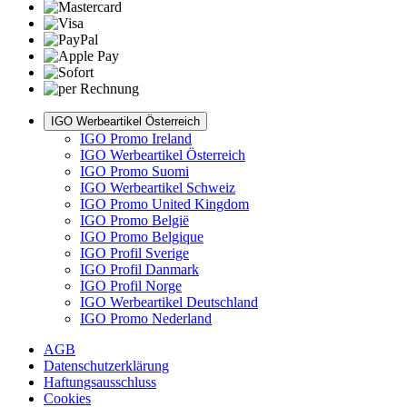
IGO Werbeartikel Österreich
IGO Promo Ireland
IGO Werbeartikel Österreich
IGO Promo Suomi
IGO Werbeartikel Schweiz
IGO Promo United Kingdom
IGO Promo België
IGO Promo Belgique
IGO Profil Sverige
IGO Profil Danmark
IGO Profil Norge
IGO Werbeartikel Deutschland
IGO Promo Nederland
AGB
Datenschutzerklärung
Haftungsausschluss
Cookies