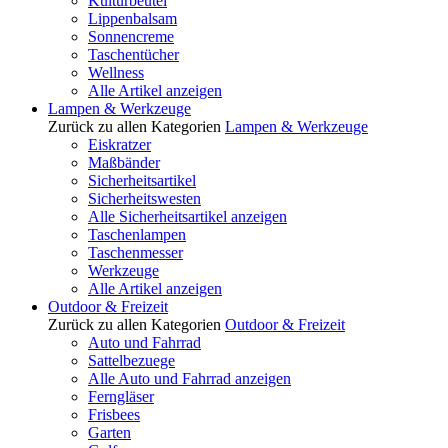
Kulturbeutel
Lippenbalsam
Sonnencreme
Taschentücher
Wellness
Alle Artikel anzeigen
Lampen & Werkzeuge
Zurück zu allen Kategorien
Lampen & Werkzeuge
Eiskratzer
Maßbänder
Sicherheitsartikel
Sicherheitswesten
Alle Sicherheitsartikel anzeigen
Taschenlampen
Taschenmesser
Werkzeuge
Alle Artikel anzeigen
Outdoor & Freizeit
Zurück zu allen Kategorien
Outdoor & Freizeit
Auto und Fahrrad
Sattelbezuege
Alle Auto und Fahrrad anzeigen
Ferngläser
Frisbees
Garten