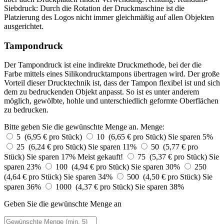
Siebdruck: Durch die Rotation der Druckmaschine ist die
Platzierung des Logos nicht immer gleichmäßig auf allen Objekten
ausgerichtet.
Tampondruck
Der Tampondruck ist eine indirekte Druckmethode, bei der die
Farbe mittels eines Silikondrucktampons übertragen wird. Der große
Vorteil dieser Drucktechnik ist, dass der Tampon flexibel ist und sich
dem zu bedruckenden Objekt anpasst. So ist es unter anderem
möglich, gewölbte, hohle und unterschiedlich geformte Oberflächen
zu bedrucken.
Bitte geben Sie die gewünschte Menge an.
Menge:
5 (6,95 € pro Stück)
10 (6,65 € pro Stück)
Sie sparen 5%
25 (6,24 € pro Stück)
Sie sparen 11%
50 (5,77 € pro
Stück)
Sie sparen 17%
Meist gekauft!
75 (5,37 € pro Stück)
Sie
sparen 23%
100 (4,94 € pro Stück)
Sie sparen 30%
250
(4,64 € pro Stück)
Sie sparen 34%
500 (4,50 € pro Stück)
Sie
sparen 36%
1000 (4,37 € pro Stück)
Sie sparen 38%
Geben Sie die gewünschte Menge an