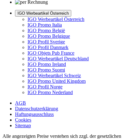
IGO Werbeartikel Österreich
IGO Werbeartikel Österreich
IGO Promo Italia
IGO Promo België
IGO Promo Belgique
IGO Profil Sverige
IGO Profil Danmark
IGO Objets Pub France
IGO Werbeartikel Deutschland
IGO Promo Ireland
IGO Promo Suomi
IGO Werbeartikel Schweiz
IGO Promo United Kingdom
IGO Profil Norge
IGO Promo Nederland
AGB
Datenschutzerklärung
Haftungsausschluss
Cookies
Sitemap
Alle angezeigten Preise verstehen sich zzgl. der gesetzlichen