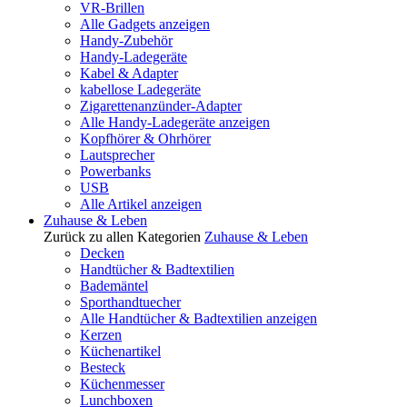
VR-Brillen
Alle Gadgets anzeigen
Handy-Zubehör
Handy-Ladegeräte
Kabel & Adapter
kabellose Ladegeräte
Zigarettenanzünder-Adapter
Alle Handy-Ladegeräte anzeigen
Kopfhörer & Ohrhörer
Lautsprecher
Powerbanks
USB
Alle Artikel anzeigen
Zuhause & Leben
Zurück zu allen Kategorien
Zuhause & Leben
Decken
Handtücher & Badtextilien
Bademäntel
Sporthandtuecher
Alle Handtücher & Badtextilien anzeigen
Kerzen
Küchenartikel
Besteck
Küchenmesser
Lunchboxen