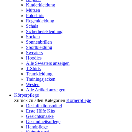
Kinderkleidung
Mützen
Poloshirts
Regenkleidung
Schals
Sicherheitskleidung
Socken
Sonnenbrillen
Sportkleidung
Sweaters
Hoodies
Alle Sweaters anzeigen
T-Shirts
Teamkleidung
Trainingsjacken
Westen
Alle Artikel anzeigen
Körperpflege
Zurück zu allen Kategorien
Körperpflege
Desinfektionsmittel
Erste Hilfe Kits
Gesichtsmaske
Gesundheitspflege
Handpflege