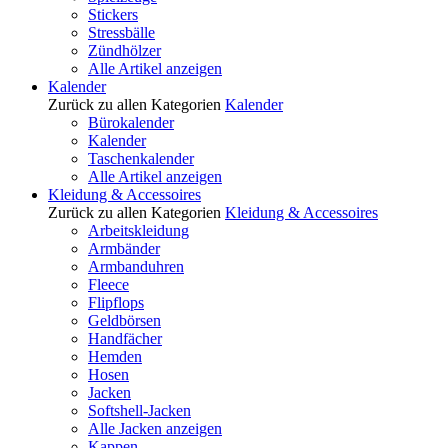
Stickers
Stressbälle
Zündhölzer
Alle Artikel anzeigen
Kalender
Zurück zu allen Kategorien
Kalender
Bürokalender
Kalender
Taschenkalender
Alle Artikel anzeigen
Kleidung & Accessoires
Zurück zu allen Kategorien
Kleidung & Accessoires
Arbeitskleidung
Armbänder
Armbanduhren
Fleece
Flipflops
Geldbörsen
Handfächer
Hemden
Hosen
Jacken
Softshell-Jacken
Alle Jacken anzeigen
Kappen