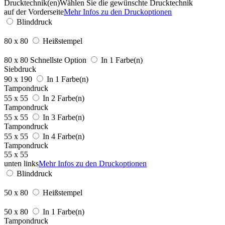
Drucktechnik(en)
Wählen Sie die gewünschte Drucktechnik
auf der Vorderseite
Mehr Infos zu den Druckoptionen
Blinddruck
80 x 80
Heißstempel
80 x 80
Schnellste Option
In 1 Farbe(n)
Siebdruck
90 x 190
In 1 Farbe(n)
Tampondruck
55 x 55
In 2 Farbe(n)
Tampondruck
55 x 55
In 3 Farbe(n)
Tampondruck
55 x 55
In 4 Farbe(n)
Tampondruck
55 x 55
unten links
Mehr Infos zu den Druckoptionen
Blinddruck
50 x 80
Heißstempel
50 x 80
In 1 Farbe(n)
Tampondruck