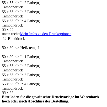
55 x 55
In 2 Farbe(n)
Tampondruck
55 x 55
In 3 Farbe(n)
Tampondruck
55 x 55
In 4 Farbe(n)
Tampondruck
55 x 55
unten rechts
Mehr Infos zu den Druckoptionen
Blinddruck
50 x 80
Heißstempel
50 x 80
In 1 Farbe(n)
Tampondruck
55 x 55
In 2 Farbe(n)
Tampondruck
55 x 55
In 3 Farbe(n)
Tampondruck
55 x 55
In 4 Farbe(n)
Tampondruck
55 x 55
Bitte laden Sie die gewünschte Druckvorlage im Warenkorb
hoch oder nach Abschluss der Bestellung.