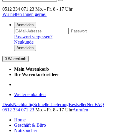
0512 334 071 23
Mo. - Fr. 8 - 17 Uhr
Wir helfen Ihnen gerne!
Anmelden
Passwort vergessen?
Neukunde
Anmelden
0
Warenkorb
Mein Warenkorb
Ihr Warenkorb ist leer
Weiter einkaufen
Deals
Nachhaltig
Schnelle Lieferung
Bestseller
Neu
FAQ
0512 334 071 23
Mo. - Fr. 8 - 17 Uhr
Anrufen
Home
Geschäft & Büro
Notizbücher