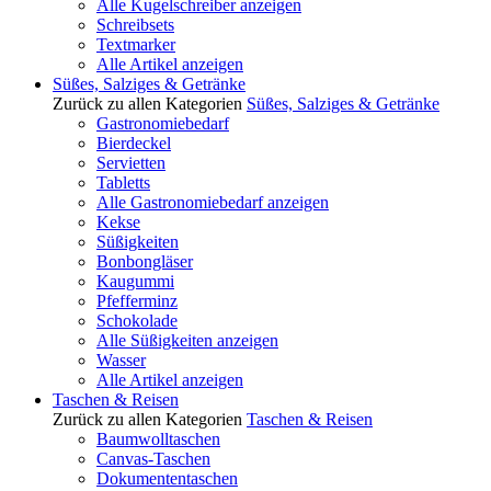
Alle Kugelschreiber anzeigen
Schreibsets
Textmarker
Alle Artikel anzeigen
Süßes, Salziges & Getränke
Zurück zu allen Kategorien
Süßes, Salziges & Getränke
Gastronomiebedarf
Bierdeckel
Servietten
Tabletts
Alle Gastronomiebedarf anzeigen
Kekse
Süßigkeiten
Bonbongläser
Kaugummi
Pfefferminz
Schokolade
Alle Süßigkeiten anzeigen
Wasser
Alle Artikel anzeigen
Taschen & Reisen
Zurück zu allen Kategorien
Taschen & Reisen
Baumwolltaschen
Canvas-Taschen
Dokumententaschen