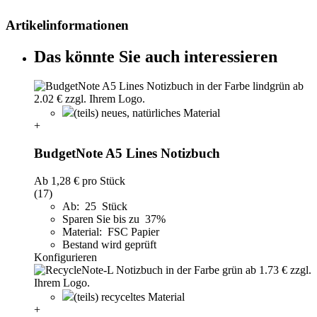
Artikelinformationen
Das könnte Sie auch interessieren
(teils) neues, natürliches Material
+
BudgetNote A5 Lines Notizbuch
Ab
1,28 €
pro Stück
(17)
Ab: 25 Stück
Sparen Sie bis zu 37%
Material: FSC Papier
Bestand wird geprüft
Konfigurieren
(teils) recyceltes Material
+