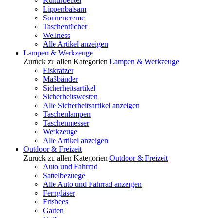
Kulturbeutel
Lippenbalsam
Sonnencreme
Taschentücher
Wellness
Alle Artikel anzeigen
Lampen & Werkzeuge
Zurück zu allen Kategorien
Lampen & Werkzeuge
Eiskratzer
Maßbänder
Sicherheitsartikel
Sicherheitswesten
Alle Sicherheitsartikel anzeigen
Taschenlampen
Taschenmesser
Werkzeuge
Alle Artikel anzeigen
Outdoor & Freizeit
Zurück zu allen Kategorien
Outdoor & Freizeit
Auto und Fahrrad
Sattelbezuege
Alle Auto und Fahrrad anzeigen
Ferngläser
Frisbees
Garten