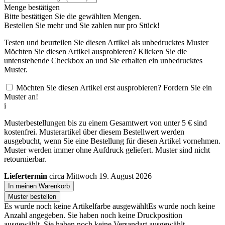
Menge bestätigen
Bitte bestätigen Sie die gewählten Mengen.
Bestellen Sie
mehr und Sie zahlen nur
pro Stück!
Testen und beurteilen Sie diesen Artikel als unbedrucktes Muster
Möchten Sie diesen Artikel ausprobieren? Klicken Sie die
untenstehende Checkbox an und Sie erhalten ein unbedrucktes
Muster.
Möchten Sie diesen Artikel erst ausprobieren? Fordern Sie ein
Muster an!
i
Musterbestellungen bis zu einem Gesamtwert von unter 5 € sind
kostenfrei. Musterartikel über diesem Bestellwert werden
ausgebucht, wenn Sie eine Bestellung für diesen Artikel vornehmen.
Muster werden immer ohne Aufdruck geliefert. Muster sind nicht
retournierbar.
Liefertermin
circa Mittwoch 19. August 2026
In meinen Warenkorb
Muster bestellen
Es wurde noch keine Artikelfarbe ausgewählt
Es wurde noch keine
Anzahl angegeben.
Sie haben noch keine Druckposition
ausgewählt.
Sie haben noch keine Versandart ausgewählt.