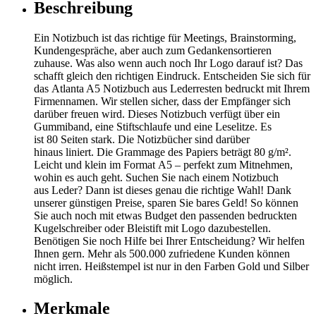
Beschreibung
Ein Notizbuch ist das richtige für Meetings, Brainstorming,
Kundengespräche, aber auch zum Gedankensortieren
zuhause. Was also wenn auch noch Ihr Logo darauf ist? Das
schafft gleich den richtigen Eindruck. Entscheiden Sie sich für
das Atlanta A5 Notizbuch aus Lederresten bedruckt mit Ihrem
Firmennamen. Wir stellen sicher, dass der Empfänger sich
darüber freuen wird. Dieses Notizbuch verfügt über ein
Gummiband, eine Stiftschlaufe und eine Leselitze. Es
ist 80 Seiten stark. Die Notizbücher sind darüber
hinaus liniert. Die Grammage des Papiers beträgt 80 g/m².
Leicht und klein im Format A5 – perfekt zum Mitnehmen,
wohin es auch geht. Suchen Sie nach einem Notizbuch
aus Leder? Dann ist dieses genau die richtige Wahl! Dank
unserer günstigen Preise, sparen Sie bares Geld! So können
Sie auch noch mit etwas Budget den passenden bedruckten
Kugelschreiber oder Bleistift mit Logo dazubestellen.
Benötigen Sie noch Hilfe bei Ihrer Entscheidung? Wir helfen
Ihnen gern. Mehr als 500.000 zufriedene Kunden können
nicht irren. Heißstempel ist nur in den Farben Gold und Silber
möglich.
Merkmale