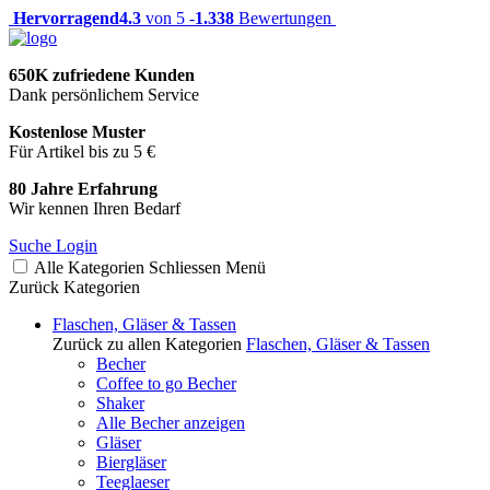
Hervorragend
4.3
von 5 -
1.338
Bewertungen
650K zufriedene Kunden
Dank persönlichem Service
Kostenlose Muster
Für Artikel bis zu 5 €
80 Jahre Erfahrung
Wir kennen Ihren Bedarf
Suche
Login
Alle Kategorien
Schliessen
Menü
Zurück
Kategorien
Flaschen, Gläser & Tassen
Zurück zu allen Kategorien
Flaschen, Gläser & Tassen
Becher
Coffee to go Becher
Shaker
Alle Becher anzeigen
Gläser
Biergläser
Teeglaeser