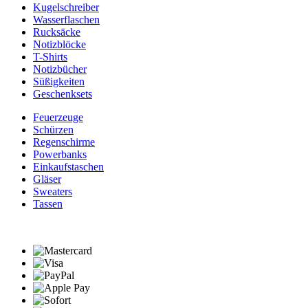
Kugelschreiber
Wasserflaschen
Rucksäcke
Notizblöcke
T-Shirts
Notizbücher
Süßigkeiten
Geschenksets
Feuerzeuge
Schürzen
Regenschirme
Powerbanks
Einkaufstaschen
Gläser
Sweaters
Tassen