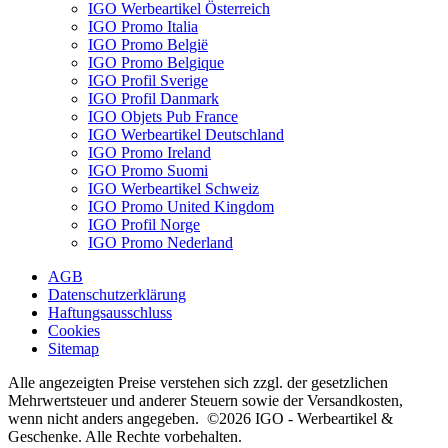
IGO Werbeartikel Österreich
IGO Promo Italia
IGO Promo België
IGO Promo Belgique
IGO Profil Sverige
IGO Profil Danmark
IGO Objets Pub France
IGO Werbeartikel Deutschland
IGO Promo Ireland
IGO Promo Suomi
IGO Werbeartikel Schweiz
IGO Promo United Kingdom
IGO Profil Norge
IGO Promo Nederland
AGB
Datenschutzerklärung
Haftungsausschluss
Cookies
Sitemap
Alle angezeigten Preise verstehen sich zzgl. der gesetzlichen
Mehrwertsteuer und anderer Steuern sowie der Versandkosten,
wenn nicht anders angegeben. ©2026 IGO - Werbeartikel &
Geschenke. Alle Rechte vorbehalten.