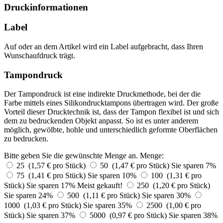
Druckinformationen
Label
Auf oder an dem Artikel wird ein Label aufgebracht, dass Ihren
Wunschaufdruck trägt.
Tampondruck
Der Tampondruck ist eine indirekte Druckmethode, bei der die
Farbe mittels eines Silikondrucktampons übertragen wird. Der große
Vorteil dieser Drucktechnik ist, dass der Tampon flexibel ist und sich
dem zu bedruckenden Objekt anpasst. So ist es unter anderem
möglich, gewölbte, hohle und unterschiedlich geformte Oberflächen
zu bedrucken.
Bitte geben Sie die gewünschte Menge an.
Menge:
25 (1,57 € pro Stück)
50 (1,47 € pro Stück)
Sie sparen 7%
75 (1,41 € pro Stück)
Sie sparen 10%
100 (1,31 € pro
Stück)
Sie sparen 17%
Meist gekauft!
250 (1,20 € pro Stück)
Sie sparen 24%
500 (1,11 € pro Stück)
Sie sparen 30%
1000 (1,03 € pro Stück)
Sie sparen 35%
2500 (1,00 € pro
Stück)
Sie sparen 37%
5000 (0,97 € pro Stück)
Sie sparen 38%