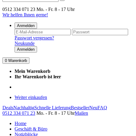
0512 334 071 23
Mo. - Fr. 8 - 17 Uhr
Wir helfen Ihnen gerne!
Anmelden
Passwort vergessen?
Neukunde
Anmelden
0
Warenkorb
Mein Warenkorb
Ihr Warenkorb ist leer
Weiter einkaufen
Deals
Nachhaltig
Schnelle Lieferung
Bestseller
Neu
FAQ
0512 334 071 23
Mo. - Fr. 8 - 17 Uhr
Mailen
Home
Geschäft & Büro
Notizblöcke