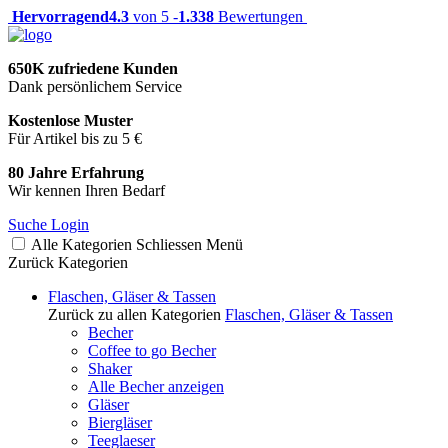
Hervorragend
4.3
von 5 -
1.338
Bewertungen
650K zufriedene Kunden
Dank persönlichem Service
Kostenlose Muster
Für Artikel bis zu 5 €
80 Jahre Erfahrung
Wir kennen Ihren Bedarf
Suche
Login
Alle Kategorien
Schliessen
Menü
Zurück
Kategorien
Flaschen, Gläser & Tassen
Zurück zu allen Kategorien
Flaschen, Gläser & Tassen
Becher
Coffee to go Becher
Shaker
Alle Becher anzeigen
Gläser
Biergläser
Teeglaeser