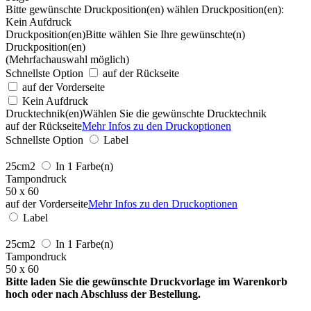
Bitte gewünschte Druckposition(en) wählen
Druckposition(en):
Kein Aufdruck
Druckposition(en)
Bitte wählen Sie Ihre gewünschte(n)
Druckposition(en)
(Mehrfachauswahl möglich)
Schnellste Option
auf der Rückseite
auf der Vorderseite
Kein Aufdruck
Drucktechnik(en)
Wählen Sie die gewünschte Drucktechnik
auf der Rückseite
Mehr Infos zu den Druckoptionen
Schnellste Option
Label
25cm2
In 1 Farbe(n)
Tampondruck
50 x 60
auf der Vorderseite
Mehr Infos zu den Druckoptionen
Label
25cm2
In 1 Farbe(n)
Tampondruck
50 x 60
Bitte laden Sie die gewünschte Druckvorlage im Warenkorb
hoch oder nach Abschluss der Bestellung.