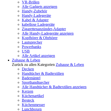
VR-Brillen
Alle Gadgets anzeigen
Handy-Zubehör
Handy-Ladegeräte
Kabel & Adapter
kabellose Ladegeräte
Zigarettenanzünder-Adapter
Alle Handy-Ladegeräte anzeigen
Kopfhörer & Ohrhörer
Lautsprecher
Powerbanks
USB
Alle Artikel anzeigen
Zuhause & Leben
Zurück zu allen Kategorien
Zuhause & Leben
Decken
Handtücher & Badtextilien
Bademäntel
Sporthandtuecher
Alle Handtücher & Badtextilien anzeigen
Kerzen
Küchenartikel
Besteck
Küchenmesser
Lunchboxen