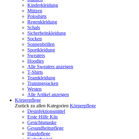
Kinderkleidung
Mützen
Poloshirts
Regenkleidung
Schals
Sicherheitskleidung
Socken
Sonnenbrillen
Sportkleidung
Sweaters
Hoodies
Alle Sweaters anzeigen
T-Shirts
Teamkleidung
Trainingsjacken
Westen
Alle Artikel anzeigen
Körperpflege
Zurück zu allen Kategorien
Körperpflege
Desinfektionsmittel
Erste Hilfe Kits
Gesichtsmaske
Gesundheitspflege
Handpflege