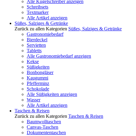
Alle Kugelschreiber anzeigen
Schreibsets
Textmarker
Alle Artikel anzeigen
Süßes, Salziges & Getränke
Zurück zu allen Kategorien
Süßes, Salziges & Getränke
Gastronomiebedarf
Bierdeckel
Servietten
Tabletts
Alle Gastronomiebedarf anzeigen
Kekse
Süßigkeiten
Bonbongläser
Kaugummi
Pfefferminz
Schokolade
Alle Süßigkeiten anzeigen
Wasser
Alle Artikel anzeigen
Taschen & Reisen
Zurück zu allen Kategorien
Taschen & Reisen
Baumwolltaschen
Canvas-Taschen
Dokumententaschen