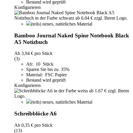
Bestand wird geprüft
Konfigurieren
(teils) neues, natürliches Material
Bamboo Journal Naked Spine Notebook Black
A5 Notizbuch
Ab
3,94 €
pro Stück
(3)
Ab: 10 Stück
Sparen Sie bis zu 35%
Material: FSC Papier
Bestand wird geprüft
Konfigurieren
(teils) neues, natürliches Material
Schreibblöcke A6
Ab
0,35 €
pro Stück
(13)