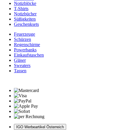
Notizblöcke
T-Shirts
Notizbücher
Süßigkeiten
Geschenksets
Feuerzeuge
Schürzen
Regenschirme
Powerbanks
Einkaufstaschen
Gläser
Sweaters
Tassen
IGO Werbeartikel Österreich