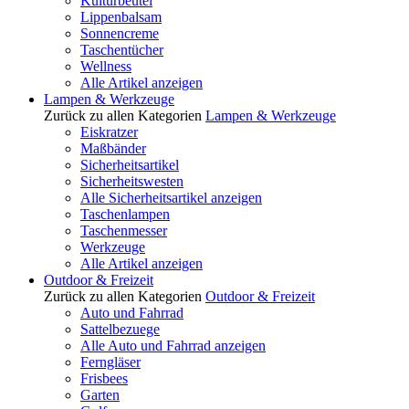
Kulturbeutel
Lippenbalsam
Sonnencreme
Taschentücher
Wellness
Alle Artikel anzeigen
Lampen & Werkzeuge
Zurück zu allen Kategorien
Lampen & Werkzeuge
Eiskratzer
Maßbänder
Sicherheitsartikel
Sicherheitswesten
Alle Sicherheitsartikel anzeigen
Taschenlampen
Taschenmesser
Werkzeuge
Alle Artikel anzeigen
Outdoor & Freizeit
Zurück zu allen Kategorien
Outdoor & Freizeit
Auto und Fahrrad
Sattelbezuege
Alle Auto und Fahrrad anzeigen
Ferngläser
Frisbees
Garten