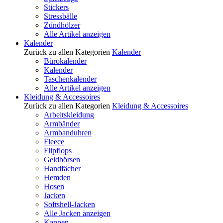
Stickers
Stressbälle
Zündhölzer
Alle Artikel anzeigen
Kalender
Zurück zu allen Kategorien
Kalender
Bürokalender
Kalender
Taschenkalender
Alle Artikel anzeigen
Kleidung & Accessoires
Zurück zu allen Kategorien
Kleidung & Accessoires
Arbeitskleidung
Armbänder
Armbanduhren
Fleece
Flipflops
Geldbörsen
Handfächer
Hemden
Hosen
Jacken
Softshell-Jacken
Alle Jacken anzeigen
Kappen