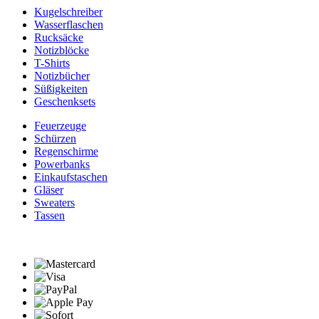
Kugelschreiber
Wasserflaschen
Rucksäcke
Notizblöcke
T-Shirts
Notizbücher
Süßigkeiten
Geschenksets
Feuerzeuge
Schürzen
Regenschirme
Powerbanks
Einkaufstaschen
Gläser
Sweaters
Tassen