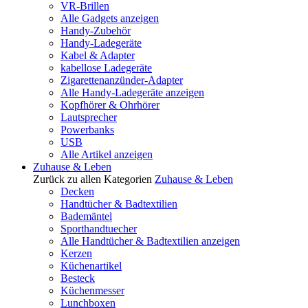
VR-Brillen
Alle Gadgets anzeigen
Handy-Zubehör
Handy-Ladegeräte
Kabel & Adapter
kabellose Ladegeräte
Zigarettenanzünder-Adapter
Alle Handy-Ladegeräte anzeigen
Kopfhörer & Ohrhörer
Lautsprecher
Powerbanks
USB
Alle Artikel anzeigen
Zuhause & Leben
Zurück zu allen Kategorien
Zuhause & Leben
Decken
Handtücher & Badtextilien
Bademäntel
Sporthandtuecher
Alle Handtücher & Badtextilien anzeigen
Kerzen
Küchenartikel
Besteck
Küchenmesser
Lunchboxen