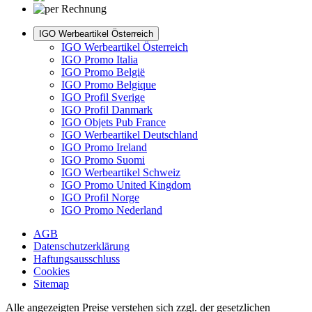
IGO Werbeartikel Österreich
IGO Werbeartikel Österreich
IGO Promo Italia
IGO Promo België
IGO Promo Belgique
IGO Profil Sverige
IGO Profil Danmark
IGO Objets Pub France
IGO Werbeartikel Deutschland
IGO Promo Ireland
IGO Promo Suomi
IGO Werbeartikel Schweiz
IGO Promo United Kingdom
IGO Profil Norge
IGO Promo Nederland
AGB
Datenschutzerklärung
Haftungsausschluss
Cookies
Sitemap
Alle angezeigten Preise verstehen sich zzgl. der gesetzlichen