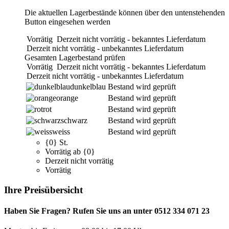
Die aktuellen Lagerbestände können über den untenstehenden
Button eingesehen werden
Vorrätig
Derzeit nicht vorrätig - bekanntes Lieferdatum
Derzeit nicht vorrätig - unbekanntes Lieferdatum
Gesamten Lagerbestand prüfen
Vorrätig
Derzeit nicht vorrätig - bekanntes Lieferdatum
Derzeit nicht vorrätig - unbekanntes Lieferdatum
dunkelblau
Bestand wird geprüft
orange
Bestand wird geprüft
rot
Bestand wird geprüft
schwarz
Bestand wird geprüft
weiss
Bestand wird geprüft
{0} St.
Vorrätig ab {0}
Derzeit nicht vorrätig
Vorrätig
Ihre Preisübersicht
Haben Sie Fragen? Rufen Sie uns an unter 0512 334 071 23