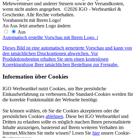
Mehrwertsteuer und anderer Steuern sowie der Versandkosten,
wenn nicht anders angegeben. ©2026 IGO - Werbeartikel &
Geschenke. Alle Rechte vorbehalten.
Vorabansicht mit Ihrem Logo!
An
Aus
Jetzt ansehen
Logo ändern
Aus
Automatisch erstellte Vorschau mit Ihrem Logo.
i
Dieses Bild ist eine automatisch generierte Vorschau und kann von
den tatsächlichen Druckoptionen abweichen. Vor
Produktionsbeginn erhalten Sie stets einen kostenlosen
Korrekturabzug Ihrer tatsächlichen Bestellung zur Freigabe.
Information über Cookies
IGO Werbeartikel nutzt Cookies, um Ihre persönliche
Einkaufserfahrung zu verbessern.Die Standard-Cookies werden für
die korrekte Funktionalität der Webseite benötigt.
Sie können wählen, ob Sie die Cookies akzeptieren oder die
persönlichen Cookies
ablehnen
. Diese bei IGO Werbeartikel und
Dritten zu erlauben sollte es möglich machen Ihnen personalisierte
Inhalte anzuzeigen, basierend auf Ihrem weiteren Verhalten im
Internet.Möchten Sie mehr wissen? Lesen Sie
hier
unsere Cookie-