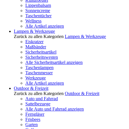
Kulturbeutel
Lippenbalsam
Sonnencreme
Taschentücher
Wellness
Alle Artikel anzeigen
Lampen & Werkzeuge
Zurück zu allen Kategorien
Lampen & Werkzeuge
Eiskratzer
Maßbänder
Sicherheitsartikel
Sicherheitswesten
Alle Sicherheitsartikel anzeigen
Taschenlampen
Taschenmesser
Werkzeuge
Alle Artikel anzeigen
Outdoor & Freizeit
Zurück zu allen Kategorien
Outdoor & Freizeit
Auto und Fahrrad
Sattelbezuege
Alle Auto und Fahrrad anzeigen
Ferngläser
Frisbees
Garten