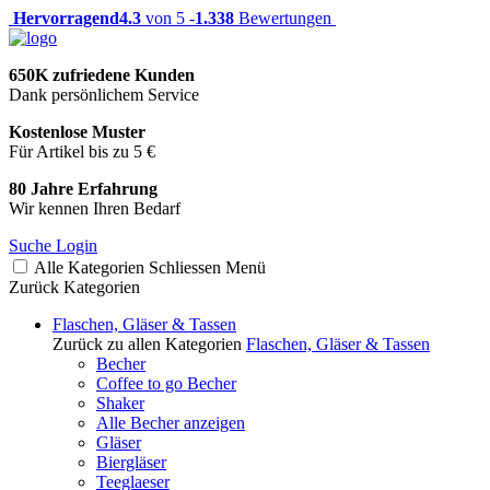
Hervorragend
4.3
von 5 -
1.338
Bewertungen
650K zufriedene Kunden
Dank persönlichem Service
Kostenlose Muster
Für Artikel bis zu 5 €
80 Jahre Erfahrung
Wir kennen Ihren Bedarf
Suche
Login
Alle Kategorien
Schliessen
Menü
Zurück
Kategorien
Flaschen, Gläser & Tassen
Zurück zu allen Kategorien
Flaschen, Gläser & Tassen
Becher
Coffee to go Becher
Shaker
Alle Becher anzeigen
Gläser
Biergläser
Teeglaeser