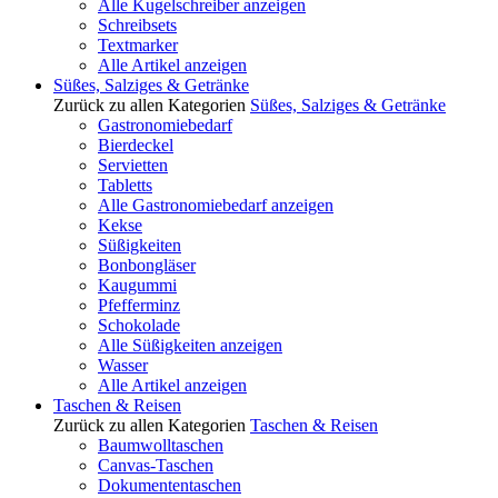
Alle Kugelschreiber anzeigen
Schreibsets
Textmarker
Alle Artikel anzeigen
Süßes, Salziges & Getränke
Zurück zu allen Kategorien
Süßes, Salziges & Getränke
Gastronomiebedarf
Bierdeckel
Servietten
Tabletts
Alle Gastronomiebedarf anzeigen
Kekse
Süßigkeiten
Bonbongläser
Kaugummi
Pfefferminz
Schokolade
Alle Süßigkeiten anzeigen
Wasser
Alle Artikel anzeigen
Taschen & Reisen
Zurück zu allen Kategorien
Taschen & Reisen
Baumwolltaschen
Canvas-Taschen
Dokumententaschen