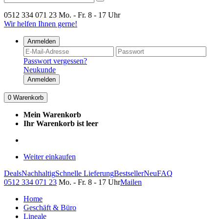
0512 334 071 23
Mo. - Fr. 8 - 17 Uhr
Wir helfen Ihnen gerne!
Anmelden
Passwort vergessen?
Neukunde
Anmelden
0
Warenkorb
Mein Warenkorb
Ihr Warenkorb ist leer
Weiter einkaufen
Deals
Nachhaltig
Schnelle Lieferung
Bestseller
Neu
FAQ
0512 334 071 23
Mo. - Fr. 8 - 17 Uhr
Mailen
Home
Geschäft & Büro
Lineale