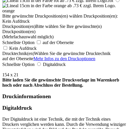
rot
orange
Bitte gewünschte Druckposition(en) wählen
Druckposition(en):
Kein Aufdruck
Druckposition(en)
Bitte wählen Sie Ihre gewünschte(n)
Druckposition(en)
(Mehrfachauswahl möglich)
Schnellste Option
auf der Oberseite
Kein Aufdruck
Drucktechnik(en)
Wählen Sie die gewünschte Drucktechnik
auf der Oberseite
Mehr Infos zu den Druckoptionen
Schnellste Option
Digitaldruck
154 x 21
Bitte laden Sie die gewünschte Druckvorlage im Warenkorb
hoch oder nach Abschluss der Bestellung.
Druckinformationen
Digitaldruck
Der Digitaldruck ist eine Technik, die mit der Technik eines
Druckers verglichen werden kann. Durch die Verwendung winziger