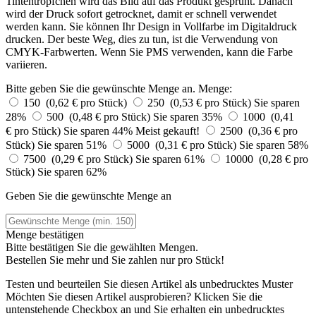
Tintentröpfchen wird das Bild auf das Produkt gesprüht. Danach
wird der Druck sofort getrocknet, damit er schnell verwendet
werden kann. Sie können Ihr Design in Vollfarbe im Digitaldruck
drucken. Der beste Weg, dies zu tun, ist die Verwendung von
CMYK-Farbwerten. Wenn Sie PMS verwenden, kann die Farbe
variieren.
Bitte geben Sie die gewünschte Menge an.
Menge:
150 (0,62 € pro Stück)
250 (0,53 € pro Stück)
Sie sparen
28%
500 (0,48 € pro Stück)
Sie sparen 35%
1000 (0,41
€ pro Stück)
Sie sparen 44%
Meist gekauft!
2500 (0,36 € pro
Stück)
Sie sparen 51%
5000 (0,31 € pro Stück)
Sie sparen 58%
7500 (0,29 € pro Stück)
Sie sparen 61%
10000 (0,28 € pro
Stück)
Sie sparen 62%
Geben Sie die gewünschte Menge an
Menge bestätigen
Bitte bestätigen Sie die gewählten Mengen.
Bestellen Sie
mehr und Sie zahlen nur
pro Stück!
Testen und beurteilen Sie diesen Artikel als unbedrucktes Muster
Möchten Sie diesen Artikel ausprobieren? Klicken Sie die
untenstehende Checkbox an und Sie erhalten ein unbedrucktes