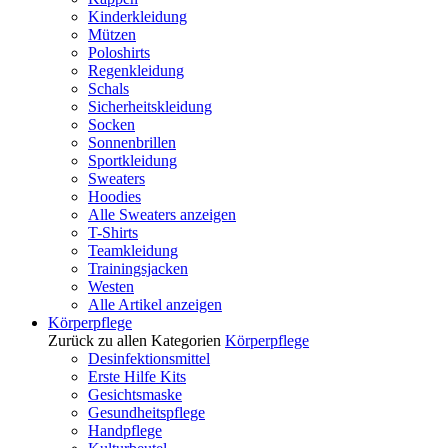
Kinderkleidung
Mützen
Poloshirts
Regenkleidung
Schals
Sicherheitskleidung
Socken
Sonnenbrillen
Sportkleidung
Sweaters
Hoodies
Alle Sweaters anzeigen
T-Shirts
Teamkleidung
Trainingsjacken
Westen
Alle Artikel anzeigen
Körperpflege
Zurück zu allen Kategorien
Körperpflege
Desinfektionsmittel
Erste Hilfe Kits
Gesichtsmaske
Gesundheitspflege
Handpflege