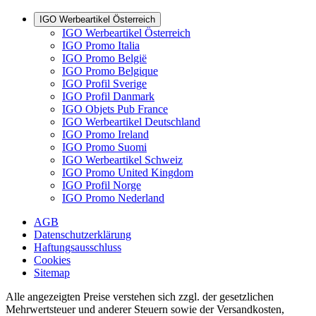
IGO Werbeartikel Österreich
IGO Werbeartikel Österreich
IGO Promo Italia
IGO Promo België
IGO Promo Belgique
IGO Profil Sverige
IGO Profil Danmark
IGO Objets Pub France
IGO Werbeartikel Deutschland
IGO Promo Ireland
IGO Promo Suomi
IGO Werbeartikel Schweiz
IGO Promo United Kingdom
IGO Profil Norge
IGO Promo Nederland
AGB
Datenschutzerklärung
Haftungsausschluss
Cookies
Sitemap
Alle angezeigten Preise verstehen sich zzgl. der gesetzlichen
Mehrwertsteuer und anderer Steuern sowie der Versandkosten,