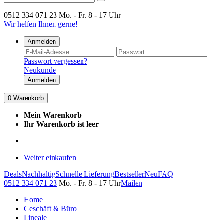
0512 334 071 23
Mo. - Fr. 8 - 17 Uhr
Wir helfen Ihnen gerne!
Anmelden
Passwort vergessen?
Neukunde
Anmelden
0
Warenkorb
Mein Warenkorb
Ihr Warenkorb ist leer
Weiter einkaufen
Deals
Nachhaltig
Schnelle Lieferung
Bestseller
Neu
FAQ
0512 334 071 23
Mo. - Fr. 8 - 17 Uhr
Mailen
Home
Geschäft & Büro
Lineale