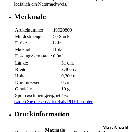
lediglich ein Naturnachweis.
Merkmale
Artikelnummer:
19920800
Mindestmenge:
50 Stück
Farbe:
holz
Material:
Holz
Fassungsvermögen:
0.0ml
Länge:
31 cm.
Breite:
3,30cm.
Höhe:
0,30cm.
Durchmesser:
0 cm.
Gewicht:
19 g.
Spülmaschinen geeignet
Yes
Laden Sie diesen Artikel als PDF herunter
Druckinformation
Max. Anzahl
Maximale