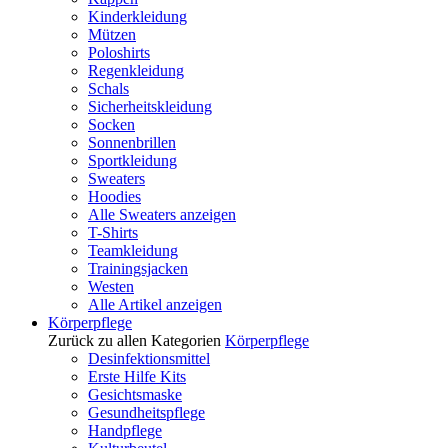
Kinderkleidung
Mützen
Poloshirts
Regenkleidung
Schals
Sicherheitskleidung
Socken
Sonnenbrillen
Sportkleidung
Sweaters
Hoodies
Alle Sweaters anzeigen
T-Shirts
Teamkleidung
Trainingsjacken
Westen
Alle Artikel anzeigen
Körperpflege
Zurück zu allen Kategorien
Körperpflege
Desinfektionsmittel
Erste Hilfe Kits
Gesichtsmaske
Gesundheitspflege
Handpflege