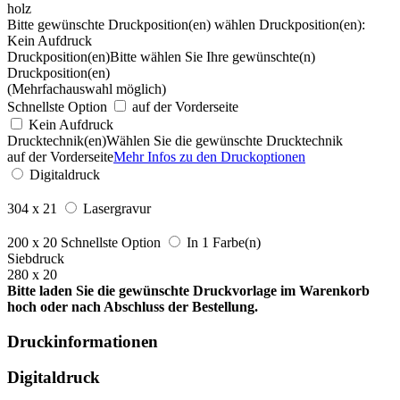
holz
Bitte gewünschte Druckposition(en) wählen
Druckposition(en):
Kein Aufdruck
Druckposition(en)
Bitte wählen Sie Ihre gewünschte(n)
Druckposition(en)
(Mehrfachauswahl möglich)
Schnellste Option
auf der Vorderseite
Kein Aufdruck
Drucktechnik(en)
Wählen Sie die gewünschte Drucktechnik
auf der Vorderseite
Mehr Infos zu den Druckoptionen
Digitaldruck
304 x 21
Lasergravur
200 x 20
Schnellste Option
In 1 Farbe(n)
Siebdruck
280 x 20
Bitte laden Sie die gewünschte Druckvorlage im Warenkorb
hoch oder nach Abschluss der Bestellung.
Druckinformationen
Digitaldruck