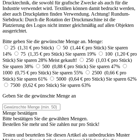
Drucktechnik, die sowohl für grafische Zwecke als auch für die
Industrie verwendet wird. Textilien können damit bedruckt werden,
aber auch Druckplatten finden Verwendung. Achtung! Rundum-
Siebdruck: Durch die Rotation der Druckmaschine ist die
Platzierung des Logos nicht immer gleichmäßig auf allen Objekten
ausgerichtet.
Bitte geben Sie die gewünschte Menge an.
Menge:
25 (1,31 € pro Stück)
50 (1,44 € pro Stück)
Sie sparen
14%
75 (1,35 € pro Stück)
Sie sparen 19%
100 (1,20 € pro
Stück)
Sie sparen 28%
Meist gekauft!
250 (1,03 € pro Stück)
Sie sparen 38%
500 (0,88 € pro Stück)
Sie sparen 47%
1000 (0,75 € pro Stück)
Sie sparen 55%
2500 (0,66 € pro
Stück)
Sie sparen 61%
5000 (0,64 € pro Stück)
Sie sparen 62%
7500 (0,62 € pro Stück)
Sie sparen 63%
Geben Sie die gewünschte Menge an
Menge bestätigen
Bitte bestätigen Sie die gewählten Mengen.
Bestellen Sie
mehr und Sie zahlen nur
pro Stück!
Testen und beurteilen Sie diesen Artikel als unbedrucktes Muster