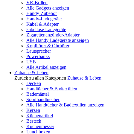
VR-Brillen
Alle Gadgets anzeigen
Handy-Zubehör
Handy-Ladegeräte
Kabel & Adapter
kabellose Ladegeräte
Zigarettenanzünder-Adapter
Alle Handy-Ladegeräte anzeigen
Kopfhörer & Ohrhörer
Lautsprecher
Powerbanks
USB
Alle Artikel anzeigen
Zuhause & Leben
Zurück zu allen Kategorien
Zuhause & Leben
Decken
Handtücher & Badtextilien
Bademäntel
Sporthandtuecher
Alle Handtücher & Badtextilien anzeigen
Kerzen
Küchenartikel
Besteck
Küchenmesser
Lunchboxen