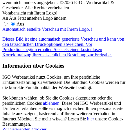
wenn nicht anders angegeben. ©2026 IGO - Werbeartikel &
Geschenke. Alle Rechte vorbehalten.
Vorabansicht mit Ihrem Logo!
An
Aus
Jetzt ansehen
Logo ändern
Aus
Automatisch erstellte Vorschau mit Ihrem Logo.
i
Dieses Bild ist eine automatisch generierte Vorschau und kann von
den tatsächlichen Druckoptionen abweichen. Vor
Produktionsbeginn erhalten Sie stets einen kostenlosen
Korrekturabzug Ihrer tatsächlichen Bestellung zur Freigabe.
Information über Cookies
IGO Werbeartikel nutzt Cookies, um Ihre persönliche
Einkaufserfahrung zu verbessern.Die Standard-Cookies werden für
die korrekte Funktionalität der Webseite benötigt.
Sie können wählen, ob Sie die Cookies akzeptieren oder die
persönlichen Cookies
ablehnen
. Diese bei IGO Werbeartikel und
Dritten zu erlauben sollte es möglich machen Ihnen personalisierte
Inhalte anzuzeigen, basierend auf Ihrem weiteren Verhalten im
Internet.Möchten Sie mehr wissen? Lesen Sie
hier
unsere Cookie-
Bestimmungen.
Wir verwenden Cookies