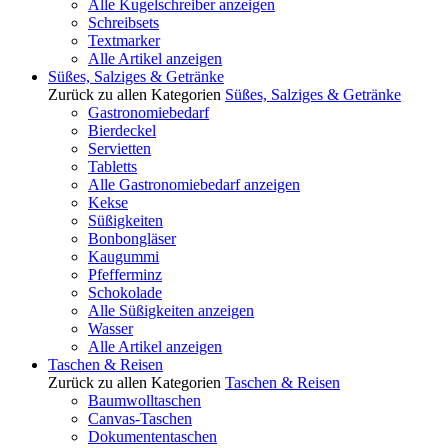
Alle Kugelschreiber anzeigen
Schreibsets
Textmarker
Alle Artikel anzeigen
Süßes, Salziges & Getränke
Zurück zu allen Kategorien
Süßes, Salziges & Getränke
Gastronomiebedarf
Bierdeckel
Servietten
Tabletts
Alle Gastronomiebedarf anzeigen
Kekse
Süßigkeiten
Bonbongläser
Kaugummi
Pfefferminz
Schokolade
Alle Süßigkeiten anzeigen
Wasser
Alle Artikel anzeigen
Taschen & Reisen
Zurück zu allen Kategorien
Taschen & Reisen
Baumwolltaschen
Canvas-Taschen
Dokumententaschen