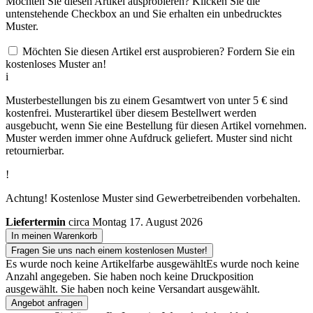
Möchten Sie diesen Artikel ausprobieren? Klicken Sie die
untenstehende Checkbox an und Sie erhalten ein unbedrucktes
Muster.
Möchten Sie diesen Artikel erst ausprobieren? Fordern Sie ein
kostenloses Muster an!
i
Musterbestellungen bis zu einem Gesamtwert von unter 5 € sind
kostenfrei. Musterartikel über diesem Bestellwert werden
ausgebucht, wenn Sie eine Bestellung für diesen Artikel vornehmen.
Muster werden immer ohne Aufdruck geliefert. Muster sind nicht
retournierbar.
!
Achtung! Kostenlose Muster sind Gewerbetreibenden vorbehalten.
Liefertermin
circa Montag 17. August 2026
In meinen Warenkorb
Fragen Sie uns nach einem kostenlosen Muster!
Es wurde noch keine Artikelfarbe ausgewählt
Es wurde noch keine
Anzahl angegeben.
Sie haben noch keine Druckposition
ausgewählt.
Sie haben noch keine Versandart ausgewählt.
Angebot anfragen