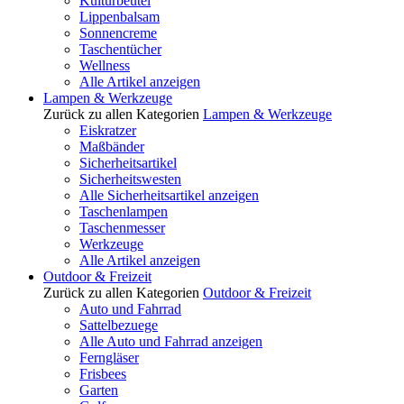
Kulturbeutel
Lippenbalsam
Sonnencreme
Taschentücher
Wellness
Alle Artikel anzeigen
Lampen & Werkzeuge
Zurück zu allen Kategorien
Lampen & Werkzeuge
Eiskratzer
Maßbänder
Sicherheitsartikel
Sicherheitswesten
Alle Sicherheitsartikel anzeigen
Taschenlampen
Taschenmesser
Werkzeuge
Alle Artikel anzeigen
Outdoor & Freizeit
Zurück zu allen Kategorien
Outdoor & Freizeit
Auto und Fahrrad
Sattelbezuege
Alle Auto und Fahrrad anzeigen
Ferngläser
Frisbees
Garten