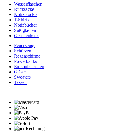
Wasserflaschen
Rucksäcke
Notizblöcke
T-Shirts
Notizbücher
Süßigkeiten
Geschenksets
Feuerzeuge
Schürzen
Regenschirme
Powerbanks
Einkaufstaschen
Gläser
Sweaters
Tassen