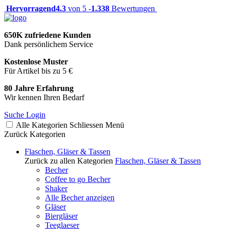
Hervorragend
4.3
von 5 -
1.338
Bewertungen
650K zufriedene Kunden
Dank persönlichem Service
Kostenlose Muster
Für Artikel bis zu 5 €
80 Jahre Erfahrung
Wir kennen Ihren Bedarf
Suche
Login
Alle Kategorien
Schliessen
Menü
Zurück
Kategorien
Flaschen, Gläser & Tassen
Zurück zu allen Kategorien
Flaschen, Gläser & Tassen
Becher
Coffee to go Becher
Shaker
Alle Becher anzeigen
Gläser
Biergläser
Teeglaeser