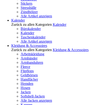
Stickers
Stressbälle
Zündhölzer
Alle Artikel anzeigen
Kalender
Zurück zu allen Kategorien
Kalender
Bürokalender
Kalender
Taschenkalender
Alle Artikel anzeigen
Kleidung & Accessoires
Zurück zu allen Kategorien
Kleidung & Accessoires
Arbeitskleidung
Armbänder
Armbanduhren
Fleece
Flipflops
Geldbörsen
Handfächer
Hemden
Hosen
Jacken
Softshell-Jacken
Alle Jacken anzeigen
Kappen