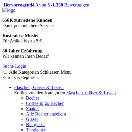
Hervorragend
4.3
von 5 -
1.338
Bewertungen
650K zufriedene Kunden
Dank persönlichem Service
Kostenlose Muster
Für Artikel bis zu 5 €
80 Jahre Erfahrung
Wir kennen Ihren Bedarf
Suche
Login
Alle Kategorien
Schliessen
Menü
Zurück
Kategorien
Flaschen, Gläser & Tassen
Zurück zu allen Kategorien
Flaschen, Gläser & Tassen
Becher
Coffee to go Becher
Shaker
Alle Becher anzeigen
Gläser
Biergläser
Teeglaeser