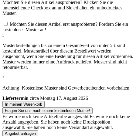
Möchten Sie diesen Artikel ausprobieren? Klicken Sie die
untenstehende Checkbox an und Sie erhalten ein unbedrucktes
Muster.
Möchten Sie diesen Artikel erst ausprobieren? Fordern Sie ein
kostenloses Muster an!
i
Musterbestellungen bis zu einem Gesamtwert von unter 5 € sind
kostenfrei. Musterartikel über diesem Bestellwert werden
ausgebucht, wenn Sie eine Bestellung für diesen Artikel vornehmen.
Muster werden immer ohne Aufdruck geliefert. Muster sind nicht
retournierbar.
!
Achtung! Kostenlose Muster sind Gewerbetreibenden vorbehalten.
Liefertermin
circa Montag 17. August 2026
In meinen Warenkorb
Fragen Sie uns nach einem kostenlosen Muster!
Es wurde noch keine Artikelfarbe ausgewählt
Es wurde noch keine
Anzahl angegeben.
Sie haben noch keine Druckposition
ausgewählt.
Sie haben noch keine Versandart ausgewählt.
Angebot anfragen