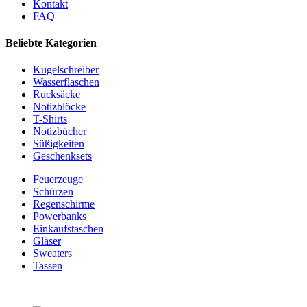
Kontakt
FAQ
Beliebte Kategorien
Kugelschreiber
Wasserflaschen
Rucksäcke
Notizblöcke
T-Shirts
Notizbücher
Süßigkeiten
Geschenksets
Feuerzeuge
Schürzen
Regenschirme
Powerbanks
Einkaufstaschen
Gläser
Sweaters
Tassen