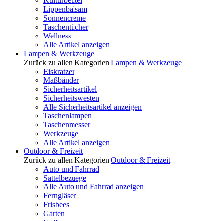
Kulturbeutel
Lippenbalsam
Sonnencreme
Taschentücher
Wellness
Alle Artikel anzeigen
Lampen & Werkzeuge
Zurück zu allen Kategorien
Lampen & Werkzeuge
Eiskratzer
Maßbänder
Sicherheitsartikel
Sicherheitswesten
Alle Sicherheitsartikel anzeigen
Taschenlampen
Taschenmesser
Werkzeuge
Alle Artikel anzeigen
Outdoor & Freizeit
Zurück zu allen Kategorien
Outdoor & Freizeit
Auto und Fahrrad
Sattelbezuege
Alle Auto und Fahrrad anzeigen
Ferngläser
Frisbees
Garten