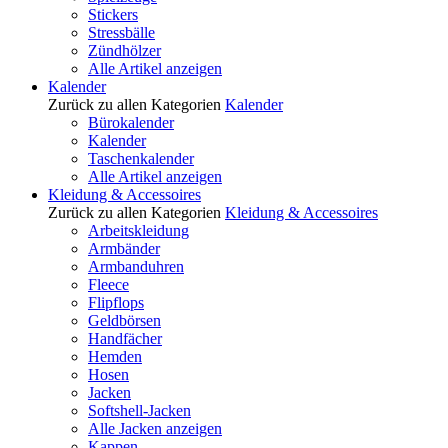
Stickers
Stressbälle
Zündhölzer
Alle Artikel anzeigen
Kalender
Zurück zu allen Kategorien
Kalender
Bürokalender
Kalender
Taschenkalender
Alle Artikel anzeigen
Kleidung & Accessoires
Zurück zu allen Kategorien
Kleidung & Accessoires
Arbeitskleidung
Armbänder
Armbanduhren
Fleece
Flipflops
Geldbörsen
Handfächer
Hemden
Hosen
Jacken
Softshell-Jacken
Alle Jacken anzeigen
Kappen