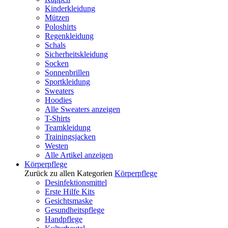
Kinderkleidung
Mützen
Poloshirts
Regenkleidung
Schals
Sicherheitskleidung
Socken
Sonnenbrillen
Sportkleidung
Sweaters
Hoodies
Alle Sweaters anzeigen
T-Shirts
Teamkleidung
Trainingsjacken
Westen
Alle Artikel anzeigen
Körperpflege
Zurück zu allen Kategorien
Körperpflege
Desinfektionsmittel
Erste Hilfe Kits
Gesichtsmaske
Gesundheitspflege
Handpflege