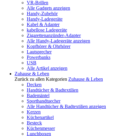
VR-Brillen
Alle Gadgets anzeigen
Handy-Zubehör
Handy-Ladegeräte
Kabel & Adapter
kabellose Ladegeräte
Zigarettenanzünder-Adapter
Alle Handy-Ladegeräte anzeigen
Kopfhörer & Ohrhörer
Lautsprecher
Powerbanks
USB
Alle Artikel anzeigen
Zuhause & Leben
Zurück zu allen Kategorien
Zuhause & Leben
Decken
Handtücher & Badtextilien
Bademäntel
Sporthandtuecher
Alle Handtücher & Badtextilien anzeigen
Kerzen
Küchenartikel
Besteck
Küchenmesser
Lunchboxen