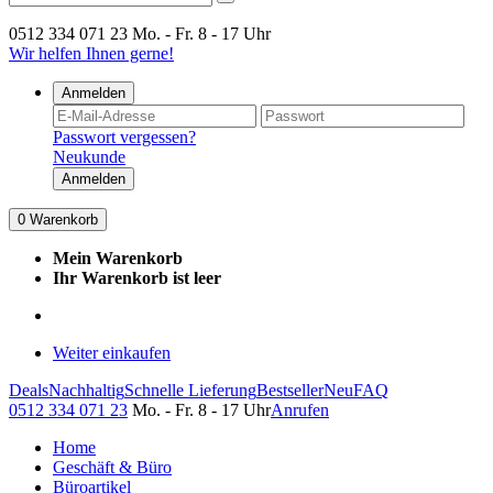
0512 334 071 23
Mo. - Fr. 8 - 17 Uhr
Wir helfen Ihnen gerne!
Anmelden
Passwort vergessen?
Neukunde
Anmelden
0
Warenkorb
Mein Warenkorb
Ihr Warenkorb ist leer
Weiter einkaufen
Deals
Nachhaltig
Schnelle Lieferung
Bestseller
Neu
FAQ
0512 334 071 23
Mo. - Fr. 8 - 17 Uhr
Anrufen
Home
Geschäft & Büro
Büroartikel