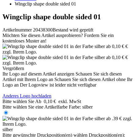
Wingclip shape double sided 01
Wingclip shape double sided 01
Artikelnummer 20438300
Bestand wird geprüft
Möchten Sie diesen Artikel ausprobieren? Fordern Sie ein
kostenloses Muster an!
Vergrößern
Ihr Logo auf diesem Artikel anzeigen
Schauen Sie sich diesen
Artikel mit Ihrem Logo an
Schauen Sie sich diesen Artikel ohne Ihr
Logo an
Der Logoview ist leider nicht verfügbar
Anderes Logo hochladen
Bitte wählen Sie
Ab
0,10 €
exkl. MwSt
Bitte wählen Sie eine Artikelfarbe
Farbe:
silber
silber
Bitte gewünschte Druckposition(en) wählen
Druckposition(en):