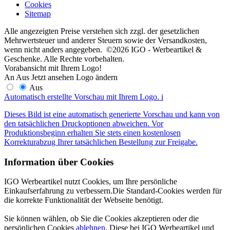
Cookies
Sitemap
Alle angezeigten Preise verstehen sich zzgl. der gesetzlichen
Mehrwertsteuer und anderer Steuern sowie der Versandkosten,
wenn nicht anders angegeben. ©2026 IGO - Werbeartikel &
Geschenke. Alle Rechte vorbehalten.
Vorabansicht mit Ihrem Logo!
An
Aus
Jetzt ansehen
Logo ändern
Aus
Automatisch erstellte Vorschau mit Ihrem Logo.
i
Dieses Bild ist eine automatisch generierte Vorschau und kann von
den tatsächlichen Druckoptionen abweichen. Vor
Produktionsbeginn erhalten Sie stets einen kostenlosen
Korrekturabzug Ihrer tatsächlichen Bestellung zur Freigabe.
Information über Cookies
IGO Werbeartikel nutzt Cookies, um Ihre persönliche
Einkaufserfahrung zu verbessern.Die Standard-Cookies werden für
die korrekte Funktionalität der Webseite benötigt.
Sie können wählen, ob Sie die Cookies akzeptieren oder die
persönlichen Cookies
ablehnen
. Diese bei IGO Werbeartikel und