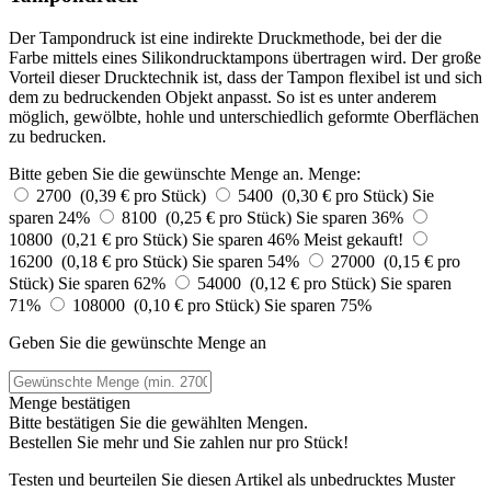
Der Tampondruck ist eine indirekte Druckmethode, bei der die
Farbe mittels eines Silikondrucktampons übertragen wird. Der große
Vorteil dieser Drucktechnik ist, dass der Tampon flexibel ist und sich
dem zu bedruckenden Objekt anpasst. So ist es unter anderem
möglich, gewölbte, hohle und unterschiedlich geformte Oberflächen
zu bedrucken.
Bitte geben Sie die gewünschte Menge an.
Menge:
2700 (0,39 € pro Stück)
5400 (0,30 € pro Stück)
Sie
sparen 24%
8100 (0,25 € pro Stück)
Sie sparen 36%
10800 (0,21 € pro Stück)
Sie sparen 46%
Meist gekauft!
16200 (0,18 € pro Stück)
Sie sparen 54%
27000 (0,15 € pro
Stück)
Sie sparen 62%
54000 (0,12 € pro Stück)
Sie sparen
71%
108000 (0,10 € pro Stück)
Sie sparen 75%
Geben Sie die gewünschte Menge an
Menge bestätigen
Bitte bestätigen Sie die gewählten Mengen.
Bestellen Sie
mehr und Sie zahlen nur
pro Stück!
Testen und beurteilen Sie diesen Artikel als unbedrucktes Muster