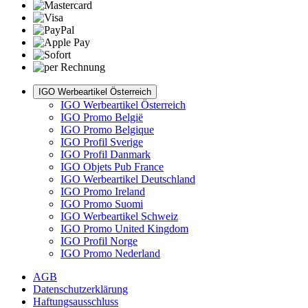
IGO Werbeartikel Österreich
IGO Werbeartikel Österreich
IGO Promo België
IGO Promo Belgique
IGO Profil Sverige
IGO Profil Danmark
IGO Objets Pub France
IGO Werbeartikel Deutschland
IGO Promo Ireland
IGO Promo Suomi
IGO Werbeartikel Schweiz
IGO Promo United Kingdom
IGO Profil Norge
IGO Promo Nederland
AGB
Datenschutzerklärung
Haftungsausschluss