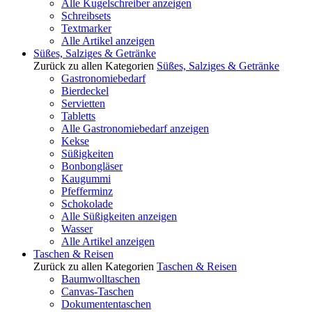
Alle Kugelschreiber anzeigen
Schreibsets
Textmarker
Alle Artikel anzeigen
Süßes, Salziges & Getränke
Zurück zu allen Kategorien
Süßes, Salziges & Getränke
Gastronomiebedarf
Bierdeckel
Servietten
Tabletts
Alle Gastronomiebedarf anzeigen
Kekse
Süßigkeiten
Bonbongläser
Kaugummi
Pfefferminz
Schokolade
Alle Süßigkeiten anzeigen
Wasser
Alle Artikel anzeigen
Taschen & Reisen
Zurück zu allen Kategorien
Taschen & Reisen
Baumwolltaschen
Canvas-Taschen
Dokumententaschen