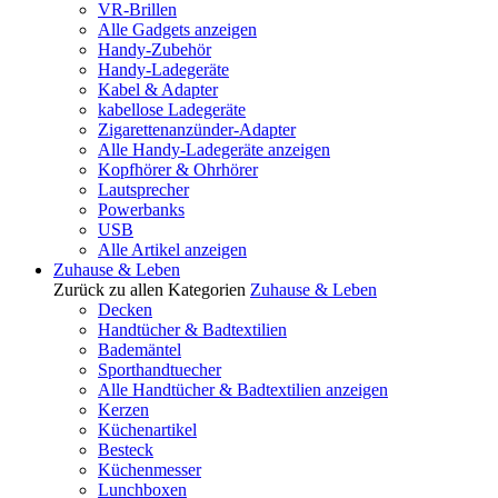
VR-Brillen
Alle Gadgets anzeigen
Handy-Zubehör
Handy-Ladegeräte
Kabel & Adapter
kabellose Ladegeräte
Zigarettenanzünder-Adapter
Alle Handy-Ladegeräte anzeigen
Kopfhörer & Ohrhörer
Lautsprecher
Powerbanks
USB
Alle Artikel anzeigen
Zuhause & Leben
Zurück zu allen Kategorien
Zuhause & Leben
Decken
Handtücher & Badtextilien
Bademäntel
Sporthandtuecher
Alle Handtücher & Badtextilien anzeigen
Kerzen
Küchenartikel
Besteck
Küchenmesser
Lunchboxen