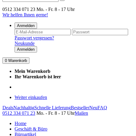
0512 334 071 23
Mo. - Fr. 8 - 17 Uhr
Wir helfen Ihnen gerne!
Anmelden
Passwort vergessen?
Neukunde
Anmelden
0
Warenkorb
Mein Warenkorb
Ihr Warenkorb ist leer
Weiter einkaufen
Deals
Nachhaltig
Schnelle Lieferung
Bestseller
Neu
FAQ
0512 334 071 23
Mo. - Fr. 8 - 17 Uhr
Mailen
Home
Geschäft & Büro
Büroartikel