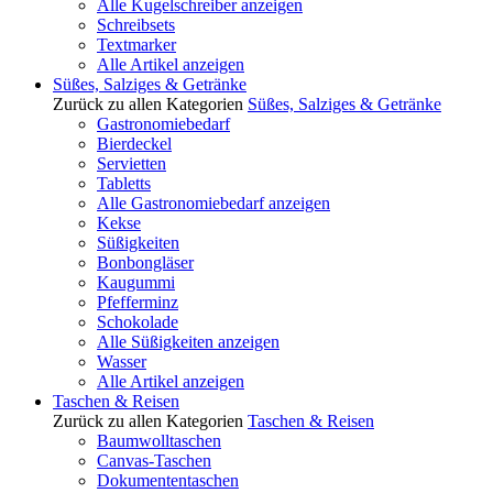
Alle Kugelschreiber anzeigen
Schreibsets
Textmarker
Alle Artikel anzeigen
Süßes, Salziges & Getränke
Zurück zu allen Kategorien
Süßes, Salziges & Getränke
Gastronomiebedarf
Bierdeckel
Servietten
Tabletts
Alle Gastronomiebedarf anzeigen
Kekse
Süßigkeiten
Bonbongläser
Kaugummi
Pfefferminz
Schokolade
Alle Süßigkeiten anzeigen
Wasser
Alle Artikel anzeigen
Taschen & Reisen
Zurück zu allen Kategorien
Taschen & Reisen
Baumwolltaschen
Canvas-Taschen
Dokumententaschen