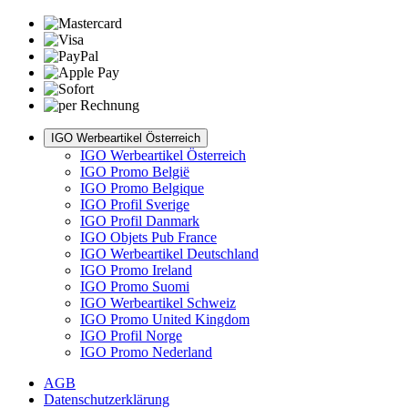
IGO Werbeartikel Österreich
IGO Werbeartikel Österreich
IGO Promo België
IGO Promo Belgique
IGO Profil Sverige
IGO Profil Danmark
IGO Objets Pub France
IGO Werbeartikel Deutschland
IGO Promo Ireland
IGO Promo Suomi
IGO Werbeartikel Schweiz
IGO Promo United Kingdom
IGO Profil Norge
IGO Promo Nederland
AGB
Datenschutzerklärung