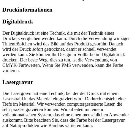
Druckinformationen
Digitaldruck
Der Digitaldruck ist eine Technik, die mit der Technik eines
Druckers verglichen werden kann. Durch die Verwendung winziger
Tintentröpfchen wird das Bild auf das Produkt gesprüht. Danach
wird der Druck sofort getrocknet, damit er schnell verwendet
werden kann. Sie können Ihr Design in Vollfarbe im Digitaldruck
drucken. Der beste Weg, dies zu tun, ist die Verwendung von
CMYK-Farbwerten. Wenn Sie PMS verwenden, kann die Farbe
variieren.
Lasergravur
Die Lasergravur ist eine Technik, bei der der Druck mit einem
Laserstrahl in das Material eingraviert wird. Dadurch entsteht eine
Tiefe im Material. Wir verwenden computergesteuerte Laser, die
sehr präzise gravieren können. Wir arbeiten mit einem
vollautomatischen System, das ohne einen menschlichen Anwender
auskommt. Bitte beachten Sie, dass die Farbe bei der Lasergravur
auf Naturprodukten wie Bambus variieren kann.