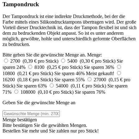
Tampondruck
Der Tampondruck ist eine indirekte Druckmethode, bei der die
Farbe mittels eines Silikondrucktampons übertragen wird. Der große
Vorteil dieser Drucktechnik ist, dass der Tampon flexibel ist und sich
dem zu bedruckenden Objekt anpasst. So ist es unter anderem
möglich, gewölbte, hohle und unterschiedlich geformte Oberflächen
zu bedrucken.
Bitte geben Sie die gewünschte Menge an.
Menge:
2700 (0,39 € pro Stück)
5400 (0,30 € pro Stück)
Sie
sparen 24%
8100 (0,25 € pro Stück)
Sie sparen 36%
10800 (0,21 € pro Stück)
Sie sparen 46%
Meist gekauft!
16200 (0,18 € pro Stück)
Sie sparen 55%
27000 (0,15 € pro
Stück)
Sie sparen 63%
54000 (0,11 € pro Stück)
Sie sparen
71%
108000 (0,10 € pro Stück)
Sie sparen 76%
Geben Sie die gewünschte Menge an
Menge bestätigen
Bitte bestätigen Sie die gewählten Mengen.
Bestellen Sie
mehr und Sie zahlen nur
pro Stück!