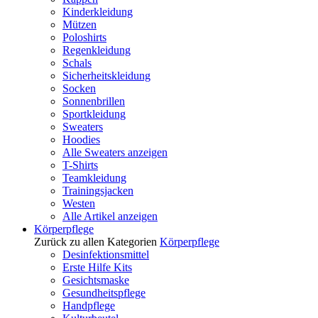
Kinderkleidung
Mützen
Poloshirts
Regenkleidung
Schals
Sicherheitskleidung
Socken
Sonnenbrillen
Sportkleidung
Sweaters
Hoodies
Alle Sweaters anzeigen
T-Shirts
Teamkleidung
Trainingsjacken
Westen
Alle Artikel anzeigen
Körperpflege
Zurück zu allen Kategorien
Körperpflege
Desinfektionsmittel
Erste Hilfe Kits
Gesichtsmaske
Gesundheitspflege
Handpflege