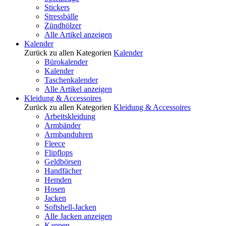
Stickers
Stressbälle
Zündhölzer
Alle Artikel anzeigen
Kalender
Zurück zu allen Kategorien
Kalender
Bürokalender
Kalender
Taschenkalender
Alle Artikel anzeigen
Kleidung & Accessoires
Zurück zu allen Kategorien
Kleidung & Accessoires
Arbeitskleidung
Armbänder
Armbanduhren
Fleece
Flipflops
Geldbörsen
Handfächer
Hemden
Hosen
Jacken
Softshell-Jacken
Alle Jacken anzeigen
Kappen