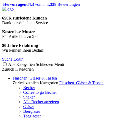
Hervorragend
4.3
von 5 -
1.338
Bewertungen
650K zufriedene Kunden
Dank persönlichem Service
Kostenlose Muster
Für Artikel bis zu 5 €
80 Jahre Erfahrung
Wir kennen Ihren Bedarf
Suche
Login
Alle Kategorien
Schliessen
Menü
Zurück
Kategorien
Flaschen, Gläser & Tassen
Zurück zu allen Kategorien
Flaschen, Gläser & Tassen
Becher
Coffee to go Becher
Shaker
Alle Becher anzeigen
Gläser
Biergläser
Teeglaeser