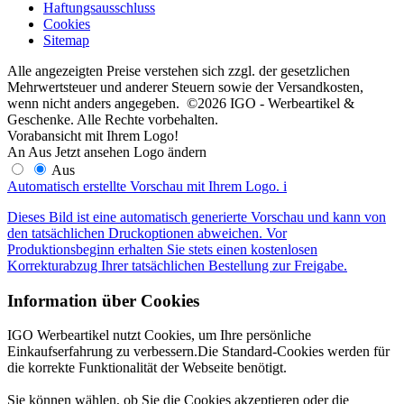
Haftungsausschluss
Cookies
Sitemap
Alle angezeigten Preise verstehen sich zzgl. der gesetzlichen
Mehrwertsteuer und anderer Steuern sowie der Versandkosten,
wenn nicht anders angegeben. ©2026 IGO - Werbeartikel &
Geschenke. Alle Rechte vorbehalten.
Vorabansicht mit Ihrem Logo!
An
Aus
Jetzt ansehen
Logo ändern
Aus
Automatisch erstellte Vorschau mit Ihrem Logo.
i
Dieses Bild ist eine automatisch generierte Vorschau und kann von
den tatsächlichen Druckoptionen abweichen. Vor
Produktionsbeginn erhalten Sie stets einen kostenlosen
Korrekturabzug Ihrer tatsächlichen Bestellung zur Freigabe.
Information über Cookies
IGO Werbeartikel nutzt Cookies, um Ihre persönliche
Einkaufserfahrung zu verbessern.Die Standard-Cookies werden für
die korrekte Funktionalität der Webseite benötigt.
Sie können wählen, ob Sie die Cookies akzeptieren oder die