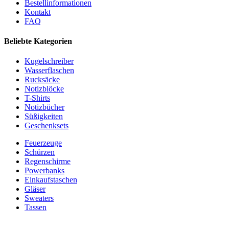
Bestellinformationen
Kontakt
FAQ
Beliebte Kategorien
Kugelschreiber
Wasserflaschen
Rucksäcke
Notizblöcke
T-Shirts
Notizbücher
Süßigkeiten
Geschenksets
Feuerzeuge
Schürzen
Regenschirme
Powerbanks
Einkaufstaschen
Gläser
Sweaters
Tassen