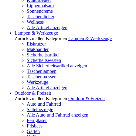
Kulturbeutel
Lippenbalsam
Sonnencreme
Taschentücher
Wellness
Alle Artikel anzeigen
Lampen & Werkzeuge
Zurück zu allen Kategorien
Lampen & Werkzeuge
Eiskratzer
Maßbänder
Sicherheitsartikel
Sicherheitswesten
Alle Sicherheitsartikel anzeigen
Taschenlampen
Taschenmesser
Werkzeuge
Alle Artikel anzeigen
Outdoor & Freizeit
Zurück zu allen Kategorien
Outdoor & Freizeit
Auto und Fahrrad
Sattelbezuege
Alle Auto und Fahrrad anzeigen
Ferngläser
Frisbees
Garten