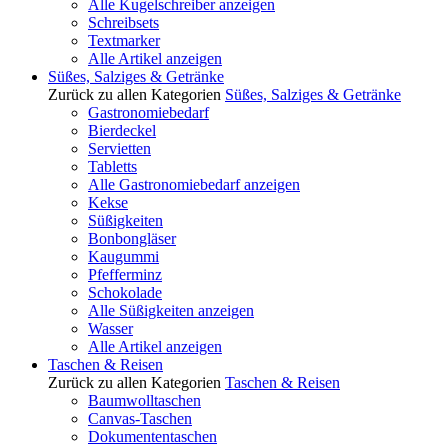
Alle Kugelschreiber anzeigen
Schreibsets
Textmarker
Alle Artikel anzeigen
Süßes, Salziges & Getränke
Zurück zu allen Kategorien
Süßes, Salziges & Getränke
Gastronomiebedarf
Bierdeckel
Servietten
Tabletts
Alle Gastronomiebedarf anzeigen
Kekse
Süßigkeiten
Bonbongläser
Kaugummi
Pfefferminz
Schokolade
Alle Süßigkeiten anzeigen
Wasser
Alle Artikel anzeigen
Taschen & Reisen
Zurück zu allen Kategorien
Taschen & Reisen
Baumwolltaschen
Canvas-Taschen
Dokumententaschen