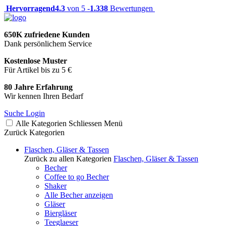
Hervorragend
4.3
von 5 -
1.338
Bewertungen
650K zufriedene Kunden
Dank persönlichem Service
Kostenlose Muster
Für Artikel bis zu 5 €
80 Jahre Erfahrung
Wir kennen Ihren Bedarf
Suche
Login
Alle Kategorien
Schliessen
Menü
Zurück
Kategorien
Flaschen, Gläser & Tassen
Zurück zu allen Kategorien
Flaschen, Gläser & Tassen
Becher
Coffee to go Becher
Shaker
Alle Becher anzeigen
Gläser
Biergläser
Teeglaeser