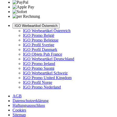
IGO Werbeartikel Österreich
IGO Werbeartikel Österreich
IGO Promo België
IGO Promo Belgique
IGO Profil Sverige
IGO Profil Danmark
IGO Objets Pub France
IGO Werbeartikel Deutschland
IGO Promo Ireland
IGO Promo Suomi
IGO Werbeartikel Schweiz
IGO Promo United Kingdom
IGO Profil Norge
IGO Promo Nederland
AGB
Datenschutzerklärung
Haftungsausschluss
Cookies
Sitemap