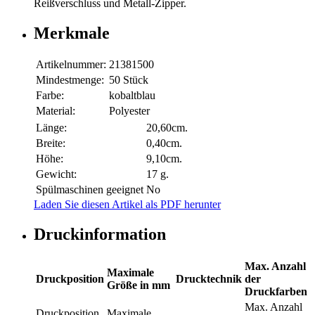
Reißverschluss und Metall-Zipper.
Merkmale
Artikelnummer:
21381500
Mindestmenge:
50 Stück
Farbe:
kobaltblau
Material:
Polyester
Länge:
20,60cm.
Breite:
0,40cm.
Höhe:
9,10cm.
Gewicht:
17 g.
Spülmaschinen geeignet
No
Laden Sie diesen Artikel als PDF herunter
Druckinformation
Max. Anzahl
Maximale
Druckposition
Drucktechnik
der
Größe in mm
Druckfarben
Max. Anzahl
Druckposition
Maximale