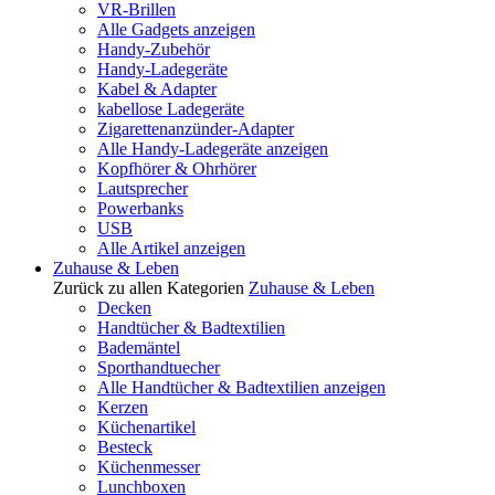
VR-Brillen
Alle Gadgets anzeigen
Handy-Zubehör
Handy-Ladegeräte
Kabel & Adapter
kabellose Ladegeräte
Zigarettenanzünder-Adapter
Alle Handy-Ladegeräte anzeigen
Kopfhörer & Ohrhörer
Lautsprecher
Powerbanks
USB
Alle Artikel anzeigen
Zuhause & Leben
Zurück zu allen Kategorien
Zuhause & Leben
Decken
Handtücher & Badtextilien
Bademäntel
Sporthandtuecher
Alle Handtücher & Badtextilien anzeigen
Kerzen
Küchenartikel
Besteck
Küchenmesser
Lunchboxen