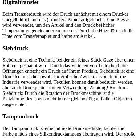
Digitaltransfer
Beim Transferdruck wird der Druck zunächst mit einem Drucker
spiegelbildlich auf das (Transfer-)Papier aufgebracht. Eine Presse
wird verwendet, um den Artikel und den Druck bei hoher
Temperatur gegeneinander zu pressen. Durch die Hitze löst sich die
Tinte vom Transferpapier und haftet am Artikel.
Siebdruck
Siebdruck ist eine Technik, bei der ein feines Stück Gaze über einen
Rahmen gespannt wird. Durch das Verteilen von Tinte durch die
Öffnungen entsteht ein Druck auf Ihrem Produkt. Siebdruck ist eine
Drucktechnik, die sowohl für grafische Zwecke als auch für die
Industrie verwendet wird. Textilien können damit bedruckt werden,
aber auch Druckplatten finden Verwendung. Achtung! Rundum-
Siebdruck: Durch die Rotation der Druckmaschine ist die
Platzierung des Logos nicht immer gleichmäßig auf allen Objekten
ausgerichtet.
Tampondruck
Der Tampondruck ist eine indirekte Druckmethode, bei der die
Farbe mittels eines Silikondrucktampons übertragen wird. Der große