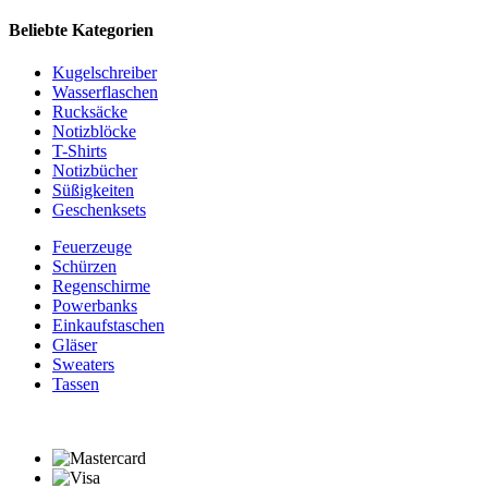
Beliebte Kategorien
Kugelschreiber
Wasserflaschen
Rucksäcke
Notizblöcke
T-Shirts
Notizbücher
Süßigkeiten
Geschenksets
Feuerzeuge
Schürzen
Regenschirme
Powerbanks
Einkaufstaschen
Gläser
Sweaters
Tassen