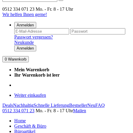
0512 334 071 23
Mo. - Fr. 8 - 17 Uhr
Wir helfen Ihnen gerne!
Anmelden
Passwort vergessen?
Neukunde
Anmelden
0
Warenkorb
Mein Warenkorb
Ihr Warenkorb ist leer
Weiter einkaufen
Deals
Nachhaltig
Schnelle Lieferung
Bestseller
Neu
FAQ
0512 334 071 23
Mo. - Fr. 8 - 17 Uhr
Mailen
Home
Geschäft & Büro
Büroartikel