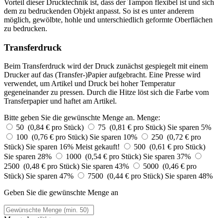
Vorteil dieser Drucktechnik ist, dass der Tampon flexibel ist und sich
dem zu bedruckenden Objekt anpasst. So ist es unter anderem
möglich, gewölbte, hohle und unterschiedlich geformte Oberflächen
zu bedrucken.
Transferdruck
Beim Transferdruck wird der Druck zunächst gespiegelt mit einem
Drucker auf das (Transfer-)Papier aufgebracht. Eine Presse wird
verwendet, um Artikel und Druck bei hoher Temperatur
gegeneinander zu pressen. Durch die Hitze löst sich die Farbe vom
Transferpapier und haftet am Artikel.
Bitte geben Sie die gewünschte Menge an.
Menge:
50 (0,84 € pro Stück)
75 (0,81 € pro Stück)
Sie sparen 5%
100 (0,76 € pro Stück)
Sie sparen 10%
250 (0,72 € pro
Stück)
Sie sparen 16%
Meist gekauft!
500 (0,61 € pro Stück)
Sie sparen 28%
1000 (0,54 € pro Stück)
Sie sparen 37%
2500 (0,48 € pro Stück)
Sie sparen 43%
5000 (0,46 € pro
Stück)
Sie sparen 47%
7500 (0,44 € pro Stück)
Sie sparen 48%
Geben Sie die gewünschte Menge an