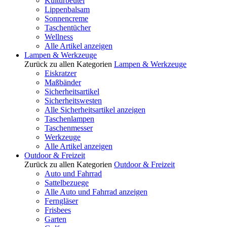
Kulturbeutel
Lippenbalsam
Sonnencreme
Taschentücher
Wellness
Alle Artikel anzeigen
Lampen & Werkzeuge
Zurück zu allen Kategorien
Lampen & Werkzeuge
Eiskratzer
Maßbänder
Sicherheitsartikel
Sicherheitswesten
Alle Sicherheitsartikel anzeigen
Taschenlampen
Taschenmesser
Werkzeuge
Alle Artikel anzeigen
Outdoor & Freizeit
Zurück zu allen Kategorien
Outdoor & Freizeit
Auto und Fahrrad
Sattelbezuege
Alle Auto und Fahrrad anzeigen
Ferngläser
Frisbees
Garten