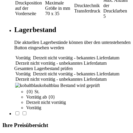
Max. Anzahl
Druckposition
Maximale
Drucktechnik
der
auf der
Größe in mm
Transferdruck
Druckfarben
Vorderseite
70 x 35
5
Lagerbestand
Die aktuellen Lagerbestände können über den untenstehenden
Button eingesehen werden
Vorrätig
Derzeit nicht vorrätig - bekanntes Lieferdatum
Derzeit nicht vorrätig - unbekanntes Lieferdatum
Gesamten Lagerbestand prüfen
Vorrätig
Derzeit nicht vorrätig - bekanntes Lieferdatum
Derzeit nicht vorrätig - unbekanntes Lieferdatum
kobaltblau
Bestand wird geprüft
{0} St.
Vorrätig ab {0}
Derzeit nicht vorrätig
Vorrätig
Ihre Preisübersicht