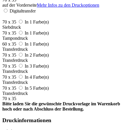
auf der Vorderseite
Mehr Infos zu den Druckoptionen
Digitaltransfer
70 x 35
In 1 Farbe(n)
Siebdruck
70 x 35
In 1 Farbe(n)
Tampondruck
60 x 35
In 1 Farbe(n)
Transferdruck
70 x 35
In 2 Farbe(n)
Transferdruck
70 x 35
In 3 Farbe(n)
Transferdruck
70 x 35
In 4 Farbe(n)
Transferdruck
70 x 35
In 5 Farbe(n)
Transferdruck
70 x 35
Bitte laden Sie die gewünschte Druckvorlage im Warenkorb
hoch oder nach Abschluss der Bestellung.
Druckinformationen