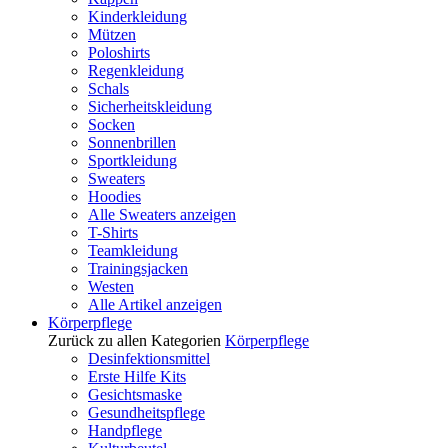
Kinderkleidung
Mützen
Poloshirts
Regenkleidung
Schals
Sicherheitskleidung
Socken
Sonnenbrillen
Sportkleidung
Sweaters
Hoodies
Alle Sweaters anzeigen
T-Shirts
Teamkleidung
Trainingsjacken
Westen
Alle Artikel anzeigen
Körperpflege
Zurück zu allen Kategorien
Körperpflege
Desinfektionsmittel
Erste Hilfe Kits
Gesichtsmaske
Gesundheitspflege
Handpflege