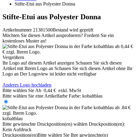
Stifte-Etui aus Polyester Donna
Stifte-Etui aus Polyester Donna
Artikelnummer 21381500
Bestand wird geprüft
Möchten Sie diesen Artikel ausprobieren? Fordern Sie ein
kostenloses Muster an!
Vergrößern
Ihr Logo auf diesem Artikel anzeigen
Schauen Sie sich diesen
Artikel mit Ihrem Logo an
Schauen Sie sich diesen Artikel ohne Ihr
Logo an
Der Logoview ist leider nicht verfügbar
Anderes Logo hochladen
Bitte wählen Sie
Ab
0,44 €
exkl. MwSt
Bitte wählen Sie eine Artikelfarbe
Farbe:
kobaltblau
kobaltblau
Bitte gewünschte Druckposition(en) wählen
Druckposition(en):
Kein Aufdruck
Druckposition(en)
Bitte wählen Sie Ihre gewünschte(n)