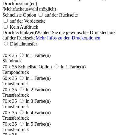
Druckposition(en)
(Mehrfachauswahl möglich)
Schnellste Option
auf der Rückseite
auf der Vorderseite
Kein Aufdruck
Drucktechnik(en)
Wählen Sie die gewünschte Drucktechnik
auf der Rückseite
Mehr Infos zu den Druckoptionen
Digitaltransfer
70 x 35
In 1 Farbe(n)
Siebdruck
70 x 35
Schnellste Option
In 1 Farbe(n)
Tampondruck
60 x 35
In 1 Farbe(n)
Transferdruck
70 x 35
In 2 Farbe(n)
Transferdruck
70 x 35
In 3 Farbe(n)
Transferdruck
70 x 35
In 4 Farbe(n)
Transferdruck
70 x 35
In 5 Farbe(n)
Transferdruck
70 x 35