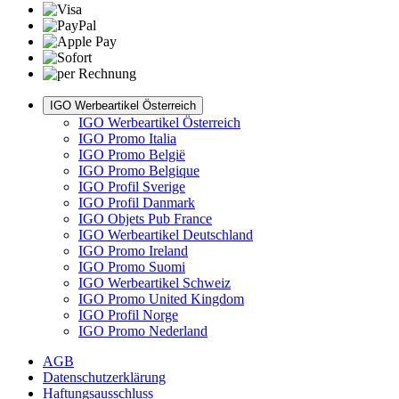
IGO Werbeartikel Österreich
IGO Werbeartikel Österreich
IGO Promo Italia
IGO Promo België
IGO Promo Belgique
IGO Profil Sverige
IGO Profil Danmark
IGO Objets Pub France
IGO Werbeartikel Deutschland
IGO Promo Ireland
IGO Promo Suomi
IGO Werbeartikel Schweiz
IGO Promo United Kingdom
IGO Profil Norge
IGO Promo Nederland
AGB
Datenschutzerklärung
Haftungsausschluss