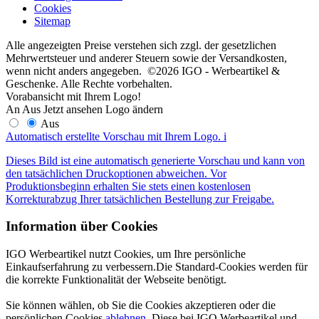
Cookies
Sitemap
Alle angezeigten Preise verstehen sich zzgl. der gesetzlichen
Mehrwertsteuer und anderer Steuern sowie der Versandkosten,
wenn nicht anders angegeben. ©2026 IGO - Werbeartikel &
Geschenke. Alle Rechte vorbehalten.
Vorabansicht mit Ihrem Logo!
An
Aus
Jetzt ansehen
Logo ändern
Aus
Automatisch erstellte Vorschau mit Ihrem Logo.
i
Dieses Bild ist eine automatisch generierte Vorschau und kann von
den tatsächlichen Druckoptionen abweichen. Vor
Produktionsbeginn erhalten Sie stets einen kostenlosen
Korrekturabzug Ihrer tatsächlichen Bestellung zur Freigabe.
Information über Cookies
IGO Werbeartikel nutzt Cookies, um Ihre persönliche
Einkaufserfahrung zu verbessern.Die Standard-Cookies werden für
die korrekte Funktionalität der Webseite benötigt.
Sie können wählen, ob Sie die Cookies akzeptieren oder die
persönlichen Cookies
ablehnen
. Diese bei IGO Werbeartikel und