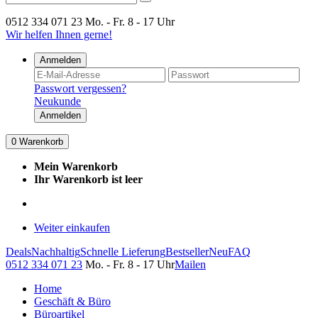
0512 334 071 23
Mo. - Fr. 8 - 17 Uhr
Wir helfen Ihnen gerne!
Anmelden
Passwort vergessen?
Neukunde
Anmelden
0
Warenkorb
Mein Warenkorb
Ihr Warenkorb ist leer
Weiter einkaufen
Deals
Nachhaltig
Schnelle Lieferung
Bestseller
Neu
FAQ
0512 334 071 23
Mo. - Fr. 8 - 17 Uhr
Mailen
Home
Geschäft & Büro
Büroartikel