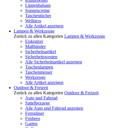
Kulturbeutel
Lippenbalsam
Sonnencreme
Taschentücher
Wellness
Alle Artikel anzeigen
Lampen & Werkzeuge
Zurück zu allen Kategorien
Lampen & Werkzeuge
Eiskratzer
Maßbänder
Sicherheitsartikel
Sicherheitswesten
Alle Sicherheitsartikel anzeigen
Taschenlampen
Taschenmesser
Werkzeuge
Alle Artikel anzeigen
Outdoor & Freizeit
Zurück zu allen Kategorien
Outdoor & Freizeit
Auto und Fahrrad
Sattelbezuege
Alle Auto und Fahrrad anzeigen
Ferngläser
Frisbees
Garten