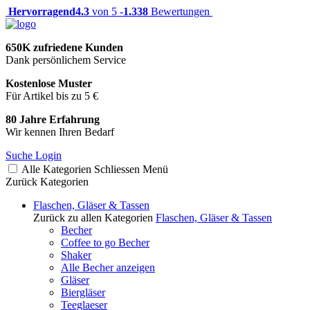
Hervorragend
4.3
von 5 -
1.338
Bewertungen
650K zufriedene Kunden
Dank persönlichem Service
Kostenlose Muster
Für Artikel bis zu 5 €
80 Jahre Erfahrung
Wir kennen Ihren Bedarf
Suche
Login
Alle Kategorien
Schliessen
Menü
Zurück
Kategorien
Flaschen, Gläser & Tassen
Zurück zu allen Kategorien
Flaschen, Gläser & Tassen
Becher
Coffee to go Becher
Shaker
Alle Becher anzeigen
Gläser
Biergläser
Teeglaeser