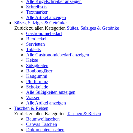
Alle Kugelschreiber anzeigen
Schreibsets
Textmarker
Alle Artikel anzeigen
Süßes, Salziges & Getränke
Zurück zu allen Kategorien
Süßes, Salziges & Getränke
Gastronomiebedarf
Bierdeckel
Servietten
Tabletts
Alle Gastronomiebedarf anzeigen
Kekse
Süßigkeiten
Bonbongläser
Kaugummi
Pfefferminz
Schokolade
Alle Süßigkeiten anzeigen
Wasser
Alle Artikel anzeigen
Taschen & Reisen
Zurück zu allen Kategorien
Taschen & Reisen
Baumwolltaschen
Canvas-Taschen
Dokumententaschen