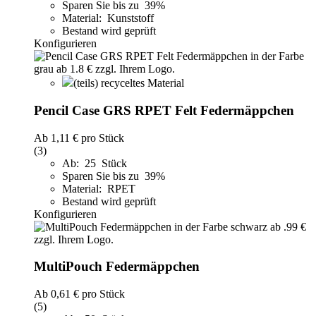
Sparen Sie bis zu 39%
Material: Kunststoff
Bestand wird geprüft
Konfigurieren
(teils) recyceltes Material
Pencil Case GRS RPET Felt Federmäppchen
Ab
1,11 €
pro Stück
(3)
Ab: 25 Stück
Sparen Sie bis zu 39%
Material: RPET
Bestand wird geprüft
Konfigurieren
MultiPouch Federmäppchen
Ab
0,61 €
pro Stück
(5)