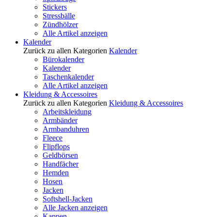
Stickers
Stressbälle
Zündhölzer
Alle Artikel anzeigen
Kalender
Zurück zu allen Kategorien
Kalender
Bürokalender
Kalender
Taschenkalender
Alle Artikel anzeigen
Kleidung & Accessoires
Zurück zu allen Kategorien
Kleidung & Accessoires
Arbeitskleidung
Armbänder
Armbanduhren
Fleece
Flipflops
Geldbörsen
Handfächer
Hemden
Hosen
Jacken
Softshell-Jacken
Alle Jacken anzeigen
Kappen