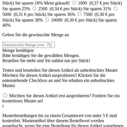
Stück)
Sie sparen 18%
Meist gekauft!
1000 (0,37 € pro Stück)
Sie sparen 25%
2500 (0,34 € pro Stück)
Sie sparen 31%
5000 (0,31 € pro Stück)
Sie sparen 36%
7500 (0,30 € pro
Stück)
Sie sparen 38%
10000 (0,30 € pro Stück)
Sie sparen
40%
Geben Sie die gewünschte Menge an
Menge bestätigen
Bitte bestätigen Sie die gewählten Mengen.
Bestellen Sie
mehr und Sie zahlen nur
pro Stück!
Testen und beurteilen Sie diesen Artikel als unbedrucktes Muster
Möchten Sie diesen Artikel ausprobieren? Klicken Sie die
untenstehende Checkbox an und Sie erhalten ein unbedrucktes
Muster.
Möchten Sie diesen Artikel erst ausprobieren? Fordern Sie ein
kostenloses Muster an!
i
Musterbestellungen bis zu einem Gesamtwert von unter 5 € sind
kostenfrei. Musterartikel über diesem Bestellwert werden
ausgebucht, wenn Sie eine Bestellung für diesen Artikel vornehmen.