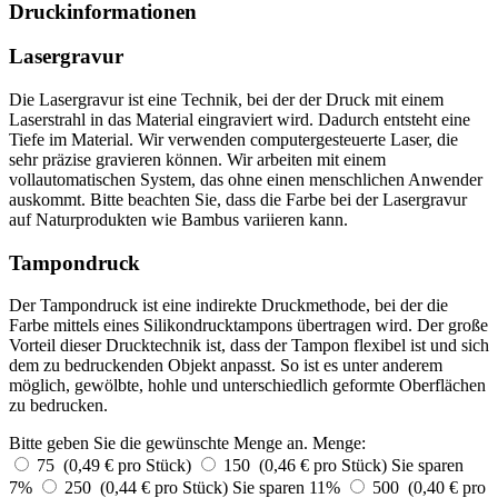
Druckinformationen
Lasergravur
Die Lasergravur ist eine Technik, bei der der Druck mit einem
Laserstrahl in das Material eingraviert wird. Dadurch entsteht eine
Tiefe im Material. Wir verwenden computergesteuerte Laser, die
sehr präzise gravieren können. Wir arbeiten mit einem
vollautomatischen System, das ohne einen menschlichen Anwender
auskommt. Bitte beachten Sie, dass die Farbe bei der Lasergravur
auf Naturprodukten wie Bambus variieren kann.
Tampondruck
Der Tampondruck ist eine indirekte Druckmethode, bei der die
Farbe mittels eines Silikondrucktampons übertragen wird. Der große
Vorteil dieser Drucktechnik ist, dass der Tampon flexibel ist und sich
dem zu bedruckenden Objekt anpasst. So ist es unter anderem
möglich, gewölbte, hohle und unterschiedlich geformte Oberflächen
zu bedrucken.
Bitte geben Sie die gewünschte Menge an.
Menge:
75 (0,49 € pro Stück)
150 (0,46 € pro Stück)
Sie sparen
7%
250 (0,44 € pro Stück)
Sie sparen 11%
500 (0,40 € pro