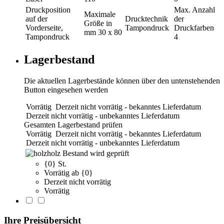
Druckposition
Max. Anzahl
Maximale
auf der
Drucktechnik
der
Größe in
Vorderseite,
Tampondruck
Druckfarben
mm
30 x 80
Tampondruck
4
Lagerbestand
Die aktuellen Lagerbestände können über den untenstehenden
Button eingesehen werden
Vorrätig
Derzeit nicht vorrätig - bekanntes Lieferdatum
Derzeit nicht vorrätig - unbekanntes Lieferdatum
Gesamten Lagerbestand prüfen
Vorrätig
Derzeit nicht vorrätig - bekanntes Lieferdatum
Derzeit nicht vorrätig - unbekanntes Lieferdatum
holz
Bestand wird geprüft
{0} St.
Vorrätig ab {0}
Derzeit nicht vorrätig
Vorrätig
Ihre Preisübersicht