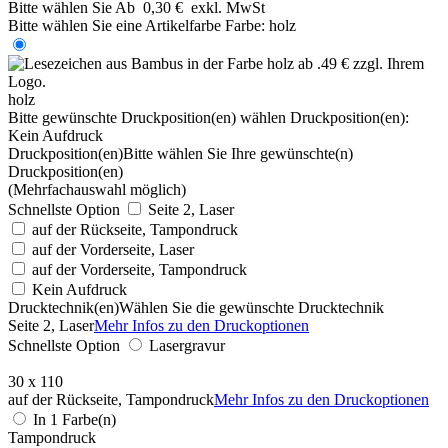
Bitte wählen Sie
Ab
0,30 €
exkl. MwSt
Bitte wählen Sie eine Artikelfarbe
Farbe:
holz
holz
Bitte gewünschte Druckposition(en) wählen
Druckposition(en):
Kein Aufdruck
Druckposition(en)
Bitte wählen Sie Ihre gewünschte(n)
Druckposition(en)
(Mehrfachauswahl möglich)
Schnellste Option
Seite 2, Laser
auf der Rückseite, Tampondruck
auf der Vorderseite, Laser
auf der Vorderseite, Tampondruck
Kein Aufdruck
Drucktechnik(en)
Wählen Sie die gewünschte Drucktechnik
Seite 2, Laser
Mehr Infos zu den Druckoptionen
Schnellste Option
Lasergravur
30 x 110
auf der Rückseite, Tampondruck
Mehr Infos zu den Druckoptionen
In 1 Farbe(n)
Tampondruck