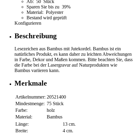
Ab: 50 Stück
Sparen Sie bis zu 39%
Material: Polyester
Bestand wird geprüft
Konfigurieren
Beschreibung
Lesezeichen aus Bambus mit Jutekordel. Bambus ist ein
natürliches Produkt, es kann daher zu leichten Abweichungen
in Farbe, Dekor und Maßen kommen. Bitte beachten Sie, dass
die Farbe bei der Lasergravur auf Naturprodukten wie
Bambus variieren kann.
Merkmale
Artikelnummer:
20521400
Mindestmenge:
75 Stück
Farbe:
holz
Material:
Bambus
Länge:
13 cm.
Breite:
4 cm.