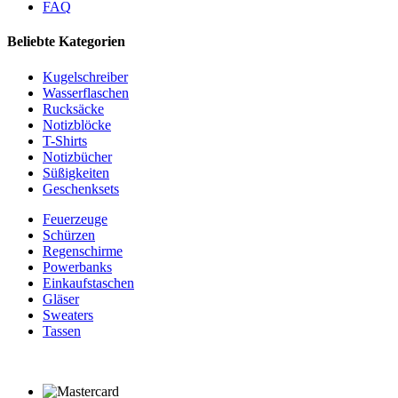
FAQ
Beliebte Kategorien
Kugelschreiber
Wasserflaschen
Rucksäcke
Notizblöcke
T-Shirts
Notizbücher
Süßigkeiten
Geschenksets
Feuerzeuge
Schürzen
Regenschirme
Powerbanks
Einkaufstaschen
Gläser
Sweaters
Tassen