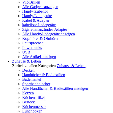
VR-Brillen
Alle Gadgets anzeigen
Handy-Zubehör
Handy-Ladegeräte
Kabel & Adapter
kabellose Ladegeräte
Zigarettenanzünder-Adapter
Alle Handy-Ladegeräte anzeigen
Kopfhörer & Ohrhörer
Lautsprecher
Powerbanks
USB
Alle Artikel anzeigen
Zuhause & Leben
Zurück zu allen Kategorien
Zuhause & Leben
Decken
Handtücher & Badtextilien
Bademäntel
Sporthandtuecher
Alle Handtücher & Badtextilien anzeigen
Kerzen
Küchenartikel
Besteck
Küchenmesser
Lunchboxen