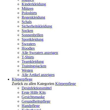
Kinderkleidung
Mützen
Poloshirts
Regenkleidung
Schals
Sicherheitskleidung
Socken
Sonnenbrillen
Sportkleidung
Sweaters
Hoodies
Alle Sweaters anzeigen
T-Shirts
Teamkleidung
Trainingsjacken
Westen
Alle Artikel anzeigen
Körperpflege
Zurück zu allen Kategorien
Körperpflege
Desinfektionsmittel
Erste Hilfe Kits
Gesichtsmaske
Gesundheitspflege
Handpflege