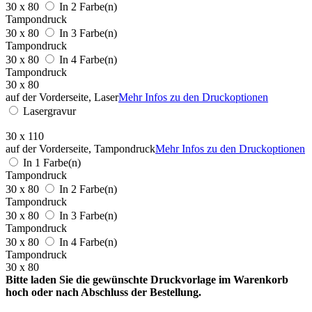
30 x 80
In 2 Farbe(n)
Tampondruck
30 x 80
In 3 Farbe(n)
Tampondruck
30 x 80
In 4 Farbe(n)
Tampondruck
30 x 80
auf der Vorderseite, Laser
Mehr Infos zu den Druckoptionen
Lasergravur
30 x 110
auf der Vorderseite, Tampondruck
Mehr Infos zu den Druckoptionen
In 1 Farbe(n)
Tampondruck
30 x 80
In 2 Farbe(n)
Tampondruck
30 x 80
In 3 Farbe(n)
Tampondruck
30 x 80
In 4 Farbe(n)
Tampondruck
30 x 80
Bitte laden Sie die gewünschte Druckvorlage im Warenkorb
hoch oder nach Abschluss der Bestellung.