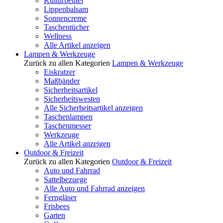
Kulturbeutel
Lippenbalsam
Sonnencreme
Taschentücher
Wellness
Alle Artikel anzeigen
Lampen & Werkzeuge
Zurück zu allen Kategorien
Lampen & Werkzeuge
Eiskratzer
Maßbänder
Sicherheitsartikel
Sicherheitswesten
Alle Sicherheitsartikel anzeigen
Taschenlampen
Taschenmesser
Werkzeuge
Alle Artikel anzeigen
Outdoor & Freizeit
Zurück zu allen Kategorien
Outdoor & Freizeit
Auto und Fahrrad
Sattelbezuege
Alle Auto und Fahrrad anzeigen
Ferngläser
Frisbees
Garten