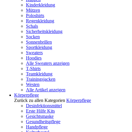
Kinderkleidung
Mützen
Poloshirts
Regenkleidung
Schals
Sicherheitskleidung
Socken
Sonnenbrillen
Sportkleidung
Sweaters
Hoodies
Alle Sweaters anzeigen
T-Shirts
Teamkleidung
Trainingsjacken
Westen
Alle Artikel anzeigen
Körperpflege
Zurück zu allen Kategorien
Körperpflege
Desinfektionsmittel
Erste Hilfe Kits
Gesichtsmaske
Gesundheitspflege
Handpflege