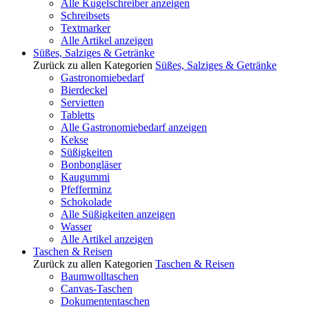
Alle Kugelschreiber anzeigen
Schreibsets
Textmarker
Alle Artikel anzeigen
Süßes, Salziges & Getränke
Zurück zu allen Kategorien
Süßes, Salziges & Getränke
Gastronomiebedarf
Bierdeckel
Servietten
Tabletts
Alle Gastronomiebedarf anzeigen
Kekse
Süßigkeiten
Bonbongläser
Kaugummi
Pfefferminz
Schokolade
Alle Süßigkeiten anzeigen
Wasser
Alle Artikel anzeigen
Taschen & Reisen
Zurück zu allen Kategorien
Taschen & Reisen
Baumwolltaschen
Canvas-Taschen
Dokumententaschen