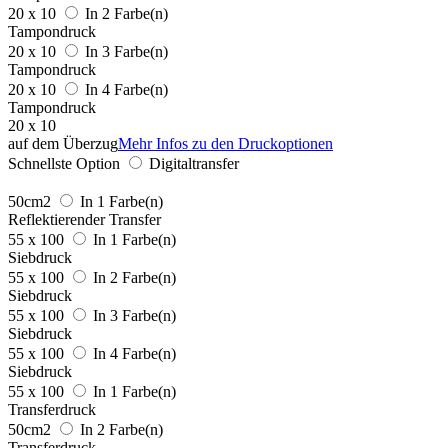
20 x 10
In 2 Farbe(n)
Tampondruck
20 x 10
In 3 Farbe(n)
Tampondruck
20 x 10
In 4 Farbe(n)
Tampondruck
20 x 10
auf dem Überzug
Mehr Infos zu den Druckoptionen
Schnellste Option
Digitaltransfer
50cm2
In 1 Farbe(n)
Reflektierender Transfer
55 x 100
In 1 Farbe(n)
Siebdruck
55 x 100
In 2 Farbe(n)
Siebdruck
55 x 100
In 3 Farbe(n)
Siebdruck
55 x 100
In 4 Farbe(n)
Siebdruck
55 x 100
In 1 Farbe(n)
Transferdruck
50cm2
In 2 Farbe(n)
Transferdruck