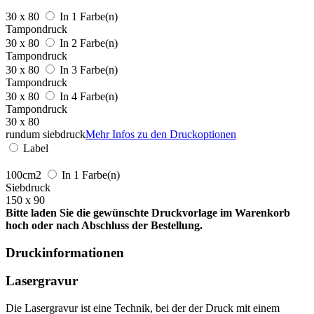
30 x 80
In 1 Farbe(n)
Tampondruck
30 x 80
In 2 Farbe(n)
Tampondruck
30 x 80
In 3 Farbe(n)
Tampondruck
30 x 80
In 4 Farbe(n)
Tampondruck
30 x 80
rundum siebdruck
Mehr Infos zu den Druckoptionen
Label
100cm2
In 1 Farbe(n)
Siebdruck
150 x 90
Bitte laden Sie die gewünschte Druckvorlage im Warenkorb
hoch oder nach Abschluss der Bestellung.
Druckinformationen
Lasergravur
Die Lasergravur ist eine Technik, bei der der Druck mit einem