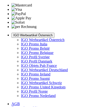
IGO Werbeartikel Österreich
IGO Werbeartikel Österreich
IGO Promo Italia
IGO Promo België
IGO Promo Belgique
IGO Profil Sverige
IGO Profil Danmark
IGO Objets Pub France
IGO Werbeartikel Deutschland
IGO Promo Ireland
IGO Promo Suomi
IGO Werbeartikel Schweiz
IGO Promo United Kingdom
IGO Profil Norge
IGO Promo Nederland
AGB