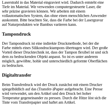
Laserstrahl in das Material eingraviert wird. Dadurch entsteht eine
Tiefe im Material. Wir verwenden computergesteuerte Laser, die
sehr präzise gravieren können. Wir arbeiten mit einem
vollautomatischen System, das ohne einen menschlichen Anwender
auskommt. Bitte beachten Sie, dass die Farbe bei der Lasergravur
auf Naturprodukten wie Bambus variieren kann.
Tampondruck
Der Tampondruck ist eine indirekte Druckmethode, bei der die
Farbe mittels eines Silikondrucktampons übertragen wird. Der große
Vorteil dieser Drucktechnik ist, dass der Tampon flexibel ist und sich
dem zu bedruckenden Objekt anpasst. So ist es unter anderem
möglich, gewölbte, hohle und unterschiedlich geformte Oberflächen
zu bedrucken.
Digitaltransfer
Beim Transferdruck wird der Druck zunächst mit einem Drucker
spiegelbildlich auf das (Transfer-)Papier aufgebracht. Eine Presse
wird verwendet, um den Artikel und den Druck bei hoher
Temperatur gegeneinander zu pressen. Durch die Hitze löst sich die
Tinte vom Transferpapier und haftet am Artikel.