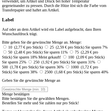
verwendet, um Artikel und Druck bei hoher Temperatur
gegeneinander zu pressen. Durch die Hitze löst sich die Farbe vom
Transferpapier und haftet am Artikel.
Label
Auf oder an dem Artikel wird ein Label aufgebracht, dass Ihren
Wunschaufdruck trägt.
Bitte geben Sie die gewünschte Menge an.
Menge:
10 (2,77 € pro Stück)
25 (2,59 € pro Stück)
Sie sparen 7%
50 (2,48 € pro Stück)
Sie sparen 11%
75 (2,29 € pro
Stück)
Sie sparen 18%
Meist gekauft!
100 (2,09 € pro Stück)
Sie sparen 25%
250 (1,92 € pro Stück)
Sie sparen 31%
500 (1,78 € pro Stück)
Sie sparen 36%
1000 (1,72 € pro
Stück)
Sie sparen 38%
2500 (1,68 € pro Stück)
Sie sparen 40%
Geben Sie die gewünschte Menge an
Menge bestätigen
Bitte bestätigen Sie die gewählten Mengen.
Bestellen Sie
mehr und Sie zahlen nur
pro Stück!