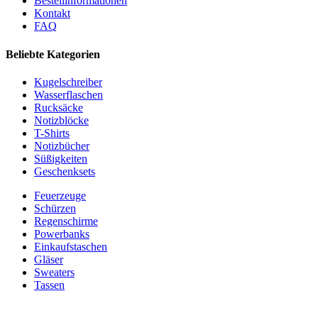
Bestellinformationen
Kontakt
FAQ
Beliebte Kategorien
Kugelschreiber
Wasserflaschen
Rucksäcke
Notizblöcke
T-Shirts
Notizbücher
Süßigkeiten
Geschenksets
Feuerzeuge
Schürzen
Regenschirme
Powerbanks
Einkaufstaschen
Gläser
Sweaters
Tassen