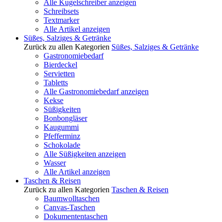
Alle Kugelschreiber anzeigen
Schreibsets
Textmarker
Alle Artikel anzeigen
Süßes, Salziges & Getränke
Zurück zu allen Kategorien
Süßes, Salziges & Getränke
Gastronomiebedarf
Bierdeckel
Servietten
Tabletts
Alle Gastronomiebedarf anzeigen
Kekse
Süßigkeiten
Bonbongläser
Kaugummi
Pfefferminz
Schokolade
Alle Süßigkeiten anzeigen
Wasser
Alle Artikel anzeigen
Taschen & Reisen
Zurück zu allen Kategorien
Taschen & Reisen
Baumwolltaschen
Canvas-Taschen
Dokumententaschen