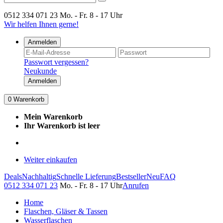
0512 334 071 23
Mo. - Fr. 8 - 17 Uhr
Wir helfen Ihnen gerne!
Anmelden
Passwort vergessen?
Neukunde
Anmelden
0
Warenkorb
Mein Warenkorb
Ihr Warenkorb ist leer
Weiter einkaufen
Deals
Nachhaltig
Schnelle Lieferung
Bestseller
Neu
FAQ
0512 334 071 23
Mo. - Fr. 8 - 17 Uhr
Anrufen
Home
Flaschen, Gläser & Tassen
Wasserflaschen