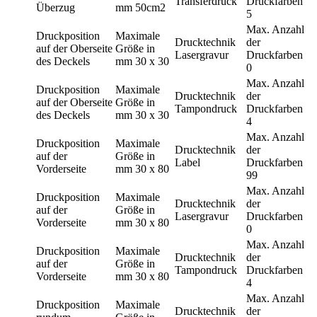
Transferdruck
Druckfarben
Überzug
mm
50cm2
5
Max. Anzahl
Druckposition
Maximale
Drucktechnik
der
auf der Oberseite
Größe in
Lasergravur
Druckfarben
des Deckels
mm
30 x 30
0
Max. Anzahl
Druckposition
Maximale
Drucktechnik
der
auf der Oberseite
Größe in
Tampondruck
Druckfarben
des Deckels
mm
30 x 30
4
Max. Anzahl
Druckposition
Maximale
Drucktechnik
der
auf der
Größe in
Label
Druckfarben
Vorderseite
mm
30 x 80
99
Max. Anzahl
Druckposition
Maximale
Drucktechnik
der
auf der
Größe in
Lasergravur
Druckfarben
Vorderseite
mm
30 x 80
0
Max. Anzahl
Druckposition
Maximale
Drucktechnik
der
auf der
Größe in
Tampondruck
Druckfarben
Vorderseite
mm
30 x 80
4
Max. Anzahl
Druckposition
Maximale
Drucktechnik
der