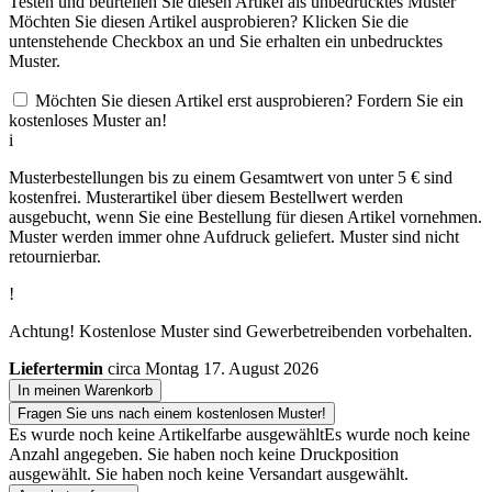
Testen und beurteilen Sie diesen Artikel als unbedrucktes Muster
Möchten Sie diesen Artikel ausprobieren? Klicken Sie die
untenstehende Checkbox an und Sie erhalten ein unbedrucktes
Muster.
Möchten Sie diesen Artikel erst ausprobieren? Fordern Sie ein
kostenloses Muster an!
i
Musterbestellungen bis zu einem Gesamtwert von unter 5 € sind
kostenfrei. Musterartikel über diesem Bestellwert werden
ausgebucht, wenn Sie eine Bestellung für diesen Artikel vornehmen.
Muster werden immer ohne Aufdruck geliefert. Muster sind nicht
retournierbar.
!
Achtung! Kostenlose Muster sind Gewerbetreibenden vorbehalten.
Liefertermin
circa Montag 17. August 2026
In meinen Warenkorb
Fragen Sie uns nach einem kostenlosen Muster!
Es wurde noch keine Artikelfarbe ausgewählt
Es wurde noch keine
Anzahl angegeben.
Sie haben noch keine Druckposition
ausgewählt.
Sie haben noch keine Versandart ausgewählt.