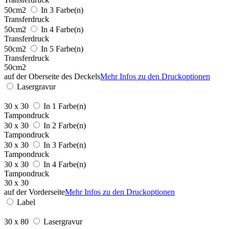
50cm2
In 3 Farbe(n)
Transferdruck
50cm2
In 4 Farbe(n)
Transferdruck
50cm2
In 5 Farbe(n)
Transferdruck
50cm2
auf der Oberseite des Deckels
Mehr Infos zu den Druckoptionen
Lasergravur
30 x 30
In 1 Farbe(n)
Tampondruck
30 x 30
In 2 Farbe(n)
Tampondruck
30 x 30
In 3 Farbe(n)
Tampondruck
30 x 30
In 4 Farbe(n)
Tampondruck
30 x 30
auf der Vorderseite
Mehr Infos zu den Druckoptionen
Label
30 x 80
Lasergravur