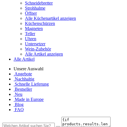
Schneidebretter
Strohhalme
Öffner
Alle Küchenartikel anzeigen
Küchenschürzen
Magneten
Teller
Uhren
Untersetzer
Wein-Zubehör
Alle Artikel anzeigen
Alle Artikel
Unsere Auswahl
Angebote
Nachhaltig
Schnelle Lieferung
Bestseller
Neu
Made in Europe
Blog
FAQ