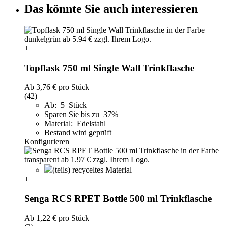
Das könnte Sie auch interessieren
+
Topflask 750 ml Single Wall Trinkflasche
Ab
3,76 €
pro Stück
(42)
Ab: 5 Stück
Sparen Sie bis zu 37%
Material: Edelstahl
Bestand wird geprüft
Konfigurieren
(teils) recyceltes Material
+
Senga RCS RPET Bottle 500 ml Trinkflasche
Ab
1,22 €
pro Stück