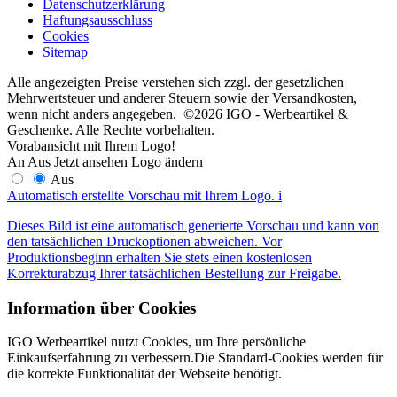
Datenschutzerklärung
Haftungsausschluss
Cookies
Sitemap
Alle angezeigten Preise verstehen sich zzgl. der gesetzlichen
Mehrwertsteuer und anderer Steuern sowie der Versandkosten,
wenn nicht anders angegeben. ©2026 IGO - Werbeartikel &
Geschenke. Alle Rechte vorbehalten.
Vorabansicht mit Ihrem Logo!
An
Aus
Jetzt ansehen
Logo ändern
Aus
Automatisch erstellte Vorschau mit Ihrem Logo.
i
Dieses Bild ist eine automatisch generierte Vorschau und kann von
den tatsächlichen Druckoptionen abweichen. Vor
Produktionsbeginn erhalten Sie stets einen kostenlosen
Korrekturabzug Ihrer tatsächlichen Bestellung zur Freigabe.
Information über Cookies
IGO Werbeartikel nutzt Cookies, um Ihre persönliche
Einkaufserfahrung zu verbessern.Die Standard-Cookies werden für
die korrekte Funktionalität der Webseite benötigt.