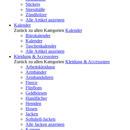
Stickers
Stressbälle
Zündhölzer
Alle Artikel anzeigen
Kalender
Zurück zu allen Kategorien
Kalender
Bürokalender
Kalender
Taschenkalender
Alle Artikel anzeigen
Kleidung & Accessoires
Zurück zu allen Kategorien
Kleidung & Accessoires
Arbeitskleidung
Armbänder
Armbanduhren
Fleece
Flipflops
Geldbörsen
Handfächer
Hemden
Hosen
Jacken
Softshell-Jacken
Alle Jacken anzeigen
Kappen