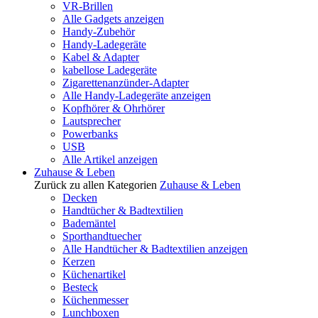
VR-Brillen
Alle Gadgets anzeigen
Handy-Zubehör
Handy-Ladegeräte
Kabel & Adapter
kabellose Ladegeräte
Zigarettenanzünder-Adapter
Alle Handy-Ladegeräte anzeigen
Kopfhörer & Ohrhörer
Lautsprecher
Powerbanks
USB
Alle Artikel anzeigen
Zuhause & Leben
Zurück zu allen Kategorien
Zuhause & Leben
Decken
Handtücher & Badtextilien
Bademäntel
Sporthandtuecher
Alle Handtücher & Badtextilien anzeigen
Kerzen
Küchenartikel
Besteck
Küchenmesser
Lunchboxen