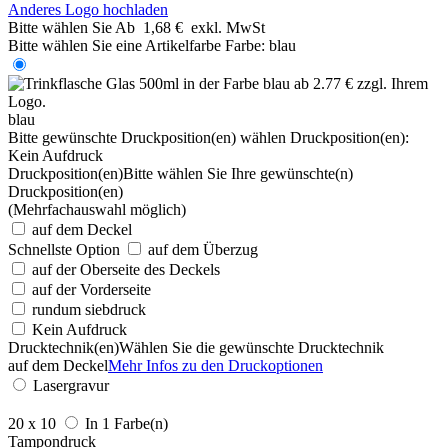
Anderes Logo hochladen
Bitte wählen Sie
Ab
1,68 €
exkl. MwSt
Bitte wählen Sie eine Artikelfarbe
Farbe:
blau
blau
Bitte gewünschte Druckposition(en) wählen
Druckposition(en):
Kein Aufdruck
Druckposition(en)
Bitte wählen Sie Ihre gewünschte(n)
Druckposition(en)
(Mehrfachauswahl möglich)
auf dem Deckel
Schnellste Option
auf dem Überzug
auf der Oberseite des Deckels
auf der Vorderseite
rundum siebdruck
Kein Aufdruck
Drucktechnik(en)
Wählen Sie die gewünschte Drucktechnik
auf dem Deckel
Mehr Infos zu den Druckoptionen
Lasergravur
20 x 10
In 1 Farbe(n)
Tampondruck