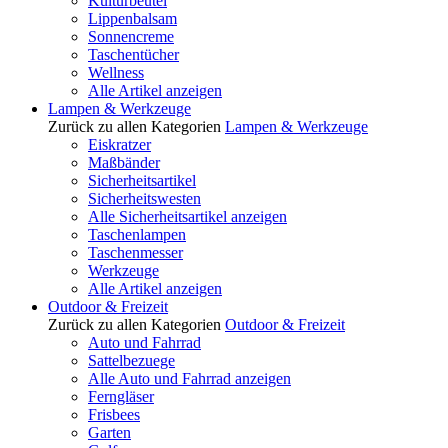
Kulturbeutel
Lippenbalsam
Sonnencreme
Taschentücher
Wellness
Alle Artikel anzeigen
Lampen & Werkzeuge
Zurück zu allen Kategorien
Lampen & Werkzeuge
Eiskratzer
Maßbänder
Sicherheitsartikel
Sicherheitswesten
Alle Sicherheitsartikel anzeigen
Taschenlampen
Taschenmesser
Werkzeuge
Alle Artikel anzeigen
Outdoor & Freizeit
Zurück zu allen Kategorien
Outdoor & Freizeit
Auto und Fahrrad
Sattelbezuege
Alle Auto und Fahrrad anzeigen
Ferngläser
Frisbees
Garten