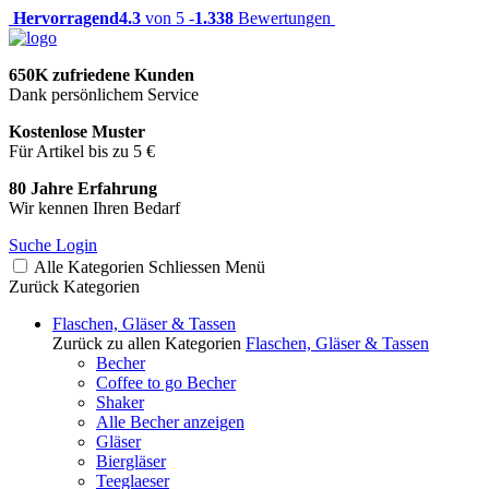
Hervorragend
4.3
von 5 -
1.338
Bewertungen
650K zufriedene Kunden
Dank persönlichem Service
Kostenlose Muster
Für Artikel bis zu 5 €
80 Jahre Erfahrung
Wir kennen Ihren Bedarf
Suche
Login
Alle Kategorien
Schliessen
Menü
Zurück
Kategorien
Flaschen, Gläser & Tassen
Zurück zu allen Kategorien
Flaschen, Gläser & Tassen
Becher
Coffee to go Becher
Shaker
Alle Becher anzeigen
Gläser
Biergläser
Teeglaeser