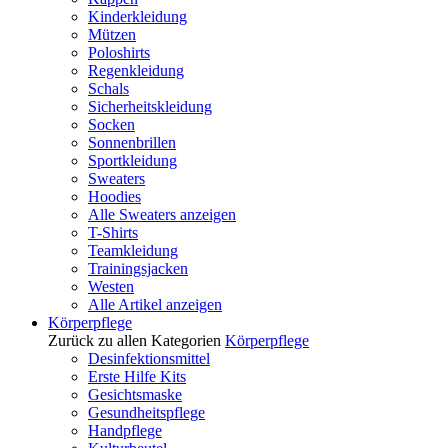
Kinderkleidung
Mützen
Poloshirts
Regenkleidung
Schals
Sicherheitskleidung
Socken
Sonnenbrillen
Sportkleidung
Sweaters
Hoodies
Alle Sweaters anzeigen
T-Shirts
Teamkleidung
Trainingsjacken
Westen
Alle Artikel anzeigen
Körperpflege
Zurück zu allen Kategorien
Körperpflege
Desinfektionsmittel
Erste Hilfe Kits
Gesichtsmaske
Gesundheitspflege
Handpflege