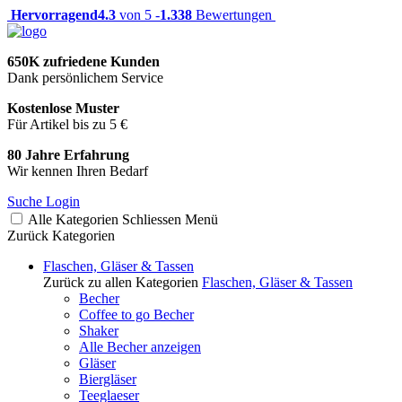
Hervorragend
4.3
von 5 -
1.338
Bewertungen
650K zufriedene Kunden
Dank persönlichem Service
Kostenlose Muster
Für Artikel bis zu 5 €
80 Jahre Erfahrung
Wir kennen Ihren Bedarf
Suche
Login
Alle Kategorien
Schliessen
Menü
Zurück
Kategorien
Flaschen, Gläser & Tassen
Zurück zu allen Kategorien
Flaschen, Gläser & Tassen
Becher
Coffee to go Becher
Shaker
Alle Becher anzeigen
Gläser
Biergläser
Teeglaeser