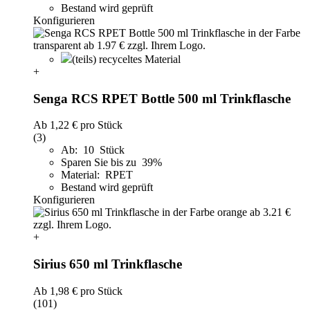
Bestand wird geprüft
Konfigurieren
(teils) recyceltes Material
+
Senga RCS RPET Bottle 500 ml Trinkflasche
Ab
1,22 €
pro Stück
(3)
Ab: 10 Stück
Sparen Sie bis zu 39%
Material: RPET
Bestand wird geprüft
Konfigurieren
+
Sirius 650 ml Trinkflasche
Ab
1,98 €
pro Stück
(101)