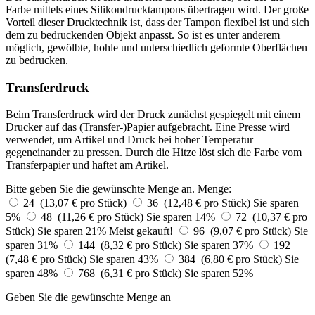
Farbe mittels eines Silikondrucktampons übertragen wird. Der große
Vorteil dieser Drucktechnik ist, dass der Tampon flexibel ist und sich
dem zu bedruckenden Objekt anpasst. So ist es unter anderem
möglich, gewölbte, hohle und unterschiedlich geformte Oberflächen
zu bedrucken.
Transferdruck
Beim Transferdruck wird der Druck zunächst gespiegelt mit einem
Drucker auf das (Transfer-)Papier aufgebracht. Eine Presse wird
verwendet, um Artikel und Druck bei hoher Temperatur
gegeneinander zu pressen. Durch die Hitze löst sich die Farbe vom
Transferpapier und haftet am Artikel.
Bitte geben Sie die gewünschte Menge an.
Menge:
24 (13,07 € pro Stück)
36 (12,48 € pro Stück)
Sie sparen
5%
48 (11,26 € pro Stück)
Sie sparen 14%
72 (10,37 € pro
Stück)
Sie sparen 21%
Meist gekauft!
96 (9,07 € pro Stück)
Sie
sparen 31%
144 (8,32 € pro Stück)
Sie sparen 37%
192
(7,48 € pro Stück)
Sie sparen 43%
384 (6,80 € pro Stück)
Sie
sparen 48%
768 (6,31 € pro Stück)
Sie sparen 52%
Geben Sie die gewünschte Menge an