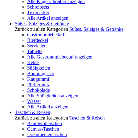
Alle Kugelschreiber anzeigen
Schreibsets
Textmarker
Alle Artikel anzeigen
Süßes, Salziges & Getränke
Zurück zu allen Kategorien
Süßes, Salziges & Getränke
Gastronomiebedarf
Bierdeckel
Servietten
Tabletts
Alle Gastronomiebedarf anzeigen
Kekse
Süßigkeiten
Bonbongläser
Kaugummi
Pfefferminz
Schokolade
Alle Süßigkeiten anzeigen
Wasser
Alle Artikel anzeigen
Taschen & Reisen
Zurück zu allen Kategorien
Taschen & Reisen
Baumwolltaschen
Canvas-Taschen
Dokumententaschen