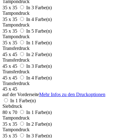
Tampondruck
35 x 35
In 3 Farbe(n)
Tampondruck
35 x 35
In 4 Farbe(n)
Tampondruck
35 x 35
In 5 Farbe(n)
Tampondruck
35 x 35
In 1 Farbe(n)
Transferdruck
45 x 45
In 2 Farbe(n)
Transferdruck
45 x 45
In 3 Farbe(n)
Transferdruck
45 x 45
In 4 Farbe(n)
Transferdruck
45 x 45
auf der Vorderseite
Mehr Infos zu den Druckoptionen
In 1 Farbe(n)
Siebdruck
80 x 70
In 1 Farbe(n)
Tampondruck
35 x 35
In 2 Farbe(n)
Tampondruck
35 x 35
In 3 Farbe(n)