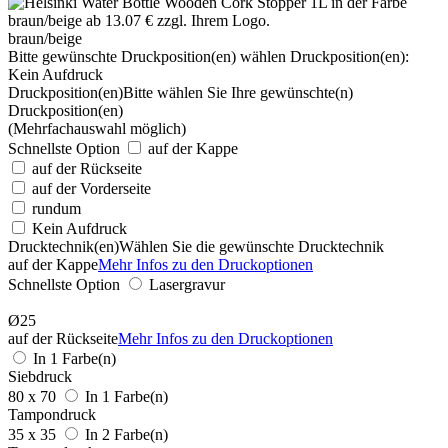
braun/beige
Bitte gewünschte Druckposition(en) wählen
Druckposition(en):
Kein Aufdruck
Druckposition(en)
Bitte wählen Sie Ihre gewünschte(n)
Druckposition(en)
(Mehrfachauswahl möglich)
Schnellste Option
auf der Kappe
auf der Rückseite
auf der Vorderseite
rundum
Kein Aufdruck
Drucktechnik(en)
Wählen Sie die gewünschte Drucktechnik
auf der Kappe
Mehr Infos zu den Druckoptionen
Schnellste Option
Lasergravur
Ø25
auf der Rückseite
Mehr Infos zu den Druckoptionen
In 1 Farbe(n)
Siebdruck
80 x 70
In 1 Farbe(n)
Tampondruck
35 x 35
In 2 Farbe(n)