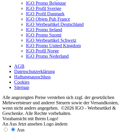
IGO Promo Belgique
IGO Profil Sverige
IGO Profil Danmark
IGO Objets Pub France
IGO Werbeartikel Deutschland
IGO Promo Ireland
IGO Promo Suomi
IGO Werbeartikel Schweiz
IGO Promo United Kingdom
IGO Profil Norge
IGO Promo Nederland
AGB
Datenschutzerklärung
Haftungsausschluss
Cookies
Sitemap
Alle angezeigten Preise verstehen sich zzgl. der gesetzlichen
Mehrwertsteuer und anderer Steuern sowie der Versandkosten,
wenn nicht anders angegeben. ©2026 IGO - Werbeartikel &
Geschenke. Alle Rechte vorbehalten.
Vorabansicht mit Ihrem Logo!
An
Aus
Jetzt ansehen
Logo ändern
Aus