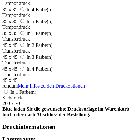
Tampondruck
35 x 35
In 4 Farbe(n)
Tampondruck
35 x 35
In 5 Farbe(n)
Tampondruck
35 x 35
In 1 Farbe(n)
Transferdruck
45 x 45
In 2 Farbe(n)
Transferdruck
45 x 45
In 3 Farbe(n)
Transferdruck
45 x 45
In 4 Farbe(n)
Transferdruck
45 x 45
rundum
Mehr Infos zu den Druckoptionen
In 1 Farbe(n)
Siebdruck
200 x 70
Bitte laden Sie die gewünschte Druckvorlage im Warenkorb
hoch oder nach Abschluss der Bestellung.
Druckinformationen
Lasergravur