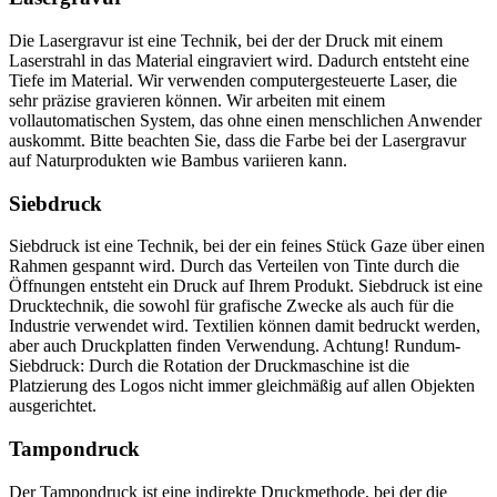
Die Lasergravur ist eine Technik, bei der der Druck mit einem
Laserstrahl in das Material eingraviert wird. Dadurch entsteht eine
Tiefe im Material. Wir verwenden computergesteuerte Laser, die
sehr präzise gravieren können. Wir arbeiten mit einem
vollautomatischen System, das ohne einen menschlichen Anwender
auskommt. Bitte beachten Sie, dass die Farbe bei der Lasergravur
auf Naturprodukten wie Bambus variieren kann.
Siebdruck
Siebdruck ist eine Technik, bei der ein feines Stück Gaze über einen
Rahmen gespannt wird. Durch das Verteilen von Tinte durch die
Öffnungen entsteht ein Druck auf Ihrem Produkt. Siebdruck ist eine
Drucktechnik, die sowohl für grafische Zwecke als auch für die
Industrie verwendet wird. Textilien können damit bedruckt werden,
aber auch Druckplatten finden Verwendung. Achtung! Rundum-
Siebdruck: Durch die Rotation der Druckmaschine ist die
Platzierung des Logos nicht immer gleichmäßig auf allen Objekten
ausgerichtet.
Tampondruck
Der Tampondruck ist eine indirekte Druckmethode, bei der die