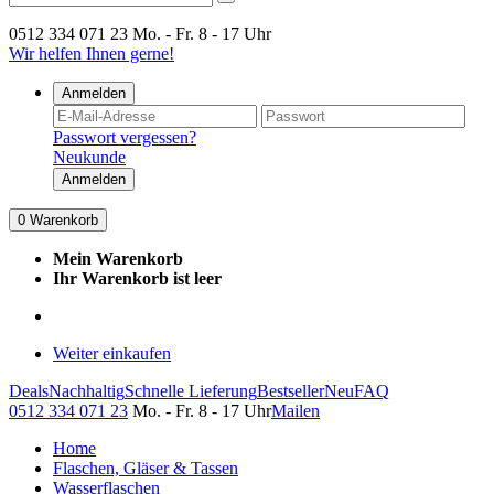
0512 334 071 23
Mo. - Fr. 8 - 17 Uhr
Wir helfen Ihnen gerne!
Anmelden
Passwort vergessen?
Neukunde
Anmelden
0
Warenkorb
Mein Warenkorb
Ihr Warenkorb ist leer
Weiter einkaufen
Deals
Nachhaltig
Schnelle Lieferung
Bestseller
Neu
FAQ
0512 334 071 23
Mo. - Fr. 8 - 17 Uhr
Mailen
Home
Flaschen, Gläser & Tassen
Wasserflaschen