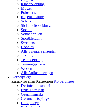
Kinderkleidung
Mützen
Poloshirts
Regenkleidung
Schals
Sicherheitskleidung
Socken
Sonnenbrillen
Sportkleidung
Sweaters
Hoodies
Alle Sweaters anzeigen
T-Shirts
Teamkleidung
Trainingsjacken
Westen
Alle Artikel anzeigen
Körperpflege
Zurück zu allen Kategorien
Körperpflege
Desinfektionsmittel
Erste Hilfe Kits
Gesichtsmaske
Gesundheitspflege
Handpflege