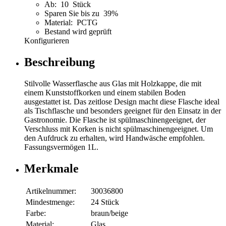
Ab: 10 Stück
Sparen Sie bis zu 39%
Material: PCTG
Bestand wird geprüft
Konfigurieren
Beschreibung
Stilvolle Wasserflasche aus Glas mit Holzkappe, die mit
einem Kunststoffkorken und einem stabilen Boden
ausgestattet ist. Das zeitlose Design macht diese Flasche ideal
als Tischflasche und besonders geeignet für den Einsatz in der
Gastronomie. Die Flasche ist spülmaschinengeeignet, der
Verschluss mit Korken is nicht spülmaschinengeeignet. Um
den Aufdruck zu erhalten, wird Handwäsche empfohlen.
Fassungsvermögen 1L.
Merkmale
Artikelnummer:
30036800
Mindestmenge:
24 Stück
Farbe:
braun/beige
Material:
Glas