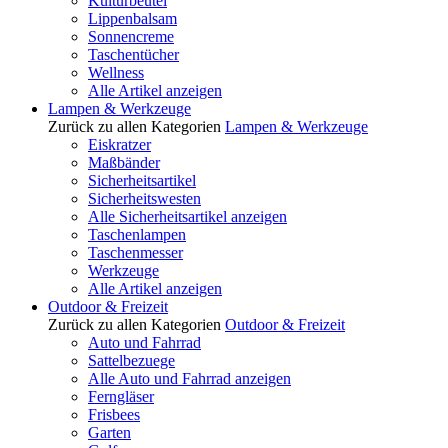
Kulturbeutel
Lippenbalsam
Sonnencreme
Taschentücher
Wellness
Alle Artikel anzeigen
Lampen & Werkzeuge
Zurück zu allen Kategorien
Lampen & Werkzeuge
Eiskratzer
Maßbänder
Sicherheitsartikel
Sicherheitswesten
Alle Sicherheitsartikel anzeigen
Taschenlampen
Taschenmesser
Werkzeuge
Alle Artikel anzeigen
Outdoor & Freizeit
Zurück zu allen Kategorien
Outdoor & Freizeit
Auto und Fahrrad
Sattelbezuege
Alle Auto und Fahrrad anzeigen
Ferngläser
Frisbees
Garten