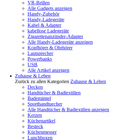
VR-Brillen
Alle Gadgets anzeigen
Handy-Zubehör
Handy-Ladegeräte
Kabel & Adapter
kabellose Ladegeräte
Zigarettenanzünder-Adapter
Alle Handy-Ladegeräte anzeigen
Kopfhörer & Ohrhörer
Lautsprecher
Powerbanks
USB
Alle Artikel anzeigen
Zuhause & Leben
Zurück zu allen Kategorien
Zuhause & Leben
Decken
Handtücher & Badtextilien
Bademäntel
Sporthandtuecher
Alle Handtücher & Badtextilien anzeigen
Kerzen
Küchenartikel
Besteck
Küchenmesser
Lunchboxen