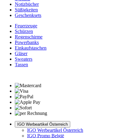
Notizbücher
Süßigkeiten
Geschenksets
Feuerzeuge
Schürzen
Regenschirme
Powerbanks
Einkaufstaschen
Gläser
Sweaters
Tassen
IGO Werbeartikel Österreich
IGO Werbeartikel Österreich
IGO Promo België