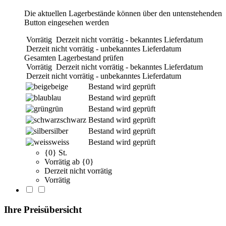
Die aktuellen Lagerbestände können über den untenstehenden
Button eingesehen werden
Vorrätig
Derzeit nicht vorrätig - bekanntes Lieferdatum
Derzeit nicht vorrätig - unbekanntes Lieferdatum
Gesamten Lagerbestand prüfen
Vorrätig
Derzeit nicht vorrätig - bekanntes Lieferdatum
Derzeit nicht vorrätig - unbekanntes Lieferdatum
beige
Bestand wird geprüft
blau
Bestand wird geprüft
grün
Bestand wird geprüft
schwarz
Bestand wird geprüft
silber
Bestand wird geprüft
weiss
Bestand wird geprüft
{0} St.
Vorrätig ab {0}
Derzeit nicht vorrätig
Vorrätig
Ihre Preisübersicht