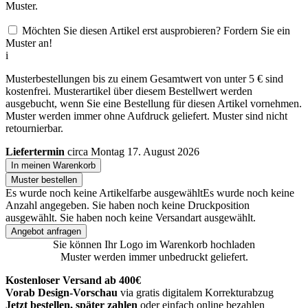
Muster.
Möchten Sie diesen Artikel erst ausprobieren? Fordern Sie ein
Muster an!
i
Musterbestellungen bis zu einem Gesamtwert von unter 5 € sind
kostenfrei. Musterartikel über diesem Bestellwert werden
ausgebucht, wenn Sie eine Bestellung für diesen Artikel vornehmen.
Muster werden immer ohne Aufdruck geliefert. Muster sind nicht
retournierbar.
Liefertermin
circa Montag 17. August 2026
In meinen Warenkorb
Muster bestellen
Es wurde noch keine Artikelfarbe ausgewählt
Es wurde noch keine
Anzahl angegeben.
Sie haben noch keine Druckposition
ausgewählt.
Sie haben noch keine Versandart ausgewählt.
Angebot anfragen
Sie können Ihr Logo im Warenkorb hochladen
Muster werden immer unbedruckt geliefert.
Kostenloser Versand ab 400€
Vorab Design-Vorschau
via gratis digitalem Korrekturabzug
Jetzt bestellen, später zahlen
oder einfach online bezahlen