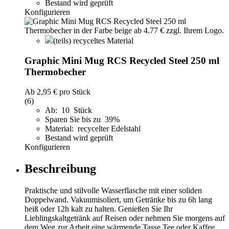
Bestand wird geprüft
Konfigurieren
(teils) recyceltes Material
Graphic Mini Mug RCS Recycled Steel 250 ml
Thermobecher
Ab
2,95 €
pro Stück
(6)
Ab: 10 Stück
Sparen Sie bis zu 39%
Material: recycelter Edelstahl
Bestand wird geprüft
Konfigurieren
Beschreibung
Praktische und stilvolle Wasserflasche mit einer soliden
Doppelwand. Vakuumisoliert, um Getränke bis zu 6h lang
heiß oder 12h kalt zu halten. Genießen Sie Ihr
Lieblingskaltgetränk auf Reisen oder nehmen Sie morgens auf
dem Weg zur Arbeit eine wärmende Tasse Tee oder Kaffee