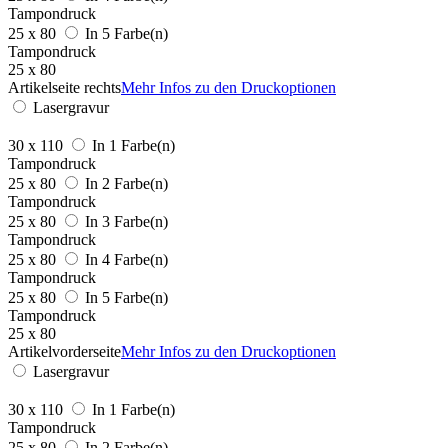
Tampondruck
25 x 80
In 5 Farbe(n)
Tampondruck
25 x 80
Artikelseite rechts
Mehr Infos zu den Druckoptionen
Lasergravur
30 x 110
In 1 Farbe(n)
Tampondruck
25 x 80
In 2 Farbe(n)
Tampondruck
25 x 80
In 3 Farbe(n)
Tampondruck
25 x 80
In 4 Farbe(n)
Tampondruck
25 x 80
In 5 Farbe(n)
Tampondruck
25 x 80
Artikelvorderseite
Mehr Infos zu den Druckoptionen
Lasergravur
30 x 110
In 1 Farbe(n)
Tampondruck
25 x 80
In 2 Farbe(n)