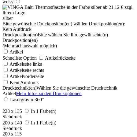
weiss
silber
Bitte gewünschte Druckposition(en) wählen
Druckposition(en):
Kein Aufdruck
Druckposition(en)
Bitte wählen Sie Ihre gewünschte(n)
Druckposition(en)
(Mehrfachauswahl möglich)
Artikel
Schnellste Option
Artikelrückseite
Artikelseite links
Artikelseite rechts
Artikelvorderseite
Kein Aufdruck
Drucktechnik(en)
Wählen Sie die gewünschte Drucktechnik
Artikel
Mehr Infos zu den Druckoptionen
Lasergravur 360°
228 x 135
In 1 Farbe(n)
Siebdruck
200 x 140
In 1 Farbe(n)
Siebdruck
200 x 115