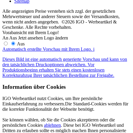
Sitemap
Alle angezeigten Preise verstehen sich zzgl. der gesetzlichen
Mehrwertsteuer und anderer Steuern sowie der Versandkosten,
wenn nicht anders angegeben. ©2026 IGO - Werbeartikel &
Geschenke. Alle Rechte vorbehalten.
Vorabansicht mit Ihrem Logo!
An
Aus
Jetzt ansehen
Logo ändern
Aus
Automatisch erstellte Vorschau mit Ihrem Logo.
i
Dieses Bild ist eine automatisch generierte Vorschau und kann von
den tatsächlichen Druckoptionen abweichen. Vor
Produktionsbeginn erhalten Sie stets einen kostenlosen
Korrekturabzug Ihrer tatsächlichen Bestellung zur Freigabe.
Information über Cookies
IGO Werbeartikel nutzt Cookies, um Ihre persönliche
Einkaufserfahrung zu verbessern.Die Standard-Cookies werden für
die korrekte Funktionalität der Webseite benötigt.
Sie können wählen, ob Sie die Cookies akzeptieren oder die
persönlichen Cookies
ablehnen
. Diese bei IGO Werbeartikel und
Dritten zu erlauben sollte es möglich machen Ihnen personalisierte