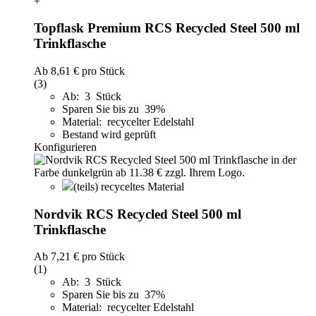
+
Topflask Premium RCS Recycled Steel 500 ml
Trinkflasche
Ab
8,61 €
pro Stück
(3)
Ab: 3 Stück
Sparen Sie bis zu 39%
Material: recycelter Edelstahl
Bestand wird geprüft
Konfigurieren
(teils) recyceltes Material
Nordvik RCS Recycled Steel 500 ml
Trinkflasche
Ab
7,21 €
pro Stück
(1)
Ab: 3 Stück
Sparen Sie bis zu 37%
Material: recycelter Edelstahl