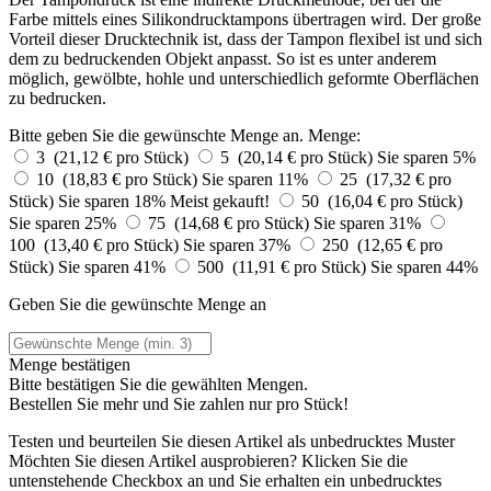
Farbe mittels eines Silikondrucktampons übertragen wird. Der große
Vorteil dieser Drucktechnik ist, dass der Tampon flexibel ist und sich
dem zu bedruckenden Objekt anpasst. So ist es unter anderem
möglich, gewölbte, hohle und unterschiedlich geformte Oberflächen
zu bedrucken.
Bitte geben Sie die gewünschte Menge an.
Menge:
3 (21,12 € pro Stück)
5 (20,14 € pro Stück)
Sie sparen 5%
10 (18,83 € pro Stück)
Sie sparen 11%
25 (17,32 € pro
Stück)
Sie sparen 18%
Meist gekauft!
50 (16,04 € pro Stück)
Sie sparen 25%
75 (14,68 € pro Stück)
Sie sparen 31%
100 (13,40 € pro Stück)
Sie sparen 37%
250 (12,65 € pro
Stück)
Sie sparen 41%
500 (11,91 € pro Stück)
Sie sparen 44%
Geben Sie die gewünschte Menge an
Menge bestätigen
Bitte bestätigen Sie die gewählten Mengen.
Bestellen Sie
mehr und Sie zahlen nur
pro Stück!
Testen und beurteilen Sie diesen Artikel als unbedrucktes Muster
Möchten Sie diesen Artikel ausprobieren? Klicken Sie die
untenstehende Checkbox an und Sie erhalten ein unbedrucktes