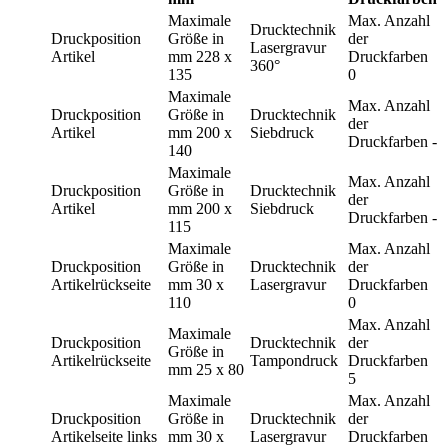
Maximale
Max. Anzahl
Drucktechnik
Druckposition
Größe in
der
Lasergravur
Artikel
mm
228 x
Druckfarben
360°
135
0
Maximale
Max. Anzahl
Druckposition
Größe in
Drucktechnik
der
Artikel
mm
200 x
Siebdruck
Druckfarben
-
140
Maximale
Max. Anzahl
Druckposition
Größe in
Drucktechnik
der
Artikel
mm
200 x
Siebdruck
Druckfarben
-
115
Maximale
Max. Anzahl
Druckposition
Größe in
Drucktechnik
der
Artikelrückseite
mm
30 x
Lasergravur
Druckfarben
110
0
Max. Anzahl
Maximale
Druckposition
Drucktechnik
der
Größe in
Artikelrückseite
Tampondruck
Druckfarben
mm
25 x 80
5
Maximale
Max. Anzahl
Druckposition
Größe in
Drucktechnik
der
Artikelseite links
mm
30 x
Lasergravur
Druckfarben