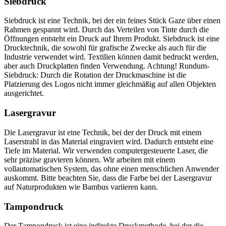
Siebdruck
Siebdruck ist eine Technik, bei der ein feines Stück Gaze über einen
Rahmen gespannt wird. Durch das Verteilen von Tinte durch die
Öffnungen entsteht ein Druck auf Ihrem Produkt. Siebdruck ist eine
Drucktechnik, die sowohl für grafische Zwecke als auch für die
Industrie verwendet wird. Textilien können damit bedruckt werden,
aber auch Druckplatten finden Verwendung. Achtung! Rundum-
Siebdruck: Durch die Rotation der Druckmaschine ist die
Platzierung des Logos nicht immer gleichmäßig auf allen Objekten
ausgerichtet.
Lasergravur
Die Lasergravur ist eine Technik, bei der der Druck mit einem
Laserstrahl in das Material eingraviert wird. Dadurch entsteht eine
Tiefe im Material. Wir verwenden computergesteuerte Laser, die
sehr präzise gravieren können. Wir arbeiten mit einem
vollautomatischen System, das ohne einen menschlichen Anwender
auskommt. Bitte beachten Sie, dass die Farbe bei der Lasergravur
auf Naturprodukten wie Bambus variieren kann.
Tampondruck
Der Tampondruck ist eine indirekte Druckmethode, bei der die