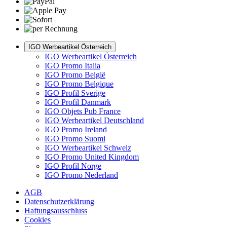
IGO Werbeartikel Österreich
IGO Werbeartikel Österreich
IGO Promo Italia
IGO Promo België
IGO Promo Belgique
IGO Profil Sverige
IGO Profil Danmark
IGO Objets Pub France
IGO Werbeartikel Deutschland
IGO Promo Ireland
IGO Promo Suomi
IGO Werbeartikel Schweiz
IGO Promo United Kingdom
IGO Profil Norge
IGO Promo Nederland
AGB
Datenschutzerklärung
Haftungsausschluss
Cookies