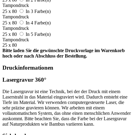
Tampondruck
25 x 80
In 3 Farbe(n)
Tampondruck
25 x 80
In 4 Farbe(n)
Tampondruck
25 x 80
In 5 Farbe(n)
Tampondruck
25 x 80
Bitte laden Sie die gewünschte Druckvorlage im Warenkorb
hoch oder nach Abschluss der Bestellung.
Druckinformationen
Lasergravur 360°
Die Lasergravur ist eine Technik, bei der der Druck mit einem
Laserstrahl in das Material eingraviert wird. Dadurch entsteht eine
Tiefe im Material. Wir verwenden computergesteuerte Laser, die
sehr präzise gravieren können. Wir arbeiten mit einem
vollautomatischen System, das ohne einen menschlichen Anwender
auskommt. Bitte beachten Sie, dass die Farbe bei der Lasergravur
auf Naturprodukten wie Bambus variieren kann.