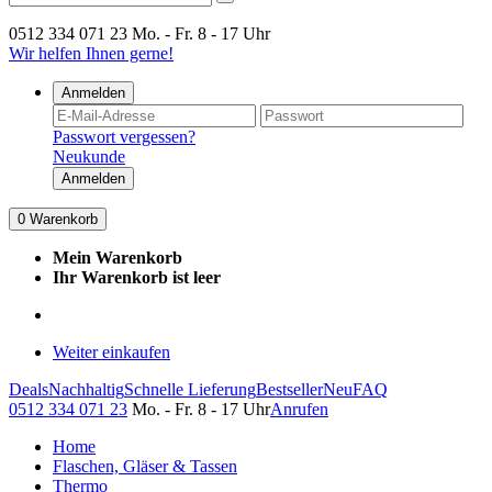
0512 334 071 23
Mo. - Fr. 8 - 17 Uhr
Wir helfen Ihnen gerne!
Anmelden
Passwort vergessen?
Neukunde
Anmelden
0
Warenkorb
Mein Warenkorb
Ihr Warenkorb ist leer
Weiter einkaufen
Deals
Nachhaltig
Schnelle Lieferung
Bestseller
Neu
FAQ
0512 334 071 23
Mo. - Fr. 8 - 17 Uhr
Anrufen
Home
Flaschen, Gläser & Tassen
Thermo