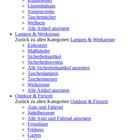
Kulturbeutel
Lippenbalsam
Sonnencreme
Taschentücher
Wellness
Alle Artikel anzeigen
Lampen & Werkzeuge
Zurück zu allen Kategorien
Lampen & Werkzeuge
Eiskratzer
Maßbänder
Sicherheitsartikel
Sicherheitswesten
Alle Sicherheitsartikel anzeigen
Taschenlampen
Taschenmesser
Werkzeuge
Alle Artikel anzeigen
Outdoor & Freizeit
Zurück zu allen Kategorien
Outdoor & Freizeit
Auto und Fahrrad
Sattelbezuege
Alle Auto und Fahrrad anzeigen
Ferngläser
Frisbees
Garten