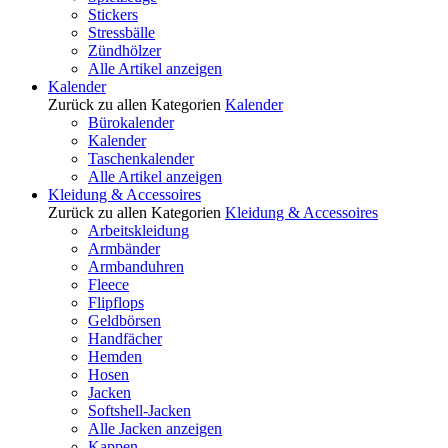
Stickers
Stressbälle
Zündhölzer
Alle Artikel anzeigen
Kalender
Zurück zu allen Kategorien
Kalender
Bürokalender
Kalender
Taschenkalender
Alle Artikel anzeigen
Kleidung & Accessoires
Zurück zu allen Kategorien
Kleidung & Accessoires
Arbeitskleidung
Armbänder
Armbanduhren
Fleece
Flipflops
Geldbörsen
Handfächer
Hemden
Hosen
Jacken
Softshell-Jacken
Alle Jacken anzeigen
Kappen