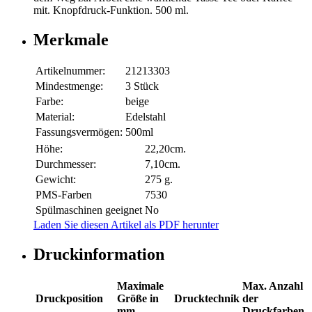
mit. Knopfdruck-Funktion. 500 ml.
Merkmale
Artikelnummer:
21213303
Mindestmenge:
3 Stück
Farbe:
beige
Material:
Edelstahl
Fassungsvermögen:
500ml
Höhe:
22,20cm.
Durchmesser:
7,10cm.
Gewicht:
275 g.
PMS-Farben
7530
Spülmaschinen geeignet
No
Laden Sie diesen Artikel als PDF herunter
Druckinformation
Maximale
Max. Anzahl
Druckposition
Größe in
Drucktechnik
der
mm
Druckfarben