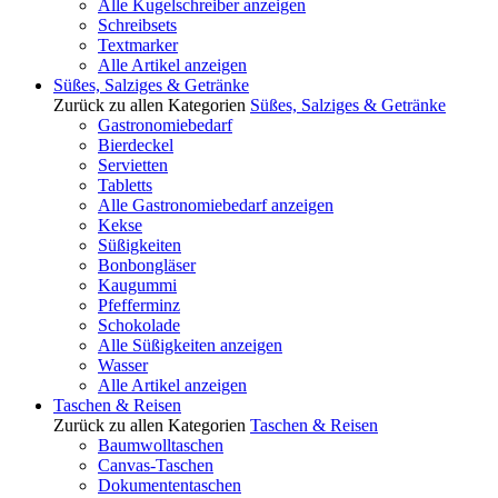
Alle Kugelschreiber anzeigen
Schreibsets
Textmarker
Alle Artikel anzeigen
Süßes, Salziges & Getränke
Zurück zu allen Kategorien
Süßes, Salziges & Getränke
Gastronomiebedarf
Bierdeckel
Servietten
Tabletts
Alle Gastronomiebedarf anzeigen
Kekse
Süßigkeiten
Bonbongläser
Kaugummi
Pfefferminz
Schokolade
Alle Süßigkeiten anzeigen
Wasser
Alle Artikel anzeigen
Taschen & Reisen
Zurück zu allen Kategorien
Taschen & Reisen
Baumwolltaschen
Canvas-Taschen
Dokumententaschen