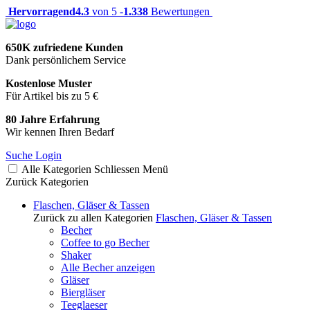
Hervorragend
4.3
von 5 -
1.338
Bewertungen
650K zufriedene Kunden
Dank persönlichem Service
Kostenlose Muster
Für Artikel bis zu 5 €
80 Jahre Erfahrung
Wir kennen Ihren Bedarf
Suche
Login
Alle Kategorien
Schliessen
Menü
Zurück
Kategorien
Flaschen, Gläser & Tassen
Zurück zu allen Kategorien
Flaschen, Gläser & Tassen
Becher
Coffee to go Becher
Shaker
Alle Becher anzeigen
Gläser
Biergläser
Teeglaeser