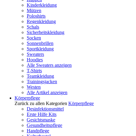
Kinderkleidung
Mützen
Poloshirts
Regenkleidung
Schals
Sicherheitskleidung
Socken
Sonnenbrillen
Sportkleidung
Sweaters
Hoodies
Alle Sweaters anzeigen
T-Shirts
Teamkleidung
Trainingsjacken
Westen
Alle Artikel anzeigen
Körperpflege
Zurück zu allen Kategorien
Körperpflege
Desinfektionsmittel
Erste Hilfe Kits
Gesichtsmaske
Gesundheitspflege
Handpflege