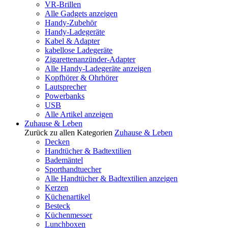
VR-Brillen
Alle Gadgets anzeigen
Handy-Zubehör
Handy-Ladegeräte
Kabel & Adapter
kabellose Ladegeräte
Zigarettenanzünder-Adapter
Alle Handy-Ladegeräte anzeigen
Kopfhörer & Ohrhörer
Lautsprecher
Powerbanks
USB
Alle Artikel anzeigen
Zuhause & Leben
Zurück zu allen Kategorien
Zuhause & Leben
Decken
Handtücher & Badtextilien
Bademäntel
Sporthandtuecher
Alle Handtücher & Badtextilien anzeigen
Kerzen
Küchenartikel
Besteck
Küchenmesser
Lunchboxen