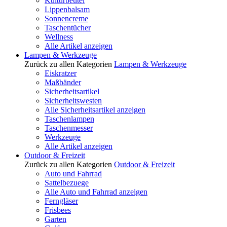
Kulturbeutel
Lippenbalsam
Sonnencreme
Taschentücher
Wellness
Alle Artikel anzeigen
Lampen & Werkzeuge
Zurück zu allen Kategorien
Lampen & Werkzeuge
Eiskratzer
Maßbänder
Sicherheitsartikel
Sicherheitswesten
Alle Sicherheitsartikel anzeigen
Taschenlampen
Taschenmesser
Werkzeuge
Alle Artikel anzeigen
Outdoor & Freizeit
Zurück zu allen Kategorien
Outdoor & Freizeit
Auto und Fahrrad
Sattelbezuege
Alle Auto und Fahrrad anzeigen
Ferngläser
Frisbees
Garten