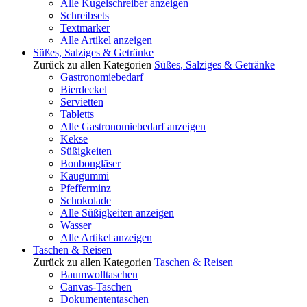
Alle Kugelschreiber anzeigen
Schreibsets
Textmarker
Alle Artikel anzeigen
Süßes, Salziges & Getränke
Zurück zu allen Kategorien
Süßes, Salziges & Getränke
Gastronomiebedarf
Bierdeckel
Servietten
Tabletts
Alle Gastronomiebedarf anzeigen
Kekse
Süßigkeiten
Bonbongläser
Kaugummi
Pfefferminz
Schokolade
Alle Süßigkeiten anzeigen
Wasser
Alle Artikel anzeigen
Taschen & Reisen
Zurück zu allen Kategorien
Taschen & Reisen
Baumwolltaschen
Canvas-Taschen
Dokumententaschen