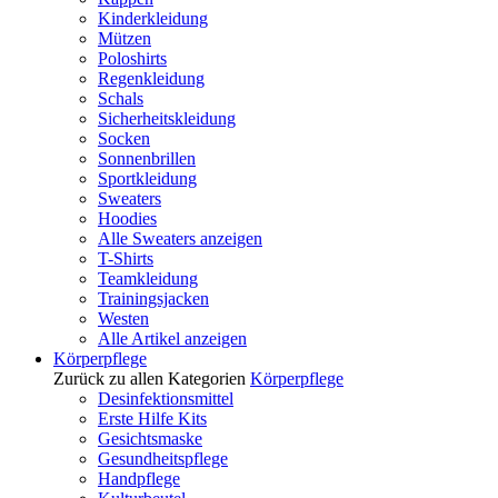
Kinderkleidung
Mützen
Poloshirts
Regenkleidung
Schals
Sicherheitskleidung
Socken
Sonnenbrillen
Sportkleidung
Sweaters
Hoodies
Alle Sweaters anzeigen
T-Shirts
Teamkleidung
Trainingsjacken
Westen
Alle Artikel anzeigen
Körperpflege
Zurück zu allen Kategorien
Körperpflege
Desinfektionsmittel
Erste Hilfe Kits
Gesichtsmaske
Gesundheitspflege
Handpflege