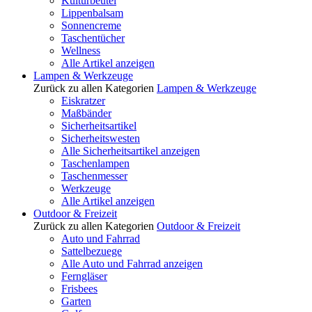
Kulturbeutel
Lippenbalsam
Sonnencreme
Taschentücher
Wellness
Alle Artikel anzeigen
Lampen & Werkzeuge
Zurück zu allen Kategorien
Lampen & Werkzeuge
Eiskratzer
Maßbänder
Sicherheitsartikel
Sicherheitswesten
Alle Sicherheitsartikel anzeigen
Taschenlampen
Taschenmesser
Werkzeuge
Alle Artikel anzeigen
Outdoor & Freizeit
Zurück zu allen Kategorien
Outdoor & Freizeit
Auto und Fahrrad
Sattelbezuege
Alle Auto und Fahrrad anzeigen
Ferngläser
Frisbees
Garten