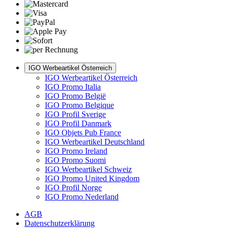
IGO Werbeartikel Österreich
IGO Werbeartikel Österreich
IGO Promo Italia
IGO Promo België
IGO Promo Belgique
IGO Profil Sverige
IGO Profil Danmark
IGO Objets Pub France
IGO Werbeartikel Deutschland
IGO Promo Ireland
IGO Promo Suomi
IGO Werbeartikel Schweiz
IGO Promo United Kingdom
IGO Profil Norge
IGO Promo Nederland
AGB
Datenschutzerklärung