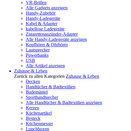
VR-Brillen
Alle Gadgets anzeigen
Handy-Zubehör
Handy-Ladegeräte
Kabel & Adapter
kabellose Ladegeräte
Zigarettenanzünder-Adapter
Alle Handy-Ladegeräte anzeigen
Kopfhörer & Ohrhörer
Lautsprecher
Powerbanks
USB
Alle Artikel anzeigen
Zuhause & Leben
Zurück zu allen Kategorien
Zuhause & Leben
Decken
Handtücher & Badtextilien
Bademäntel
Sporthandtuecher
Alle Handtücher & Badtextilien anzeigen
Kerzen
Küchenartikel
Besteck
Küchenmesser
Lunchboxen