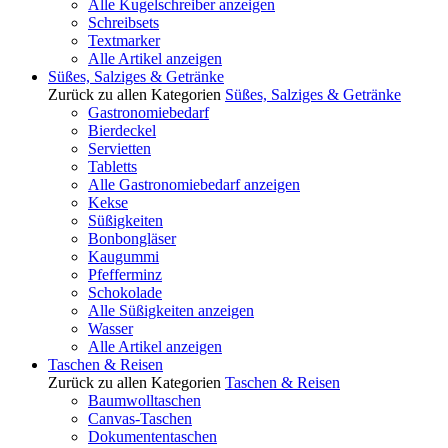
Alle Kugelschreiber anzeigen
Schreibsets
Textmarker
Alle Artikel anzeigen
Süßes, Salziges & Getränke
Zurück zu allen Kategorien
Süßes, Salziges & Getränke
Gastronomiebedarf
Bierdeckel
Servietten
Tabletts
Alle Gastronomiebedarf anzeigen
Kekse
Süßigkeiten
Bonbongläser
Kaugummi
Pfefferminz
Schokolade
Alle Süßigkeiten anzeigen
Wasser
Alle Artikel anzeigen
Taschen & Reisen
Zurück zu allen Kategorien
Taschen & Reisen
Baumwolltaschen
Canvas-Taschen
Dokumententaschen