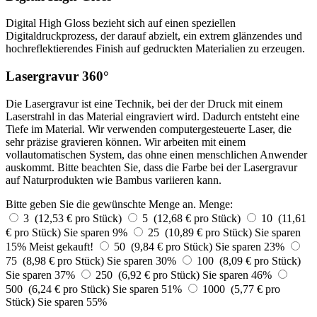
Digital High Gloss bezieht sich auf einen speziellen
Digitaldruckprozess, der darauf abzielt, ein extrem glänzendes und
hochreflektierendes Finish auf gedruckten Materialien zu erzeugen.
Lasergravur 360°
Die Lasergravur ist eine Technik, bei der der Druck mit einem
Laserstrahl in das Material eingraviert wird. Dadurch entsteht eine
Tiefe im Material. Wir verwenden computergesteuerte Laser, die
sehr präzise gravieren können. Wir arbeiten mit einem
vollautomatischen System, das ohne einen menschlichen Anwender
auskommt. Bitte beachten Sie, dass die Farbe bei der Lasergravur
auf Naturprodukten wie Bambus variieren kann.
Bitte geben Sie die gewünschte Menge an.
Menge:
3 (12,53 € pro Stück)
5 (12,68 € pro Stück)
10 (11,61
€ pro Stück)
Sie sparen 9%
25 (10,89 € pro Stück)
Sie sparen
15%
Meist gekauft!
50 (9,84 € pro Stück)
Sie sparen 23%
75 (8,98 € pro Stück)
Sie sparen 30%
100 (8,09 € pro Stück)
Sie sparen 37%
250 (6,92 € pro Stück)
Sie sparen 46%
500 (6,24 € pro Stück)
Sie sparen 51%
1000 (5,77 € pro
Stück)
Sie sparen 55%