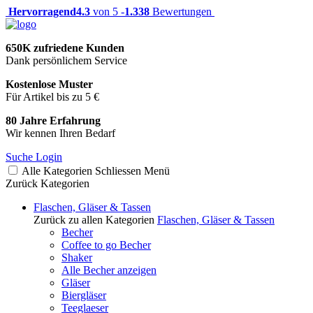
Hervorragend
4.3
von 5 -
1.338
Bewertungen
650K zufriedene Kunden
Dank persönlichem Service
Kostenlose Muster
Für Artikel bis zu 5 €
80 Jahre Erfahrung
Wir kennen Ihren Bedarf
Suche
Login
Alle Kategorien
Schliessen
Menü
Zurück
Kategorien
Flaschen, Gläser & Tassen
Zurück zu allen Kategorien
Flaschen, Gläser & Tassen
Becher
Coffee to go Becher
Shaker
Alle Becher anzeigen
Gläser
Biergläser
Teeglaeser