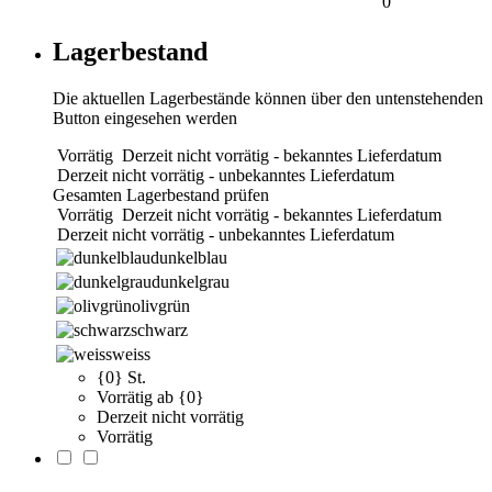
0
Lagerbestand
Die aktuellen Lagerbestände können über den untenstehenden
Button eingesehen werden
Vorrätig
Derzeit nicht vorrätig - bekanntes Lieferdatum
Derzeit nicht vorrätig - unbekanntes Lieferdatum
Gesamten Lagerbestand prüfen
Vorrätig
Derzeit nicht vorrätig - bekanntes Lieferdatum
Derzeit nicht vorrätig - unbekanntes Lieferdatum
dunkelblau
dunkelgrau
olivgrün
schwarz
weiss
{0} St.
Vorrätig ab {0}
Derzeit nicht vorrätig
Vorrätig