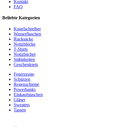
Kontakt
FAQ
Beliebte Kategorien
Kugelschreiber
Wasserflaschen
Rucksäcke
Notizblöcke
T-Shirts
Notizbücher
Süßigkeiten
Geschenksets
Feuerzeuge
Schürzen
Regenschirme
Powerbanks
Einkaufstaschen
Gläser
Sweaters
Tassen