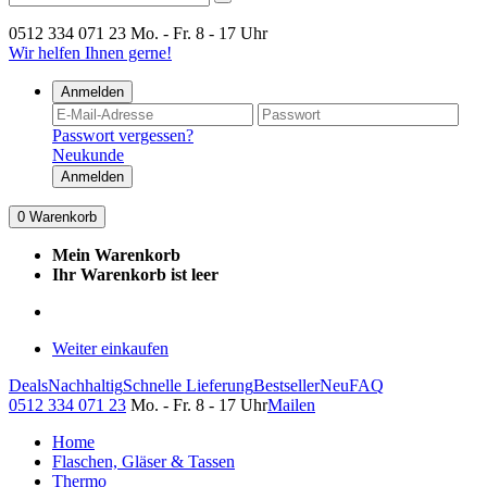
0512 334 071 23
Mo. - Fr. 8 - 17 Uhr
Wir helfen Ihnen gerne!
Anmelden
Passwort vergessen?
Neukunde
Anmelden
0
Warenkorb
Mein Warenkorb
Ihr Warenkorb ist leer
Weiter einkaufen
Deals
Nachhaltig
Schnelle Lieferung
Bestseller
Neu
FAQ
0512 334 071 23
Mo. - Fr. 8 - 17 Uhr
Mailen
Home
Flaschen, Gläser & Tassen
Thermo