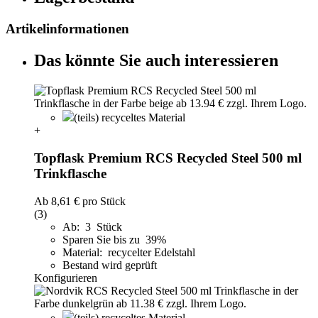
Artikelinformationen
Das könnte Sie auch interessieren
(teils) recyceltes Material
+
Topflask Premium RCS Recycled Steel 500 ml
Trinkflasche
Ab
8,61 €
pro Stück
(3)
Ab: 3 Stück
Sparen Sie bis zu 39%
Material: recycelter Edelstahl
Bestand wird geprüft
Konfigurieren
(teils) recyceltes Material