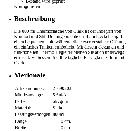
Bestand wird geprüft
Konfigurieren
Beschreibung
Die 800-ml-Thermoflasche von Clark ist der Inbegriff von
Komfort und Stil. Der angebrachte Griff am Deckel sorgt für
einen bequemen Halt, während die clever gestaltete Öffnung
ein einfaches Trinken ermöglicht. Mit diesem eleganten und
funktionellen Thermo-Begleiter bleiben Sie auch unterwegs
erfrischt. Verbessern Sie Ihre tägliche Flüssigkeitszufuhr mit
Clark.
Merkmale
Artikelnummer:
21699203
Mindestmenge:
5 Stück
Farbe:
olivgrün
Material:
Silikon
Fassungsvermögen:
800ml
Länge:
0 cm.
Breite:
0 cm.