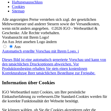
Haftungsausschluss
Cookies
Sitemap
Alle angezeigten Preise verstehen sich zzgl. der gesetzlichen
Mehrwertsteuer und anderer Steuern sowie der Versandkosten,
wenn nicht anders angegeben. ©2026 IGO - Werbeartikel &
Geschenke. Alle Rechte vorbehalten.
Vorabansicht mit Ihrem Logo!
An
Aus
Jetzt ansehen
Logo ändern
Aus
Automatisch erstellte Vorschau mit Ihrem Logo.
i
Dieses Bild ist eine automatisch generierte Vorschau und kann von
den tatsächlichen Druckoptionen abweichen. Vor
Produktionsbeginn erhalten Sie stets einen kostenlosen
Korrekturabzug Ihrer tatsächlichen Bestellung zur Freigabe.
Information über Cookies
IGO Werbeartikel nutzt Cookies, um Ihre persönliche
Einkaufserfahrung zu verbessern.Die Standard-Cookies werden für
die korrekte Funktionalität der Webseite benötigt.
Sie können wählen, ob Sie die Cookies akzeptieren oder die