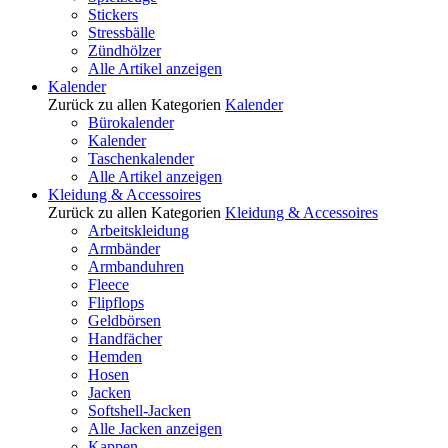
Stickers
Stressbälle
Zündhölzer
Alle Artikel anzeigen
Kalender
Zurück zu allen Kategorien
Kalender
Bürokalender
Kalender
Taschenkalender
Alle Artikel anzeigen
Kleidung & Accessoires
Zurück zu allen Kategorien
Kleidung & Accessoires
Arbeitskleidung
Armbänder
Armbanduhren
Fleece
Flipflops
Geldbörsen
Handfächer
Hemden
Hosen
Jacken
Softshell-Jacken
Alle Jacken anzeigen
Kappen