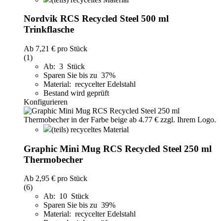
Nordvik RCS Recycled Steel 500 ml
Trinkflasche
Ab
7,21 €
pro Stück
(1)
Ab: 3 Stück
Sparen Sie bis zu 37%
Material: recycelter Edelstahl
Bestand wird geprüft
Konfigurieren
(teils) recyceltes Material
Graphic Mini Mug RCS Recycled Steel 250 ml
Thermobecher
Ab
2,95 €
pro Stück
(6)
Ab: 10 Stück
Sparen Sie bis zu 39%
Material: recycelter Edelstahl