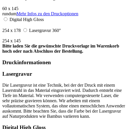
60 x 145
rundum
Mehr Infos zu den Druckoptionen
Digital High Gloss
254 x 178
Lasergravur 360°
254 x 145
Bitte laden Sie die gewünschte Druckvorlage im Warenkorb
hoch oder nach Abschluss der Bestellung.
Druckinformationen
Lasergravur
Die Lasergravur ist eine Technik, bei der der Druck mit einem
Laserstrahl in das Material eingraviert wird. Dadurch entsteht eine
Tiefe im Material. Wir verwenden computergesteuerte Laser, die
sehr präzise gravieren können. Wir arbeiten mit einem
vollautomatischen System, das ohne einen menschlichen Anwender
auskommt. Bitte beachten Sie, dass die Farbe bei der Lasergravur
auf Naturprodukten wie Bambus variieren kann.
Digital High Gloss