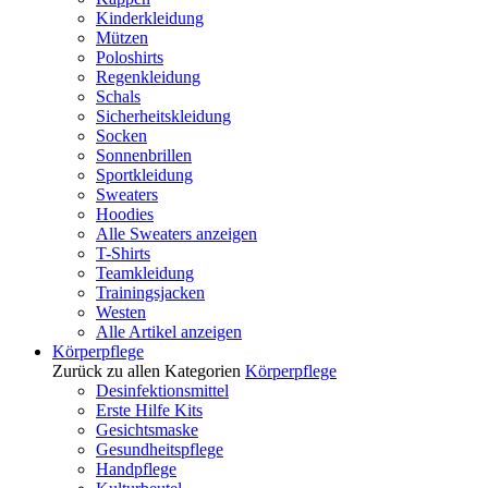
Kinderkleidung
Mützen
Poloshirts
Regenkleidung
Schals
Sicherheitskleidung
Socken
Sonnenbrillen
Sportkleidung
Sweaters
Hoodies
Alle Sweaters anzeigen
T-Shirts
Teamkleidung
Trainingsjacken
Westen
Alle Artikel anzeigen
Körperpflege
Zurück zu allen Kategorien
Körperpflege
Desinfektionsmittel
Erste Hilfe Kits
Gesichtsmaske
Gesundheitspflege
Handpflege