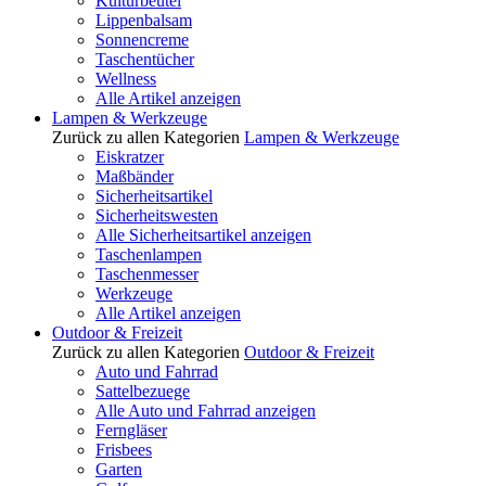
Kulturbeutel
Lippenbalsam
Sonnencreme
Taschentücher
Wellness
Alle Artikel anzeigen
Lampen & Werkzeuge
Zurück zu allen Kategorien
Lampen & Werkzeuge
Eiskratzer
Maßbänder
Sicherheitsartikel
Sicherheitswesten
Alle Sicherheitsartikel anzeigen
Taschenlampen
Taschenmesser
Werkzeuge
Alle Artikel anzeigen
Outdoor & Freizeit
Zurück zu allen Kategorien
Outdoor & Freizeit
Auto und Fahrrad
Sattelbezuege
Alle Auto und Fahrrad anzeigen
Ferngläser
Frisbees
Garten