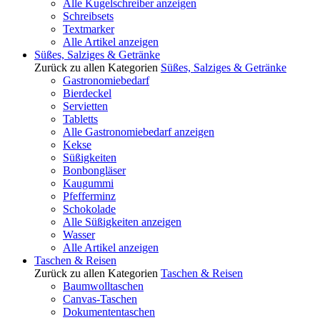
Alle Kugelschreiber anzeigen
Schreibsets
Textmarker
Alle Artikel anzeigen
Süßes, Salziges & Getränke
Zurück zu allen Kategorien
Süßes, Salziges & Getränke
Gastronomiebedarf
Bierdeckel
Servietten
Tabletts
Alle Gastronomiebedarf anzeigen
Kekse
Süßigkeiten
Bonbongläser
Kaugummi
Pfefferminz
Schokolade
Alle Süßigkeiten anzeigen
Wasser
Alle Artikel anzeigen
Taschen & Reisen
Zurück zu allen Kategorien
Taschen & Reisen
Baumwolltaschen
Canvas-Taschen
Dokumententaschen