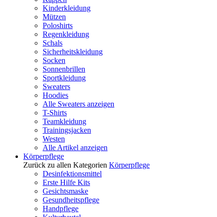
Kinderkleidung
Mützen
Poloshirts
Regenkleidung
Schals
Sicherheitskleidung
Socken
Sonnenbrillen
Sportkleidung
Sweaters
Hoodies
Alle Sweaters anzeigen
T-Shirts
Teamkleidung
Trainingsjacken
Westen
Alle Artikel anzeigen
Körperpflege
Zurück zu allen Kategorien
Körperpflege
Desinfektionsmittel
Erste Hilfe Kits
Gesichtsmaske
Gesundheitspflege
Handpflege