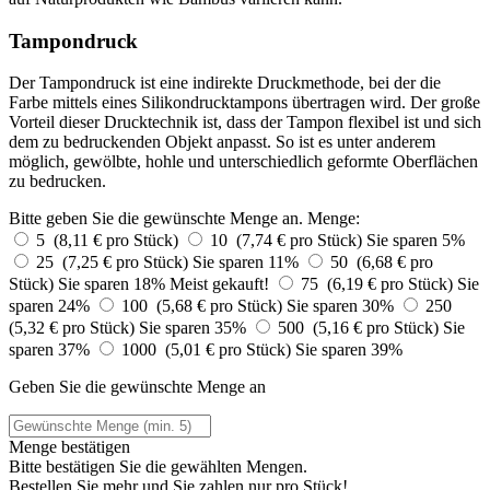
Tampondruck
Der Tampondruck ist eine indirekte Druckmethode, bei der die
Farbe mittels eines Silikondrucktampons übertragen wird. Der große
Vorteil dieser Drucktechnik ist, dass der Tampon flexibel ist und sich
dem zu bedruckenden Objekt anpasst. So ist es unter anderem
möglich, gewölbte, hohle und unterschiedlich geformte Oberflächen
zu bedrucken.
Bitte geben Sie die gewünschte Menge an.
Menge:
5 (8,11 € pro Stück)
10 (7,74 € pro Stück)
Sie sparen 5%
25 (7,25 € pro Stück)
Sie sparen 11%
50 (6,68 € pro
Stück)
Sie sparen 18%
Meist gekauft!
75 (6,19 € pro Stück)
Sie
sparen 24%
100 (5,68 € pro Stück)
Sie sparen 30%
250
(5,32 € pro Stück)
Sie sparen 35%
500 (5,16 € pro Stück)
Sie
sparen 37%
1000 (5,01 € pro Stück)
Sie sparen 39%
Geben Sie die gewünschte Menge an
Menge bestätigen
Bitte bestätigen Sie die gewählten Mengen.
Bestellen Sie
mehr und Sie zahlen nur
pro Stück!