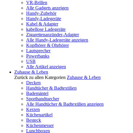
VR-Brillen
Alle Gadgets anzeigen
Handy-Zubehör
Handy-Ladegeräte
Kabel & Adapter
kabellose Ladegeräte
Zigarettenanzünder-Adapter
Alle Handy-Ladegeräte anzeigen
Kopfhörer & Ohrhörer
Lautsprecher
Powerbanks
USB
Alle Artikel anzeigen
Zuhause & Leben
Zurück zu allen Kategorien
Zuhause & Leben
Decken
Handtücher & Badtextilien
Bademäntel
Sporthandtuecher
Alle Handtücher & Badtextilien anzeigen
Kerzen
Küchenartikel
Besteck
Küchenmesser
Lunchboxen