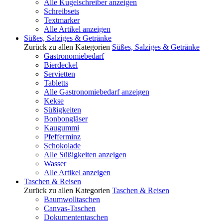
Alle Kugelschreiber anzeigen
Schreibsets
Textmarker
Alle Artikel anzeigen
Süßes, Salziges & Getränke
Zurück zu allen Kategorien
Süßes, Salziges & Getränke
Gastronomiebedarf
Bierdeckel
Servietten
Tabletts
Alle Gastronomiebedarf anzeigen
Kekse
Süßigkeiten
Bonbongläser
Kaugummi
Pfefferminz
Schokolade
Alle Süßigkeiten anzeigen
Wasser
Alle Artikel anzeigen
Taschen & Reisen
Zurück zu allen Kategorien
Taschen & Reisen
Baumwolltaschen
Canvas-Taschen
Dokumententaschen