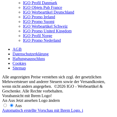
IGO Profil Danmark
IGO Objets Pub France
IGO Werbeartikel Deutschland
IGO Promo Ireland
IGO Promo Suomi
IGO Werbeartikel Schweiz
IGO Promo United Kingdom
IGO Profil Norge
IGO Promo Nederland
AGB
Datenschutzerklärung
Haftungsausschluss
Cookies
Sitemap
Alle angezeigten Preise verstehen sich zzgl. der gesetzlichen
Mehrwertsteuer und anderer Steuern sowie der Versandkosten,
wenn nicht anders angegeben. ©2026 IGO - Werbeartikel &
Geschenke. Alle Rechte vorbehalten.
Vorabansicht mit Ihrem Logo!
An
Aus
Jetzt ansehen
Logo ändern
Aus
Automatisch erstellte Vorschau mit Ihrem Logo.
i