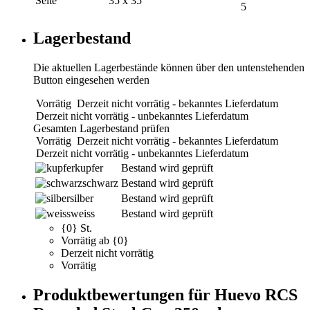
Seite
35 x 35
5
Lagerbestand
Die aktuellen Lagerbestände können über den untenstehenden
Button eingesehen werden
Vorrätig
Derzeit nicht vorrätig - bekanntes Lieferdatum
Derzeit nicht vorrätig - unbekanntes Lieferdatum
Gesamten Lagerbestand prüfen
Vorrätig
Derzeit nicht vorrätig - bekanntes Lieferdatum
Derzeit nicht vorrätig - unbekanntes Lieferdatum
kupfer
Bestand wird geprüft
schwarz
Bestand wird geprüft
silber
Bestand wird geprüft
weiss
Bestand wird geprüft
{0} St.
Vorrätig ab {0}
Derzeit nicht vorrätig
Vorrätig
Produktbewertungen für Huevo RCS