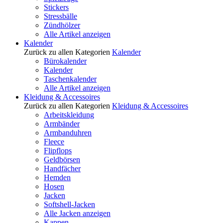
Stickers
Stressbälle
Zündhölzer
Alle Artikel anzeigen
Kalender
Zurück zu allen Kategorien
Kalender
Bürokalender
Kalender
Taschenkalender
Alle Artikel anzeigen
Kleidung & Accessoires
Zurück zu allen Kategorien
Kleidung & Accessoires
Arbeitskleidung
Armbänder
Armbanduhren
Fleece
Flipflops
Geldbörsen
Handfächer
Hemden
Hosen
Jacken
Softshell-Jacken
Alle Jacken anzeigen
Kappen