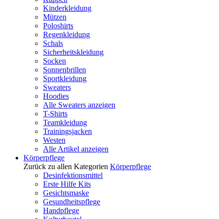
Kinderkleidung
Mützen
Poloshirts
Regenkleidung
Schals
Sicherheitskleidung
Socken
Sonnenbrillen
Sportkleidung
Sweaters
Hoodies
Alle Sweaters anzeigen
T-Shirts
Teamkleidung
Trainingsjacken
Westen
Alle Artikel anzeigen
Körperpflege
Zurück zu allen Kategorien
Körperpflege
Desinfektionsmittel
Erste Hilfe Kits
Gesichtsmaske
Gesundheitspflege
Handpflege