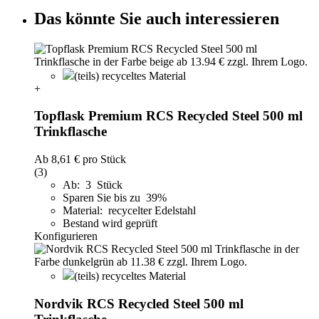
Das könnte Sie auch interessieren
(teils) recyceltes Material
+
Topflask Premium RCS Recycled Steel 500 ml
Trinkflasche
Ab
8,61 €
pro Stück
(3)
Ab: 3 Stück
Sparen Sie bis zu 39%
Material: recycelter Edelstahl
Bestand wird geprüft
Konfigurieren
(teils) recyceltes Material
Nordvik RCS Recycled Steel 500 ml