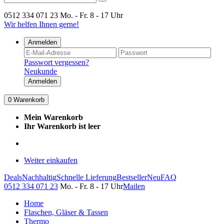
0512 334 071 23
Mo. - Fr. 8 - 17 Uhr
Wir helfen Ihnen gerne!
Anmelden
Passwort vergessen?
Neukunde
Anmelden
0
Warenkorb
Mein Warenkorb
Ihr Warenkorb ist leer
Weiter einkaufen
Deals
Nachhaltig
Schnelle Lieferung
Bestseller
Neu
FAQ
0512 334 071 23
Mo. - Fr. 8 - 17 Uhr
Mailen
Home
Flaschen, Gläser & Tassen
Thermo