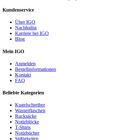
Kundenservice
Über IGO
Nachhaltig
Karriere bei IGO
Blog
Mein IGO
Anmelden
Bestellinformationen
Kontakt
FAQ
Beliebte Kategorien
Kugelschreiber
Wasserflaschen
Rucksäcke
Notizblöcke
T-Shirts
Notizbücher
Süßigkeiten