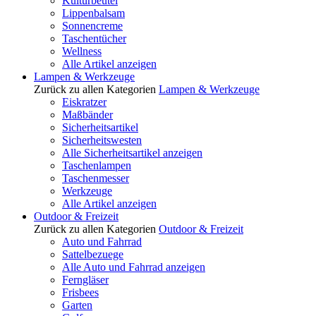
Kulturbeutel
Lippenbalsam
Sonnencreme
Taschentücher
Wellness
Alle Artikel anzeigen
Lampen & Werkzeuge
Zurück zu allen Kategorien
Lampen & Werkzeuge
Eiskratzer
Maßbänder
Sicherheitsartikel
Sicherheitswesten
Alle Sicherheitsartikel anzeigen
Taschenlampen
Taschenmesser
Werkzeuge
Alle Artikel anzeigen
Outdoor & Freizeit
Zurück zu allen Kategorien
Outdoor & Freizeit
Auto und Fahrrad
Sattelbezuege
Alle Auto und Fahrrad anzeigen
Ferngläser
Frisbees
Garten