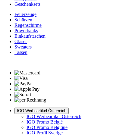
Geschenksets
Feuerzeuge
Schürzen
Regenschirme
Powerbanks
Einkaufstaschen
Gläser
Sweaters
Tassen
IGO Werbeartikel Österreich
IGO Werbeartikel Österreich
IGO Promo België
IGO Promo Belgique
IGO Profil Sverige