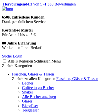
Hervorragend
4.3
von 5 -
1.338
Bewertungen
650K zufriedene Kunden
Dank persönlichem Service
Kostenlose Muster
Für Artikel bis zu 5 €
80 Jahre Erfahrung
Wir kennen Ihren Bedarf
Suche
Login
Alle Kategorien
Schliessen
Menü
Zurück
Kategorien
Flaschen, Gläser & Tassen
Zurück zu allen Kategorien
Flaschen, Gläser & Tassen
Becher
Coffee to go Becher
Shaker
Alle Becher anzeigen
Gläser
Biergläser
Teeglaeser