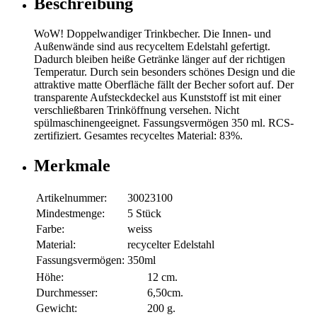
Beschreibung
WoW! Doppelwandiger Trinkbecher. Die Innen- und
Außenwände sind aus recyceltem Edelstahl gefertigt.
Dadurch bleiben heiße Getränke länger auf der richtigen
Temperatur. Durch sein besonders schönes Design und die
attraktive matte Oberfläche fällt der Becher sofort auf. Der
transparente Aufsteckdeckel aus Kunststoff ist mit einer
verschließbaren Trinköffnung versehen. Nicht
spülmaschinengeeignet. Fassungsvermögen 350 ml. RCS-
zertifiziert. Gesamtes recyceltes Material: 83%.
Merkmale
Artikelnummer:
30023100
Mindestmenge:
5 Stück
Farbe:
weiss
Material:
recycelter Edelstahl
Fassungsvermögen:
350ml
Höhe:
12 cm.
Durchmesser:
6,50cm.
Gewicht:
200 g.