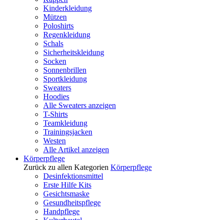
Kinderkleidung
Mützen
Poloshirts
Regenkleidung
Schals
Sicherheitskleidung
Socken
Sonnenbrillen
Sportkleidung
Sweaters
Hoodies
Alle Sweaters anzeigen
T-Shirts
Teamkleidung
Trainingsjacken
Westen
Alle Artikel anzeigen
Körperpflege
Zurück zu allen Kategorien
Körperpflege
Desinfektionsmittel
Erste Hilfe Kits
Gesichtsmaske
Gesundheitspflege
Handpflege