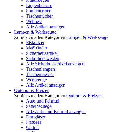
Kulturbeutel
Lippenbalsam
Sonnencreme
Taschentücher
Wellness
Alle Artikel anzeigen
Lampen & Werkzeuge
Zurück zu allen Kategorien
Lampen & Werkzeuge
Eiskratzer
Maßbänder
Sicherheitsartikel
Sicherheitswesten
Alle Sicherheitsartikel anzeigen
Taschenlampen
Taschenmesser
Werkzeuge
Alle Artikel anzeigen
Outdoor & Freizeit
Zurück zu allen Kategorien
Outdoor & Freizeit
Auto und Fahrrad
Sattelbezuege
Alle Auto und Fahrrad anzeigen
Ferngläser
Frisbees
Garten