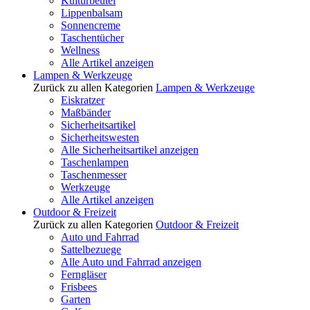
Kulturbeutel
Lippenbalsam
Sonnencreme
Taschentücher
Wellness
Alle Artikel anzeigen
Lampen & Werkzeuge
Zurück zu allen Kategorien
Lampen & Werkzeuge
Eiskratzer
Maßbänder
Sicherheitsartikel
Sicherheitswesten
Alle Sicherheitsartikel anzeigen
Taschenlampen
Taschenmesser
Werkzeuge
Alle Artikel anzeigen
Outdoor & Freizeit
Zurück zu allen Kategorien
Outdoor & Freizeit
Auto und Fahrrad
Sattelbezuege
Alle Auto und Fahrrad anzeigen
Ferngläser
Frisbees
Garten