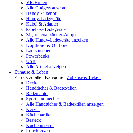
VR-Brillen
Alle Gadgets anzeigen
Handy-Zubehör
Handy-Ladegeräte
Kabel & Adapter
kabellose Ladegeräte
Zigarettenanzünder-Adapter
Alle Handy-Ladegeräte anzeigen
Kopfhörer & Ohrhörer
Lautsprecher
Powerbanks
USB
Alle Artikel anzeigen
Zuhause & Leben
Zurück zu allen Kategorien
Zuhause & Leben
Decken
Handtücher & Badtextilien
Bademäntel
Sporthandtuecher
Alle Handtücher & Badtextilien anzeigen
Kerzen
Küchenartikel
Besteck
Küchenmesser
Lunchboxen