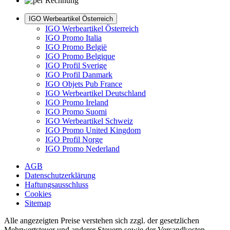
IGO Werbeartikel Österreich
IGO Werbeartikel Österreich
IGO Promo Italia
IGO Promo België
IGO Promo Belgique
IGO Profil Sverige
IGO Profil Danmark
IGO Objets Pub France
IGO Werbeartikel Deutschland
IGO Promo Ireland
IGO Promo Suomi
IGO Werbeartikel Schweiz
IGO Promo United Kingdom
IGO Profil Norge
IGO Promo Nederland
AGB
Datenschutzerklärung
Haftungsausschluss
Cookies
Sitemap
Alle angezeigten Preise verstehen sich zzgl. der gesetzlichen
Mehrwertsteuer und anderer Steuern sowie der Versandkosten,