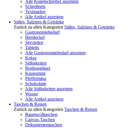
Alle Kugelschreiber anzeigen
Schreibsets
Textmarker
Alle Artikel anzeigen
Süßes, Salziges & Getränke
Zurück zu allen Kategorien
Süßes, Salziges & Getränke
Gastronomiebedarf
Bierdeckel
Servietten
Tabletts
Alle Gastronomiebedarf anzeigen
Kekse
Süßigkeiten
Bonbongläser
Kaugummi
Pfefferminz
Schokolade
Alle Süßigkeiten anzeigen
Wasser
Alle Artikel anzeigen
Taschen & Reisen
Zurück zu allen Kategorien
Taschen & Reisen
Baumwolltaschen
Canvas-Taschen
Dokumententaschen