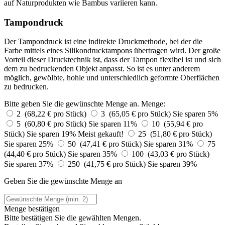
auf Naturprodukten wie Bambus variieren kann.
Tampondruck
Der Tampondruck ist eine indirekte Druckmethode, bei der die
Farbe mittels eines Silikondrucktampons übertragen wird. Der große
Vorteil dieser Drucktechnik ist, dass der Tampon flexibel ist und sich
dem zu bedruckenden Objekt anpasst. So ist es unter anderem
möglich, gewölbte, hohle und unterschiedlich geformte Oberflächen
zu bedrucken.
Bitte geben Sie die gewünschte Menge an.
Menge:
2 (68,22 € pro Stück)
3 (65,05 € pro Stück)
Sie sparen 5%
5 (60,80 € pro Stück)
Sie sparen 11%
10 (55,94 € pro
Stück)
Sie sparen 19%
Meist gekauft!
25 (51,80 € pro Stück)
Sie sparen 25%
50 (47,41 € pro Stück)
Sie sparen 31%
75
(44,40 € pro Stück)
Sie sparen 35%
100 (43,03 € pro Stück)
Sie sparen 37%
250 (41,75 € pro Stück)
Sie sparen 39%
Geben Sie die gewünschte Menge an
Menge bestätigen
Bitte bestätigen Sie die gewählten Mengen.