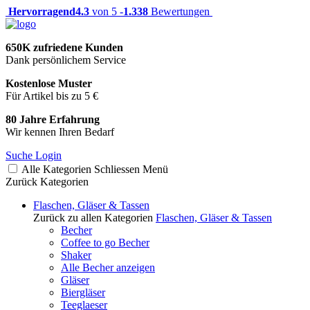
Hervorragend
4.3
von 5 -
1.338
Bewertungen
650K zufriedene Kunden
Dank persönlichem Service
Kostenlose Muster
Für Artikel bis zu 5 €
80 Jahre Erfahrung
Wir kennen Ihren Bedarf
Suche
Login
Alle Kategorien
Schliessen
Menü
Zurück
Kategorien
Flaschen, Gläser & Tassen
Zurück zu allen Kategorien
Flaschen, Gläser & Tassen
Becher
Coffee to go Becher
Shaker
Alle Becher anzeigen
Gläser
Biergläser
Teeglaeser