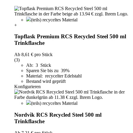
(teils) recyceltes Material
+
Topflask Premium RCS Recycled Steel 500 ml
Trinkflasche
Ab
8,61 €
pro Stück
(3)
Ab: 3 Stück
Sparen Sie bis zu 39%
Material: recycelter Edelstahl
Bestand wird geprüft
Konfigurieren
(teils) recyceltes Material
Nordvik RCS Recycled Steel 500 ml
Trinkflasche
Ab
7,21 €
pro Stück