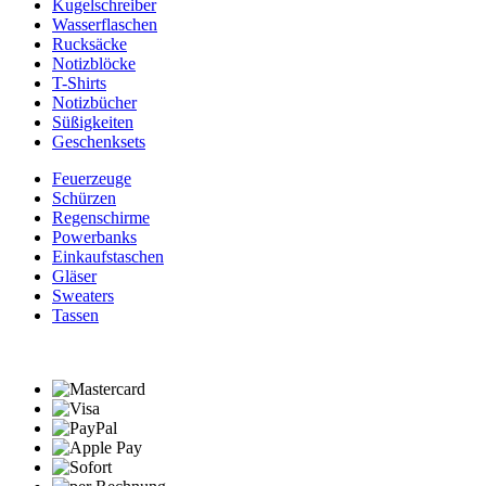
Kugelschreiber
Wasserflaschen
Rucksäcke
Notizblöcke
T-Shirts
Notizbücher
Süßigkeiten
Geschenksets
Feuerzeuge
Schürzen
Regenschirme
Powerbanks
Einkaufstaschen
Gläser
Sweaters
Tassen