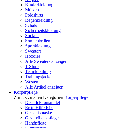
Kinderkleidung
Mützen
Poloshirts
Regenkleidung
Schals
Sicherheitskleidung
Socken
Sonnenbrillen
Sportkleidung
Sweaters
Hoodies
Alle Sweaters anzeigen
T-Shirts
Teamkleidung
Trainingsjacken
Westen
Alle Artikel anzeigen
Körperpflege
Zurück zu allen Kategorien
Körperpflege
Desinfektionsmittel
Erste Hilfe Kits
Gesichtsmaske
Gesundheitspflege
Handpflege