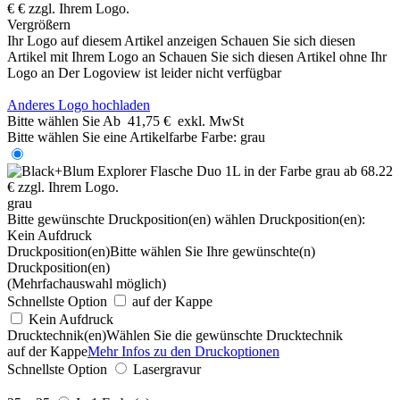
Vergrößern
Ihr Logo auf diesem Artikel anzeigen
Schauen Sie sich diesen
Artikel mit Ihrem Logo an
Schauen Sie sich diesen Artikel ohne Ihr
Logo an
Der Logoview ist leider nicht verfügbar
Anderes Logo hochladen
Bitte wählen Sie
Ab
41,75 €
exkl. MwSt
Bitte wählen Sie eine Artikelfarbe
Farbe:
grau
grau
Bitte gewünschte Druckposition(en) wählen
Druckposition(en):
Kein Aufdruck
Druckposition(en)
Bitte wählen Sie Ihre gewünschte(n)
Druckposition(en)
(Mehrfachauswahl möglich)
Schnellste Option
auf der Kappe
Kein Aufdruck
Drucktechnik(en)
Wählen Sie die gewünschte Drucktechnik
auf der Kappe
Mehr Infos zu den Druckoptionen
Schnellste Option
Lasergravur