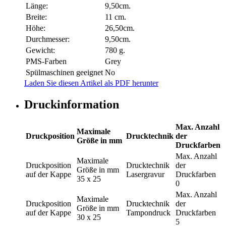
Länge:
9,50cm.
Breite:
11 cm.
Höhe:
26,50cm.
Durchmesser:
9,50cm.
Gewicht:
780 g.
PMS-Farben
Grey
Spülmaschinen geeignet
No
Laden Sie diesen Artikel als PDF herunter
Druckinformation
Max. Anzahl
Maximale
Druckposition
Drucktechnik
der
Größe in mm
Druckfarben
Max. Anzahl
Maximale
Druckposition
Drucktechnik
der
Größe in mm
auf der Kappe
Lasergravur
Druckfarben
35 x 25
0
Max. Anzahl
Maximale
Druckposition
Drucktechnik
der
Größe in mm
auf der Kappe
Tampondruck
Druckfarben
30 x 25
5