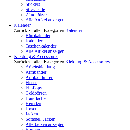
Stickers
Stressbälle
Zündhölzer
Alle Artikel anzeigen
Kalender
Zurück zu allen Kategorien
Kalender
Bürokalender
Kalender
Taschenkalender
Alle Artikel anzeigen
Kleidung & Accessoires
Zurück zu allen Kategorien
Kleidung & Accessoires
Arbeitskleidung
Armbänder
Armbanduhren
Fleece
Flipflops
Geldbörsen
Handfächer
Hemden
Hosen
Jacken
Softshell-Jacken
Alle Jacken anzeigen
Kappen