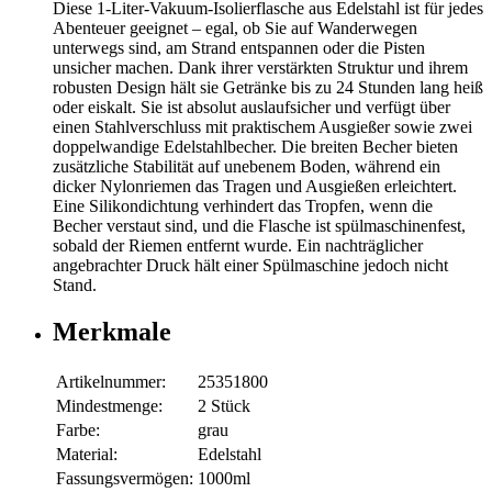
Diese 1-Liter-Vakuum-Isolierflasche aus Edelstahl ist für jedes
Abenteuer geeignet – egal, ob Sie auf Wanderwegen
unterwegs sind, am Strand entspannen oder die Pisten
unsicher machen. Dank ihrer verstärkten Struktur und ihrem
robusten Design hält sie Getränke bis zu 24 Stunden lang heiß
oder eiskalt. Sie ist absolut auslaufsicher und verfügt über
einen Stahlverschluss mit praktischem Ausgießer sowie zwei
doppelwandige Edelstahlbecher. Die breiten Becher bieten
zusätzliche Stabilität auf unebenem Boden, während ein
dicker Nylonriemen das Tragen und Ausgießen erleichtert.
Eine Silikondichtung verhindert das Tropfen, wenn die
Becher verstaut sind, und die Flasche ist spülmaschinenfest,
sobald der Riemen entfernt wurde. Ein nachträglicher
angebrachter Druck hält einer Spülmaschine jedoch nicht
Stand.
Merkmale
Artikelnummer:
25351800
Mindestmenge:
2 Stück
Farbe:
grau
Material:
Edelstahl
Fassungsvermögen:
1000ml