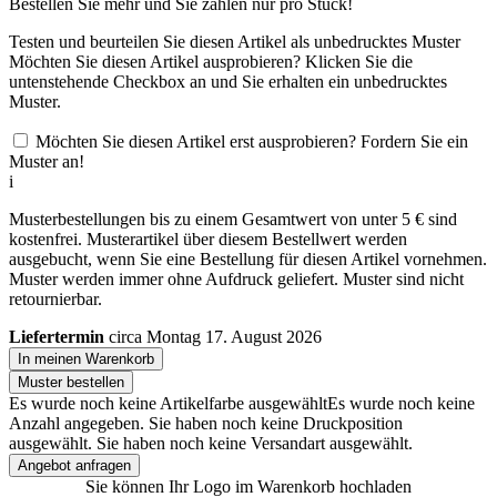
Bestellen Sie
mehr und Sie zahlen nur
pro Stück!
Testen und beurteilen Sie diesen Artikel als unbedrucktes Muster
Möchten Sie diesen Artikel ausprobieren? Klicken Sie die
untenstehende Checkbox an und Sie erhalten ein unbedrucktes
Muster.
Möchten Sie diesen Artikel erst ausprobieren? Fordern Sie ein
Muster an!
i
Musterbestellungen bis zu einem Gesamtwert von unter 5 € sind
kostenfrei. Musterartikel über diesem Bestellwert werden
ausgebucht, wenn Sie eine Bestellung für diesen Artikel vornehmen.
Muster werden immer ohne Aufdruck geliefert. Muster sind nicht
retournierbar.
Liefertermin
circa Montag 17. August 2026
In meinen Warenkorb
Muster bestellen
Es wurde noch keine Artikelfarbe ausgewählt
Es wurde noch keine
Anzahl angegeben.
Sie haben noch keine Druckposition
ausgewählt.
Sie haben noch keine Versandart ausgewählt.
Angebot anfragen
Sie können Ihr Logo im Warenkorb hochladen