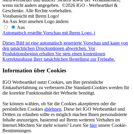
wenn nicht anders angegeben. ©2026 IGO - Werbeartikel &
Geschenke. Alle Rechte vorbehalten.
Vorabansicht mit Ihrem Logo!
An
Aus
Jetzt ansehen
Logo ändern
Aus
Automatisch erstellte Vorschau mit Ihrem Logo.
i
Dieses Bild ist eine automatisch generierte Vorschau und kann von
den tatsächlichen Druckoptionen abweichen. Vor
Produktionsbeginn erhalten Sie stets einen kostenlosen
Korrekturabzug Ihrer tatsächlichen Bestellung zur Freigabe.
Information über Cookies
IGO Werbeartikel nutzt Cookies, um Ihre persönliche
Einkaufserfahrung zu verbessern.Die Standard-Cookies werden für
die korrekte Funktionalität der Webseite benötigt.
Sie können wählen, ob Sie die Cookies akzeptieren oder die
persönlichen Cookies
ablehnen
. Diese bei IGO Werbeartikel und
Dritten zu erlauben sollte es möglich machen Ihnen personalisierte
Inhalte anzuzeigen, basierend auf Ihrem weiteren Verhalten im
Internet.Möchten Sie mehr wissen? Lesen Sie
hier
unsere Cookie-
Bestimmungen.