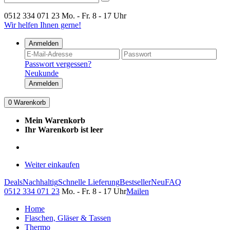
0512 334 071 23
Mo. - Fr. 8 - 17 Uhr
Wir helfen Ihnen gerne!
Anmelden
Passwort vergessen?
Neukunde
Anmelden
0
Warenkorb
Mein Warenkorb
Ihr Warenkorb ist leer
Weiter einkaufen
Deals
Nachhaltig
Schnelle Lieferung
Bestseller
Neu
FAQ
0512 334 071 23
Mo. - Fr. 8 - 17 Uhr
Mailen
Home
Flaschen, Gläser & Tassen
Thermo