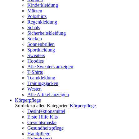
Kinderkleidung
Mützen
Poloshirts
Regenkleidung
Schals
Sicherheitskleidung
Socken
Sonnenbrillen
Sportkleidung
Sweaters
Hoodies
Alle Sweaters anzeigen
T-Shirts
Teamkleidung
Trainingsjacken
Westen
Alle Artikel anzeigen
Körperpflege
Zurück zu allen Kategorien
Körperpflege
Desinfektionsmittel
Erste Hilfe Kits
Gesichtsmaske
Gesundheitspflege
Handpflege