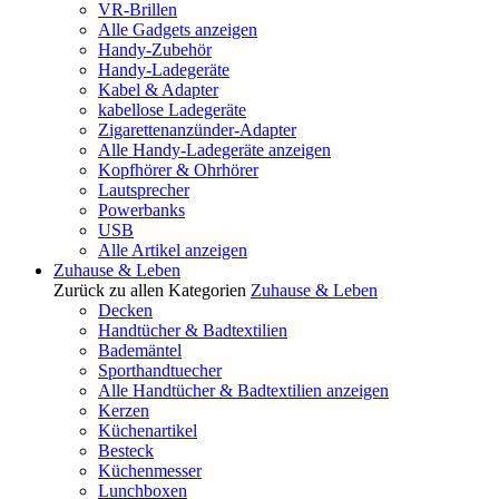
VR-Brillen
Alle Gadgets anzeigen
Handy-Zubehör
Handy-Ladegeräte
Kabel & Adapter
kabellose Ladegeräte
Zigarettenanzünder-Adapter
Alle Handy-Ladegeräte anzeigen
Kopfhörer & Ohrhörer
Lautsprecher
Powerbanks
USB
Alle Artikel anzeigen
Zuhause & Leben
Zurück zu allen Kategorien
Zuhause & Leben
Decken
Handtücher & Badtextilien
Bademäntel
Sporthandtuecher
Alle Handtücher & Badtextilien anzeigen
Kerzen
Küchenartikel
Besteck
Küchenmesser
Lunchboxen