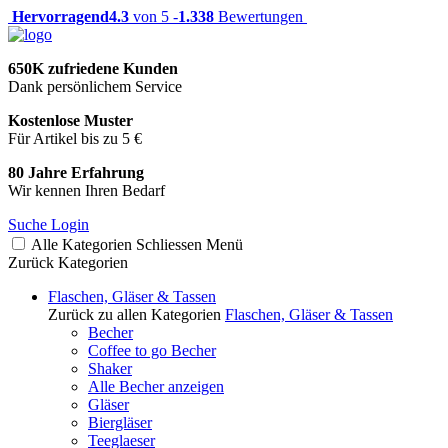
Hervorragend
4.3
von 5 -
1.338
Bewertungen
650K zufriedene Kunden
Dank persönlichem Service
Kostenlose Muster
Für Artikel bis zu 5 €
80 Jahre Erfahrung
Wir kennen Ihren Bedarf
Suche
Login
Alle Kategorien
Schliessen
Menü
Zurück
Kategorien
Flaschen, Gläser & Tassen
Zurück zu allen Kategorien
Flaschen, Gläser & Tassen
Becher
Coffee to go Becher
Shaker
Alle Becher anzeigen
Gläser
Biergläser
Teeglaeser