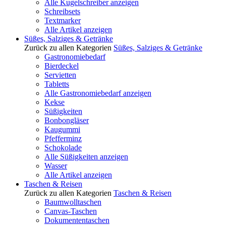
Alle Kugelschreiber anzeigen
Schreibsets
Textmarker
Alle Artikel anzeigen
Süßes, Salziges & Getränke
Zurück zu allen Kategorien
Süßes, Salziges & Getränke
Gastronomiebedarf
Bierdeckel
Servietten
Tabletts
Alle Gastronomiebedarf anzeigen
Kekse
Süßigkeiten
Bonbongläser
Kaugummi
Pfefferminz
Schokolade
Alle Süßigkeiten anzeigen
Wasser
Alle Artikel anzeigen
Taschen & Reisen
Zurück zu allen Kategorien
Taschen & Reisen
Baumwolltaschen
Canvas-Taschen
Dokumententaschen