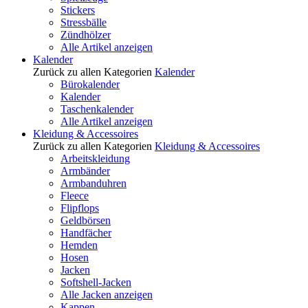
Stickers
Stressbälle
Zündhölzer
Alle Artikel anzeigen
Kalender
Zurück zu allen Kategorien
Kalender
Bürokalender
Kalender
Taschenkalender
Alle Artikel anzeigen
Kleidung & Accessoires
Zurück zu allen Kategorien
Kleidung & Accessoires
Arbeitskleidung
Armbänder
Armbanduhren
Fleece
Flipflops
Geldbörsen
Handfächer
Hemden
Hosen
Jacken
Softshell-Jacken
Alle Jacken anzeigen
Kappen