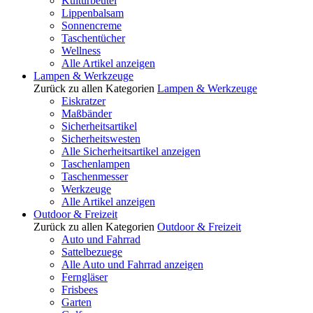
Kulturbeutel
Lippenbalsam
Sonnencreme
Taschentücher
Wellness
Alle Artikel anzeigen
Lampen & Werkzeuge
Zurück zu allen Kategorien
Lampen & Werkzeuge
Eiskratzer
Maßbänder
Sicherheitsartikel
Sicherheitswesten
Alle Sicherheitsartikel anzeigen
Taschenlampen
Taschenmesser
Werkzeuge
Alle Artikel anzeigen
Outdoor & Freizeit
Zurück zu allen Kategorien
Outdoor & Freizeit
Auto und Fahrrad
Sattelbezuege
Alle Auto und Fahrrad anzeigen
Ferngläser
Frisbees
Garten