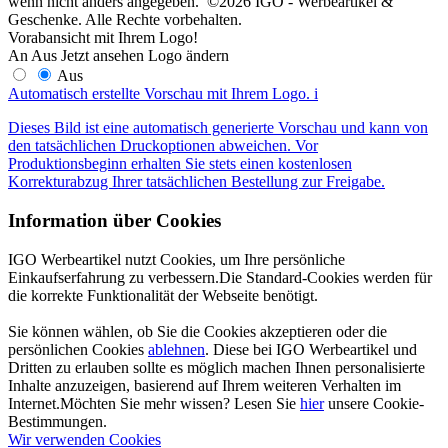
wenn nicht anders angegeben. ©2026 IGO - Werbeartikel &
Geschenke. Alle Rechte vorbehalten.
Vorabansicht mit Ihrem Logo!
An
Aus
Jetzt ansehen
Logo ändern
Aus
Automatisch erstellte Vorschau mit Ihrem Logo.
i
Dieses Bild ist eine automatisch generierte Vorschau und kann von
den tatsächlichen Druckoptionen abweichen. Vor
Produktionsbeginn erhalten Sie stets einen kostenlosen
Korrekturabzug Ihrer tatsächlichen Bestellung zur Freigabe.
Information über Cookies
IGO Werbeartikel nutzt Cookies, um Ihre persönliche
Einkaufserfahrung zu verbessern.Die Standard-Cookies werden für
die korrekte Funktionalität der Webseite benötigt.
Sie können wählen, ob Sie die Cookies akzeptieren oder die
persönlichen Cookies
ablehnen
. Diese bei IGO Werbeartikel und
Dritten zu erlauben sollte es möglich machen Ihnen personalisierte
Inhalte anzuzeigen, basierend auf Ihrem weiteren Verhalten im
Internet.Möchten Sie mehr wissen? Lesen Sie
hier
unsere Cookie-
Bestimmungen.
Wir verwenden Cookies