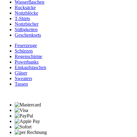
Wasserflaschen
Rucksäcke
Notizblöcke
T-Shirts
Notizbücher
Süßigkeiten
Geschenksets
Feuerzeuge
Schürzen
Regenschirme
Powerbanks
Einkaufstaschen
Gläser
Sweaters
Tassen