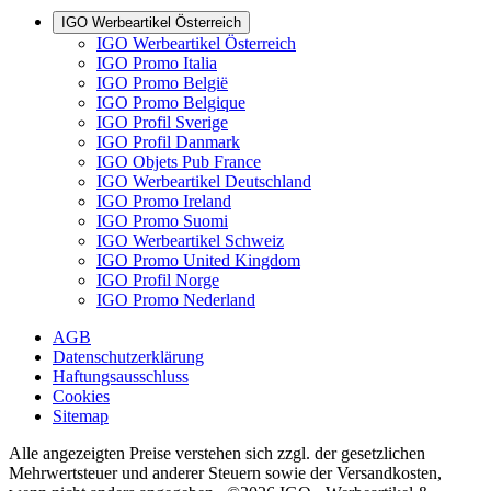
IGO Werbeartikel Österreich
IGO Werbeartikel Österreich
IGO Promo Italia
IGO Promo België
IGO Promo Belgique
IGO Profil Sverige
IGO Profil Danmark
IGO Objets Pub France
IGO Werbeartikel Deutschland
IGO Promo Ireland
IGO Promo Suomi
IGO Werbeartikel Schweiz
IGO Promo United Kingdom
IGO Profil Norge
IGO Promo Nederland
AGB
Datenschutzerklärung
Haftungsausschluss
Cookies
Sitemap
Alle angezeigten Preise verstehen sich zzgl. der gesetzlichen
Mehrwertsteuer und anderer Steuern sowie der Versandkosten,