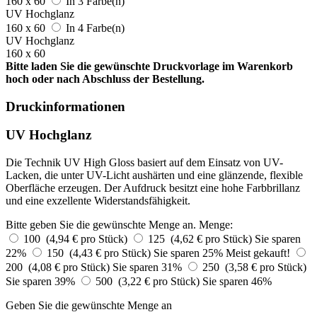
160 x 60
In 3 Farbe(n)
UV Hochglanz
160 x 60
In 4 Farbe(n)
UV Hochglanz
160 x 60
Bitte laden Sie die gewünschte Druckvorlage im Warenkorb
hoch oder nach Abschluss der Bestellung.
Druckinformationen
UV Hochglanz
Die Technik UV High Gloss basiert auf dem Einsatz von UV-
Lacken, die unter UV-Licht aushärten und eine glänzende, flexible
Oberfläche erzeugen. Der Aufdruck besitzt eine hohe Farbbrillanz
und eine exzellente Widerstandsfähigkeit.
Bitte geben Sie die gewünschte Menge an.
Menge:
100 (4,94 € pro Stück)
125 (4,62 € pro Stück)
Sie sparen
22%
150 (4,43 € pro Stück)
Sie sparen 25%
Meist gekauft!
200 (4,08 € pro Stück)
Sie sparen 31%
250 (3,58 € pro Stück)
Sie sparen 39%
500 (3,22 € pro Stück)
Sie sparen 46%
Geben Sie die gewünschte Menge an