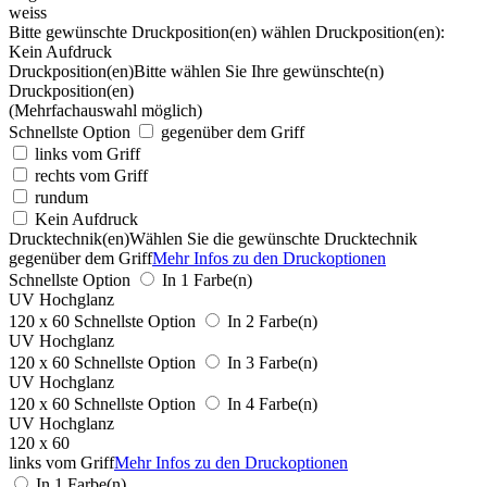
weiss
Bitte gewünschte Druckposition(en) wählen
Druckposition(en):
Kein Aufdruck
Druckposition(en)
Bitte wählen Sie Ihre gewünschte(n)
Druckposition(en)
(Mehrfachauswahl möglich)
Schnellste Option
gegenüber dem Griff
links vom Griff
rechts vom Griff
rundum
Kein Aufdruck
Drucktechnik(en)
Wählen Sie die gewünschte Drucktechnik
gegenüber dem Griff
Mehr Infos zu den Druckoptionen
Schnellste Option
In 1 Farbe(n)
UV Hochglanz
120 x 60
Schnellste Option
In 2 Farbe(n)
UV Hochglanz
120 x 60
Schnellste Option
In 3 Farbe(n)
UV Hochglanz
120 x 60
Schnellste Option
In 4 Farbe(n)
UV Hochglanz
120 x 60
links vom Griff
Mehr Infos zu den Druckoptionen
In 1 Farbe(n)