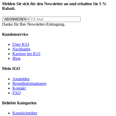
Melden Sie sich für den Newsletter an und erhalten Sie 5 %
Rabatt.
ABONNIEREN
>
Danke für Ihre Newsletter-Eintragung.
Kundenservice
Über IGO
Nachhaltig
Karriere bei IGO
Blog
Mein IGO
Anmelden
Bestellinformationen
Kontakt
FAQ
Beliebte Kategorien
Kugelschreiber