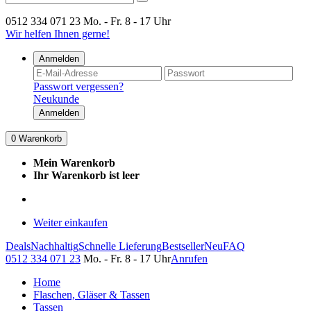
0512 334 071 23
Mo. - Fr. 8 - 17 Uhr
Wir helfen Ihnen gerne!
Anmelden
Passwort vergessen?
Neukunde
Anmelden
0
Warenkorb
Mein Warenkorb
Ihr Warenkorb ist leer
Weiter einkaufen
Deals
Nachhaltig
Schnelle Lieferung
Bestseller
Neu
FAQ
0512 334 071 23
Mo. - Fr. 8 - 17 Uhr
Anrufen
Home
Flaschen, Gläser & Tassen
Tassen