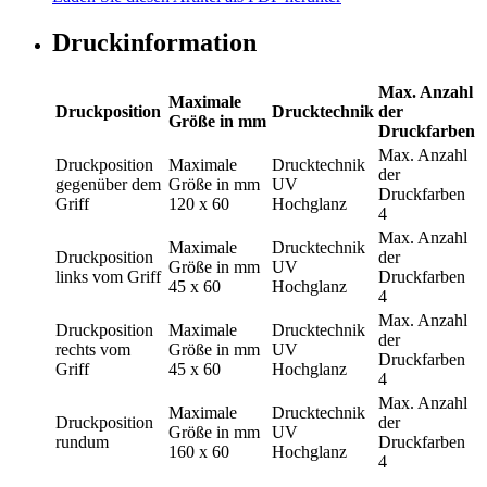
Druckinformation
Max. Anzahl
Maximale
Druckposition
Drucktechnik
der
Größe in mm
Druckfarben
Max. Anzahl
Druckposition
Maximale
Drucktechnik
der
gegenüber dem
Größe in mm
UV
Druckfarben
Griff
120 x 60
Hochglanz
4
Max. Anzahl
Maximale
Drucktechnik
Druckposition
der
Größe in mm
UV
links vom Griff
Druckfarben
45 x 60
Hochglanz
4
Max. Anzahl
Druckposition
Maximale
Drucktechnik
der
rechts vom
Größe in mm
UV
Druckfarben
Griff
45 x 60
Hochglanz
4
Max. Anzahl
Maximale
Drucktechnik
Druckposition
der
Größe in mm
UV
rundum
Druckfarben
160 x 60
Hochglanz
4