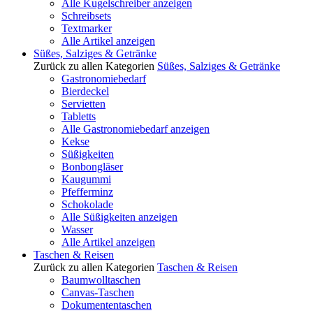
Alle Kugelschreiber anzeigen
Schreibsets
Textmarker
Alle Artikel anzeigen
Süßes, Salziges & Getränke
Zurück zu allen Kategorien
Süßes, Salziges & Getränke
Gastronomiebedarf
Bierdeckel
Servietten
Tabletts
Alle Gastronomiebedarf anzeigen
Kekse
Süßigkeiten
Bonbongläser
Kaugummi
Pfefferminz
Schokolade
Alle Süßigkeiten anzeigen
Wasser
Alle Artikel anzeigen
Taschen & Reisen
Zurück zu allen Kategorien
Taschen & Reisen
Baumwolltaschen
Canvas-Taschen
Dokumententaschen