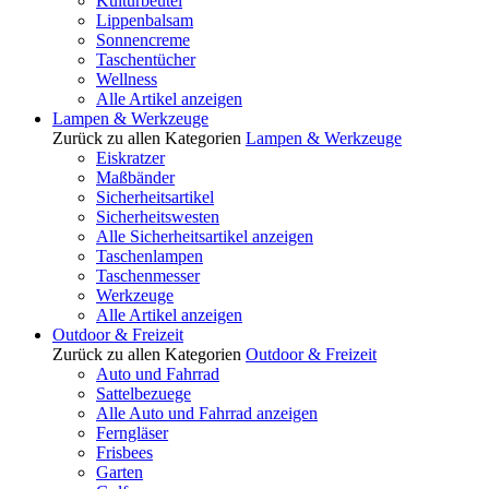
Kulturbeutel
Lippenbalsam
Sonnencreme
Taschentücher
Wellness
Alle Artikel anzeigen
Lampen & Werkzeuge
Zurück zu allen Kategorien
Lampen & Werkzeuge
Eiskratzer
Maßbänder
Sicherheitsartikel
Sicherheitswesten
Alle Sicherheitsartikel anzeigen
Taschenlampen
Taschenmesser
Werkzeuge
Alle Artikel anzeigen
Outdoor & Freizeit
Zurück zu allen Kategorien
Outdoor & Freizeit
Auto und Fahrrad
Sattelbezuege
Alle Auto und Fahrrad anzeigen
Ferngläser
Frisbees
Garten