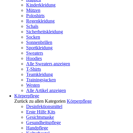
Kinderkleidung
Mützen
Poloshirts
Regenkleidung
Schals
Sicherheitskleidung
Socken
Sonnenbrillen
Sportkleidung
Sweaters
Hoodies
Alle Sweaters anzeigen
T-Shirts
Teamkleidung
Trainingsjacken
Westen
Alle Artikel anzeigen
Körperpflege
Zurück zu allen Kategorien
Körperpflege
Desinfektionsmittel
Erste Hilfe Kits
Gesichtsmaske
Gesundheitspflege
Handpflege