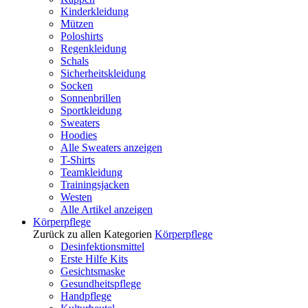
Kinderkleidung
Mützen
Poloshirts
Regenkleidung
Schals
Sicherheitskleidung
Socken
Sonnenbrillen
Sportkleidung
Sweaters
Hoodies
Alle Sweaters anzeigen
T-Shirts
Teamkleidung
Trainingsjacken
Westen
Alle Artikel anzeigen
Körperpflege
Zurück zu allen Kategorien
Körperpflege
Desinfektionsmittel
Erste Hilfe Kits
Gesichtsmaske
Gesundheitspflege
Handpflege