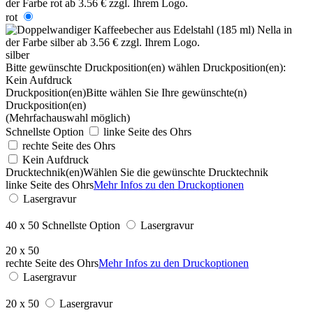
rot
silber
Bitte gewünschte Druckposition(en) wählen
Druckposition(en):
Kein Aufdruck
Druckposition(en)
Bitte wählen Sie Ihre gewünschte(n)
Druckposition(en)
(Mehrfachauswahl möglich)
Schnellste Option
linke Seite des Ohrs
rechte Seite des Ohrs
Kein Aufdruck
Drucktechnik(en)
Wählen Sie die gewünschte Drucktechnik
linke Seite des Ohrs
Mehr Infos zu den Druckoptionen
Lasergravur
40 x 50
Schnellste Option
Lasergravur
20 x 50
rechte Seite des Ohrs
Mehr Infos zu den Druckoptionen
Lasergravur
20 x 50
Lasergravur