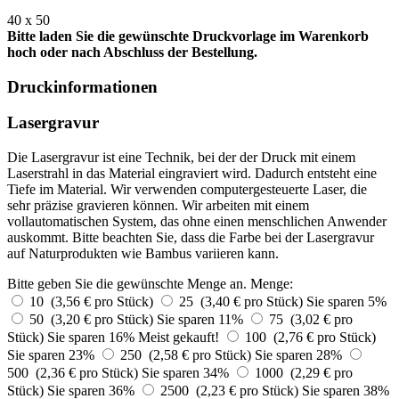
40 x 50
Bitte laden Sie die gewünschte Druckvorlage im Warenkorb
hoch oder nach Abschluss der Bestellung.
Druckinformationen
Lasergravur
Die Lasergravur ist eine Technik, bei der der Druck mit einem
Laserstrahl in das Material eingraviert wird. Dadurch entsteht eine
Tiefe im Material. Wir verwenden computergesteuerte Laser, die
sehr präzise gravieren können. Wir arbeiten mit einem
vollautomatischen System, das ohne einen menschlichen Anwender
auskommt. Bitte beachten Sie, dass die Farbe bei der Lasergravur
auf Naturprodukten wie Bambus variieren kann.
Bitte geben Sie die gewünschte Menge an.
Menge:
10 (3,56 € pro Stück)
25 (3,40 € pro Stück)
Sie sparen 5%
50 (3,20 € pro Stück)
Sie sparen 11%
75 (3,02 € pro
Stück)
Sie sparen 16%
Meist gekauft!
100 (2,76 € pro Stück)
Sie sparen 23%
250 (2,58 € pro Stück)
Sie sparen 28%
500 (2,36 € pro Stück)
Sie sparen 34%
1000 (2,29 € pro
Stück)
Sie sparen 36%
2500 (2,23 € pro Stück)
Sie sparen 38%