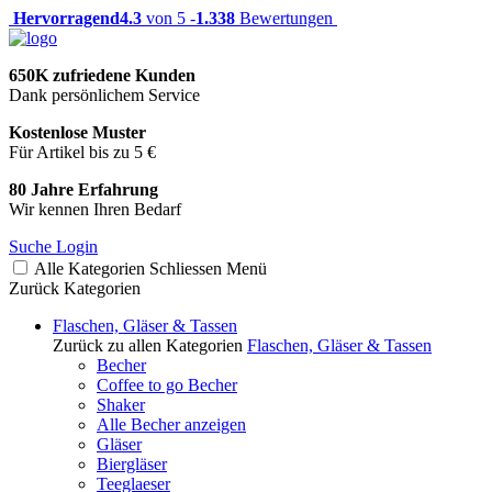
Hervorragend
4.3
von 5 -
1.338
Bewertungen
650K zufriedene Kunden
Dank persönlichem Service
Kostenlose Muster
Für Artikel bis zu 5 €
80 Jahre Erfahrung
Wir kennen Ihren Bedarf
Suche
Login
Alle Kategorien
Schliessen
Menü
Zurück
Kategorien
Flaschen, Gläser & Tassen
Zurück zu allen Kategorien
Flaschen, Gläser & Tassen
Becher
Coffee to go Becher
Shaker
Alle Becher anzeigen
Gläser
Biergläser
Teeglaeser