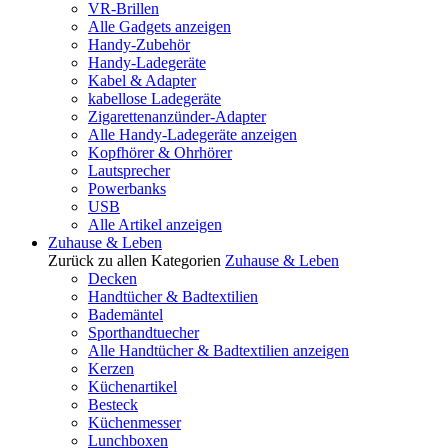
VR-Brillen
Alle Gadgets anzeigen
Handy-Zubehör
Handy-Ladegeräte
Kabel & Adapter
kabellose Ladegeräte
Zigarettenanzünder-Adapter
Alle Handy-Ladegeräte anzeigen
Kopfhörer & Ohrhörer
Lautsprecher
Powerbanks
USB
Alle Artikel anzeigen
Zuhause & Leben
Zurück zu allen Kategorien
Zuhause & Leben
Decken
Handtücher & Badtextilien
Bademäntel
Sporthandtuecher
Alle Handtücher & Badtextilien anzeigen
Kerzen
Küchenartikel
Besteck
Küchenmesser
Lunchboxen