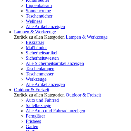
Kulturbeutel
Lippenbalsam
Sonnencreme
Taschentücher
Wellness
Alle Artikel anzeigen
Lampen & Werkzeuge
Zurück zu allen Kategorien
Lampen & Werkzeuge
Eiskratzer
Maßbänder
Sicherheitsartikel
Sicherheitswesten
Alle Sicherheitsartikel anzeigen
Taschenlampen
Taschenmesser
Werkzeuge
Alle Artikel anzeigen
Outdoor & Freizeit
Zurück zu allen Kategorien
Outdoor & Freizeit
Auto und Fahrrad
Sattelbezuege
Alle Auto und Fahrrad anzeigen
Ferngläser
Frisbees
Garten