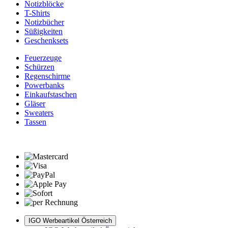
Notizblöcke
T-Shirts
Notizbücher
Süßigkeiten
Geschenksets
Feuerzeuge
Schürzen
Regenschirme
Powerbanks
Einkaufstaschen
Gläser
Sweaters
Tassen
IGO Werbeartikel Österreich