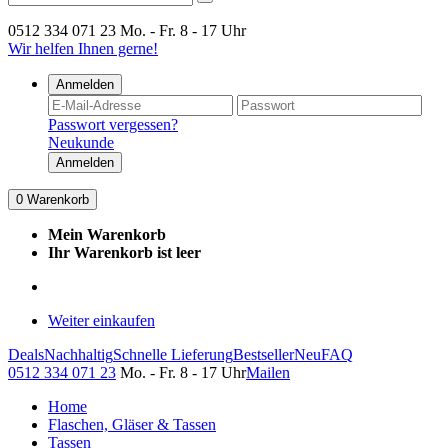
0512 334 071 23
Mo. - Fr. 8 - 17 Uhr
Wir helfen Ihnen gerne!
Anmelden
Passwort vergessen?
Neukunde
Anmelden
0
Warenkorb
Mein Warenkorb
Ihr Warenkorb ist leer
Weiter einkaufen
Deals
Nachhaltig
Schnelle Lieferung
Bestseller
Neu
FAQ
0512 334 071 23
Mo. - Fr. 8 - 17 Uhr
Mailen
Home
Flaschen, Gläser & Tassen
Tassen