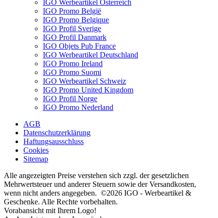
IGO Werbeartikel Österreich
IGO Promo België
IGO Promo Belgique
IGO Profil Sverige
IGO Profil Danmark
IGO Objets Pub France
IGO Werbeartikel Deutschland
IGO Promo Ireland
IGO Promo Suomi
IGO Werbeartikel Schweiz
IGO Promo United Kingdom
IGO Profil Norge
IGO Promo Nederland
AGB
Datenschutzerklärung
Haftungsausschluss
Cookies
Sitemap
Alle angezeigten Preise verstehen sich zzgl. der gesetzlichen
Mehrwertsteuer und anderer Steuern sowie der Versandkosten,
wenn nicht anders angegeben. ©2026 IGO - Werbeartikel &
Geschenke. Alle Rechte vorbehalten.
Vorabansicht mit Ihrem Logo!