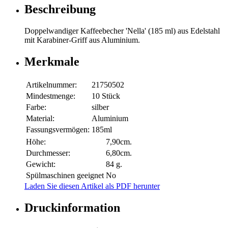
Beschreibung
Doppelwandiger Kaffeebecher 'Nella' (185 ml) aus Edelstahl
mit Karabiner-Griff aus Aluminium.
Merkmale
Artikelnummer:
21750502
Mindestmenge:
10 Stück
Farbe:
silber
Material:
Aluminium
Fassungsvermögen:
185ml
Höhe:
7,90cm.
Durchmesser:
6,80cm.
Gewicht:
84 g.
Spülmaschinen geeignet
No
Laden Sie diesen Artikel als PDF herunter
Druckinformation