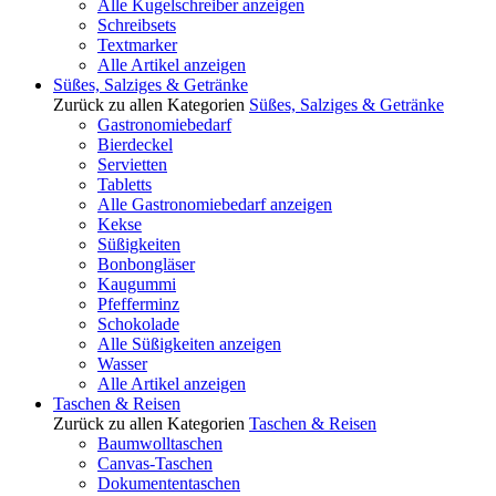
Alle Kugelschreiber anzeigen
Schreibsets
Textmarker
Alle Artikel anzeigen
Süßes, Salziges & Getränke
Zurück zu allen Kategorien
Süßes, Salziges & Getränke
Gastronomiebedarf
Bierdeckel
Servietten
Tabletts
Alle Gastronomiebedarf anzeigen
Kekse
Süßigkeiten
Bonbongläser
Kaugummi
Pfefferminz
Schokolade
Alle Süßigkeiten anzeigen
Wasser
Alle Artikel anzeigen
Taschen & Reisen
Zurück zu allen Kategorien
Taschen & Reisen
Baumwolltaschen
Canvas-Taschen
Dokumententaschen