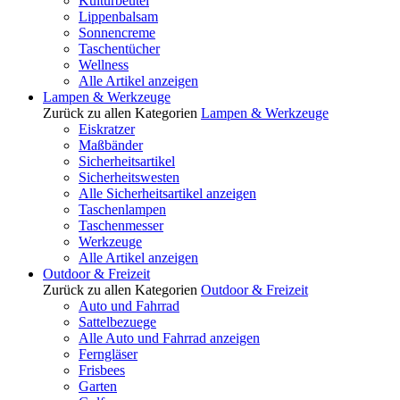
Kulturbeutel
Lippenbalsam
Sonnencreme
Taschentücher
Wellness
Alle Artikel anzeigen
Lampen & Werkzeuge
Zurück zu allen Kategorien
Lampen & Werkzeuge
Eiskratzer
Maßbänder
Sicherheitsartikel
Sicherheitswesten
Alle Sicherheitsartikel anzeigen
Taschenlampen
Taschenmesser
Werkzeuge
Alle Artikel anzeigen
Outdoor & Freizeit
Zurück zu allen Kategorien
Outdoor & Freizeit
Auto und Fahrrad
Sattelbezuege
Alle Auto und Fahrrad anzeigen
Ferngläser
Frisbees
Garten