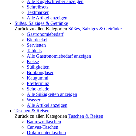
Alle Kugelschreiber anzeigen
Schreibsets
Textmarker
Alle Artikel anzeigen
Süßes, Salziges & Getränke
Zurück zu allen Kategorien
Süßes, Salziges & Getränke
Gastronomiebedarf
Bierdeckel
Servietten
Tabletts
Alle Gastronomiebedarf anzeigen
Kekse
Süßigkeiten
Bonbongläser
Kaugummi
Pfefferminz
Schokolade
Alle Süßigkeiten anzeigen
Wasser
Alle Artikel anzeigen
Taschen & Reisen
Zurück zu allen Kategorien
Taschen & Reisen
Baumwolltaschen
Canvas-Taschen
Dokumententaschen