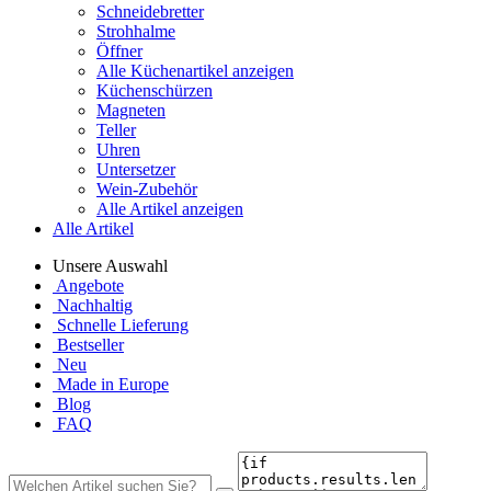
Schneidebretter
Strohhalme
Öffner
Alle Küchenartikel anzeigen
Küchenschürzen
Magneten
Teller
Uhren
Untersetzer
Wein-Zubehör
Alle Artikel anzeigen
Alle Artikel
Unsere Auswahl
Angebote
Nachhaltig
Schnelle Lieferung
Bestseller
Neu
Made in Europe
Blog
FAQ