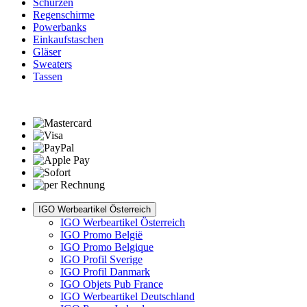
Schürzen
Regenschirme
Powerbanks
Einkaufstaschen
Gläser
Sweaters
Tassen
IGO Werbeartikel Österreich
IGO Werbeartikel Österreich
IGO Promo België
IGO Promo Belgique
IGO Profil Sverige
IGO Profil Danmark
IGO Objets Pub France
IGO Werbeartikel Deutschland