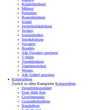
Kinderkleidung
Mützen
Poloshirts
Regenkleidung
Schals
Sicherheitskleidung
Socken
Sonnenbrillen
Sportkleidung
Sweaters
Hoodies
Alle Sweaters anzeigen
T-Shirts
Teamkleidung
Trainingsjacken
Westen
Alle Artikel anzeigen
Körperpflege
Zurück zu allen Kategorien
Körperpflege
Desinfektionsmittel
Erste Hilfe Kits
Gesichtsmaske
Gesundheitspflege
Handpflege