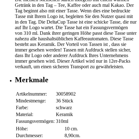
Getränk in den Tag – Tee, Kaffee oder auch mal Kakao. Der
Tag beginnt also mit einer Tasse. Wenn dies eine bedruckte
Tasse mit Ihrem Logo ist, begleiten Sie den Nutzer quasi mit
in den Tag. Die DeltaCup Tasse ist eine schicke Tasse, die nur
auf Ihr Logo wartet. Die Tasse hat ein Fassungsvermögen
von 310 ml. Dank ihrer geringen Höhe passt diese Tasse unter
nahezu alle haushaltsüblichen Kaffeeautomaten. Diese Tasse
besteht aus Keramik. Der Vorteil von Tassen ist , dass sie
immer gesehen werden! Tassen mit Aufdruck stellen sicher,
dass Ihr Logo oder anderer Aufdruck Ihres Unternehmens
immer gesehen wird. Dieser Artikel wird nur in 12er-Packs
verkauft, um einen sicheren Transport zu gewährleisten.
Merkmale
Artikelnummer:
30058902
Mindestmenge:
36 Stück
Farbe:
schwarz
Material:
Keramik
Fassungsvermögen:
310ml
Höhe:
10 cm.
Durchmesser:
8,90cm.