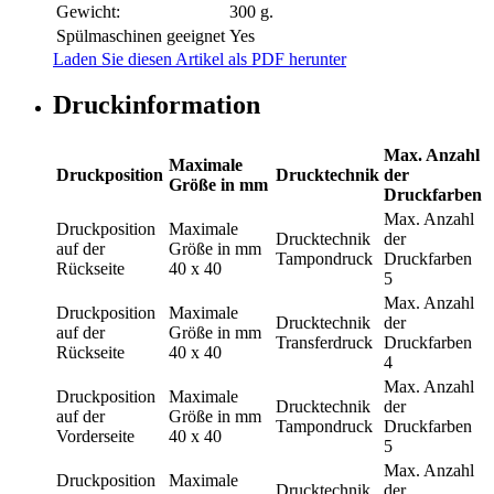
Gewicht:
300 g.
Spülmaschinen geeignet
Yes
Laden Sie diesen Artikel als PDF herunter
Druckinformation
Max. Anzahl
Maximale
Druckposition
Drucktechnik
der
Größe in mm
Druckfarben
Max. Anzahl
Druckposition
Maximale
Drucktechnik
der
auf der
Größe in mm
Tampondruck
Druckfarben
Rückseite
40 x 40
5
Max. Anzahl
Druckposition
Maximale
Drucktechnik
der
auf der
Größe in mm
Transferdruck
Druckfarben
Rückseite
40 x 40
4
Max. Anzahl
Druckposition
Maximale
Drucktechnik
der
auf der
Größe in mm
Tampondruck
Druckfarben
Vorderseite
40 x 40
5
Max. Anzahl
Druckposition
Maximale
Drucktechnik
der