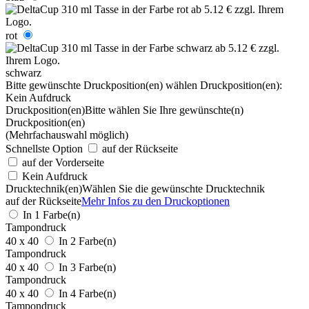
rot
schwarz
Bitte gewünschte Druckposition(en) wählen
Druckposition(en):
Kein Aufdruck
Druckposition(en)
Bitte wählen Sie Ihre gewünschte(n)
Druckposition(en)
(Mehrfachauswahl möglich)
Schnellste Option
auf der Rückseite
auf der Vorderseite
Kein Aufdruck
Drucktechnik(en)
Wählen Sie die gewünschte Drucktechnik
auf der Rückseite
Mehr Infos zu den Druckoptionen
In 1 Farbe(n)
Tampondruck
40 x 40
In 2 Farbe(n)
Tampondruck
40 x 40
In 3 Farbe(n)
Tampondruck
40 x 40
In 4 Farbe(n)
Tampondruck