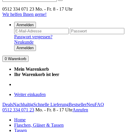
0512 334 071 23
Mo. - Fr. 8 - 17 Uhr
Wir helfen Ihnen gerne!
Anmelden
Passwort vergessen?
Neukunde
Anmelden
0
Warenkorb
Mein Warenkorb
Ihr Warenkorb ist leer
Weiter einkaufen
Deals
Nachhaltig
Schnelle Lieferung
Bestseller
Neu
FAQ
0512 334 071 23
Mo. - Fr. 8 - 17 Uhr
Anrufen
Home
Flaschen, Gläser & Tassen
Tassen