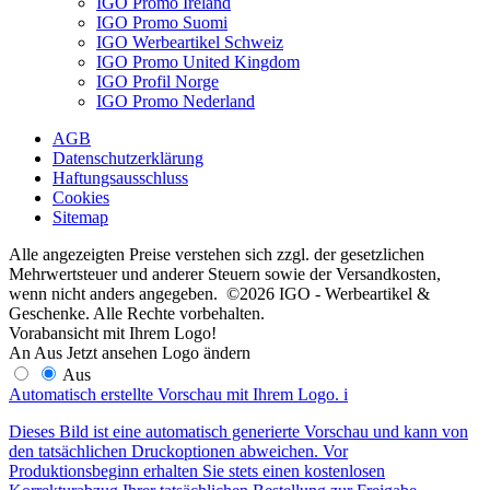
IGO Promo Ireland
IGO Promo Suomi
IGO Werbeartikel Schweiz
IGO Promo United Kingdom
IGO Profil Norge
IGO Promo Nederland
AGB
Datenschutzerklärung
Haftungsausschluss
Cookies
Sitemap
Alle angezeigten Preise verstehen sich zzgl. der gesetzlichen
Mehrwertsteuer und anderer Steuern sowie der Versandkosten,
wenn nicht anders angegeben. ©2026 IGO - Werbeartikel &
Geschenke. Alle Rechte vorbehalten.
Vorabansicht mit Ihrem Logo!
An
Aus
Jetzt ansehen
Logo ändern
Aus
Automatisch erstellte Vorschau mit Ihrem Logo.
i
Dieses Bild ist eine automatisch generierte Vorschau und kann von
den tatsächlichen Druckoptionen abweichen. Vor
Produktionsbeginn erhalten Sie stets einen kostenlosen