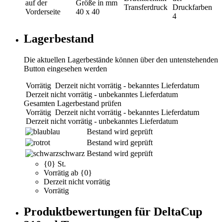
auf der
Größe in mm
Transferdruck
Druckfarben
Vorderseite
40 x 40
4
Lagerbestand
Die aktuellen Lagerbestände können über den untenstehenden
Button eingesehen werden
Vorrätig
Derzeit nicht vorrätig - bekanntes Lieferdatum
Derzeit nicht vorrätig - unbekanntes Lieferdatum
Gesamten Lagerbestand prüfen
Vorrätig
Derzeit nicht vorrätig - bekanntes Lieferdatum
Derzeit nicht vorrätig - unbekanntes Lieferdatum
blau
Bestand wird geprüft
rot
Bestand wird geprüft
schwarz
Bestand wird geprüft
{0} St.
Vorrätig ab {0}
Derzeit nicht vorrätig
Vorrätig
Produktbewertungen für DeltaCup