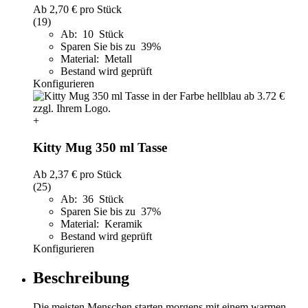
Ab
2,70 €
pro Stück
(19)
Ab: 10 Stück
Sparen Sie bis zu 39%
Material: Metall
Bestand wird geprüft
Konfigurieren
+
Kitty Mug 350 ml Tasse
Ab
2,37 €
pro Stück
(25)
Ab: 36 Stück
Sparen Sie bis zu 37%
Material: Keramik
Bestand wird geprüft
Konfigurieren
Beschreibung
Die meisten Menschen starten morgens mit einem warmen