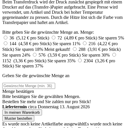
Beim Transferdruck wird der Druck zunächst gespiegelt mit einem
Drucker auf das (Transfer-)Papier aufgebracht. Eine Presse wird
verwendet, um Artikel und Druck bei hoher Temperatur
gegeneinander zu pressen. Durch die Hitze löst sich die Farbe vom
Transferpapier und haftet am Artikel.
Bitte geben Sie die gewünschte Menge an.
Menge:
36 (5,12 € pro Stück)
72 (4,89 € pro Stück)
Sie sparen 5%
144 (4,58 € pro Stück)
Sie sparen 11%
216 (4,22 € pro
Stück)
Sie sparen 18%
Meist gekauft!
288 (3,91 € pro Stück)
Sie sparen 24%
576 (3,59 € pro Stück)
Sie sparen 30%
1152 (3,36 € pro Stück)
Sie sparen 35%
2304 (3,26 € pro
Stück)
Sie sparen 37%
Geben Sie die gewünschte Menge an
Menge bestätigen
Bitte bestätigen Sie die gewählten Mengen.
Bestellen Sie
mehr und Sie zahlen nur
pro Stück!
Liefertermin
circa Donnerstag 13. August 2026
In meinen Warenkorb
Muster bestellen
Es wurde noch keine Artikelfarbe ausgewählt
Es wurde noch keine