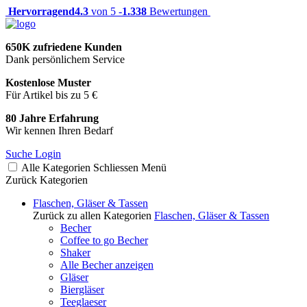
Hervorragend
4.3
von 5 -
1.338
Bewertungen
650K zufriedene Kunden
Dank persönlichem Service
Kostenlose Muster
Für Artikel bis zu 5 €
80 Jahre Erfahrung
Wir kennen Ihren Bedarf
Suche
Login
Alle Kategorien
Schliessen
Menü
Zurück
Kategorien
Flaschen, Gläser & Tassen
Zurück zu allen Kategorien
Flaschen, Gläser & Tassen
Becher
Coffee to go Becher
Shaker
Alle Becher anzeigen
Gläser
Biergläser
Teeglaeser