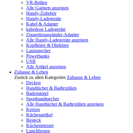
VR-Brillen
Alle Gadgets anzeigen
Handy-Zubehör
Handy-Ladegeräte
Kabel & Adapter
kabellose Ladegeräte
Zigarettenanzünder-Adapter
Alle Handy-Ladegeräte anzeigen
Kopfhörer & Ohrhörer
Lautsprecher
Powerbanks
USB
Alle Artikel anzeigen
Zuhause & Leben
Zurück zu allen Kategorien
Zuhause & Leben
Decken
Handtücher & Badtextilien
Bademäntel
Sporthandtuecher
Alle Handtücher & Badtextilien anzeigen
Kerzen
Küchenartikel
Besteck
Küchenmesser
Lunchboxen