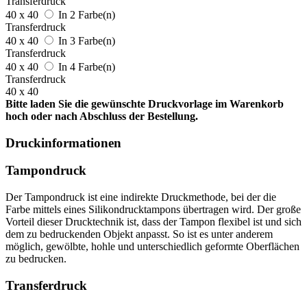
Transferdruck
40 x 40
In 2 Farbe(n)
Transferdruck
40 x 40
In 3 Farbe(n)
Transferdruck
40 x 40
In 4 Farbe(n)
Transferdruck
40 x 40
Bitte laden Sie die gewünschte Druckvorlage im Warenkorb
hoch oder nach Abschluss der Bestellung.
Druckinformationen
Tampondruck
Der Tampondruck ist eine indirekte Druckmethode, bei der die
Farbe mittels eines Silikondrucktampons übertragen wird. Der große
Vorteil dieser Drucktechnik ist, dass der Tampon flexibel ist und sich
dem zu bedruckenden Objekt anpasst. So ist es unter anderem
möglich, gewölbte, hohle und unterschiedlich geformte Oberflächen
zu bedrucken.
Transferdruck