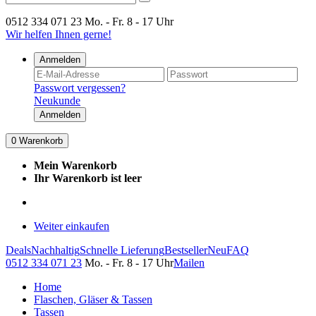
0512 334 071 23
Mo. - Fr. 8 - 17 Uhr
Wir helfen Ihnen gerne!
Anmelden
Passwort vergessen?
Neukunde
Anmelden
0
Warenkorb
Mein Warenkorb
Ihr Warenkorb ist leer
Weiter einkaufen
Deals
Nachhaltig
Schnelle Lieferung
Bestseller
Neu
FAQ
0512 334 071 23
Mo. - Fr. 8 - 17 Uhr
Mailen
Home
Flaschen, Gläser & Tassen
Tassen