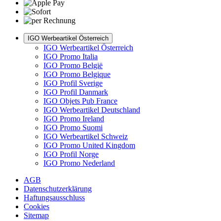
IGO Werbeartikel Österreich
IGO Werbeartikel Österreich
IGO Promo Italia
IGO Promo België
IGO Promo Belgique
IGO Profil Sverige
IGO Profil Danmark
IGO Objets Pub France
IGO Werbeartikel Deutschland
IGO Promo Ireland
IGO Promo Suomi
IGO Werbeartikel Schweiz
IGO Promo United Kingdom
IGO Profil Norge
IGO Promo Nederland
AGB
Datenschutzerklärung
Haftungsausschluss
Cookies
Sitemap