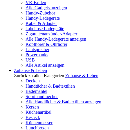
VR-Brillen
Alle Gadgets anzeigen
Handy-Zubehör
Handy-Ladegeräte
Kabel & Adapter
kabellose Ladegeräte
Zigarettenanzünder-Adapter
Alle Handy-Ladegeräte anzeigen
Kopfhörer & Ohrhörer
Lautsprecher
Powerbanks
USB
Alle Artikel anzeigen
Zuhause & Leben
Zurück zu allen Kategorien
Zuhause & Leben
Decken
Handtücher & Badtextilien
Bademäntel
Sporthandtuecher
Alle Handtücher & Badtextilien anzeigen
Kerzen
Küchenartikel
Besteck
Küchenmesser
Lunchboxen