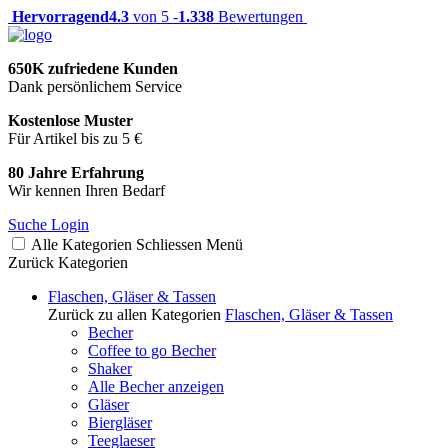
Hervorragend
4.3
von 5 -
1.338
Bewertungen
650K zufriedene Kunden
Dank persönlichem Service
Kostenlose Muster
Für Artikel bis zu 5 €
80 Jahre Erfahrung
Wir kennen Ihren Bedarf
Suche
Login
Alle Kategorien
Schliessen
Menü
Zurück
Kategorien
Flaschen, Gläser & Tassen
Zurück zu allen Kategorien
Flaschen, Gläser & Tassen
Becher
Coffee to go Becher
Shaker
Alle Becher anzeigen
Gläser
Biergläser
Teeglaeser