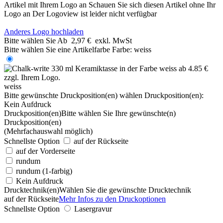
Artikel mit Ihrem Logo an
Schauen Sie sich diesen Artikel ohne Ihr
Logo an
Der Logoview ist leider nicht verfügbar
Anderes Logo hochladen
Bitte wählen Sie
Ab
2,97 €
exkl. MwSt
Bitte wählen Sie eine Artikelfarbe
Farbe:
weiss
weiss
Bitte gewünschte Druckposition(en) wählen
Druckposition(en):
Kein Aufdruck
Druckposition(en)
Bitte wählen Sie Ihre gewünschte(n)
Druckposition(en)
(Mehrfachauswahl möglich)
Schnellste Option
auf der Rückseite
auf der Vorderseite
rundum
rundum (1-farbig)
Kein Aufdruck
Drucktechnik(en)
Wählen Sie die gewünschte Drucktechnik
auf der Rückseite
Mehr Infos zu den Druckoptionen
Schnellste Option
Lasergravur