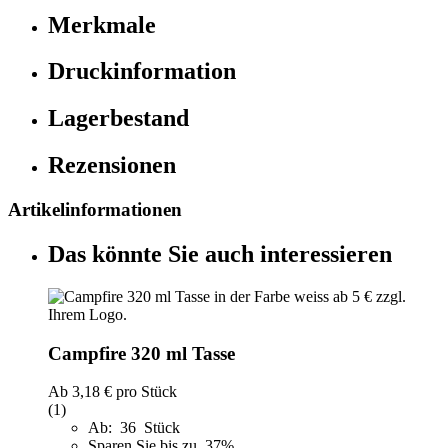
Merkmale
Druckinformation
Lagerbestand
Rezensionen
Artikelinformationen
Das könnte Sie auch interessieren
Campfire 320 ml Tasse
Ab
3,18 €
pro Stück
(1)
Ab: 36 Stück
Sparen Sie bis zu 37%