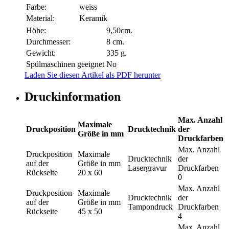
Farbe:
weiss
Material:
Keramik
Höhe:
9,50cm.
Durchmesser:
8 cm.
Gewicht:
335 g.
Spülmaschinen geeignet
No
Laden Sie diesen Artikel als PDF herunter
Druckinformation
Max. Anzahl
Maximale
Druckposition
Drucktechnik
der
Größe in mm
Druckfarben
Max. Anzahl
Druckposition
Maximale
Drucktechnik
der
auf der
Größe in mm
Lasergravur
Druckfarben
Rückseite
20 x 60
0
Max. Anzahl
Druckposition
Maximale
Drucktechnik
der
auf der
Größe in mm
Tampondruck
Druckfarben
Rückseite
45 x 50
4
Max. Anzahl