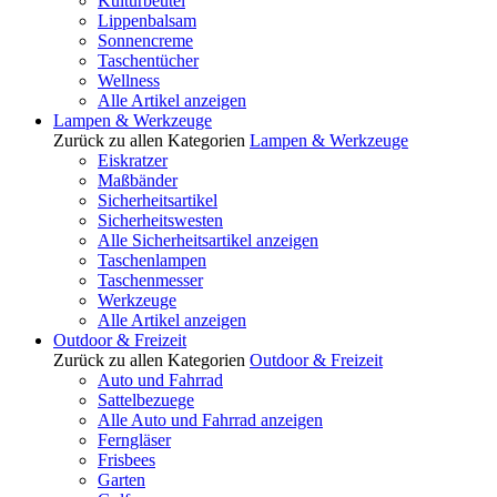
Kulturbeutel
Lippenbalsam
Sonnencreme
Taschentücher
Wellness
Alle Artikel anzeigen
Lampen & Werkzeuge
Zurück zu allen Kategorien
Lampen & Werkzeuge
Eiskratzer
Maßbänder
Sicherheitsartikel
Sicherheitswesten
Alle Sicherheitsartikel anzeigen
Taschenlampen
Taschenmesser
Werkzeuge
Alle Artikel anzeigen
Outdoor & Freizeit
Zurück zu allen Kategorien
Outdoor & Freizeit
Auto und Fahrrad
Sattelbezuege
Alle Auto und Fahrrad anzeigen
Ferngläser
Frisbees
Garten