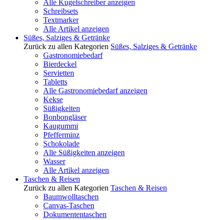
Alle Kugelschreiber anzeigen
Schreibsets
Textmarker
Alle Artikel anzeigen
Süßes, Salziges & Getränke
Zurück zu allen Kategorien
Süßes, Salziges & Getränke
Gastronomiebedarf
Bierdeckel
Servietten
Tabletts
Alle Gastronomiebedarf anzeigen
Kekse
Süßigkeiten
Bonbongläser
Kaugummi
Pfefferminz
Schokolade
Alle Süßigkeiten anzeigen
Wasser
Alle Artikel anzeigen
Taschen & Reisen
Zurück zu allen Kategorien
Taschen & Reisen
Baumwolltaschen
Canvas-Taschen
Dokumententaschen