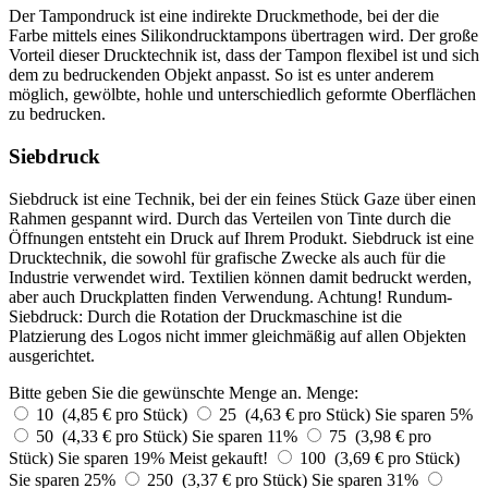
Der Tampondruck ist eine indirekte Druckmethode, bei der die
Farbe mittels eines Silikondrucktampons übertragen wird. Der große
Vorteil dieser Drucktechnik ist, dass der Tampon flexibel ist und sich
dem zu bedruckenden Objekt anpasst. So ist es unter anderem
möglich, gewölbte, hohle und unterschiedlich geformte Oberflächen
zu bedrucken.
Siebdruck
Siebdruck ist eine Technik, bei der ein feines Stück Gaze über einen
Rahmen gespannt wird. Durch das Verteilen von Tinte durch die
Öffnungen entsteht ein Druck auf Ihrem Produkt. Siebdruck ist eine
Drucktechnik, die sowohl für grafische Zwecke als auch für die
Industrie verwendet wird. Textilien können damit bedruckt werden,
aber auch Druckplatten finden Verwendung. Achtung! Rundum-
Siebdruck: Durch die Rotation der Druckmaschine ist die
Platzierung des Logos nicht immer gleichmäßig auf allen Objekten
ausgerichtet.
Bitte geben Sie die gewünschte Menge an.
Menge:
10 (4,85 € pro Stück)
25 (4,63 € pro Stück)
Sie sparen 5%
50 (4,33 € pro Stück)
Sie sparen 11%
75 (3,98 € pro
Stück)
Sie sparen 19%
Meist gekauft!
100 (3,69 € pro Stück)
Sie sparen 25%
250 (3,37 € pro Stück)
Sie sparen 31%