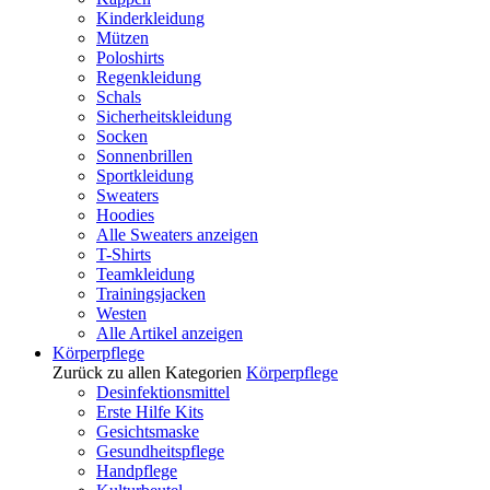
Kinderkleidung
Mützen
Poloshirts
Regenkleidung
Schals
Sicherheitskleidung
Socken
Sonnenbrillen
Sportkleidung
Sweaters
Hoodies
Alle Sweaters anzeigen
T-Shirts
Teamkleidung
Trainingsjacken
Westen
Alle Artikel anzeigen
Körperpflege
Zurück zu allen Kategorien
Körperpflege
Desinfektionsmittel
Erste Hilfe Kits
Gesichtsmaske
Gesundheitspflege
Handpflege