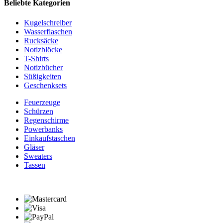
Beliebte Kategorien
Kugelschreiber
Wasserflaschen
Rucksäcke
Notizblöcke
T-Shirts
Notizbücher
Süßigkeiten
Geschenksets
Feuerzeuge
Schürzen
Regenschirme
Powerbanks
Einkaufstaschen
Gläser
Sweaters
Tassen