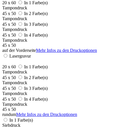
20 x 60
In 1 Farbe(n)
Tampondruck
45 x 50
In 2 Farbe(n)
Tampondruck
45 x 50
In 3 Farbe(n)
Tampondruck
45 x 50
In 4 Farbe(n)
Tampondruck
45 x 50
auf der Vorderseite
Mehr Infos zu den Druckoptionen
Lasergravur
20 x 60
In 1 Farbe(n)
Tampondruck
45 x 50
In 2 Farbe(n)
Tampondruck
45 x 50
In 3 Farbe(n)
Tampondruck
45 x 50
In 4 Farbe(n)
Tampondruck
45 x 50
rundum
Mehr Infos zu den Druckoptionen
In 1 Farbe(n)
Siebdruck