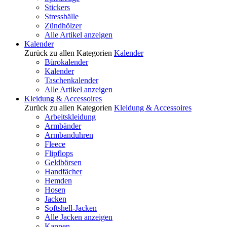
Stickers
Stressbälle
Zündhölzer
Alle Artikel anzeigen
Kalender
Zurück zu allen Kategorien
Kalender
Bürokalender
Kalender
Taschenkalender
Alle Artikel anzeigen
Kleidung & Accessoires
Zurück zu allen Kategorien
Kleidung & Accessoires
Arbeitskleidung
Armbänder
Armbanduhren
Fleece
Flipflops
Geldbörsen
Handfächer
Hemden
Hosen
Jacken
Softshell-Jacken
Alle Jacken anzeigen
Kappen