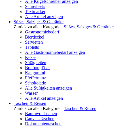
Alle Kugelschreiber anzeigen
Schreibsets
Textmarker
Alle Artikel anzeigen
Süßes, Salziges & Getränke
Zurück zu allen Kategorien
Süßes, Salziges & Getränke
Gastronomiebedarf
Bierdeckel
Servietten
Tabletts
Alle Gastronomiebedarf anzeigen
Kekse
Süßigkeiten
Bonbongläser
Kaugummi
Pfefferminz
Schokolade
Alle Süßigkeiten anzeigen
Wasser
Alle Artikel anzeigen
Taschen & Reisen
Zurück zu allen Kategorien
Taschen & Reisen
Baumwolltaschen
Canvas-Taschen
Dokumententaschen