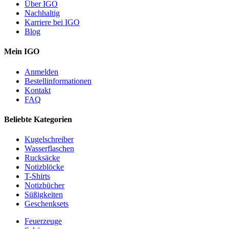
Über IGO
Nachhaltig
Karriere bei IGO
Blog
Mein IGO
Anmelden
Bestellinformationen
Kontakt
FAQ
Beliebte Kategorien
Kugelschreiber
Wasserflaschen
Rucksäcke
Notizblöcke
T-Shirts
Notizbücher
Süßigkeiten
Geschenksets
Feuerzeuge