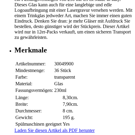
Dieses Glas kann auch für eine langlebige und edle
Logoaufbringung mit einer Lasergravur versehen werden. Mit
einem Trinkglas jedweder Art, machen Sie immer einen guten
Eindruck. Denken Sie dran: je mehr Gläser mit Aufdruck Sie
bestellen, desto günstiger wird der Stückpreis. Dieser Artikel
wird nur in 12er-Packs verkauft, um einen sicheren Transport
zu gewährleisten.
Merkmale
Artikelnummer:
30049900
Mindestmenge:
36 Stück
Farbe:
transparent
Material:
Glas
Fassungsvermögen:
230ml
Länge:
8,30cm.
Breite:
7,90cm.
Durchmesser:
8 cm.
Gewicht:
195 g.
Spülmaschinen geeignet
Yes
Laden Sie diesen Artikel als PDF herunter