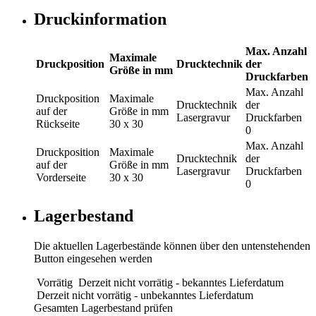
Druckinformation
Max. Anzahl
Maximale
Druckposition
Drucktechnik
der
Größe in mm
Druckfarben
Max. Anzahl
Druckposition
Maximale
Drucktechnik
der
auf der
Größe in mm
Lasergravur
Druckfarben
Rückseite
30 x 30
0
Max. Anzahl
Druckposition
Maximale
Drucktechnik
der
auf der
Größe in mm
Lasergravur
Druckfarben
Vorderseite
30 x 30
0
Lagerbestand
Die aktuellen Lagerbestände können über den untenstehenden
Button eingesehen werden
Vorrätig
Derzeit nicht vorrätig - bekanntes Lieferdatum
Derzeit nicht vorrätig - unbekanntes Lieferdatum
Gesamten Lagerbestand prüfen