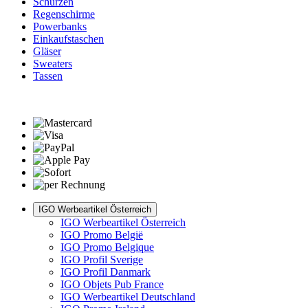
Schürzen
Regenschirme
Powerbanks
Einkaufstaschen
Gläser
Sweaters
Tassen
IGO Werbeartikel Österreich
IGO Werbeartikel Österreich
IGO Promo België
IGO Promo Belgique
IGO Profil Sverige
IGO Profil Danmark
IGO Objets Pub France
IGO Werbeartikel Deutschland