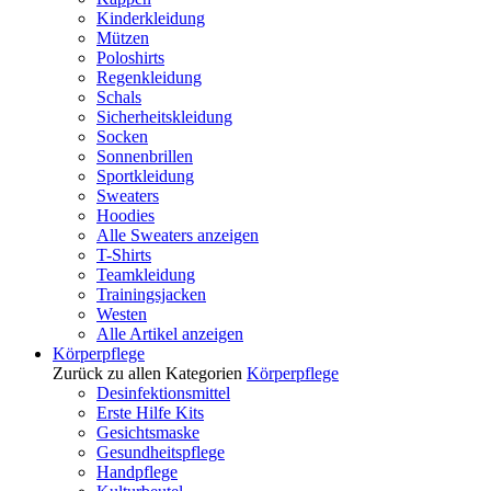
Kinderkleidung
Mützen
Poloshirts
Regenkleidung
Schals
Sicherheitskleidung
Socken
Sonnenbrillen
Sportkleidung
Sweaters
Hoodies
Alle Sweaters anzeigen
T-Shirts
Teamkleidung
Trainingsjacken
Westen
Alle Artikel anzeigen
Körperpflege
Zurück zu allen Kategorien
Körperpflege
Desinfektionsmittel
Erste Hilfe Kits
Gesichtsmaske
Gesundheitspflege
Handpflege