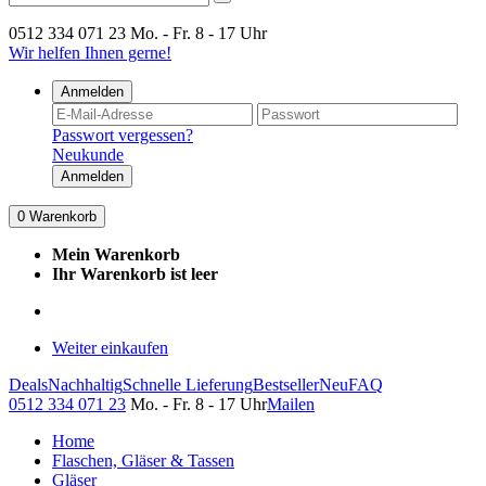
0512 334 071 23
Mo. - Fr. 8 - 17 Uhr
Wir helfen Ihnen gerne!
Anmelden
Passwort vergessen?
Neukunde
Anmelden
0
Warenkorb
Mein Warenkorb
Ihr Warenkorb ist leer
Weiter einkaufen
Deals
Nachhaltig
Schnelle Lieferung
Bestseller
Neu
FAQ
0512 334 071 23
Mo. - Fr. 8 - 17 Uhr
Mailen
Home
Flaschen, Gläser & Tassen
Gläser