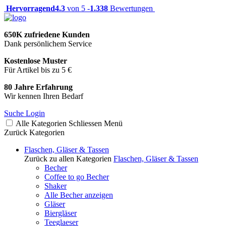
Hervorragend
4.3
von 5 -
1.338
Bewertungen
650K zufriedene Kunden
Dank persönlichem Service
Kostenlose Muster
Für Artikel bis zu 5 €
80 Jahre Erfahrung
Wir kennen Ihren Bedarf
Suche
Login
Alle Kategorien
Schliessen
Menü
Zurück
Kategorien
Flaschen, Gläser & Tassen
Zurück zu allen Kategorien
Flaschen, Gläser & Tassen
Becher
Coffee to go Becher
Shaker
Alle Becher anzeigen
Gläser
Biergläser
Teeglaeser