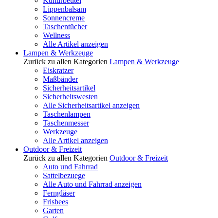
Kulturbeutel
Lippenbalsam
Sonnencreme
Taschentücher
Wellness
Alle Artikel anzeigen
Lampen & Werkzeuge
Zurück zu allen Kategorien
Lampen & Werkzeuge
Eiskratzer
Maßbänder
Sicherheitsartikel
Sicherheitswesten
Alle Sicherheitsartikel anzeigen
Taschenlampen
Taschenmesser
Werkzeuge
Alle Artikel anzeigen
Outdoor & Freizeit
Zurück zu allen Kategorien
Outdoor & Freizeit
Auto und Fahrrad
Sattelbezuege
Alle Auto und Fahrrad anzeigen
Ferngläser
Frisbees
Garten