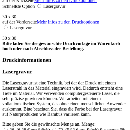
auf der Rückseite
Mehr Infos zu den Druckoptionen
Schnellste Option
Lasergravur
30 x 30
auf der Vorderseite
Mehr Infos zu den Druckoptionen
Lasergravur
30 x 30
Bitte laden Sie die gewünschte Druckvorlage im Warenkorb
hoch oder nach Abschluss der Bestellung.
Druckinformationen
Lasergravur
Die Lasergravur ist eine Technik, bei der der Druck mit einem
Laserstrahl in das Material eingraviert wird. Dadurch entsteht eine
Tiefe im Material. Wir verwenden computergesteuerte Laser, die
sehr präzise gravieren können. Wir arbeiten mit einem
vollautomatischen System, das ohne einen menschlichen Anwender
auskommt. Bitte beachten Sie, dass die Farbe bei der Lasergravur
auf Naturprodukten wie Bambus variieren kann.
Bitte geben Sie die gewünschte Menge an.
Menge:
36 (6,38 € pro Stück)
72 (5,83 € pro Stück)
Sie sparen 9%