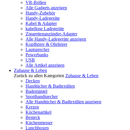
VR-Brillen
Alle Gadgets anzeigen
Handy-Zubehör
Handy-Ladegeräte
Kabel & Adapter
kabellose Ladegeräte
Zigarettenanzünder-Adapter
Alle Handy-Ladegeräte anzeigen
Kopfhörer & Ohrhörer
Lautsprecher
Powerbanks
USB
Alle Artikel anzeigen
Zuhause & Leben
Zurück zu allen Kategorien
Zuhause & Leben
Decken
Handtücher & Badtextilien
Bademäntel
Sporthandtuecher
Alle Handtücher & Badtextilien anzeigen
Kerzen
Küchenartikel
Besteck
Küchenmesser
Lunchboxen