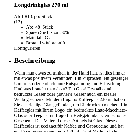
Longdrinkglas 270 ml
Ab
1,81 €
pro Stück
(12)
Ab: 48 Stück
Sparen Sie bis zu 50%
Material: Glas
Bestand wird geprüft
Konfigurieren
Beschreibung
Wenn man etwas zu trinken in der Hand hält, ist dies immer
mit etwas positivem Verbunden. Ein Zuprosten, ein geselliger
Umtrunk oder einfach pure Entspannung und Erfrischung.
Und was braucht man dazu? Ein Glas! Deshalb sind
bedruckte Gläser oder gravierte Gläser auch ein ideales
Werbegeschenk. Mit dem Lugano Kaffeeglas 230 ml haben
Sie das richtige Glas gefunden, um Eindruck zu machen. Ein
Kaffeeglas mit Ihrem Logo, ein bedrucktes Latte-Macchiato-
Glas oder Teeglas mit Logo für Heißgetränke ist ein schönes
Geschenk. Das Material dieses Artikels ist Glas. Dieses
Kaffeeglas ist geeignet für Kaffee und Cappuccino und hat
ein Fassungsvermögen von 230 ml. Es ist Made in Italy.