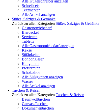
Alle Kugelschreiber anzeigen
Schreibsets
Textmarker
Alle Artikel anzeigen
Süßes, Salziges & Getränke
Zurück zu allen Kategorien
Süßes, Salziges & Getränke
Gastronomiebedarf
Bierdeckel
Servietten
Tabletts
Alle Gastronomiebedarf anzeigen
Kekse
Süßigkeiten
Bonbongläser
Kaugummi
Pfefferminz
Schokolade
Alle Süßigkeiten anzeigen
Wasser
Alle Artikel anzeigen
Taschen & Reisen
Zurück zu allen Kategorien
Taschen & Reisen
Baumwolltaschen
Canvas-Taschen
Dokumententaschen