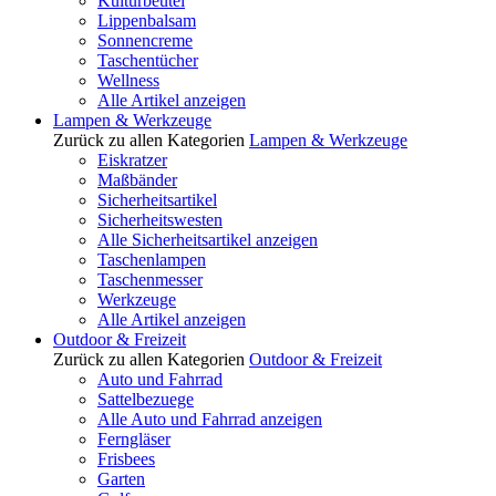
Kulturbeutel
Lippenbalsam
Sonnencreme
Taschentücher
Wellness
Alle Artikel anzeigen
Lampen & Werkzeuge
Zurück zu allen Kategorien
Lampen & Werkzeuge
Eiskratzer
Maßbänder
Sicherheitsartikel
Sicherheitswesten
Alle Sicherheitsartikel anzeigen
Taschenlampen
Taschenmesser
Werkzeuge
Alle Artikel anzeigen
Outdoor & Freizeit
Zurück zu allen Kategorien
Outdoor & Freizeit
Auto und Fahrrad
Sattelbezuege
Alle Auto und Fahrrad anzeigen
Ferngläser
Frisbees
Garten