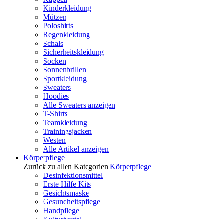
Kinderkleidung
Mützen
Poloshirts
Regenkleidung
Schals
Sicherheitskleidung
Socken
Sonnenbrillen
Sportkleidung
Sweaters
Hoodies
Alle Sweaters anzeigen
T-Shirts
Teamkleidung
Trainingsjacken
Westen
Alle Artikel anzeigen
Körperpflege
Zurück zu allen Kategorien
Körperpflege
Desinfektionsmittel
Erste Hilfe Kits
Gesichtsmaske
Gesundheitspflege
Handpflege