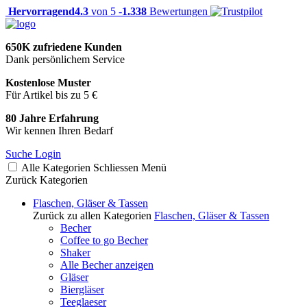
Hervorragend
4.3
von 5 -
1.338
Bewertungen
650K zufriedene Kunden
Dank persönlichem Service
Kostenlose Muster
Für Artikel bis zu 5 €
80 Jahre Erfahrung
Wir kennen Ihren Bedarf
Suche
Login
Alle Kategorien
Schliessen
Menü
Zurück
Kategorien
Flaschen, Gläser & Tassen
Zurück zu allen Kategorien
Flaschen, Gläser & Tassen
Becher
Coffee to go Becher
Shaker
Alle Becher anzeigen
Gläser
Biergläser
Teeglaeser