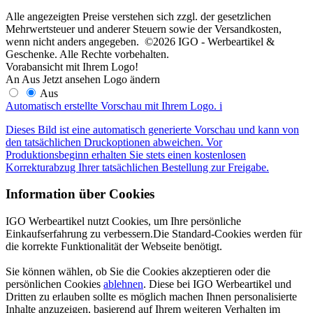
Alle angezeigten Preise verstehen sich zzgl. der gesetzlichen
Mehrwertsteuer und anderer Steuern sowie der Versandkosten,
wenn nicht anders angegeben. ©2026 IGO - Werbeartikel &
Geschenke. Alle Rechte vorbehalten.
Vorabansicht mit Ihrem Logo!
An
Aus
Jetzt ansehen
Logo ändern
Aus
Automatisch erstellte Vorschau mit Ihrem Logo.
i
Dieses Bild ist eine automatisch generierte Vorschau und kann von
den tatsächlichen Druckoptionen abweichen. Vor
Produktionsbeginn erhalten Sie stets einen kostenlosen
Korrekturabzug Ihrer tatsächlichen Bestellung zur Freigabe.
Information über Cookies
IGO Werbeartikel nutzt Cookies, um Ihre persönliche
Einkaufserfahrung zu verbessern.Die Standard-Cookies werden für
die korrekte Funktionalität der Webseite benötigt.
Sie können wählen, ob Sie die Cookies akzeptieren oder die
persönlichen Cookies
ablehnen
. Diese bei IGO Werbeartikel und
Dritten zu erlauben sollte es möglich machen Ihnen personalisierte
Inhalte anzuzeigen, basierend auf Ihrem weiteren Verhalten im