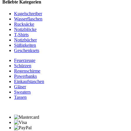
Beliebte Kategorien
Kugelschreiber
Wasserflaschen
Rucksäcke
Notizblöcke
T-Shirts
Notizbücher
Süßigkeiten
Geschenksets
Feuerzeuge
Schürzen
Regenschirme
Powerbanks
Einkaufstaschen
Gläser
Sweaters
Tassen