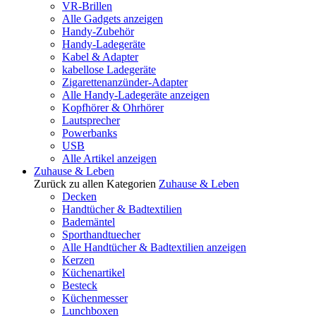
VR-Brillen
Alle Gadgets anzeigen
Handy-Zubehör
Handy-Ladegeräte
Kabel & Adapter
kabellose Ladegeräte
Zigarettenanzünder-Adapter
Alle Handy-Ladegeräte anzeigen
Kopfhörer & Ohrhörer
Lautsprecher
Powerbanks
USB
Alle Artikel anzeigen
Zuhause & Leben
Zurück zu allen Kategorien
Zuhause & Leben
Decken
Handtücher & Badtextilien
Bademäntel
Sporthandtuecher
Alle Handtücher & Badtextilien anzeigen
Kerzen
Küchenartikel
Besteck
Küchenmesser
Lunchboxen