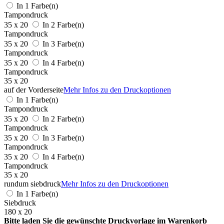
In 1 Farbe(n)
Tampondruck
35 x 20
In 2 Farbe(n)
Tampondruck
35 x 20
In 3 Farbe(n)
Tampondruck
35 x 20
In 4 Farbe(n)
Tampondruck
35 x 20
auf der Vorderseite
Mehr Infos zu den Druckoptionen
In 1 Farbe(n)
Tampondruck
35 x 20
In 2 Farbe(n)
Tampondruck
35 x 20
In 3 Farbe(n)
Tampondruck
35 x 20
In 4 Farbe(n)
Tampondruck
35 x 20
rundum siebdruck
Mehr Infos zu den Druckoptionen
In 1 Farbe(n)
Siebdruck
180 x 20
Bitte laden Sie die gewünschte Druckvorlage im Warenkorb