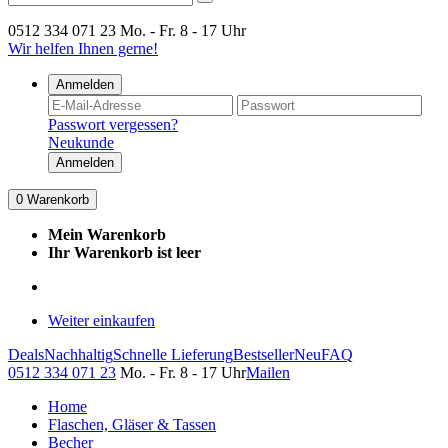
0512 334 071 23
Mo. - Fr. 8 - 17 Uhr
Wir helfen Ihnen gerne!
Anmelden
Passwort vergessen?
Neukunde
Anmelden
0
Warenkorb
Mein Warenkorb
Ihr Warenkorb ist leer
Weiter einkaufen
Deals
Nachhaltig
Schnelle Lieferung
Bestseller
Neu
FAQ
0512 334 071 23
Mo. - Fr. 8 - 17 Uhr
Mailen
Home
Flaschen, Gläser & Tassen
Becher