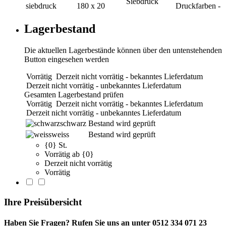
Siebdruck
siebdruck
180 x 20
Druckfarben
-
Lagerbestand
Die aktuellen Lagerbestände können über den untenstehenden
Button eingesehen werden
Vorrätig
Derzeit nicht vorrätig - bekanntes Lieferdatum
Derzeit nicht vorrätig - unbekanntes Lieferdatum
Gesamten Lagerbestand prüfen
Vorrätig
Derzeit nicht vorrätig - bekanntes Lieferdatum
Derzeit nicht vorrätig - unbekanntes Lieferdatum
schwarz
Bestand wird geprüft
weiss
Bestand wird geprüft
{0} St.
Vorrätig ab {0}
Derzeit nicht vorrätig
Vorrätig
Ihre Preisübersicht
Haben Sie Fragen? Rufen Sie uns an unter 0512 334 071 23