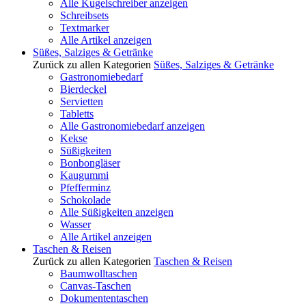
Alle Kugelschreiber anzeigen
Schreibsets
Textmarker
Alle Artikel anzeigen
Süßes, Salziges & Getränke
Zurück zu allen Kategorien
Süßes, Salziges & Getränke
Gastronomiebedarf
Bierdeckel
Servietten
Tabletts
Alle Gastronomiebedarf anzeigen
Kekse
Süßigkeiten
Bonbongläser
Kaugummi
Pfefferminz
Schokolade
Alle Süßigkeiten anzeigen
Wasser
Alle Artikel anzeigen
Taschen & Reisen
Zurück zu allen Kategorien
Taschen & Reisen
Baumwolltaschen
Canvas-Taschen
Dokumententaschen