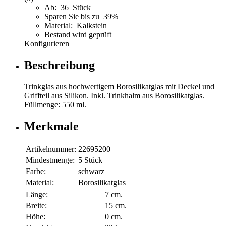
Ab: 36 Stück
Sparen Sie bis zu 39%
Material: Kalkstein
Bestand wird geprüft
Konfigurieren
Beschreibung
Trinkglas aus hochwertigem Borosilikatglas mit Deckel und
Griffteil aus Silikon. Inkl. Trinkhalm aus Borosilikatglas.
Füllmenge: 550 ml.
Merkmale
Artikelnummer:
22695200
Mindestmenge:
5 Stück
Farbe:
schwarz
Material:
Borosilikatglas
Länge:
7 cm.
Breite:
15 cm.
Höhe:
0 cm.