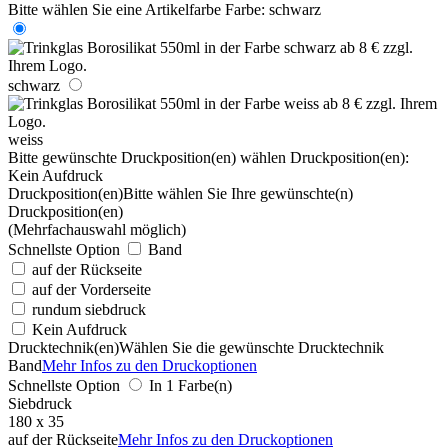
Bitte wählen Sie eine Artikelfarbe
Farbe:
schwarz
schwarz
weiss
Bitte gewünschte Druckposition(en) wählen
Druckposition(en):
Kein Aufdruck
Druckposition(en)
Bitte wählen Sie Ihre gewünschte(n)
Druckposition(en)
(Mehrfachauswahl möglich)
Schnellste Option
Band
auf der Rückseite
auf der Vorderseite
rundum siebdruck
Kein Aufdruck
Drucktechnik(en)
Wählen Sie die gewünschte Drucktechnik
Band
Mehr Infos zu den Druckoptionen
Schnellste Option
In 1 Farbe(n)
Siebdruck
180 x 35
auf der Rückseite
Mehr Infos zu den Druckoptionen