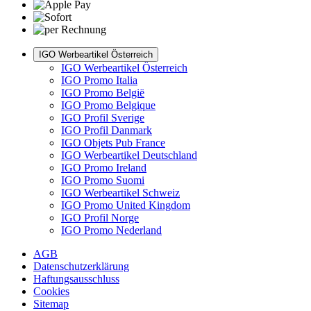
IGO Werbeartikel Österreich
IGO Werbeartikel Österreich
IGO Promo Italia
IGO Promo België
IGO Promo Belgique
IGO Profil Sverige
IGO Profil Danmark
IGO Objets Pub France
IGO Werbeartikel Deutschland
IGO Promo Ireland
IGO Promo Suomi
IGO Werbeartikel Schweiz
IGO Promo United Kingdom
IGO Profil Norge
IGO Promo Nederland
AGB
Datenschutzerklärung
Haftungsausschluss
Cookies
Sitemap