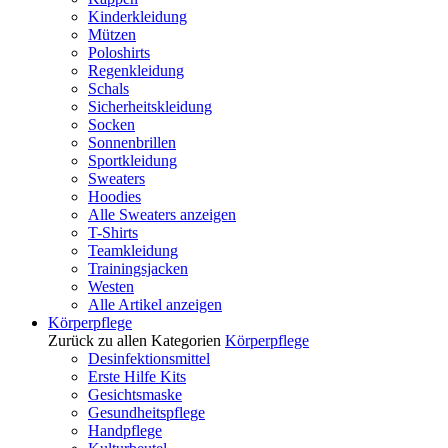
Kinderkleidung
Mützen
Poloshirts
Regenkleidung
Schals
Sicherheitskleidung
Socken
Sonnenbrillen
Sportkleidung
Sweaters
Hoodies
Alle Sweaters anzeigen
T-Shirts
Teamkleidung
Trainingsjacken
Westen
Alle Artikel anzeigen
Körperpflege
Zurück zu allen Kategorien
Körperpflege
Desinfektionsmittel
Erste Hilfe Kits
Gesichtsmaske
Gesundheitspflege
Handpflege