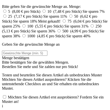
Bitte geben Sie die gewünschte Menge an.
Menge:
5 (8,00 € pro Stück)
10 (7,48 € pro Stück)
Sie sparen 7%
25 (7,17 € pro Stück)
Sie sparen 11%
50 (6,62 € pro
Stück)
Sie sparen 18%
Meist gekauft!
75 (6,04 € pro Stück)
Sie
sparen 25%
100 (5,55 € pro Stück)
Sie sparen 31%
250
(5,13 € pro Stück)
Sie sparen 36%
500 (4,99 € pro Stück)
Sie
sparen 38%
1000 (4,85 € pro Stück)
Sie sparen 40%
Geben Sie die gewünschte Menge an
Menge bestätigen
Bitte bestätigen Sie die gewählten Mengen.
Bestellen Sie
mehr und Sie zahlen nur
pro Stück!
Testen und beurteilen Sie diesen Artikel als unbedrucktes Muster
Möchten Sie diesen Artikel ausprobieren? Klicken Sie die
untenstehende Checkbox an und Sie erhalten ein unbedrucktes
Muster.
Möchten Sie diesen Artikel erst ausprobieren? Fordern Sie ein
Muster an!
i