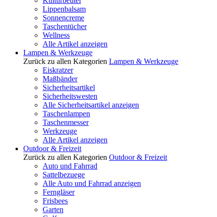
Kulturbeutel
Lippenbalsam
Sonnencreme
Taschentücher
Wellness
Alle Artikel anzeigen
Lampen & Werkzeuge
Zurück zu allen Kategorien
Lampen & Werkzeuge
Eiskratzer
Maßbänder
Sicherheitsartikel
Sicherheitswesten
Alle Sicherheitsartikel anzeigen
Taschenlampen
Taschenmesser
Werkzeuge
Alle Artikel anzeigen
Outdoor & Freizeit
Zurück zu allen Kategorien
Outdoor & Freizeit
Auto und Fahrrad
Sattelbezuege
Alle Auto und Fahrrad anzeigen
Ferngläser
Frisbees
Garten