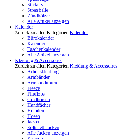
Stickers
Stressbälle
Zündhölzer
Alle Artikel anzeigen
Kalender
Zurück zu allen Kategorien
Kalender
Bürokalender
Kalender
Taschenkalender
Alle Artikel anzeigen
Kleidung & Accessoires
Zurück zu allen Kategorien
Kleidung & Accessoires
Arbeitskleidung
Armbänder
Armbanduhren
Fleece
Flipflops
Geldbörsen
Handfächer
Hemden
Hosen
Jacken
Softshell-Jacken
Alle Jacken anzeigen
Kappen