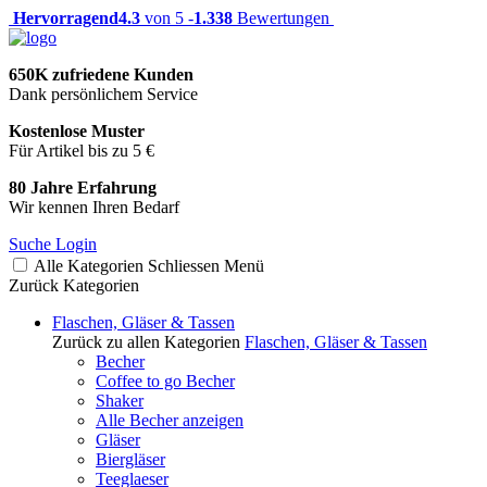
Hervorragend
4.3
von 5 -
1.338
Bewertungen
650K zufriedene Kunden
Dank persönlichem Service
Kostenlose Muster
Für Artikel bis zu 5 €
80 Jahre Erfahrung
Wir kennen Ihren Bedarf
Suche
Login
Alle Kategorien
Schliessen
Menü
Zurück
Kategorien
Flaschen, Gläser & Tassen
Zurück zu allen Kategorien
Flaschen, Gläser & Tassen
Becher
Coffee to go Becher
Shaker
Alle Becher anzeigen
Gläser
Biergläser
Teeglaeser