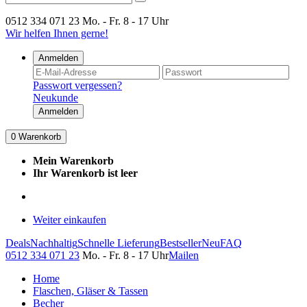
0512 334 071 23
Mo. - Fr. 8 - 17 Uhr
Wir helfen Ihnen gerne!
Anmelden
Passwort vergessen?
Neukunde
Anmelden
0
Warenkorb
Mein Warenkorb
Ihr Warenkorb ist leer
Weiter einkaufen
Deals
Nachhaltig
Schnelle Lieferung
Bestseller
Neu
FAQ
0512 334 071 23
Mo. - Fr. 8 - 17 Uhr
Mailen
Home
Flaschen, Gläser & Tassen
Becher