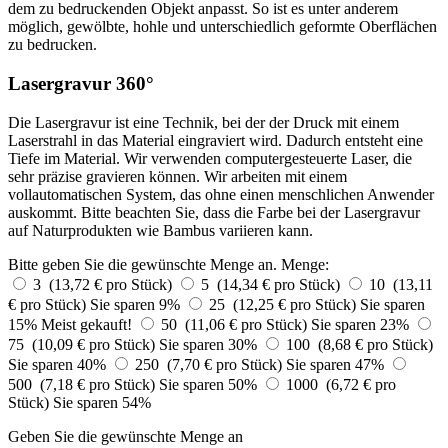
dem zu bedruckenden Objekt anpasst. So ist es unter anderem
möglich, gewölbte, hohle und unterschiedlich geformte Oberflächen
zu bedrucken.
Lasergravur 360°
Die Lasergravur ist eine Technik, bei der der Druck mit einem
Laserstrahl in das Material eingraviert wird. Dadurch entsteht eine
Tiefe im Material. Wir verwenden computergesteuerte Laser, die
sehr präzise gravieren können. Wir arbeiten mit einem
vollautomatischen System, das ohne einen menschlichen Anwender
auskommt. Bitte beachten Sie, dass die Farbe bei der Lasergravur
auf Naturprodukten wie Bambus variieren kann.
Bitte geben Sie die gewünschte Menge an.
Menge:
3 (13,72 € pro Stück)
5 (14,34 € pro Stück)
10 (13,11
€ pro Stück)
Sie sparen 9%
25 (12,25 € pro Stück)
Sie sparen
15%
Meist gekauft!
50 (11,06 € pro Stück)
Sie sparen 23%
75 (10,09 € pro Stück)
Sie sparen 30%
100 (8,68 € pro Stück)
Sie sparen 40%
250 (7,70 € pro Stück)
Sie sparen 47%
500 (7,18 € pro Stück)
Sie sparen 50%
1000 (6,72 € pro
Stück)
Sie sparen 54%
Geben Sie die gewünschte Menge an