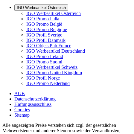
IGO Werbeartikel Österreich
IGO Werbeartikel Österreich
IGO Promo Italia
IGO Promo België
IGO Promo Belgique
IGO Profil Sverige
IGO Profil Danmark
IGO Objets Pub France
IGO Werbeartikel Deutschland
IGO Promo Ireland
IGO Promo Suomi
IGO Werbeartikel Schweiz
IGO Promo United Kingdom
IGO Profil Norge
IGO Promo Nederland
AGB
Datenschutzerklärung
Haftungsausschluss
Cookies
Sitemap
Alle angezeigten Preise verstehen sich zzgl. der gesetzlichen
Mehrwertsteuer und anderer Steuern sowie der Versandkosten,