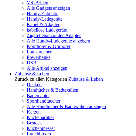
VR-Brillen
Alle Gadgets anzeigen
Handy-Zubehör
Handy-Ladegeräte
Kabel & Adapter
kabellose Ladegeräte
Zigarettenanzünder-Adapter
Alle Handy-Ladegeräte anzeigen
Kopfhörer & Ohrhörer
Lautsprecher
Powerbanks
USB
Alle Artikel anzeigen
Zuhause & Leben
Zurück zu allen Kategorien
Zuhause & Leben
Decken
Handtücher & Badtextilien
Bademäntel
Sporthandtuecher
Alle Handtücher & Badtextilien anzeigen
Kerzen
Küchenartikel
Besteck
Küchenmesser
Lunchboxen