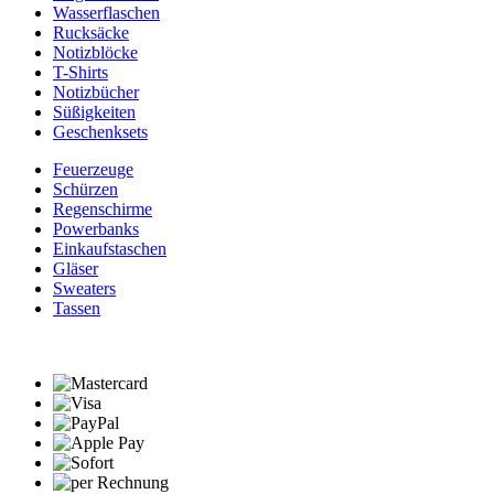
Wasserflaschen
Rucksäcke
Notizblöcke
T-Shirts
Notizbücher
Süßigkeiten
Geschenksets
Feuerzeuge
Schürzen
Regenschirme
Powerbanks
Einkaufstaschen
Gläser
Sweaters
Tassen