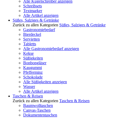
Alle Kugelschreiber anzeigen
Schreibsets
Textmarker
Alle Artikel anzeigen
Süßes, Salziges & Getränke
Zurück zu allen Kategorien
Süßes, Salziges & Getränke
Gastronomiebedarf
Bierdeckel
Servietten
Tabletts
Alle Gastronomiebedarf anzeigen
Kekse
Süßigkeiten
Bonbongläser
Kaugummi
Pfefferminz
Schokolade
Alle Süßigkeiten anzeigen
Wasser
Alle Artikel anzeigen
Taschen & Reisen
Zurück zu allen Kategorien
Taschen & Reisen
Baumwolltaschen
Canvas-Taschen
Dokumententaschen