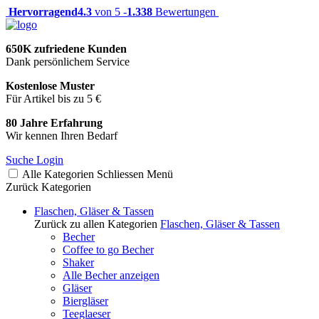
Hervorragend
4.3
von 5 -
1.338
Bewertungen
650K zufriedene Kunden
Dank persönlichem Service
Kostenlose Muster
Für Artikel bis zu 5 €
80 Jahre Erfahrung
Wir kennen Ihren Bedarf
Suche
Login
Alle Kategorien
Schliessen
Menü
Zurück
Kategorien
Flaschen, Gläser & Tassen
Zurück zu allen Kategorien
Flaschen, Gläser & Tassen
Becher
Coffee to go Becher
Shaker
Alle Becher anzeigen
Gläser
Biergläser
Teeglaeser