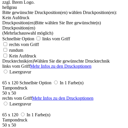
hellgrau
Bitte gewünschte Druckposition(en) wählen
Druckposition(en):
Kein Aufdruck
Druckposition(en)
Bitte wählen Sie Ihre gewünschte(n)
Druckposition(en)
(Mehrfachauswahl möglich)
Schnellste Option
links vom Griff
rechts vom Griff
rundum
Kein Aufdruck
Drucktechnik(en)
Wählen Sie die gewünschte Drucktechnik
links vom Griff
Mehr Infos zu den Druckoptionen
Lasergravur
65 x 120
Schnellste Option
In 1 Farbe(n)
Tampondruck
50 x 50
rechts vom Griff
Mehr Infos zu den Druckoptionen
Lasergravur
65 x 120
In 1 Farbe(n)
Tampondruck
50 x 50