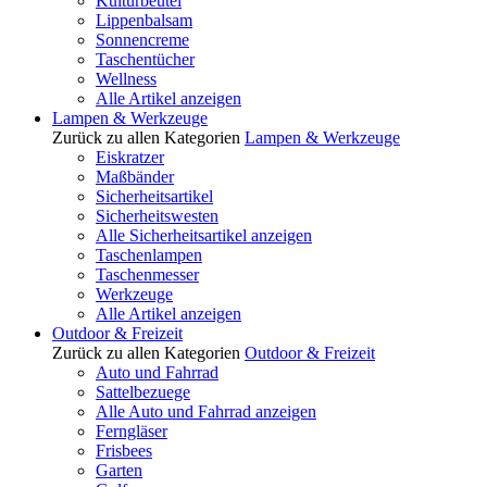
Kulturbeutel
Lippenbalsam
Sonnencreme
Taschentücher
Wellness
Alle Artikel anzeigen
Lampen & Werkzeuge
Zurück zu allen Kategorien
Lampen & Werkzeuge
Eiskratzer
Maßbänder
Sicherheitsartikel
Sicherheitswesten
Alle Sicherheitsartikel anzeigen
Taschenlampen
Taschenmesser
Werkzeuge
Alle Artikel anzeigen
Outdoor & Freizeit
Zurück zu allen Kategorien
Outdoor & Freizeit
Auto und Fahrrad
Sattelbezuege
Alle Auto und Fahrrad anzeigen
Ferngläser
Frisbees
Garten