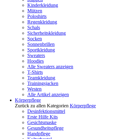
Kinderkleidung
Mützen
Poloshirts
Regenkleidung
Schals
Sicherheitskleidung
Socken
Sonnenbrillen
Sportkleidung
Sweaters
Hoodies
Alle Sweaters anzeigen
T-Shirts
Teamkleidung
Trainingsjacken
Westen
Alle Artikel anzeigen
Körperpflege
Zurück zu allen Kategorien
Körperpflege
Desinfektionsmittel
Erste Hilfe Kits
Gesichtsmaske
Gesundheitspflege
Handpflege