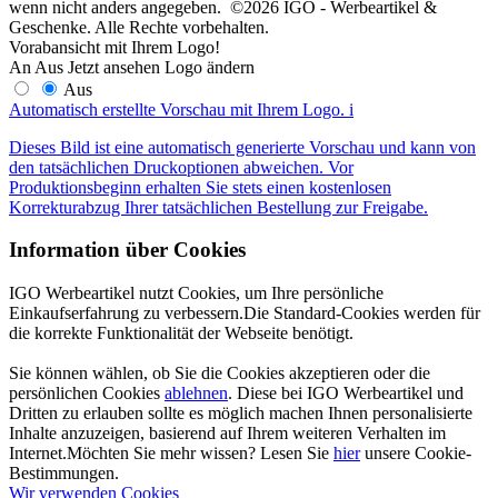
wenn nicht anders angegeben. ©2026 IGO - Werbeartikel &
Geschenke. Alle Rechte vorbehalten.
Vorabansicht mit Ihrem Logo!
An
Aus
Jetzt ansehen
Logo ändern
Aus
Automatisch erstellte Vorschau mit Ihrem Logo.
i
Dieses Bild ist eine automatisch generierte Vorschau und kann von
den tatsächlichen Druckoptionen abweichen. Vor
Produktionsbeginn erhalten Sie stets einen kostenlosen
Korrekturabzug Ihrer tatsächlichen Bestellung zur Freigabe.
Information über Cookies
IGO Werbeartikel nutzt Cookies, um Ihre persönliche
Einkaufserfahrung zu verbessern.Die Standard-Cookies werden für
die korrekte Funktionalität der Webseite benötigt.
Sie können wählen, ob Sie die Cookies akzeptieren oder die
persönlichen Cookies
ablehnen
. Diese bei IGO Werbeartikel und
Dritten zu erlauben sollte es möglich machen Ihnen personalisierte
Inhalte anzuzeigen, basierend auf Ihrem weiteren Verhalten im
Internet.Möchten Sie mehr wissen? Lesen Sie
hier
unsere Cookie-
Bestimmungen.
Wir verwenden Cookies