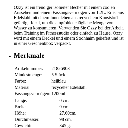
Ozzy ist ein trendiger isolierter Becher mit einem coolen
Aussehen und einem Fassungsvermögen von 1.2L. Er ist aus
Edelstahl mit einem Innenleben aus recyceltem Kunststoff
gefertigt. Ideal, um die empfohlene tägliche Menge von
Wasser zu konsumieren. Verwenden Sie Ozzy bei der Arbeit,
beim Training im Fitnessstudio oder einfach zu Hause. Ozzy
wird mit einem Deckel und einem Strohhalm geliefert und ist
in einer Geschenkbox verpackt.
Merkmale
Artikelnummer:
21826903
Mindestmenge:
5 Stück
Farbe:
hellblau
Material:
recycelter Edelstahl
Fassungsvermögen:
1200ml
Länge:
0 cm.
Breite:
0 cm.
Höhe:
27,60cm.
Durchmesser:
98 cm.
Gewicht:
345 g.