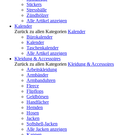
Stickers
Stressbälle
Zündhölzer
Alle Artikel anzeigen
Kalender
Zurück zu allen Kategorien
Kalender
Bürokalender
Kalender
Taschenkalender
Alle Artikel anzeigen
Kleidung & Accessoires
Zurück zu allen Kategorien
Kleidung & Accessoires
Arbeitskleidung
Armbänder
Armbanduhren
Fleece
Flipflops
Geldbörsen
Handfächer
Hemden
Hosen
Jacken
Softshell-Jacken
Alle Jacken anzeigen
Kappen