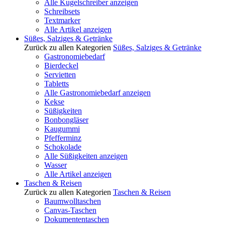
Alle Kugelschreiber anzeigen
Schreibsets
Textmarker
Alle Artikel anzeigen
Süßes, Salziges & Getränke
Zurück zu allen Kategorien
Süßes, Salziges & Getränke
Gastronomiebedarf
Bierdeckel
Servietten
Tabletts
Alle Gastronomiebedarf anzeigen
Kekse
Süßigkeiten
Bonbongläser
Kaugummi
Pfefferminz
Schokolade
Alle Süßigkeiten anzeigen
Wasser
Alle Artikel anzeigen
Taschen & Reisen
Zurück zu allen Kategorien
Taschen & Reisen
Baumwolltaschen
Canvas-Taschen
Dokumententaschen