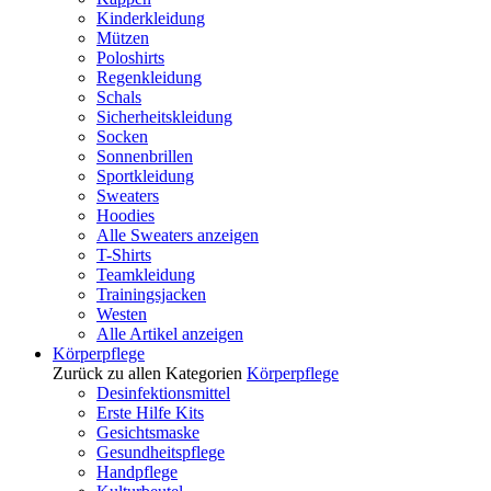
Kinderkleidung
Mützen
Poloshirts
Regenkleidung
Schals
Sicherheitskleidung
Socken
Sonnenbrillen
Sportkleidung
Sweaters
Hoodies
Alle Sweaters anzeigen
T-Shirts
Teamkleidung
Trainingsjacken
Westen
Alle Artikel anzeigen
Körperpflege
Zurück zu allen Kategorien
Körperpflege
Desinfektionsmittel
Erste Hilfe Kits
Gesichtsmaske
Gesundheitspflege
Handpflege