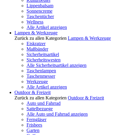
Kulturbeutel
Lippenbalsam
Sonnencreme
Taschentücher
Wellness
Alle Artikel anzeigen
Lampen & Werkzeuge
Zurück zu allen Kategorien
Lampen & Werkzeuge
Eiskratzer
Maßbänder
Sicherheitsartikel
Sicherheitswesten
Alle Sicherheitsartikel anzeigen
Taschenlampen
Taschenmesser
Werkzeuge
Alle Artikel anzeigen
Outdoor & Freizeit
Zurück zu allen Kategorien
Outdoor & Freizeit
Auto und Fahrrad
Sattelbezuege
Alle Auto und Fahrrad anzeigen
Ferngläser
Frisbees
Garten