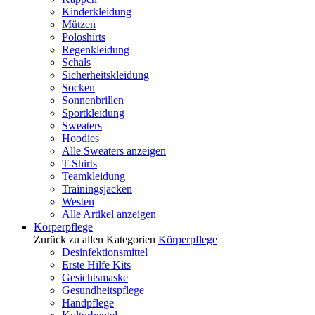
Kinderkleidung
Mützen
Poloshirts
Regenkleidung
Schals
Sicherheitskleidung
Socken
Sonnenbrillen
Sportkleidung
Sweaters
Hoodies
Alle Sweaters anzeigen
T-Shirts
Teamkleidung
Trainingsjacken
Westen
Alle Artikel anzeigen
Körperpflege
Zurück zu allen Kategorien
Körperpflege
Desinfektionsmittel
Erste Hilfe Kits
Gesichtsmaske
Gesundheitspflege
Handpflege