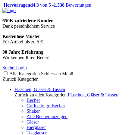
Hervorragend
4.3
von 5 -
1.338
Bewertungen
650K zufriedene Kunden
Dank persönlichem Service
Kostenlose Muster
Für Artikel bis zu 5 €
80 Jahre Erfahrung
Wir kennen Ihren Bedarf
Suche
Login
Alle Kategorien
Schliessen
Menü
Zurück
Kategorien
Flaschen, Gläser & Tassen
Zurück zu allen Kategorien
Flaschen, Gläser & Tassen
Becher
Coffee to go Becher
Shaker
Alle Becher anzeigen
Gläser
Biergläser
Teeglaeser