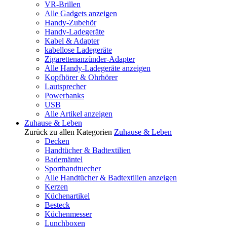
VR-Brillen
Alle Gadgets anzeigen
Handy-Zubehör
Handy-Ladegeräte
Kabel & Adapter
kabellose Ladegeräte
Zigarettenanzünder-Adapter
Alle Handy-Ladegeräte anzeigen
Kopfhörer & Ohrhörer
Lautsprecher
Powerbanks
USB
Alle Artikel anzeigen
Zuhause & Leben
Zurück zu allen Kategorien
Zuhause & Leben
Decken
Handtücher & Badtextilien
Bademäntel
Sporthandtuecher
Alle Handtücher & Badtextilien anzeigen
Kerzen
Küchenartikel
Besteck
Küchenmesser
Lunchboxen