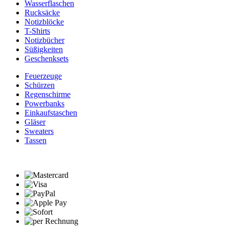
Wasserflaschen
Rucksäcke
Notizblöcke
T-Shirts
Notizbücher
Süßigkeiten
Geschenksets
Feuerzeuge
Schürzen
Regenschirme
Powerbanks
Einkaufstaschen
Gläser
Sweaters
Tassen