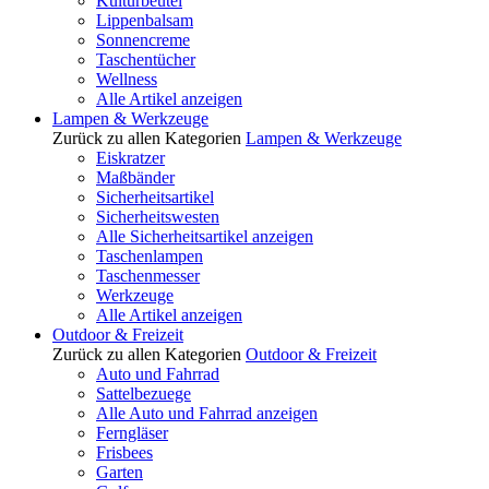
Kulturbeutel
Lippenbalsam
Sonnencreme
Taschentücher
Wellness
Alle Artikel anzeigen
Lampen & Werkzeuge
Zurück zu allen Kategorien
Lampen & Werkzeuge
Eiskratzer
Maßbänder
Sicherheitsartikel
Sicherheitswesten
Alle Sicherheitsartikel anzeigen
Taschenlampen
Taschenmesser
Werkzeuge
Alle Artikel anzeigen
Outdoor & Freizeit
Zurück zu allen Kategorien
Outdoor & Freizeit
Auto und Fahrrad
Sattelbezuege
Alle Auto und Fahrrad anzeigen
Ferngläser
Frisbees
Garten