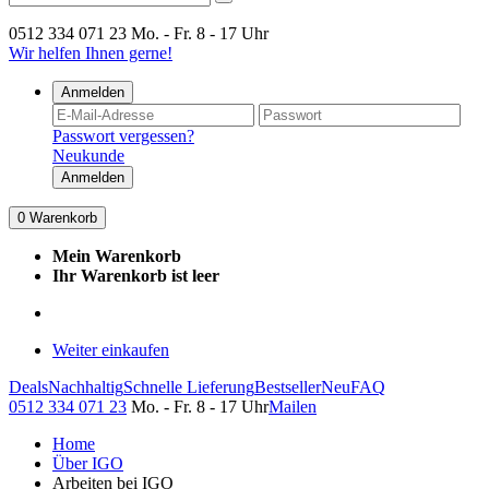
0512 334 071 23
Mo. - Fr. 8 - 17 Uhr
Wir helfen Ihnen gerne!
Anmelden
Passwort vergessen?
Neukunde
Anmelden
0
Warenkorb
Mein Warenkorb
Ihr Warenkorb ist leer
Weiter einkaufen
Deals
Nachhaltig
Schnelle Lieferung
Bestseller
Neu
FAQ
0512 334 071 23
Mo. - Fr. 8 - 17 Uhr
Mailen
Home
Über IGO
Arbeiten bei IGO