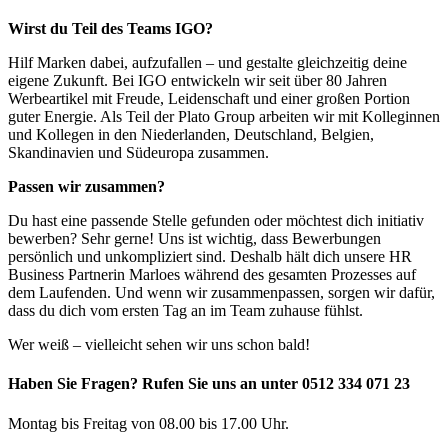
Wirst du Teil des Teams IGO?
Hilf Marken dabei, aufzufallen – und gestalte gleichzeitig deine
eigene Zukunft. Bei IGO entwickeln wir seit über 80 Jahren
Werbeartikel mit Freude, Leidenschaft und einer großen Portion
guter Energie. Als Teil der Plato Group arbeiten wir mit Kolleginnen
und Kollegen in den Niederlanden, Deutschland, Belgien,
Skandinavien und Südeuropa zusammen.
Passen wir zusammen?
Du hast eine passende Stelle gefunden oder möchtest dich initiativ
bewerben? Sehr gerne! Uns ist wichtig, dass Bewerbungen
persönlich und unkompliziert sind. Deshalb hält dich unsere HR
Business Partnerin Marloes während des gesamten Prozesses auf
dem Laufenden. Und wenn wir zusammenpassen, sorgen wir dafür,
dass du dich vom ersten Tag an im Team zuhause fühlst.
Wer weiß – vielleicht sehen wir uns schon bald!
Haben Sie Fragen? Rufen Sie uns an unter 0512 334 071 23
Montag bis Freitag von 08.00 bis 17.00 Uhr.