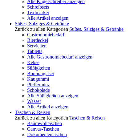
Alle Kugelschreiber anzeigen
Schreibsets
Textmarker
Alle Artikel anzeigen
Süßes, Salziges & Getränke
Zurück zu allen Kategorien
Süßes, Salziges & Getränke
Gastronomiebedarf
Bierdeckel
Servietten
Tabletts
Alle Gastronomiebedarf anzeigen
Kekse
Süßigkeiten
Bonbongläser
Kaugummi
Pfefferminz
Schokolade
Alle Süßigkeiten anzeigen
Wasser
Alle Artikel anzeigen
Taschen & Reisen
Zurück zu allen Kategorien
Taschen & Reisen
Baumwolltaschen
Canvas-Taschen
Dokumententaschen