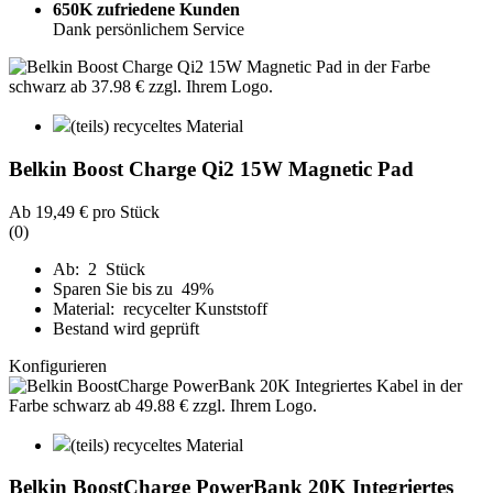
650K zufriedene Kunden
Dank persönlichem Service
(teils) recyceltes Material
Belkin Boost Charge Qi2 15W Magnetic Pad
Ab
19,49 €
pro Stück
(0)
Ab: 2 Stück
Sparen Sie bis zu 49%
Material: recycelter Kunststoff
Bestand wird geprüft
Konfigurieren
(teils) recyceltes Material
Belkin BoostCharge PowerBank 20K Integriertes