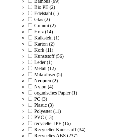
Bambus (99)
Bio PE (2)
Edelstahl (1)
Glas (2)
Gummi (2)
Holz (14)
Kalkstein (1)
Karton (2)
Kork (11)
Kunststoff (56)
Leder (1)
Metall (12)
Mikrofaser (5)
Neopren (2)
Nylon (4)
organisches Papier (1)
PC (3)
Plastic (3)
Polyester (11)
PVC (13)
recycelte TPE (16)
Recycelter Kunststoff (34)
Recyceltes ABS (237)