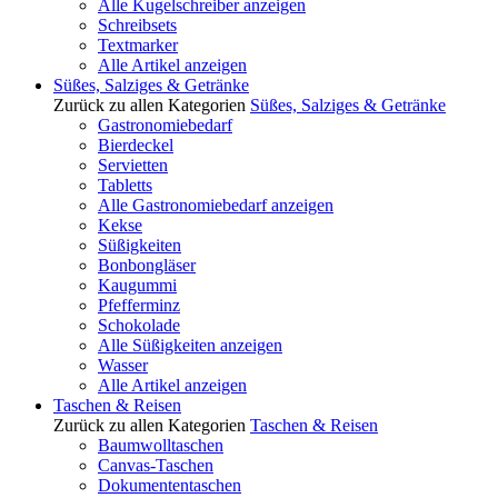
Alle Kugelschreiber anzeigen
Schreibsets
Textmarker
Alle Artikel anzeigen
Süßes, Salziges & Getränke
Zurück zu allen Kategorien
Süßes, Salziges & Getränke
Gastronomiebedarf
Bierdeckel
Servietten
Tabletts
Alle Gastronomiebedarf anzeigen
Kekse
Süßigkeiten
Bonbongläser
Kaugummi
Pfefferminz
Schokolade
Alle Süßigkeiten anzeigen
Wasser
Alle Artikel anzeigen
Taschen & Reisen
Zurück zu allen Kategorien
Taschen & Reisen
Baumwolltaschen
Canvas-Taschen
Dokumententaschen