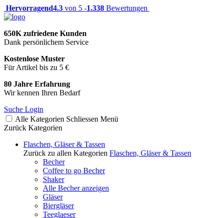
Hervorragend
4.3
von 5 -
1.338
Bewertungen
650K zufriedene Kunden
Dank persönlichem Service
Kostenlose Muster
Für Artikel bis zu 5 €
80 Jahre Erfahrung
Wir kennen Ihren Bedarf
Suche
Login
Alle Kategorien
Schliessen
Menü
Zurück
Kategorien
Flaschen, Gläser & Tassen
Zurück zu allen Kategorien
Flaschen, Gläser & Tassen
Becher
Coffee to go Becher
Shaker
Alle Becher anzeigen
Gläser
Biergläser
Teeglaeser