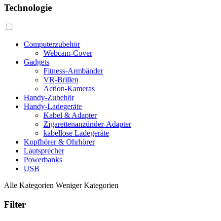
Technologie
Computerzubehör
Webcam-Cover
Gadgets
Fitness-Armbänder
VR-Brillen
Action-Kameras
Handy-Zubehör
Handy-Ladegeräte
Kabel & Adapter
Zigarettenanzünder-Adapter
kabellose Ladegeräte
Kopfhörer & Ohrhörer
Lautsprecher
Powerbanks
USB
Alle Kategorien
Weniger Kategorien
Filter