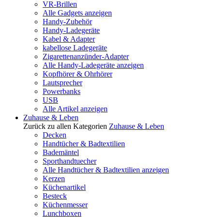
VR-Brillen
Alle Gadgets anzeigen
Handy-Zubehör
Handy-Ladegeräte
Kabel & Adapter
kabellose Ladegeräte
Zigarettenanzünder-Adapter
Alle Handy-Ladegeräte anzeigen
Kopfhörer & Ohrhörer
Lautsprecher
Powerbanks
USB
Alle Artikel anzeigen
Zuhause & Leben
Zurück zu allen Kategorien
Zuhause & Leben
Decken
Handtücher & Badtextilien
Bademäntel
Sporthandtuecher
Alle Handtücher & Badtextilien anzeigen
Kerzen
Küchenartikel
Besteck
Küchenmesser
Lunchboxen