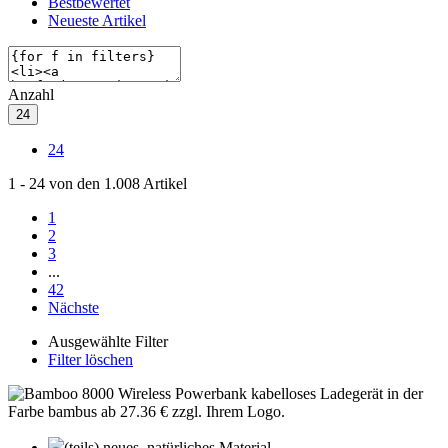
Bestbewertet
Neueste Artikel
Anzahl
24
24
1
-
24
von den
1.008
Artikel
1
2
3
...
42
Nächste
Ausgewählte Filter
Filter löschen
(teils) neues, natürliches Material