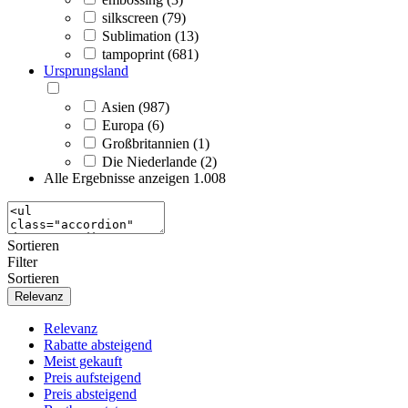
silkscreen (79)
Sublimation (13)
tampoprint (681)
Ursprungsland
Asien (987)
Europa (6)
Großbritannien (1)
Die Niederlande (2)
Alle Ergebnisse anzeigen
1.008
Sortieren
Filter
Sortieren
Relevanz
Relevanz
Rabatte absteigend
Meist gekauft
Preis aufsteigend
Preis absteigend