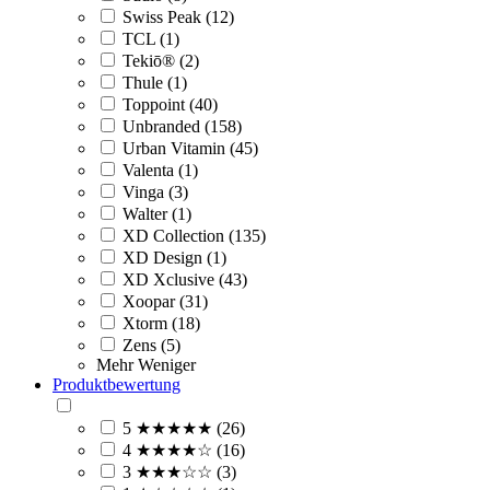
Swiss Peak (12)
TCL (1)
Tekiō® (2)
Thule (1)
Toppoint (40)
Unbranded (158)
Urban Vitamin (45)
Valenta (1)
Vinga (3)
Walter (1)
XD Collection (135)
XD Design (1)
XD Xclusive (43)
Xoopar (31)
Xtorm (18)
Zens (5)
Mehr
Weniger
Produktbewertung
5 ★★★★★ (26)
4 ★★★★☆ (16)
3 ★★★☆☆ (3)