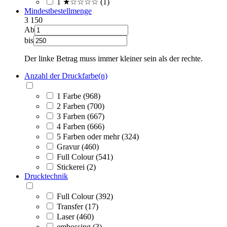
1 ★☆☆☆☆ (1)
Mindestbestellmenge
3
150
Ab
bis
Der linke Betrag muss immer kleiner sein als der rechte.
Anzahl der Druckfarbe(n)
1 Farbe (968)
2 Farben (700)
3 Farben (667)
4 Farben (666)
5 Farben oder mehr (324)
Gravur (460)
Full Colour (541)
Stickerei (2)
Drucktechnik
Full Colour (392)
Transfer (17)
Laser (460)
embossing (3)