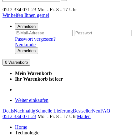
0512 334 071 23
Mo. - Fr. 8 - 17 Uhr
Wir helfen Ihnen gerne!
Anmelden
Passwort vergessen?
Neukunde
Anmelden
0
Warenkorb
Mein Warenkorb
Ihr Warenkorb ist leer
Weiter einkaufen
Deals
Nachhaltig
Schnelle Lieferung
Bestseller
Neu
FAQ
0512 334 071 23
Mo. - Fr. 8 - 17 Uhr
Mailen
Home
Technologie