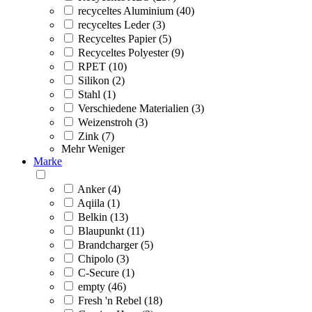
recyceltes Aluminium (40)
recyceltes Leder (3)
Recyceltes Papier (5)
Recyceltes Polyester (9)
RPET (10)
Silikon (2)
Stahl (1)
Verschiedene Materialien (3)
Weizenstroh (3)
Zink (7)
Mehr
Weniger
Marke
Anker (4)
Aqiila (1)
Belkin (13)
Blaupunkt (11)
Brandcharger (5)
Chipolo (3)
C-Secure (1)
empty (46)
Fresh 'n Rebel (18)