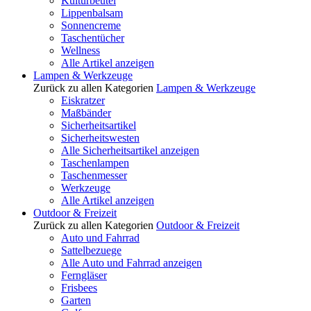
Kulturbeutel
Lippenbalsam
Sonnencreme
Taschentücher
Wellness
Alle Artikel anzeigen
Lampen & Werkzeuge
Zurück zu allen Kategorien
Lampen & Werkzeuge
Eiskratzer
Maßbänder
Sicherheitsartikel
Sicherheitswesten
Alle Sicherheitsartikel anzeigen
Taschenlampen
Taschenmesser
Werkzeuge
Alle Artikel anzeigen
Outdoor & Freizeit
Zurück zu allen Kategorien
Outdoor & Freizeit
Auto und Fahrrad
Sattelbezuege
Alle Auto und Fahrrad anzeigen
Ferngläser
Frisbees
Garten