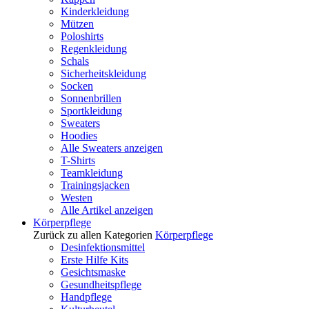
Kinderkleidung
Mützen
Poloshirts
Regenkleidung
Schals
Sicherheitskleidung
Socken
Sonnenbrillen
Sportkleidung
Sweaters
Hoodies
Alle Sweaters anzeigen
T-Shirts
Teamkleidung
Trainingsjacken
Westen
Alle Artikel anzeigen
Körperpflege
Zurück zu allen Kategorien
Körperpflege
Desinfektionsmittel
Erste Hilfe Kits
Gesichtsmaske
Gesundheitspflege
Handpflege